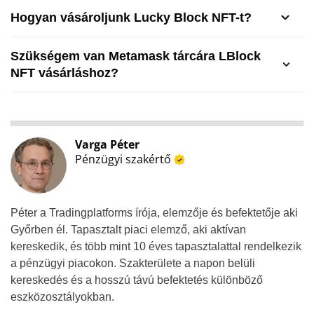
Hogyan vásároljunk Lucky Block NFT-t?
Szükségem van Metamask tárcára LBlock
NFT vásárláshoz?
Varga Péter
Pénzügyi szakértő
Péter a Tradingplatforms írója, elemzője és befektetője aki
Győrben él. Tapasztalt piaci elemző, aki aktívan
kereskedik, és több mint 10 éves tapasztalattal rendelkezik
a pénzügyi piacokon. Szakterülete a napon belüli
kereskedés és a hosszú távú befektetés különböző
eszközosztályokban.