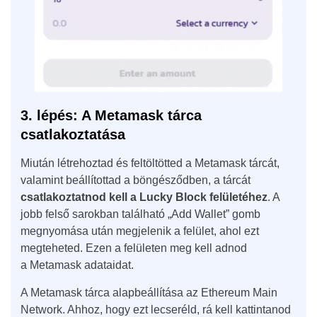
3. lépés: A Metamask tárca
csatlakoztatása
Miután létrehoztad és feltöltötted a Metamask tárcát,
valamint beállítottad a böngésződben, a tárcát
csatlakoztatnod kell a Lucky Block felületéhez
. A
jobb felső sarokban található „Add Wallet” gomb
megnyomása után megjelenik a felület, ahol ezt
megteheted. Ezen a felületen meg kell adnod
a Metamask adataidat.
A Metamask tárca alapbeállítása az Ethereum Main
Network. Ahhoz, hogy ezt lecseréld, rá kell kattintanod