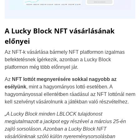
A Lucky Block NFT vásárlásának
előnyei
Az NFT-k vásárlása bármely NFT platformon izgalmas
befektetésnek ígérkezik, azonban a Lucky Block
platformon még több előnnyel jár.
Az
NFT lottót megnyerésére sokkal nagyobb az
esélyünk
, mint a hagyományos lottó esetében. A
hagyományossal ellentétben ráadásul az NFT lottónál nem
kell szelvényt vásárolnunk a játékban való részvételhez.
„A Lucky Block minden LBLOCK tulajdonost
megjutalmazott a jackpot egy részével a március 25-én
zajló sorsoláson. Azonban a Lucky Block NFT
vásárlóinknak szóló külön nyereménysorsolásban