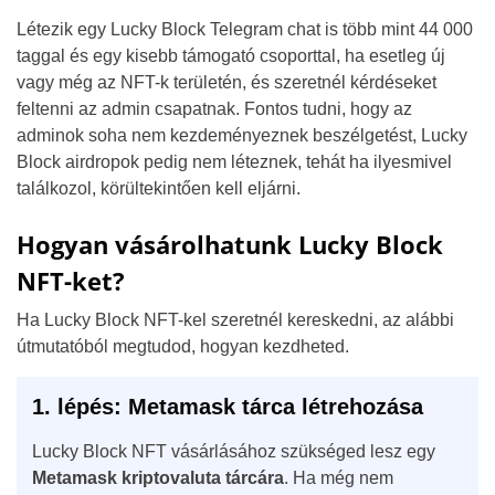
Létezik egy Lucky Block Telegram chat is több mint 44 000
taggal és egy kisebb támogató csoporttal, ha esetleg új
vagy még az NFT-k területén, és szeretnél kérdéseket
feltenni az admin csapatnak. Fontos tudni, hogy az
adminok soha nem kezdeményeznek beszélgetést, Lucky
Block airdropok pedig nem léteznek, tehát ha ilyesmivel
találkozol, körültekintően kell eljárni.
Hogyan vásárolhatunk Lucky Block
NFT-ket?
Ha Lucky Block NFT-kel szeretnél kereskedni, az alábbi
útmutatóból megtudod, hogyan kezdheted.
1. lépés: Metamask tárca létrehozása
Lucky Block NFT vásárlásához szükséged lesz egy
Metamask kriptovaluta tárcára
. Ha még nem