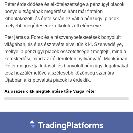
Péter érdeklődése és elkötelezettsége a pénzügyi piacok
bonyolultságainak megértése iránt már fiatalon
kibontakozott, és élete során ez vált a pénzügyi piacok
mélyebb megértésének elkötelezett elérésévé.
Pter jártas a Forex és a részvénybefektetések bonyolult
világában, és éles észrevételeivel tűnik ki. Szenvedélye,
mellyel a pénzügyi piacok összetettségeit megfejti, mind a
kereskedési, mind az írói területen nyilvánvaló. Munkáiban
Péter megosztja tudását, és bonyolult pénzügyi fogalmakat
tesz hozzáférhetővé a szélesebb közönség számára.
Újabban a kriptovaluta piacok is érdeklik.
Az összes cikk megtekintése tőle Varga Péter