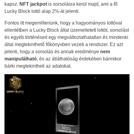
kapsz.
NFT jackpot
is sorsolásra kerül majd, ami a fő
Lucky Block lottó alap 2%-át jelenti.
Fontos itt megemlítenünk, hogy a hagyományos lottóval
ellentétben a Lucky Block által üzemeltetett lottót, sorsolást
és egyéb történéseit egy megváltoztathatatlan és mindenki
által megtekinthető főkönyvben vezeti a rendszer. Ez azt
jelenti, hogy a sorsolás és annak eredménye
nem
manipulálható
, és az átláthatóság érdekében bármikor
bárki megtekintheti az adatokat.