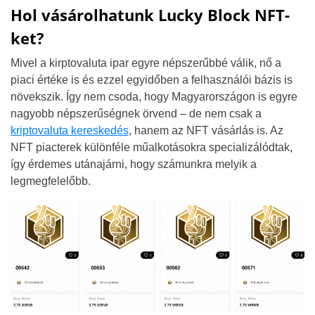
Hol vásárolhatunk Lucky Block NFT-
ket?
Mivel a kirptovaluta ipar egyre népszerűbbé válik, nő a
piaci értéke is és ezzel egyidőben a felhasználói bázis is
növekszik. Így nem csoda, hogy Magyarországon is egyre
nagyobb népszerűségnek örvend – de nem csak a
kriptovaluta kereskedés
, hanem az NFT vásárlás is. Az
NFT piacterek különféle műalkotásokra specializálódtak,
így érdemes utánajárni, hogy számunkra melyik a
legmegfelelőbb.