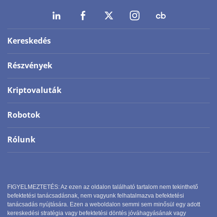
Kereskedés
Részvények
Kriptovaluták
Robotok
Rólunk
FIGYELMEZTETÉS: Az ezen az oldalon található tartalom nem tekinthető
befektetési tanácsadásnak, nem vagyunk felhatalmazva befektetési
tanácsadás nyújtására. Ezen a weboldalon semmi sem minősül egy adott
kereskedési stratégia vagy befektetési döntés jóváhagyásának vagy