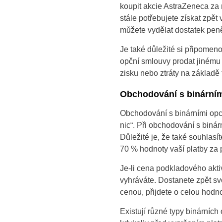
koupit akcie AstraZeneca za 
stále potřebujete získat zpě
můžete vydělat dostatek peně
Je také důležité si připomeno
opční smlouvy prodat jinému
zisku nebo ztráty na základě 
Obchodování s binární
Obchodování s binárními opc
nic“. Při obchodování s binár
Důležité je, že také souhlas
70 % hodnoty vaší platby za 
Je-li cena podkladového akti
vyhráváte. Dostanete zpět sv
cenou, přijdete o celou hodn
Existují různé typy binárních