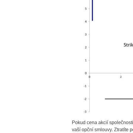
Pokud cena akcií společnost
vaší opční smlouvy. Ztratít