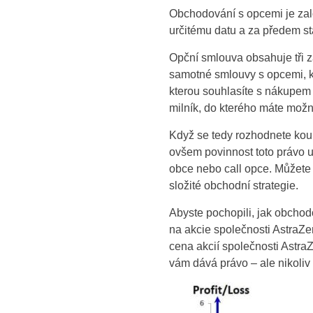
Obchodování s opcemi je zal
určitému datu a za předem s
Opční smlouva obsahuje tři z
samotné smlouvy s opcemi, kt
kterou souhlasíte s nákupem 
milník, do kterého máte možn
Když se tedy rozhodnete koup
ovšem povinnost toto právo up
obce nebo call opce. Můžete t
složité obchodní strategie.
Abyste pochopili, jak obchod
na akcie společnosti AstraZe
cena akcií společnosti Astra
vám dává právo – ale nikoliv