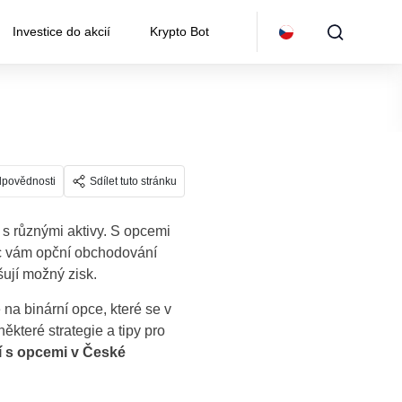
Investice do akcií
Krypto Bot
dpovědnosti
Sdílet tuto stránku
 s různými aktivy. S opcemi
íc vám opční obchodování
yšují možný zisk.
na binární opce, které se v
které strategie a tipy pro
í s opcemi v České