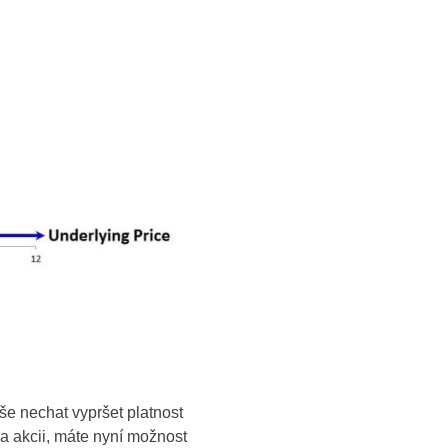
e nechat vypršet platnost
a akcii, máte nyní možnost