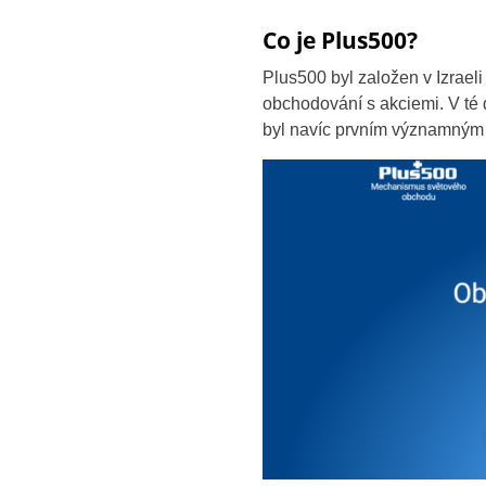
Co je Plus500?
Plus500 byl založen v Izrael
obchodování s akciemi. V té 
byl navíc prvním významným 