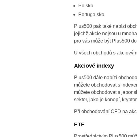
Polsko
Portugalsko
Plus500 pak také nabízí obc
jejichž akcie nejsou u mnoha
pro vás může být Plus500 do
U všech obchodů s akciovým
Akciové indexy
Plus500 dále nabízí obchodo
můžete obchodovat s indexem
můžete obchodovat s japonsk
sektor, jako je konopí, krypto
Při obchodování CFD na akci
ETF
Prostřednictvím Plus500 můž