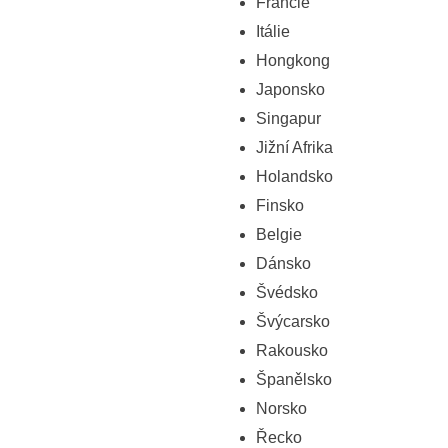
Francie
Itálie
Hongkong
Japonsko
Singapur
Jižní Afrika
Holandsko
Finsko
Belgie
Dánsko
Švédsko
Švýcarsko
Rakousko
Španělsko
Norsko
Řecko