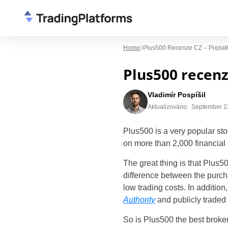
Home
Plus500 Recenze CZ – Poplat
Plus500 recenz
Vladimír Pospíšil
Aktualizováno:
September 2
Plus500 is a very popular st
on more than 2,000 financial
The great thing is that Plus
difference between the purcha
low trading costs.
In addition
Authority
and publicly trade
So is Plus500 the best broke