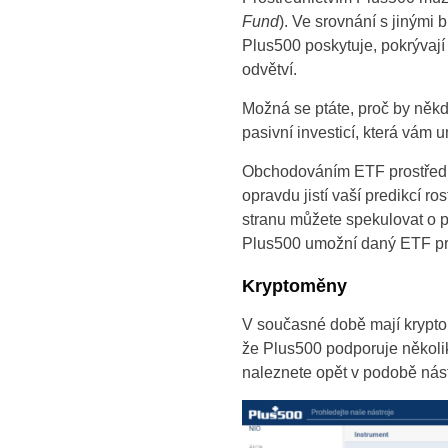
Fund
). Ve srovnání s jinými 
Plus500 poskytuje, pokrývají 
odvětví.
Možná se ptáte, proč by někd
pasivní investicí, která vám 
Obchodováním ETF prostředni
opravdu jistí vaší predikcí r
stranu můžete spekulovat o 
Plus500 umožní daný ETF pros
Kryptoměny
V současné době mají kryptom
že Plus500 podporuje několi
naleznete opět v podobě nás