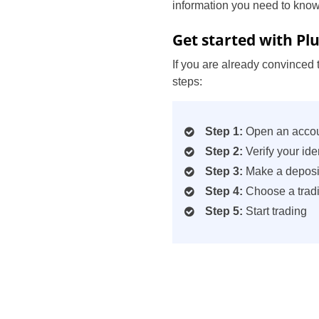
information you need to know
Get started with Plu
If you are already convinced 
steps:
Step 1:
Open an acco
Step 2:
Verify your ide
Step 3:
Make a deposit
Step 4:
Choose a trad
Step 5:
Start trading