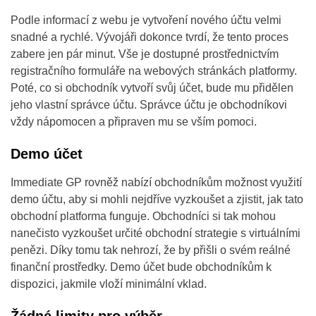
Podle informací z webu je vytvoření nového účtu velmi
snadné a rychlé. Vývojáři dokonce tvrdí, že tento proces
zabere jen pár minut. Vše je dostupné prostřednictvím
registračního formuláře na webových stránkách platformy.
Poté, co si obchodník vytvoří svůj účet, bude mu přidělen
jeho vlastní správce účtu. Správce účtu je obchodníkovi
vždy nápomocen a připraven mu se vším pomoci.
Demo účet
Immediate GP rovněž nabízí obchodníkům možnost využití
demo účtu, aby si mohli nejdříve vyzkoušet a zjistit, jak tato
obchodní platforma funguje. Obchodníci si tak mohou
nanečisto vyzkoušet určité obchodní strategie s virtuálními
penězi. Díky tomu tak nehrozí, že by přišli o svém reálné
finanční prostředky. Demo účet bude obchodníkům k
dispozici, jakmile vloží minimální vklad.