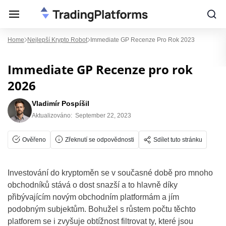
Home
Nejlepší Krypto Robot
Immediate GP Recenze Pro Rok 2023
Immediate GP Recenze pro rok
2026
Vladimír Pospíšil
Aktualizováno:
September 22, 2023
Ověřeno
Zřeknutí se odpovědnosti
Sdílet tuto stránku
Investování do kryptoměn se v současné době pro mnoho
obchodníků stává o dost snazší a to hlavně díky
přibývajícím novým obchodním platformám a jím
podobným subjektům. Bohužel s růstem počtu těchto
platforem se i zvyšuje obtížnost filtrovat ty, které jsou