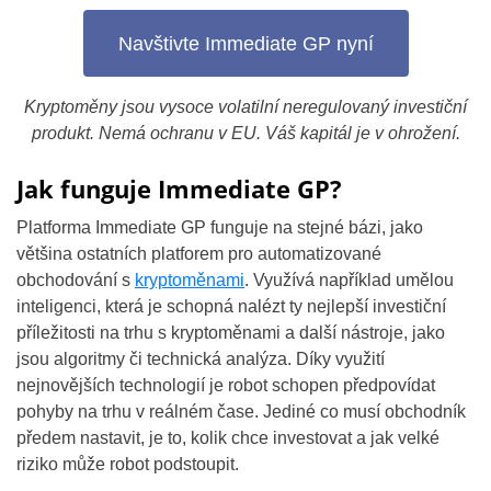
Navštivte Immediate GP nyní
Kryptoměny jsou vysoce volatilní neregulovaný investiční
produkt. Nemá ochranu v EU. Váš kapitál je v ohrožení.
Jak funguje Immediate GP?
Platforma Immediate GP funguje na stejné bázi, jako
většina ostatních platforem pro automatizované
obchodování s
kryptoměnami
. Využívá například umělou
inteligenci, která je schopná nalézt ty nejlepší investiční
příležitosti na trhu s kryptoměnami a další nástroje, jako
jsou algoritmy či technická analýza. Díky využití
nejnovějších technologií je robot schopen předpovídat
pohyby na trhu v reálném čase. Jediné co musí obchodník
předem nastavit, je to, kolik chce investovat a jak velké
riziko může robot podstoupit.