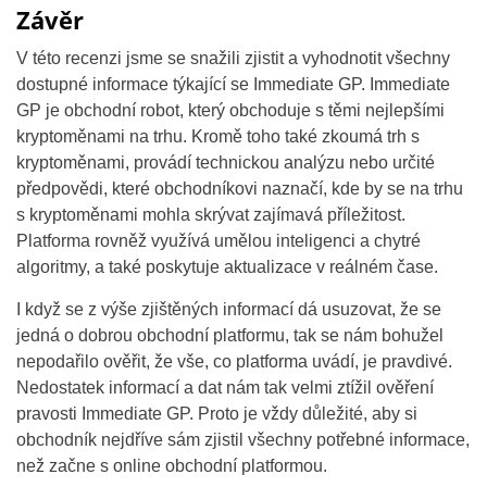
Závěr
V této recenzi jsme se snažili zjistit a vyhodnotit všechny
dostupné informace týkající se Immediate GP. Immediate
GP je obchodní robot, který obchoduje s těmi nejlepšími
kryptoměnami na trhu. Kromě toho také zkoumá trh s
kryptoměnami, provádí technickou analýzu nebo určité
předpovědi, které obchodníkovi naznačí, kde by se na trhu
s kryptoměnami mohla skrývat zajímavá příležitost.
Platforma rovněž využívá umělou inteligenci a chytré
algoritmy, a také poskytuje aktualizace v reálném čase.
I když se z výše zjištěných informací dá usuzovat, že se
jedná o dobrou obchodní platformu, tak se nám bohužel
nepodařilo ověřit, že vše, co platforma uvádí, je pravdivé.
Nedostatek informací a dat nám tak velmi ztížil ověření
pravosti Immediate GP. Proto je vždy důležité, aby si
obchodník nejdříve sám zjistil všechny potřebné informace,
než začne s online obchodní platformou.