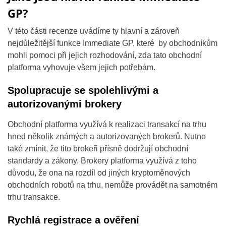
GP?
V této části recenze uvádíme ty hlavní a zároveň
nejdůležitější funkce Immediate GP, které by obchodníkům
mohli pomoci při jejich rozhodování, zda tato obchodní
platforma vyhovuje všem jejich potřebám.
Spolupracuje se spolehlivými a
autorizovanými brokery
Obchodní platforma využívá k realizaci transakcí na trhu
hned několik známých a autorizovaných brokerů. Nutno
také zmínit, že tito brokeři přísně dodržují obchodní
standardy a zákony. Brokery platforma využívá z toho
důvodu, že ona na rozdíl od jiných kryptoměnových
obchodních robotů na trhu, nemůže provádět na samotném
trhu transakce.
Rychlá registrace a ověření