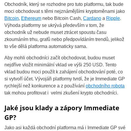
Obchodník, který se rozhodne pro tuto platformu, tak bude
moci obchodovat s těmi nejznámějšími kryptoměnami jako
Bitcoin
,
Ethereum
nebo Bitcoin Cash,
Cardano
a
Ripple
.
Výhoda platformy se ukrývá především v tom, že
obchodník už nebude muset ztrácet spoustu času
zkoumáním trhu, grafů nebo předpovídáním trendů, jelikož
to vše dělá platforma automaticky sama.
Aby mohli obchodníci začít obchodovat, budou muset
nejdříve vložit minimální vklad ve výši 250 USD. Tento
vklad budou moci použít k zahájení obchodování poté, co
si vytvoří účet. Vývojáři platformy tvrdí, že je Immediate GP
rychlejší než konkurence a z používání
obchodního robota
tak mohou profitovat i velmi zkušení krypto obchodníci.
Jaké jsou klady a zápory Immediate
GP?
Jako asi každá obchodní platforma má i Immediate GP své