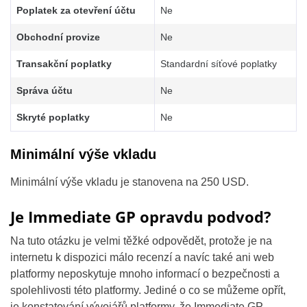
Poplatek za otevření účtu
Ne
Obchodní provize
Ne
Transakční poplatky
Standardní síťové poplatky
Správa účtu
Ne
Skryté poplatky
Ne
Minimální výše vkladu
Minimální výše vkladu je stanovena na 250 USD.
Je Immediate GP opravdu podvod?
Na tuto otázku je velmi těžké odpovědět, protože je na
internetu k dispozici málo recenzí a navíc také ani web
platformy neposkytuje mnoho informací o bezpečnosti a
spolehlivosti této platformy. Jediné o co se můžeme opřít,
je konstatování vývojářů platformy, že Immediate GP