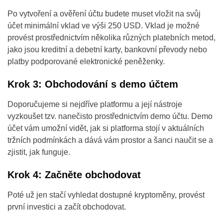
Po vytvoření a ověření účtu budete muset vložit na svůj
účet minimální vklad ve výši 250 USD. Vklad je možné
provést prostřednictvím několika různých platebních metod,
jako jsou kreditní a debetní karty, bankovní převody nebo
platby podporované elektronické peněženky.
Krok 3: Obchodování s demo účtem
Doporučujeme si nejdříve platformu a její nástroje
vyzkoušet tzv. nanečisto prostřednictvím demo účtu. Demo
účet vám umožní vidět, jak si platforma stojí v aktuálních
tržních podmínkách a dává vám prostor a šanci naučit se a
zjistit, jak funguje.
Krok 4: Začněte obchodovat
Poté už jen stačí vyhledat dostupné kryptoměny, provést
první investici a začít obchodovat.