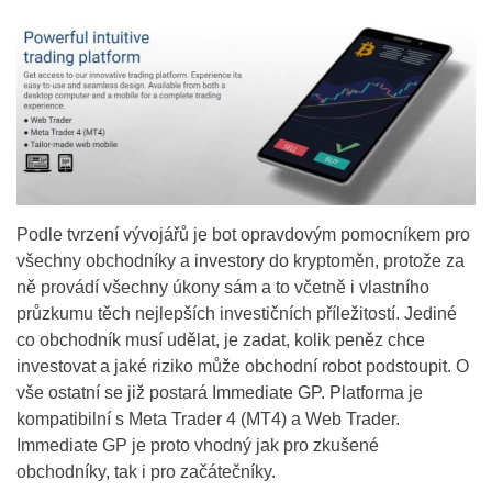
Podle tvrzení vývojářů je bot opravdovým pomocníkem pro
všechny obchodníky a investory do kryptoměn, protože za
ně provádí všechny úkony sám a to včetně i vlastního
průzkumu těch nejlepších investičních příležitostí. Jediné
co obchodník musí udělat, je zadat, kolik peněz chce
investovat a jaké riziko může obchodní robot podstoupit. O
vše ostatní se již postará Immediate GP. Platforma je
kompatibilní s Meta Trader 4 (MT4) a Web Trader.
Immediate GP je proto vhodný jak pro zkušené
obchodníky, tak i pro začátečníky.