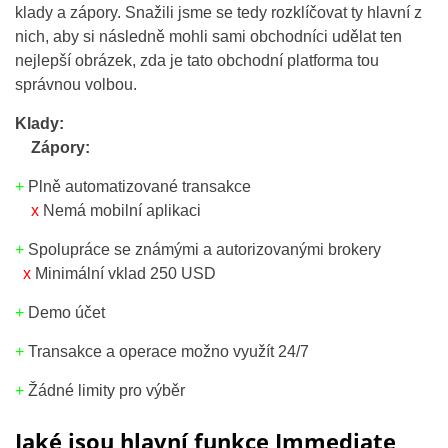
klady a zápory. Snažili jsme se tedy rozklíčovat ty hlavní z
nich, aby si následně mohli sami obchodníci udělat ten
nejlepší obrázek, zda je tato obchodní platforma tou
správnou volbou.
Klady:
Zápory:
+
Plně automatizované transakce
x
Nemá mobilní aplikaci
+
Spolupráce se známými a autorizovanými brokery
x
Minimální vklad 250 USD
+
Demo účet
+
Transakce a operace možno využít 24/7
+
Žádné limity pro výběr
Jaké jsou hlavní funkce Immediate