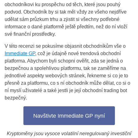
obchodníkovi ku prospěchu od těch, které jsou pouhý
podvod. Obchodník by si tak měl vždy ze všeho nejdříve
udělat sám průzkum trhu a zjistit si všechny potřebné
informace o dané platformě ještě předtím, než do ní vloží
své finanční prostředky.
V této recenzi se pokusíme objasnit obchodníkům vše o
Immediate GP
, což je údajně nové trendová obchodní
platforma. Abychom byli schopni ověřit, zda se jedná o
bezpečnou a spolehlivou platformu, tak se zaměříme na
jednotlivé aspekty webových stránek, řekneme si co je to
přesně za platformu, co s ní obchodník může dělat, co si o
ní myslí uživatelé a také jestli je její obchodní trading bot
bezpečný.
Navštivte Immediate GP nyní
Kryptoměny jsou vysoce volatilní neregulovaný investiční