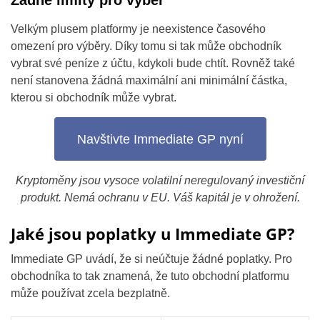
Žádné limity pro výběr
Velkým plusem platformy je neexistence časového
omezení pro výběry. Díky tomu si tak může obchodník
vybrat své peníze z účtu, kdykoli bude chtít. Rovněž také
není stanovena žádná maximální ani minimální částka,
kterou si obchodník může vybrat.
Navštivte Immediate GP nyní
Kryptoměny jsou vysoce volatilní neregulovaný investiční
produkt. Nemá ochranu v EU. Váš kapitál je v ohrožení.
Jaké jsou poplatky u Immediate GP?
Immediate GP uvádí, že si neúčtuje žádné poplatky. Pro
obchodníka to tak znamená, že tuto obchodní platformu
může používat zcela bezplatně.