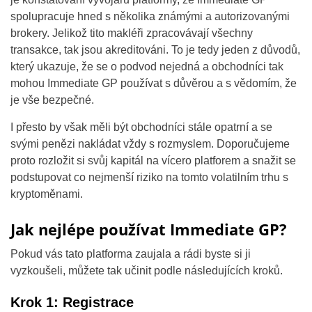
spolupracuje hned s několika známými a autorizovanými
brokery. Jelikož tito makléři zpracovávají všechny
transakce, tak jsou akreditováni. To je tedy jeden z důvodů,
který ukazuje, že se o podvod nejedná a obchodníci tak
mohou Immediate GP používat s důvěrou a s vědomím, že
je vše bezpečné.
I přesto by však měli být obchodníci stále opatrní a se
svými penězi nakládat vždy s rozmyslem. Doporučujeme
proto rozložit si svůj kapitál na vícero platforem a snažit se
podstupovat co nejmenší riziko na tomto volatilním trhu s
kryptoměnami.
Jak nejlépe používat Immediate GP?
Pokud vás tato platforma zaujala a rádi byste si ji
vyzkoušeli, můžete tak učinit podle následujících kroků.
Krok 1: Registrace