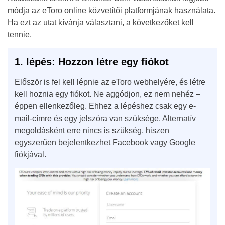
módja az eToro online közvetítői platformjának használata.
Ha ezt az utat kívánja választani, a következőket kell
tennie.
1. lépés: Hozzon létre egy fiókot
Először is fel kell lépnie az eToro webhelyére, és létre
kell hoznia egy fiókot. Ne aggódjon, ez nem nehéz –
éppen ellenkezőleg. Ehhez a lépéshez csak egy e-
mail-címre és egy jelszóra van szüksége. Alternatív
megoldásként erre nincs is szükség, hiszen
egyszerűen bejelentkezhet Facebook vagy Google
fiókjával.