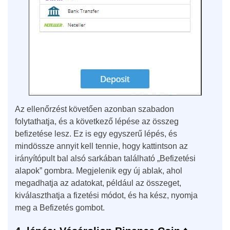
Az ellenőrzést követően azonban szabadon
folytathatja, és a következő lépése az összeg
befizetése lesz. Ez is egy egyszerű lépés, és
mindössze annyit kell tennie, hogy kattintson az
irányítópult bal alsó sarkában található „Befizetési
alapok” gombra. Megjelenik egy új ablak, ahol
megadhatja az adatokat, például az összeget,
kiválaszthatja a fizetési módot, és ha kész, nyomja
meg a Befizetés gombot.