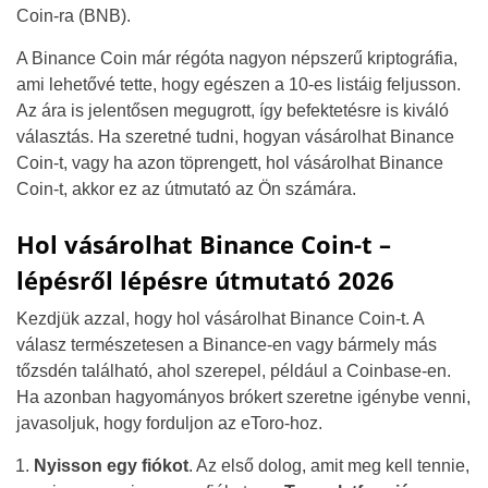
Coin-ra (BNB).
A Binance Coin már régóta nagyon népszerű kriptográfia,
ami lehetővé tette, hogy egészen a 10-es listáig feljusson.
Az ára is jelentősen megugrott, így befektetésre is kiváló
választás. Ha szeretné tudni, hogyan vásárolhat Binance
Coin-t, vagy ha azon töprengett, hol vásárolhat Binance
Coin-t, akkor ez az útmutató az Ön számára.
Hol vásárolhat Binance Coin-t –
lépésről lépésre útmutató 2026
Kezdjük azzal, hogy hol vásárolhat Binance Coin-t. A
válasz természetesen a Binance-en vagy bármely más
tőzsdén található, ahol szerepel, például a Coinbase-en.
Ha azonban hagyományos brókert szeretne igénybe venni,
javasoljuk, hogy forduljon az eToro-hoz.
Nyisson egy fiókot
. Az első dolog, amit meg kell tennie,