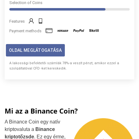
Selection of Coins
Features
Payment methods
OLDAL MEGLÁTOGATÁSA
A lakossági befektetői számlák 78%-a veszít pénzt, amikor ezzel a
szolgáltatóval CFD -ket kereskedik.
Mi az a Binance Coin?
A Binance Coin egy natív
kriptovaluta a
Binance
kriptotőzsde
. Ez egy érme,