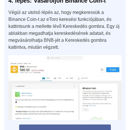
4. lépés: Vásároljon Binance Coin-t
Végül az utolsó lépés az, hogy megkeressük a
Binance Coin-t az eToro keresési funkciójában, és
kattintsunk a mellette lévő Kereskedés gombra. Egy új
ablakban megadhatja kereskedésének adatait, és
megvásárolhatja BNB-jét a Kereskedés gombra
kattintva, miután végzett.