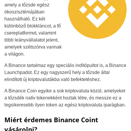
amely a tőzsde egész
ökoszisztémájában
használható. Ez két
különböző blokkláncot, a fő
csereplatformot, valamint
több leányvállalatot jelent,
amelyek szétszórva vannak
a világon.
A Binance tartalmaz egy speciális indítópultot is, a Binance
Launchpadot. Ez egy nagyszerű hely a tőzsde által
elindított új kriptovalutákba való befektetéshez.
A Binance Coin egyike a sok kriptovaluta közül, amelyeket
a tőzsdék natív tokenekként hoztak létre, és messze ez a
legsikeresebb ilyen token az egész kriptovaluta iparágban.
Miért érdemes Binance Coint
vásárolni?