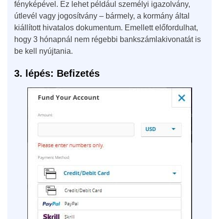
fényképével. Ez lehet például személyi igazolvány,
útlevél vagy jogosítvány – bármely, a kormány által
kiállított hivatalos dokumentum. Emellett előfordulhat,
hogy 3 hónapnál nem régebbi bankszámlakivonatát is
be kell nyújtania.
3. lépés: Befizetés