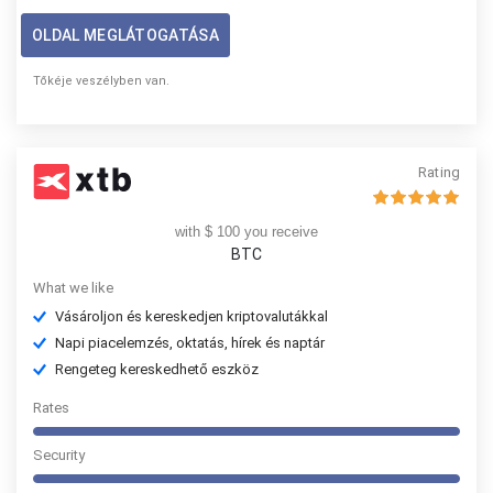
OLDAL MEGLÁTOGATÁSA
Tőkéje veszélyben van.
Rating
with $ 100 you receive
BTC
What we like
Vásároljon és kereskedjen kriptovalutákkal
Napi piacelemzés, oktatás, hírek és naptár
Rengeteg kereskedhető eszköz
Rates
Security