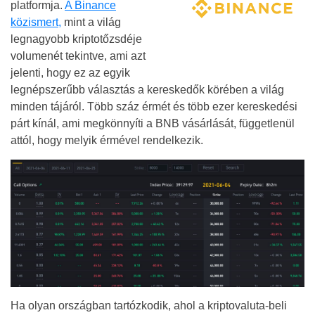
platformja.
A Binance
közismert,
mint a világ
legnagyobb kriptotőzsdéje
volumenét tekintve, ami azt
jelenti, hogy ez az egyik
legnépszerűbb választás a kereskedők körében a világ
minden tájáról. Több száz érmét és több ezer kereskedési
párt kínál, ami megkönnyíti a BNB vásárlását, függetlenül
attól, hogy melyik érmével rendelkezik.
Ha olyan országban tartózkodik, ahol a kriptovaluta-beli