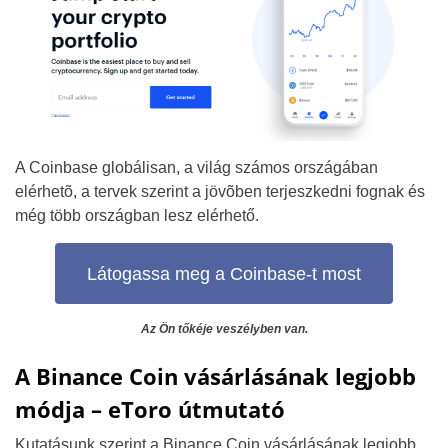
A Coinbase globálisan, a világ számos országában
elérhetõ, a tervek szerint a jövõben terjeszkedni fognak és
még több országban lesz elérhető.
Látogassa meg a Coinbase-t most
Az Ön tőkéje veszélyben van.
A Binance Coin vásárlásának legjobb
módja – eToro útmutató
Kutatásunk szerint a Binance Coin vásárlásának legjobb