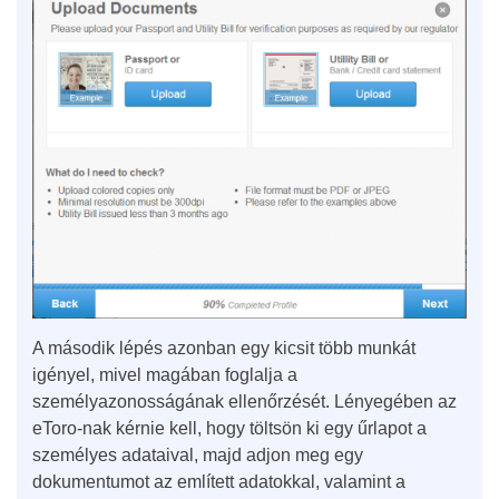
A második lépés azonban egy kicsit több munkát
igényel, mivel magában foglalja a
személyazonosságának ellenőrzését. Lényegében az
eToro-nak kérnie kell, hogy töltsön ki egy űrlapot a
személyes adataival, majd adjon meg egy
dokumentumot az említett adatokkal, valamint a