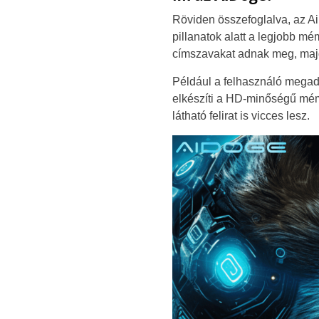
Röviden összefoglalva, az Ai
pillanatok alatt a legjobb 
címszavakat adnak meg, majd 
Például a felhasználó megadj
elkészíti a HD-minőségű mém
látható felirat is vicces lesz.