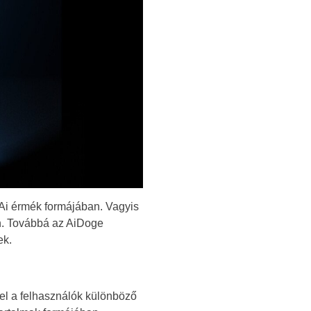
 Ai érmék formájában. Vagyis
n. Továbbá az AiDoge
ek.
el a felhasználók különböző