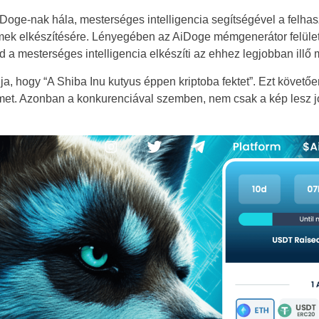
Doge-nak hála, mesterséges intelligencia segítségével a felhas
mémek elkészítésére. Lényegében az AiDoge mémgenerátor felüle
a mesterséges intelligencia elkészíti az ehhez legjobban illő
a, hogy “A Shiba Inu kutyus éppen kriptoba fektet”. Ezt követőe
et. Azonban a konkurenciával szemben, nem csak a kép lesz j