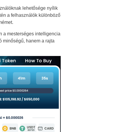
ználóknak lehetősége nyílik
tén a felhasználók különböző
 mémet.
n a mesterséges intelligencia
ó minőségű, hanem a rajta