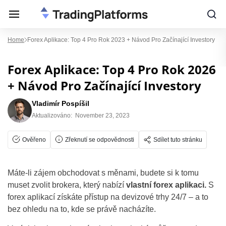
Home
Forex Aplikace: Top 4 Pro Rok 2023 + Návod Pro Začínající Investory
Forex Aplikace: Top 4 Pro Rok 2026
+ Návod Pro Začínající Investory
Vladimír Pospíšil
Aktualizováno:
November 23, 2023
Ověřeno
Zřeknutí se odpovědnosti
Sdílet tuto stránku
Máte-li zájem obchodovat s měnami, budete si k tomu
muset zvolit brokera, který nabízí
vlastní forex aplikaci.
S
forex aplikací získáte přístup na devizové trhy 24/7 – a to
bez ohledu na to, kde se právě nacházíte.