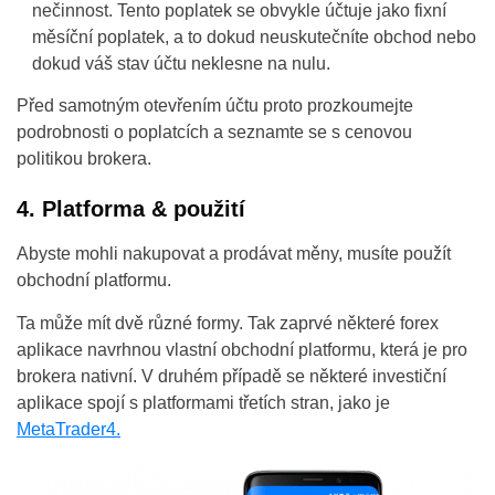
nečinnost. Tento poplatek se obvykle účtuje jako fixní
měsíční poplatek, a to dokud neuskutečníte obchod nebo
dokud váš stav účtu neklesne na nulu.
Před samotným otevřením účtu proto prozkoumejte
podrobnosti o poplatcích a seznamte se s cenovou
politikou brokera.
4. Platforma & použití
Abyste mohli nakupovat a prodávat měny, musíte použít
obchodní platformu.
Ta může mít dvě různé formy. Tak zaprvé některé forex
aplikace navrhnou vlastní obchodní platformu, která je pro
brokera nativní. V druhém případě se některé investiční
aplikace spojí s platformami třetích stran, jako je
MetaTrader4.