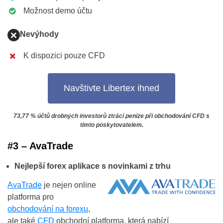
Možnost demo účtu
Nevýhody
K dispozici pouze CFD
Navštivte Libertex ihned
73,77 % účtů drobných investorů ztrácí peníze při obchodování CFD s
tímto poskytovatelem.
#3 – AvaTrade
Nejlepší forex aplikace s novinkami z trhu
AvaTrade
je nejen online
platforma pro
obchodování na forexu
,
ale také
CFD
obchodní platforma, která nabízí