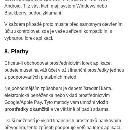
Android. Ti z vás, kteří mají systém Windows nebo
Blackberry, budou zklamáni.
V každém případě proto musíte před samotným otevřením
účtu zkontrolovat, zda je vaše zařízení kompatibilní s
vybranou forex aplikací.
8. Platby
Chcete-li obchodovat prostřednictvím forex aplikace,
budete muset na váš účet vložit finanční prostředky jednou
z podporovaných platebních metod.
Nejpohodlnějším způsobem je debetní/kreditní karta,
elektronická peněženka nebo vklad prostřednictvím
Google/Apple Pay. Tyto metody vám umožní
vložit
prostředky okamžitě
a ve většině případů zdarma.
Další možností je vklad finančních prostředků bankovním
převodem, tento způsob podporuje většina forex aplikací.