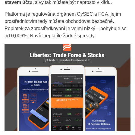
stavem účtu
, a vy tak můžete být naprosto v klidu.
Platforma je regulována orgánem CySEC a FCA, jejím
prostřednictvím tedy můžete obchodovat bezpečně.
Poplatek za zprostředkování je velmi nízký – pohybuje se
od 0,006%. Navíc neplatíte žádné spready.