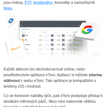
jsou indexy,
ETF
,
kryptoměny
, komodity a samozřejmě
forex.
Každé aktivum lze obchodovat buď online, nebo
prostřednictvím aplikace eToro. Aplikaci si můžete
zdarma
stáhnout
z webu eToro. Tato aplikace je kompatibilní s
telefony iOS i Android.
Co se forexové nabídky týče, pak eToro poskytuje přístup k
desítkám měnových párů. Mezi nimi naleznete většinu