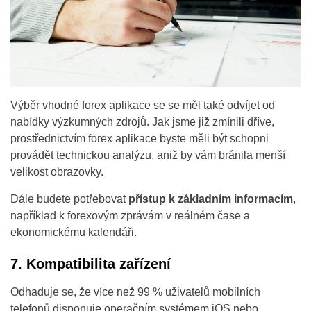
Výběr vhodné forex aplikace se se měl také odvíjet od
nabídky výzkumných zdrojů. Jak jsme již zmínili dříve,
prostřednictvím forex aplikace byste měli být schopni
provádět technickou analýzu, aniž by vám bránila menší
velikost obrazovky.
Dále budete potřebovat
přístup k základním informacím
,
například k forexovým zprávám v reálném čase a
ekonomickému kalendáři.
7. Kompatibilita zařízení
Odhaduje se, že více než 99 % uživatelů mobilních
telefonů disponuje operačním systémem iOS nebo