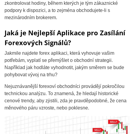
zkontrolovat hodiny, během kterých je tým zákaznické
podpory k dispozici, a to zejména obchodujete-li s
mezinárodním brokerem.
Jaká je Nejlepší Aplikace pro Zasílání
Forexových Signálů?
Jakmile najdete forex aplikaci, která vyhovuje vašim
potřebám, vyplatí se přemýšlet o obchodní strategii.
Například jak hodláte vyhodnotit, jakým směrem se bude
pohybovat vývoj na trhu?
Nejuznávanější forexoví obchodníci provádějí pokročilou
technickou analýzu. To znamená, že hledají historické
cenové trendy, aby zjistili, zda je pravděpodobné, že cena
měnového páru vzroste, nebo poklesne.