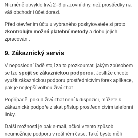
Nicméně obvykle trvá 2–3 pracovní dny, než prostředky na
váš obchodní účet dorazí.
Před otevřením účtu u vybraného poskytovatele si proto
zkontrolujte možné platební metody
a dobu jejich
zpracování.
9. Zákaznický servis
V neposlední řadě stojí za to prozkoumat, jakým způsobem
se lze
spojit se zákaznickou podporou.
Jestliže chcete
využít zákaznickou podporu prostřednictvím forex aplikace,
pak je nejlepší volbou živý chat.
Popřípadě, pokud živý chat není k dispozici, můžete k
zákaznické podpoře získat přístup prostřednictvím telefonní
linky.
Další možností je pak e-mail, ačkoliv tento způsob
neumožňuje podporu v reálném čase. Také byste měli