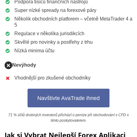
Podpora tisíců finančních nástrojů
Super nízké spready na forexové páry
Několik obchodních platforem – včetně MetaTrader 4 a
5
Regulace v několika jurisdikcích
Skvělé pro novinky a postřehy z trhu
Nízká minima účtu
Nevýhody
Vhodnější pro zkušené obchodníky
Navštivte AvaTrade ihned
71 % účtů drobných investorů přichází o peníze při obchodování s CFD s
tímto poskytovatelem.
Jak si Vybrat Nejlepší Forex Aplikaci