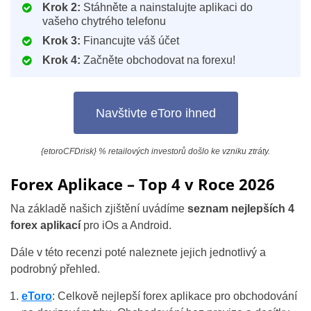
Krok 2:
Stáhněte a nainstalujte aplikaci do
vašeho chytrého telefonu
Krok 3:
Financujte váš účet
Krok 4:
Začněte obchodovat na forexu!
Navštivte eToro ihned
{etoroCFDrisk} % retailových investorů došlo ke vzniku ztráty.
Forex Aplikace – Top 4 v Roce 2026
Na základě našich zjištění uvádíme
seznam nejlepších 4
forex aplikací
pro iOs a Android.
Dále v této recenzi poté naleznete jejich jednotlivý a
podrobný přehled.
eToro
: Celkově nejlepší forex aplikace pro obchodování