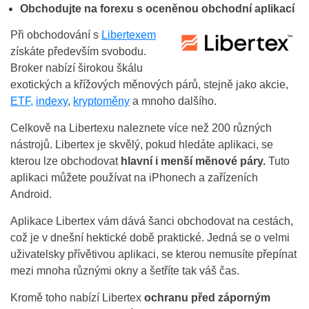
Obchodujte na forexu s oceněnou obchodní aplikací
Při obchodování s
Libertexem
získáte především svobodu.
Broker nabízí širokou škálu
exotických a křížových měnových párů, stejně jako akcie,
ETF,
indexy
,
kryptoměny
a mnoho dalšího.
Celkově na Libertexu naleznete více než 200 různých
nástrojů. Libertex je skvělý, pokud hledáte aplikaci, se
kterou lze obchodovat
hlavní i menší měnové páry.
Tuto
aplikaci můžete používat na iPhonech a zařízeních
Android.
Aplikace Libertex vám dává šanci obchodovat na cestách,
což je v dnešní hektické době praktické. Jedná se o velmi
uživatelsky přívětivou aplikaci, se kterou nemusíte přepínat
mezi mnoha různými okny a šetříte tak váš čas.
Kromě toho nabízí Libertex
ochranu před záporným