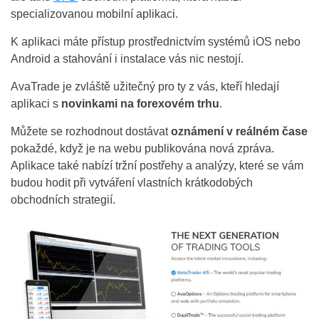
specializovanou mobilní aplikaci.
K aplikaci máte přístup prostřednictvím systémů iOS nebo
Android a stahování i instalace vás nic nestojí.
AvaTrade je zvláště užitečný pro ty z vás, kteří hledají
aplikaci s
novinkami na forexovém trhu
.
Můžete se rozhodnout dostávat
oznámení v reálném čase
pokaždé, když je na webu publikována nová zpráva.
Aplikace také nabízí tržní postřehy a analýzy, které se vám
budou hodit při vytváření vlastních krátkodobých
obchodních strategií.