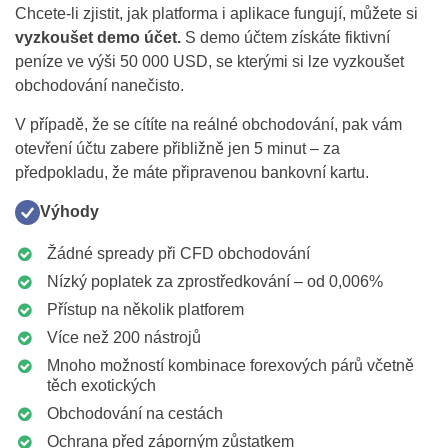
Chcete-li zjistit, jak platforma i aplikace fungují, můžete si
vyzkoušet demo účet.
S demo účtem získáte fiktivní
peníze ve výši 50 000 USD, se kterými si lze vyzkoušet
obchodování nanečisto.
V případě, že se cítíte na reálné obchodování, pak vám
otevření účtu zabere přibližně jen 5 minut – za
předpokladu, že máte připravenou bankovní kartu.
Výhody
Žádné spready při CFD obchodování
Nízký poplatek za zprostředkování – od 0,006%
Přístup na několik platforem
Více než 200 nástrojů
Mnoho možností kombinace forexových párů včetně
těch exotických
Obchodování na cestách
Ochrana před záporným zůstatkem