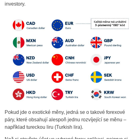
investory.
Pokud jde o exotické měny, jedná se o takové forexové
páry, které obsahují alespoň jednu rozvíjející se měnu –
například tureckou liru (Turkish lira).