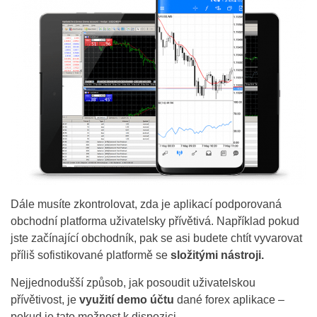
Dále musíte zkontrolovat, zda je aplikací podporovaná
obchodní platforma uživatelsky přívětivá. Například pokud
jste začínající obchodník, pak se asi budete chtít vyvarovat
příliš sofistikované platformě se
složitými nástroji.
Nejjednodušší způsob, jak posoudit uživatelskou
přívětivost, je
využití demo účtu
dané forex aplikace –
pokud je tato možnost k dispozici.