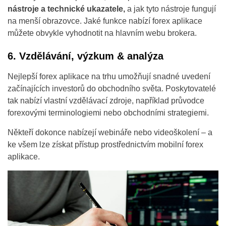
nástroje a technické ukazatele,
a jak tyto nástroje fungují
na menší obrazovce. Jaké funkce nabízí forex aplikace
můžete obvykle vyhodnotit na hlavním webu brokera.
6. Vzdělávání, výzkum & analýza
Nejlepší forex aplikace na trhu umožňují snadné uvedení
začínajících investorů do obchodního světa. Poskytovatelé
tak nabízí vlastní vzdělávací zdroje, například průvodce
forexovými terminologiemi nebo obchodními strategiemi.
Někteří dokonce nabízejí webináře nebo videoškolení – a
ke všem lze získat přístup prostřednictvím mobilní forex
aplikace.