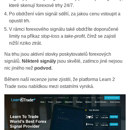
které skenují forexové trhy 24/7.
Po obdržení vám signál sdělí, za jakou cenu vstoupit a
opustit trh.
V rámci forexového signálu také obdržíte doporučené
limity na příkaz
stop-loss
a
take-profit
, čímž se zajistí
nižší riziko ztrát.
Na trhu jsou aktivní stovky poskytovatelů forexových
signálů.
Některé signály
jsou skvělé, zatímco jiné nejsou
nic jiného než
podvod.
Během naší recenze jsme zjistili, že platforma Learn 2
Trade svou nabídkou mezi ostatními vyniká.