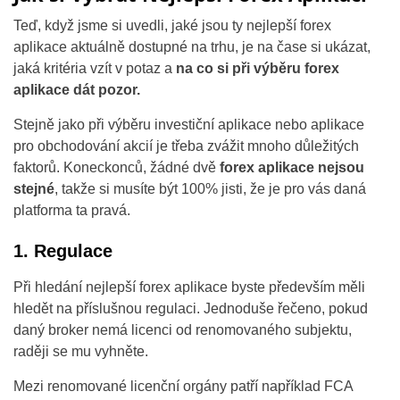
Teď, když jsme si uvedli, jaké jsou ty nejlepší forex
aplikace aktuálně dostupné na trhu, je na čase si ukázat,
jaká kritéria vzít v potaz a
na co si při výběru forex
aplikace dát pozor.
Stejně jako při výběru investiční aplikace nebo aplikace
pro obchodování akcií je třeba zvážit mnoho důležitých
faktorů. Koneckonců, žádné dvě
forex aplikace nejsou
stejné
, takže si musíte být 100% jisti, že je pro vás daná
platforma ta pravá.
1. Regulace
Při hledání nejlepší forex aplikace byste především měli
hledět na příslušnou regulaci. Jednoduše řečeno, pokud
daný broker nemá licenci od renomovaného subjektu,
raději se mu vyhněte.
Mezi renomované licenční orgány patří například FCA