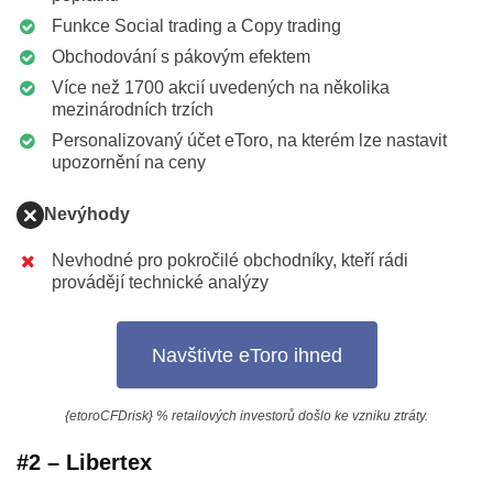
Funkce Social trading a Copy trading
Obchodování s pákovým efektem
Více než 1700 akcií uvedených na několika
mezinárodních trzích
Personalizovaný účet eToro, na kterém lze nastavit
upozornění na ceny
Nevýhody
Nevhodné pro pokročilé obchodníky, kteří rádi
provádějí technické analýzy
Navštivte eToro ihned
{etoroCFDrisk} % retailových investorů došlo ke vzniku ztráty.
#2 – Libertex