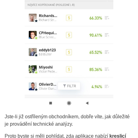
Jste-li již ostříleným obchodníkem, dobře víte, jak důležité
je provádění technické analýzy.
Proto byste si měli pohlídat, zda aplikace nabízí
kreslicí