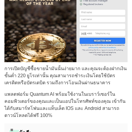
การเปิดบัญชีซื้อขายน้ำมันนั้นง่ายมาก และคุณจะต้องฝากเงิน
ขั้นต่ำ 220 ยูโรเท่านั้น คุณสามารถชำระเงินโดยใช้บัตร
เครดิตหรือบัตรเดบิต รวมถึงการโอนเงินผ่านธนาคาร
แพลตฟอร์ม Quantum AI พร้อมใช้งานในเบราว์เซอร์ใน
คอมพิวเตอร์ของคุณและเป็นแอปในโทรศัพท์ของคุณ เข้ากัน
ได้กับสมาร์ทโฟนและแท็บเล็ต IOS และ Android สามารถ
ดาวน์โหลดได้ฟรี 100%