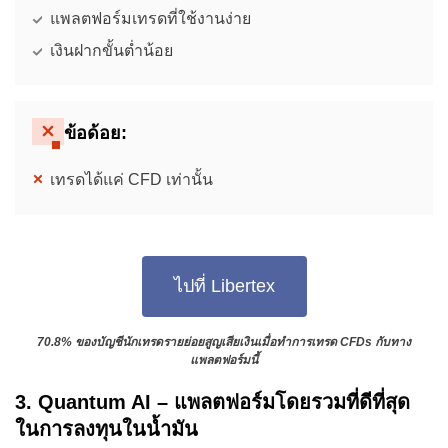
แพลตฟอร์มเทรดที่ใช้งานง่าย
เงินฝากขั้นต่ำน้อย
ข้อด้อย:
เทรดได้แค่ CFD เท่านั้น
ไปที่ Libertex
70.8% ของบัญชีนักเทรดรายย่อยสูญเสียเงินเมื่อทำการเทรด CFDs กับทาง
แพลตฟอร์มนี้
3. Quantum AI – แพลตฟอร์มโดยรวมที่ดีที่สุด
ในการลงทุนในน้ำมัน