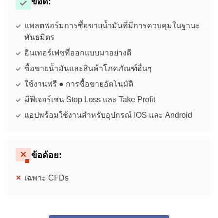
ข้อดี:
แพลตฟอร์มการซื้อขายน้ำมันที่มีการควบคุมในฐานะ
พันธมิตร
อินเทอร์เฟซที่ออกแบบมาอย่างดี
ซื้อขายน้ำมันและสินค้าโภคภัณฑ์อื่นๆ
ใช้งานฟรี ● การซื้อขายอัตโนมัติ
มีฟีเจอร์เช่น Stop Loss และ Take Profit
แอปพร้อมใช้งานสำหรับอุปกรณ์ IOS และ Android
ข้อด้อย:
เฉพาะ CFDs