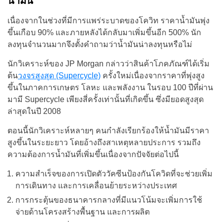
น้ำมัน
เนื่องจากในช่วงที่มีการแพร่ระบาดของโควิท ราคาน้ำมันพุ่ง
ขึ้นเกือบ 90% และภายหลังได้กลับมาเพิ่มขึ้นอีก 500% นัก
ลงทุนจำนวนมากจึงตั้งคำถามว่าน้ำมันน่าลงทุนหรือไม่
นักวิเคราะห์ของ JP Morgan กล่าวว่าสินค้าโภคภัณฑ์ได้เริ่ม
ต้น
วงจรสูงสุด (Supercycle)
ครั้งใหม่เนื่องจากราคาที่พุ่งสูง
ขึ้นในภาคการเกษตร โลหะ และพลังงาน ในรอบ 100 ปีที่ผ่าน
มามี Supercycle เพียงสี่ครั้งเท่านั้นที่เกิดขึ้น ซึ่งมียอดสูงสุด
ล่าสุดในปี 2008
ตอนนี้นักวิเคราะห์หลายๆ คนกำลังเรียกร้องให้น้ำมันมีราคา
สูงขึ้นในระยะยาว โดยอ้างถึงสาเหตุหลายประการ รวมถึง
ความต้องการน้ำมันที่เพิ่มขึ้นเนื่องจากปัจจัยต่อไปนี้
ความสำเร็จของการเปิดตัววัคซีนป้องกันโควิดที่จะช่วยเพิ่ม
การเดินทาง และการเคลื่อนย้ายระหว่างประเทศ
การกระตุ้นของธนาคารกลางที่มีแนวโน้มจะเพิ่มการใช้
จ่ายด้านโครงสร้างพื้นฐาน และการผลิต