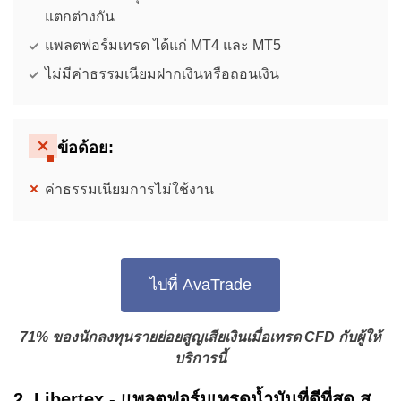
แตกต่างกัน
แพลตฟอร์มเทรด ได้แก่ MT4 และ MT5
ไม่มีค่าธรรมเนียมฝากเงินหรือถอนเงิน
ข้อด้อย:
ค่าธรรมเนียมการไม่ใช้งาน
ไปที่ AvaTrade
71% ของนักลงทุนรายย่อยสูญเสียเงินเมื่อเทรด
CFD
กับผู้ให้
บริการนี้
2. Libertex - แพลตฟอร์มเทรดน้ำมันที่ดีที่สุด ส