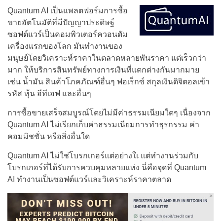
Quantum AI เป็นแพลตฟอร์มการซื้อ
ขายอัตโนมัติที่มีปัญญาประดิษฐ์
ซอฟต์แวร์เป็นคอมพิวเตอร์ควอนตัม
เครื่องแรกของโลก มันทำงานของ
มนุษย์โดยวิเคราะห์ราคาในตลาดหลายพันราคา แต่เร็วกว่า
มาก ให้บริการสินทรัพย์ทางการเงินที่แตกต่างกันมากมาย
เช่น น้ำมัน สินค้าโภคภัณฑ์อื่นๆ ฟอเร็กซ์ สกุลเงินดิจิตอลเข้า
รหัส หุ้น อีทีเอฟ และอื่นๆ
การซื้อขายเสร็จสมบูรณ์โดยไม่มีค่าธรรมเนียมใดๆ เนื่องจาก
Quantum AI ไม่เรียกเก็บค่าธรรมเนียมการทำธุรกรรม ค่า
คอมมิชชั่น หรือสิ่งอื่นใด
Quantum AI ไม่ใช่โบรกเกอร์แต่อย่างใเ แต่ทำงานร่วมกับ
โบรกเกอร์ที่ได้รับการควบคุมหลายแห่ง นี่คือจุดที่ Quantum
AI ทำงานเป็นซอฟต์แวร์และวิเคราะห์ราคาตลาด