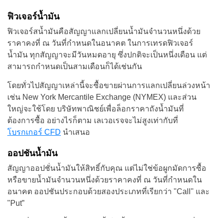
ฟิวเจอร์น้ำมัน
ฟิวเจอร์สน้ำมันคือสัญญาแลกเปลี่ยนน้ำมันจำนวนหนึ่งด้วย
ราคาคงที่ ณ วันที่กำหนดในอนาคต ในการเทรดฟิวเจอร์
น้ำมัน ทุกสัญญาจะมีวันหมดอายุ ซึ่งปกติจะเป็นหนึ่งเดือน แต่
สามารถกำหนดเป็นสามเดือนก็ได้เช่นกัน
โดยทั่วไปสัญญาเหล่านี้จะซื้อขายผ่านการแลกเปลี่ยนล่วงหน้า
เช่น New York Mercantile Exchange (NYMEX) และส่วน
ใหญ่จะใช้โดย บริษัทพาณิชย์เพื่อล็อกราคาถังน้ำมันที่
ต้องการซื้อ อย่างไรก็ตาม เลเวอเรจจะไม่สูงเท่ากับที่
โบรกเกอร์ CFD
นำเสนอ
ออปชันน้ำมัน
สัญญาออปชั่นน้ำมันให้สิทธิ์กับคุณ แต่ไม่ใช่ข้อผูกมัดการซื้อ
หรือขายน้ำมันจำนวนหนึ่งด้วยราคาคงที่ ณ วันที่กำหนดใน
อนาคต ออปชันประกอบด้วยสองประเภทที่เรียกว่า "Call" และ
"Put”