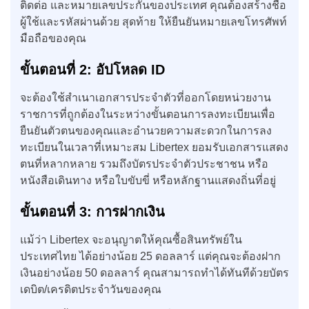
ติดต่อ และหมายเลขประกันของประเทศ คุณต้องสร้างชื่อ
ผู้ใช้และรหัสผ่านด้วย สุดท้าย ให้ยืนยันหมายเลขโทรศัพท์
มือถือของคุณ
ขั้นตอนที่
2:
อัปโหลด
ID
จะต้องใช้สำเนาเอกสารประจำตัวที่ออกโดยหน่วยงาน
ราชการที่ถูกต้องในระหว่างขั้นตอนการลงทะเบียนเพื่อ
ยืนยันตัวตนของคุณและอำนวยความสะดวกในการลง
ทะเบียนในเวลาที่เหมาะสม Libertex ยอมรับเอกสารแสดง
ตนที่หลากหลาย รวมถึงบัตรประจำตัวประชาชน หรือ
หนังสือเดินทาง หรือใบขับขี่ หรือหลักฐานแสดงถิ่นที่อยู่
ขั้นตอนที่
3:
การฝากเงิน
แม้ว่า Libertex จะอนุญาตให้คุณซื้อสินทรัพย์ใน
ประเทศไทย ได้อย่างน้อย 25 ดอลลาร์ แต่คุณจะต้องฝาก
เงินอย่างน้อย 50 ดอลลาร์ คุณสามารถทำได้ทันทีด้วยบัตร
เดบิต/เครดิตประจำวันของคุณ