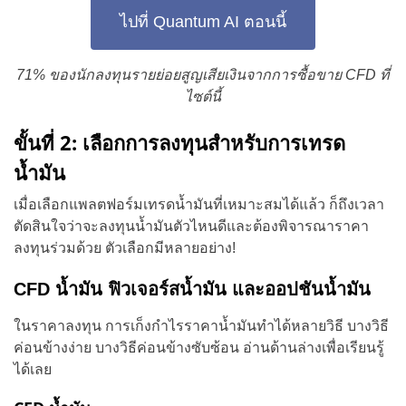
ไปที่ Quantum AI ตอนนี้
71% ของนักลงทุนรายย่อยสูญเสียเงินจากการซื้อขาย CFD ที่
ไซต์นี้
ขั้นที่ 2: เลือกการลงทุนสำหรับการเทรด
น้ำมัน
เมื่อเลือกแพลตฟอร์มเทรดน้ำมันที่เหมาะสมได้แล้ว ก็ถึงเวลา
ตัดสินใจว่าจะลงทุนน้ำมันตัวไหนดีและต้องพิจารณาราคา
ลงทุนร่วมด้วย ตัวเลือกมีหลายอย่าง!
CFD น้ำมัน ฟิวเจอร์สน้ำมัน และออปชันน้ำมัน
ในราคาลงทุน การเก็งกำไรราคาน้ำมันทำได้หลายวิธี บางวิธี
ค่อนข้างง่าย บางวิธีค่อนข้างซับซ้อน อ่านด้านล่างเพื่อเรียนรู้
ได้เลย