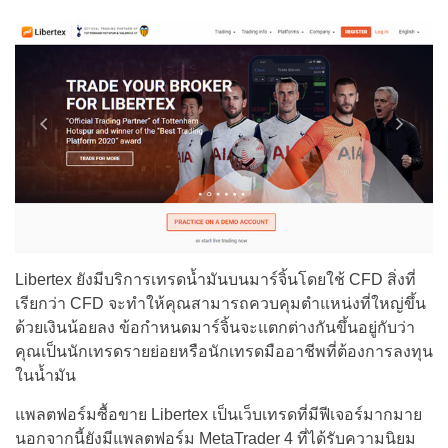
Libertex ยังมีบริการเทรดน้ำมันบนมาร์จิ้นโดยใช้ CFD สิ่งที่
เรียกว่า CFD จะทำให้คุณสามารถควบคุมตำแหน่งที่ใหญ่ขึ้น
ด้วยเงินน้อยลง ข้อกำหนดมาร์จิ้นจะแตกต่างกันขึ้นอยู่กับว่า
คุณเป็นนักเทรดรายย่อยหรือนักเทรดมืออาชีพที่ต้องการลงทุน
ในน้ำมัน
แพลตฟอร์มซื้อขาย Libertex เป็นเว็บเทรดที่มีฟีเจอร์มากมาย
นอกจากนี้ยังมีแพลตฟอร์ม MetaTrader 4 ที่ได้รับความนิยม