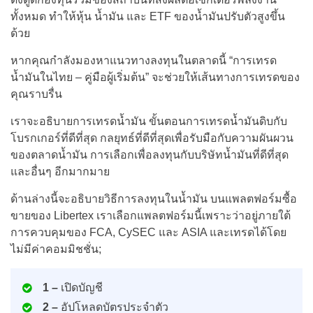
ทั้งหมด ทำให้หุ้น น้ำมัน และ ETF ของน้ำมันปรับตัวสูงขึ้น
ด้วย
หากคุณกำลังมองหาแนวทางลงทุนในตลาดนี้ “การเทรด
น้ำมันในไทย – คู่มือผู้เริ่มต้น” จะช่วยให้เส้นทางการเทรดของ
คุณราบรื่น
เราจะอธิบายการเทรดน้ำมัน ขั้นตอนการเทรดน้ำมันดิบกับ
โบรกเกอร์ที่ดีที่สุด กลยุทธ์ที่ดีที่สุดเพื่อรับมือกับความผันผวน
ของตลาดน้ำมัน การเลือกเพื่อลงทุนกับบริษัทน้ำมันที่ดีที่สุด
และอื่นๆ อีกมากมาย
ด้านล่างนี้จะอธิบายวิธีการลงทุนในน้ำมัน บนแพลตฟอร์มซื้อ
ขายของ Libertex เราเลือกแพลตฟอร์มนี้เพราะว่าอยู่ภายใต้
การควบคุมของ FCA, CySEC และ ASIA และเทรดได้โดย
ไม่มีค่าคอมมิชชั่น;
1 –
เปิดบัญชี
2 –
อัปโหลดบัตรประจำตัว