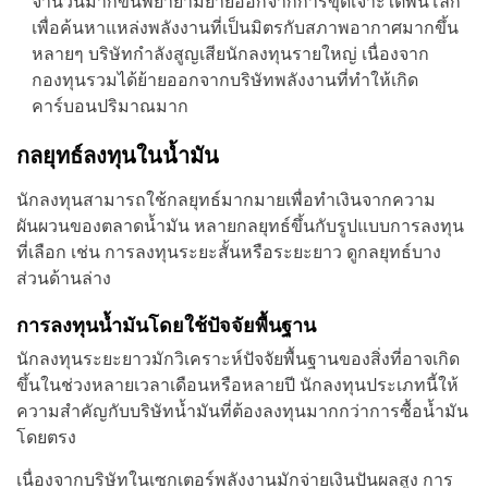
จำนวนมากขึ้นพยายามย้ายออกจากการขุดเจาะใต้พื้นโลก
เพื่อค้นหาแหล่งพลังงานที่เป็นมิตรกับสภาพอากาศมากขึ้น
หลายๆ บริษัทกำลังสูญเสียนักลงทุนรายใหญ่ เนื่องจาก
กองทุนรวมได้ย้ายออกจากบริษัทพลังงานที่ทำให้เกิด
คาร์บอนปริมาณมาก
กลยุทธ์ลงทุนในน้ำมัน
นักลงทุนสามารถใช้กลยุทธ์มากมายเพื่อทำเงินจากความ
ผันผวนของตลาดน้ำมัน หลายกลยุทธ์ขึ้นกับรูปแบบการลงทุน
ที่เลือก เช่น การลงทุนระยะสั้นหรือระยะยาว ดูกลยุทธ์บาง
ส่วนด้านล่าง
การลงทุนน้ำมันโดยใช้ปัจจัยพื้นฐาน
นักลงทุนระยะยาวมักวิเคราะห์ปัจจัยพื้นฐานของสิ่งที่อาจเกิด
ขึ้นในช่วงหลายเวลาเดือนหรือหลายปี นักลงทุนประเภทนี้ให้
ความสำคัญกับบริษัทน้ำมันที่ต้องลงทุนมากกว่าการซื้อน้ำมัน
โดยตรง
เนื่องจากบริษัทในเซกเตอร์พลังงานมักจ่ายเงินปันผลสูง การ