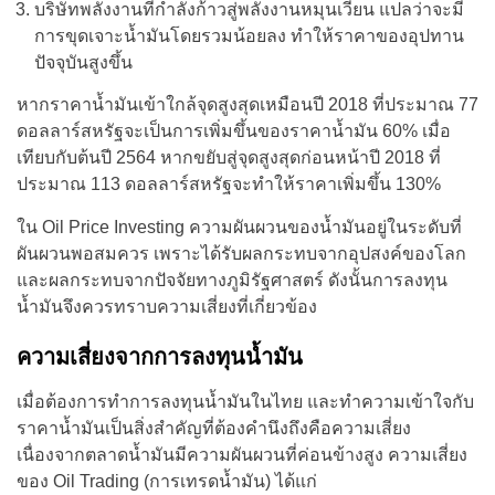
บริษัทพลังงานที่กำลังก้าวสู่พลังงานหมุนเวียน แปลว่าจะมี
การขุดเจาะน้ำมันโดยรวมน้อยลง ทำให้ราคาของอุปทาน
ปัจจุบันสูงขึ้น
หากราคาน้ำมันเข้าใกล้จุดสูงสุดเหมือนปี 2018 ที่ประมาณ 77
ดอลลาร์สหรัฐจะเป็นการเพิ่มขึ้นของราคาน้ำมัน 60% เมื่อ
เทียบกับต้นปี 2564 หากขยับสู่จุดสูงสุดก่อนหน้าปี 2018 ที่
ประมาณ 113 ดอลลาร์สหรัฐจะทำให้ราคาเพิ่มขึ้น 130%
ใน Oil Price Investing ความผันผวนของน้ำมันอยู่ในระดับที่
ผันผวนพอสมควร เพราะได้รับผลกระทบจากอุปสงค์ของโลก
และผลกระทบจากปัจจัยทางภูมิรัฐศาสตร์ ดังนั้นการลงทุน
น้ำมันจึงควรทราบความเสี่ยงที่เกี่ยวข้อง
ความเสี่ยงจากการลงทุนน้ำมัน
เมื่อต้องการทำการลงทุนน้ำมันในไทย และทำความเข้าใจกับ
ราคาน้ำมันเป็นสิ่งสำคัญที่ต้องคำนึงถึงคือความเสี่ยง
เนื่องจากตลาดน้ำมันมีความผันผวนที่ค่อนข้างสูง ความเสี่ยง
ของ Oil Trading (การเทรดน้ำมัน) ได้แก่