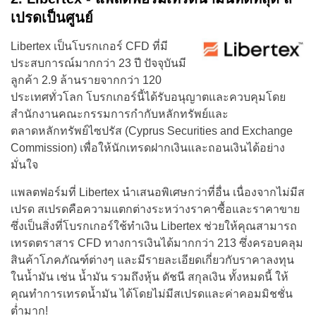
เปรดเป็นศูนย์
Libertex เป็นโบรกเกอร์ CFD ที่มี
ประสบการณ์มากกว่า 23 ปี ปัจจุบันมี
ลูกค้า 2.9 ล้านรายจากกว่า 120
ประเทศทั่วโลก โบรกเกอร์นี้ได้รับอนุญาตและควบคุมโดย
สำนักงานคณะกรรมการกำกับหลักทรัพย์และ
ตลาดหลักทรัพย์ไซปรัส (Cyprus Securities and Exchange
Commission) เพื่อให้นักเทรดฝากเงินและถอนเงินได้อย่าง
มั่นใจ
แพลตฟอร์มที่ Libertex นำเสนอพิเศษกว่าที่อื่น เนื่องจากไม่มีส
เปรด สเปรดคือความแตกต่างระหว่างราคาซื้อและราคาขาย
ซึ่งเป็นสิ่งที่โบรกเกอร์ใช้ทำเงิน Libertex ช่วยให้คุณสามารถ
เทรดตราสาร CFD ทางการเงินได้มากกว่า 213 ซึ่งครอบคลุม
สินค้าโภคภัณฑ์ต่างๆ และมีรายละเอียดเกี่ยวกับราคาลงทุน
ในน้ำมัน เช่น น้ำมัน รวมถึงหุ้น ดัชนี สกุลเงิน ทั้งหมดนี้ ให้
คุณทำการเทรดน้ำมัน ได้โดยไม่มีสเปรดและค่าคอมมิชชั่น
ต่ำมาก!