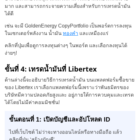
มาก และสามารถกระจายความเสี่ยงสำหรับการเทรดน้ำมัน
ได้ดี
เช่น จะมี GoldenEnergy CopyPortfolio เป็นพอร์ตการลงทุน
ในเซกเตอร์พลังงาน น้ำมัน
ทองคำ
และเหมืองแร่
คลิกที่ปุ่มเพื่อดูการลงทุนต่างๆ ในพอร์ต และเลือกลงทุนได้
ง่ายๆ!
ขั้นที่ 4: เทรดน้ำมันที่ Libertex
ด้านล่างนี้จะอธิบายวิธีการเทรดน้ำมัน บนแพลตฟอร์มซื้อขาย
ของ Libertex
เราเลือกแพลตฟอร์มนี้เพราะว่าพันธมิตรของ
บริษัทมีความปลอดภัยสูงและ อยู่ภายใต้การควบคุมและเทรด
ได้โดยไม่มีค่าคอมมิชชั่น!
ขั้นตอนที่
1
: เปิดบัญชีและอัปโหลด
ID
ไปที่เว็บไซต์ ไม่ว่าจะทางออนไลน์หรือทางมือถือ แล้ว
คลิกที่ปุ่ม ‘สร้างบัญชี’