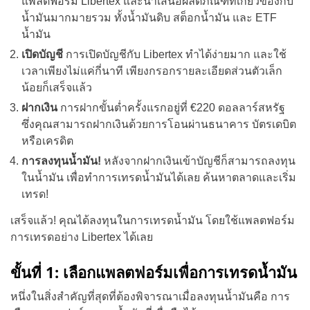
แพลตฟอร์ม Libertex และนำเสนอผลิตภัณฑ์ที่เกี่ยวข้องกับ
น้ำมันมากมายรวม ทั้งน้ำมันดิบ สต็อกน้ำมัน และ ETF
น้ำมัน
เปิดบัญชี
การเปิดบัญชีกับ Libertex ทำได้ง่ายมาก และใช้
เวลาเพียงไม่แค่กี่นาที เพียงกรอกรายละเอียดส่วนตัวเล็ก
น้อยก็เสร็จแล้ว
ฝากเงิน
การฝากขั้นต่ำครั้งแรกอยู่ที่ €220 ดอลลาร์สหรัฐ
ซึ่งคุณสามารถฝากเงินด้วยการโอนผ่านธนาคาร บัตรเดบิต
หรือเครดิต
การลงทุนน้ำมัน!
หลังจากฝากเงินเข้าบัญชีก็สามารถลงทุน
ในน้ำมัน เพื่อทำการเทรดน้ำมันได้เลย ค้นหาตลาดและเริ่ม
เทรด!
เสร็จแล้ว! คุณได้ลงทุนในการเทรดน้ำมัน โดยใช้แพลตฟอร์ม
การเทรดอย่าง Libertex ได้เลย
ขั้นที่ 1: เลือกแพลตฟอร์มเพื่อการเทรดน้ำมัน
หนึ่งในสิ่งสำคัญที่สุดที่ต้องพิจารณาเมื่อลงทุนน้ำมันคือ การ