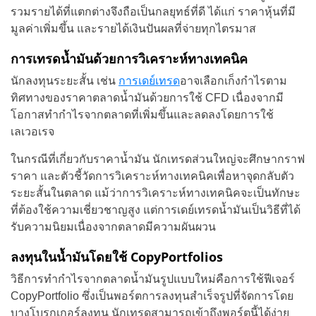
รวมรายได้ที่แตกต่างจึงถือเป็นกลยุทธ์ที่ดี ได้แก่ ราคาหุ้นที่มี
มูลค่าเพิ่มขึ้น และรายได้เงินปันผลที่จ่ายทุกไตรมาส
การเทรดน้ำมันด้วยการวิเคราะห์ทางเทคนิค
นักลงทุนระยะสั้น เช่น
การเดย์เทรด
อาจเลือกเก็งกำไรตาม
ทิศทางของราคาตลาดน้ำมันด้วยการใช้ CFD เนื่องจากมี
โอกาสทำกำไรจากตลาดที่เพิ่มขึ้นและลดลงโดยการใช้
เลเวอเรจ
ในกรณีที่เกี่ยวกับราคาน้ำมัน นักเทรดส่วนใหญ่จะศึกษากราฟ
ราคา และตัวชี้วัดการวิเคราะห์ทางเทคนิคเพื่อหาจุดกลับตัว
ระยะสั้นในตลาด แม้ว่าการวิเคราะห์ทางเทคนิคจะเป็นทักษะ
ที่ต้องใช้ความเชี่ยวชาญสูง แต่การเดย์เทรดน้ำมันเป็นวิธีที่ได้
รับความนิยมเนื่องจากตลาดมีความผันผวน
ลงทุนในน้ำมันโดยใช้ CopyPortfolios
วิธีการทำกำไรจากตลาดน้ำมันรูปแบบใหม่คือการใช้ฟีเจอร์
CopyPortfolio ซึ่งเป็นพอร์ตการลงทุนสำเร็จรูปที่จัดการโดย
บางโบรกเกอร์ลงทุน นักเทรดสามารถเข้าถึงพอร์ตนี้ได้ง่าย