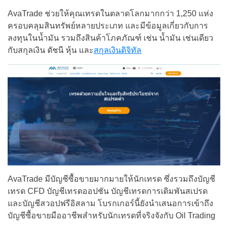
AvaTrade ช่วยให้คุณเทรดในตลาดโลกมากกว่า 1,250 แห่ง
ครอบคลุมสินทรัพย์หลายประเภท และมีข้อมูลเกี่ยวกับการ
ลงทุนในน้ำมัน รวมถึงสินค้าโภคภัณฑ์ เช่น น้ำมัน เช่นเดียว
กับสกุลเงิน ดัชนี หุ้น และ
สกุลเงินดิจิทัล
AvaTrade มีบัญชีซื้อขายมากมายให้นักเทรด ซึ่งรวมถึงบัญชี
เทรด CFD บัญชีเทรดออปชัน บัญชีเทรดการเดิมพันสเปรด
และบัญชีสวอปฟรีอิสลาม โบรกเกอร์นี้ยังนำเสนอการเข้าถึง
บัญชีซื้อขายมืออาชีพสำหรับนักเทรดที่จริงจังกับ Oil Trading