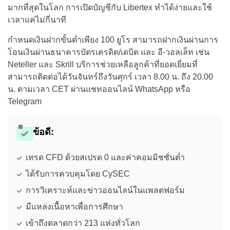
มากที่สุดในโลก การเปิดบัญชีกับ Libertex ทำได้ง่ายและใช้
เวลาแค่ไม่กี่นาที
กำหนดเงินฝากขั้นต่ำเพียง 100 ยูโร สามารถฝากเงินผ่านการ
โอนเงินผ่านธนาคารบัตรเครดิต/เดบิต และ อี-วอลเล็ท เช่น
Neteller และ Skrill บริการช่วยเหลือลูกค้าที่ยอดเยี่ยมที่
สามารถติดต่อได้วันจันทร์ถึงวันศุกร์ เวลา 8.00 น. ถึง 20.00
น. ตามเวลา CET ผ่านแชทออนไลน์ WhatsApp หรือ
Telegram
ข้อดี:
เทรด CFD ด้วยสเปรด 0 และค่าคอมมิชชั่นต่ำ
ได้รับการควบคุมโดย CySEC
การวิเคราะห์และข่าวออนไลน์ในแพลตฟอร์ม
มีแหล่งเนื้อหาเพื่อการศึกษา
เข้าถึงตลาดกว่า 213 แห่งทั่วโลก