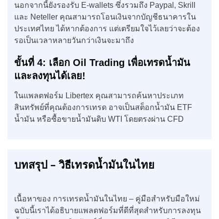
นอกจากนี้ยังรองรับ E-wallets ซึ่งรวมถึง Paypal, Skrill
และ Neteller คุณสามารถโอนเงินจากบัญชีธนาคารใน
ประเทศไทย ได้หากต้องการ แต่เตรียมใจไว้เลยว่าจะต้อง
รอเป็นเวลาหลายวันกว่าเงินจะมาถึง
ขั้นที่
4:
เลือก
Oil Trading
เพื่อเทรดน้ำมัน
และลงทุนได้เลย
!
ในแพลตฟอร์ม Libertex คุณสามารถค้นหาประเภท
สินทรัพย์ที่คุณต้องการเทรด อาจเป็นสต็อกน้ำมัน ETF
น้ำมัน หรือซื้อขายน้ำมันดิบ WTI โดยตรงผ่าน CFD
บทสรุป – วิธีเทรดน้ำมันในไทย
เนื้อหาของ การเทรดน้ำมันในไทย – คู่มือสำหรับมือใหม่
ฉบับนี้เราได้อธิบายแพลตฟอร์มที่ดีที่สุดสำหรับการลงทุน