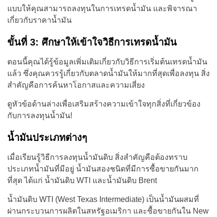
แบบให้คุณสามารถลงทุนในการเทรดน้ำมัน และพิจารณา
เกี่ยวกับราคาน้ำมัน
ขั้นที่ 3: ศึกษาให้เข้าใจวิธีการเทรดน้ำมัน
ตอนนี้คุณได้รู้ข้อมูลเพิ่มเติมเกี่ยวกับวิธีการเริ่มต้นเทรดน้ำมัน
แล้ว ซึ่งคุณควรรู้เกี่ยวกับตลาดน้ำมันให้มากที่สุดเพื่อลงทุน สิ่ง
สำคัญคือการค้นหาโอกาสและความเสี่ยง
ดูหัวข้อด้านล่างเพื่อเสริมสร้างความเข้าใจทุกสิ่งที่เกี่ยวข้อง
กับการลงทุนน้ำมัน!
น้ำมันประเภทต่างๆ
เมื่อเรียนรู้วิธีการลงทุนน้ำมันดิบ สิ่งสำคัญคือต้องทราบ
ประเภทน้ำมันที่มีอยู่ น้ำมันสองชนิดที่มีการซื้อขายกันมาก
ที่สุด ได้แก่ น้ำมันดิบ WTI และน้ำมันดิบ Brent
น้ำมันดิบ WTI (West Texas Intermediate) เป็นน้ำมันผสมที่
ผ่านกระบวนการผลิตในสหรัฐอเมริกา และซื้อขายกันใน New