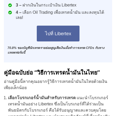
3 –
ฝากเงินในกระเป๋าเงิน Libertex
4 –
เลือก Oil Trading เพื่อเทรดน้ำมัน และลงทุนได้
เลย!
ไปที่ Libertex
70.8% ของบัญชีนักเทรดรายย่อยสูญเสียเงินเมื่อทำการเทรด CFDs กับทาง
แพลตฟอร์มนี้
คู่มือฉบับย่อ “วิธีการเทรดน้ำมันในไทย”
อ่านคู่มือนี้หากคุณอยากรู้วิธีการเทรดน้ำมันในไทยด้วยเงิน
เพียงเล็กน้อย
เลือกโบรกเกอร์น้ำมันสำหรับการเทรด
แนะนำโบรกเกอร์
เทรดน้ำมันอย่าง Libertex ซึ่งเป็นโบรเกอร์ที่ได้ร่วมเป็น
พันธมิตรกับโบรกเกอร์ คือได้รับอนุญาตและควบคุมโดย