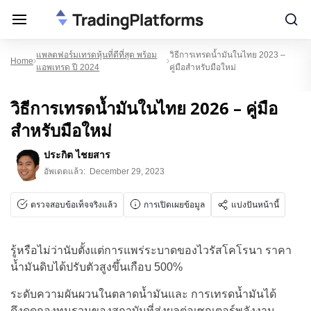
แพลตฟอร์มเทรดหุ้นที่ดีที่สุด พร้อม
วิธีการเทรดน้ำมันในไทย 2023 –
Home
แอพเทรด ปี 2024
คู่มือสำหรับมือใหม่
วิธีการเทรดน้ำมันในไทย 2026 – คู่มือ
สำหรับมือใหม่
ประกิต ไชยสาร
อัพเดตแล้ว:
December 29, 2023
ตรวจสอบข้อเท็จจริงแล้ว
การเปิดเผยข้อมูล
แบ่งปันหน้านี้
รู้หรือไม่ว่านับตั้งแต่การแพร่ระบาดของไวรัสโคโรนา ราคา
น้ำมันดิบได้ปรับตัวสูงขึ้นเกือบ 500%
ระดับความผันผวนในตลาดน้ำมันและ การเทรดน้ำมันได้
ดึงดูดกองทุนรวมของสถาบันที่ส่งผลต่อเซกเตอร์พลังงาน