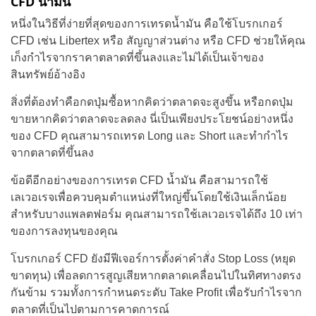
CFD น้ำมัน
หนึ่งในวิธีที่ง่ายที่สุดของการเทรดน้ำมัน คือใช้โบรกเกอร์
CFD เช่น Libertex หรือ สัญญาส่วนต่าง หรือ CFD ช่วยให้คุณ
เก็งกำไรจากราคาตลาดที่ขึ้นลงและไม่ได้เป็นเจ้าของ
สินทรัพย์อ้างอิง
สิ่งที่ต้องทำคือกดปุ่มซื้อหากคิดว่าตลาดจะสูงขึ้น หรือกดปุ่ม
ขายหากคิดว่าตลาดจะลดลง นี่เป็นเพียงประโยชน์อย่างหนึ่ง
ของ CFD คุณสามารถเทรด Long และ Short และทำกำไร
จากตลาดที่ขึ้นลง
ข้อดีอีกอย่างของการเทรด CFD น้ำมัน คือสามารถใช้
เลเวอเรจเพื่อควบคุมตำแหน่งที่ใหญ่ขึ้นโดยใช้เงินเล็กน้อย
สำหรับบางแพลตฟอร์ม คุณสามารถใช้เลเวอเรจได้ถึง 10 เท่า
ของการลงทุนของคุณ
โบรกเกอร์ CFD ยังมีฟีเจอร์การตั้งค่าคำสั่ง Stop Loss (หยุด
ขาดทุน) เพื่อลดการสูญเสียหากตลาดเคลื่อนไปในทิศทางตรง
กันข้าม รวมทั้งการกำหนดระดับ Take Profit เพื่อรับกำไรจาก
ตลาดที่เป็นไปตามการคาดการณ์