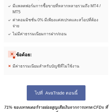
มีแพลตฟอร์มการซื้อขายที่หลากหลายรวมถึง MT4 /
MT5
ค่าคอมมิชชั่น 0% มีเพียงแค่สเปรดและสว็อปที่ต้อง
จ่าย
ไม่มีค่าธรรมเนียมการฝาก/ถอน
ข้อด้อย:
มีค่าธรรมเนียมสำหรับบัญชีที่ไม่ใช้งาน
ไปที่ AvaTrade ตอนนี้
71% ของเทรดเดอร์รายย่อยสูญเสียเงินจากการเทรด CFDs ที่