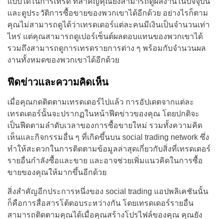
แบบใดในการเทรด ที่สำคัญคุณยังสามารถดูผลงานในปัจจุบัน
และดูประวัติการซื้อขายของพวกเขาได้อีกด้วย อย่างไรก็ตาม
คุณไม่สามารถดูได้ว่าเทรดเดอร์แต่ละคนมีเงินเป็นจำนวนเท่า
ไหร่ แต่คุณสามารถดูเปอร์เซ็นต์ผลตอบแทนของพวกเขาได้
รวมถึงสามารถดูการเทรดรายการต่าง ๆ พร้อมกับจำนวนผล
งานทั้งหมดของพวกเขาได้อีกด้วย
ฟีดข่าวและความคิดเห็น
เมื่อคุณกดติดตามเทรดเดอร์ไปแล้ว การอัปเดตจากแต่ละ
เทรดเดอร์นั้นจะปรากฏในหน้าฟีดข่าวของคุณ โดยปกติจะ
เป็นฟีดตามลำดับเวลาของการซื้อขายใหม่ รวมทั้งความคิด
เห็นและกิจกรรมอื่น ๆ ที่เกิดขึ้นบน social trading network ซึ่ง
ทำให้สะดวกในการติดตามข้อมูลล่าสุดเกี่ยวกับสิ่งที่เทรดเดอร์
รายอื่นกำลังซื้อและขาย และอาจช่วยเพิ่มแนวคิดในการซื้อ
ขายของคุณให้มากขึ้นอีกด้วย
สิ่งสำคัญอีกประการหนึ่งของ social trading แอปพลิเคชันนั้น
ก็คือการสื่อสารโต้ตอบระหว่างกัน โดยเทรดเดอร์รายอื่น
สามารถติดตามคุณได้เมื่อคุณสร้างโปรไฟล์ของคุณ คุณยัง