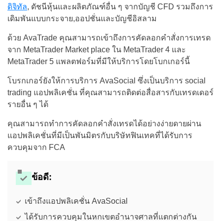
ดิจิทัล
, ดัชนีหุ้นและผลิตภัณฑ์อื่น ๆ จากบัญชี CFD รวมถึงการ
เดิมพันแบบกระจาย,ออปชั่นและบัญชีอิสลาม
ด้วย AvaTrade คุณสามารถเข้าถึงการคัดลอกคำสั่งการเทรด
จาก MetaTrader Market place ใน MetaTrader 4 และ
MetaTrader 5 แพลตฟอร์มที่มีให้บริการโดยโบกเกอร์นี้
โบรกเกอร์ยังให้การบริการ AvaSocial ซึ่งเป็นบริการ social
trading แอปพลิเคชั่น ที่คุณสามารถติดต่อสื่อสารกับเทรดเดอร์
รายอื่น ๆ ได้
คุณสามารถทำการคัดลอกคำสั่งเทรดได้อย่างง่ายดายผ่าน
แอปพลิเคชั่นที่มีเป็นพันมิตรกับบริษัทฟินเทคที่ได้รับการ
ควบคุมจาก FCA
ข้อดี:
เข้าถึงแอปพลิเคชั่น AvaSocial
ได้รับการควบคุมในหกเขตอำนาจศาลที่แตกต่างกัน