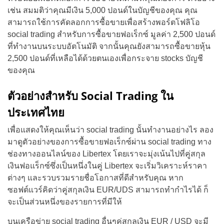
เช่น สมมติว่าคุณมีเงิน 5,000 ปอนด์ในบัญชีของคุณ คุณ
สามารถใช้การคัดลอกการซื้อขายเพื่อสร้างพอร์ตโฟลิโอ
social trading สำหรับการซื้อขายฟอเร็กซ์ มูลค่า 2,500 ปอนด์
ที่ทำงานบนระบบอัตโนมัติ จากนั้นคุณยังสามารถซื้อขายหุ้น
2,500 ปอนด์ที่เหลือได้ด้วยตนเองเพื่อกระจาย stocks บัญชี
ของคุณ
ตัวอย่างสำหรับ Social Trading ใน
ประเทศไทย
เพื่อแสดงให้คุณเห็นว่า social trading นั้นทำงานอย่างไร ลอง
มาดูตัวอย่างของการซื้อขายฟอเร็กซ์ผ่าน social trading ทาง
ช่องทางออนไลน์ของ Libertex โดยเราจะมุ่งเน้นไปที่คู่สกุล
เงินฟอแร็กซ์ซึ่งเป็นหนึ่งในคู่ Libertex จะเริ่มวิเคราะห์ราคา
ต่างๆ และรวบรวมรายชื่อโอกาสที่ดีสำหรับคุณ หาก
ซอฟต์แวร์คิดว่าคู่สกุลเงิน EUR/UDS สามารถทำกำไรได้ ก็
จะเป็นส่วนหนึ่งของรายการที่มีให้
บนเครือข่าย social trading อื่นๆคู่สกุลเงิน EUR / USD จะมี