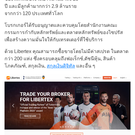
ปี และมีลูกค้ามากกว่า 2.9 ล้านราย
จากกว่า 120 ประเทศทั่วโลก
โบรกเกอร์ได้รับอนุญาตและควบคุมโดยสำนักงานคณะ
กรรมการกำกับหลักทรัพย์และตลาดหลักทรัพย์ของไซปรัส
เพื่อสร้างความมั่นใจให้กับเทรดเดอร์ที่ใช้บริการ
ด้วย Libertex คุณสามารถซื้อขายโดยไม่มีค่าสเปรด ในตลาด
กว่า 200 แห่ง ซึ่งครอบคลุมถึงฟอเร็กซ์,ดัชนีหุ้น, สินค้า
โภคภัณฑ์, สกุลเงิน,
สกุลเงินดิจิทัล
และอื่น ๆ