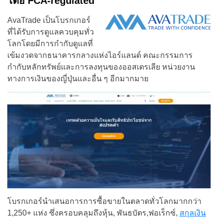
โดย FCA-regulated
AvaTrade เป็นโบรกเกอร์
ที่ได้รับการดูแลควบคุมทั่ว
โลกโดยมีการกำกับดูแลที่
เข้มงวดจากธนาคารกลางแห่งไอร์แลนด์ คณะกรรมการ
กำกับหลักทรัพย์และการลงทุนของออสเตรเลีย หน่วยงาน
ทางการเงินของญี่ปุ่นและอื่น ๆ อีกมากมาย
โบรกเกอร์นำเสนอการการซื้อขายในตลาดทั่วโลกมากกว่า
1,250+ แห่ง ซึ่งครอบคลุมถึงหุ้น, พันธบัตร,ฟอเร็กซ์,
สกุลเงิน