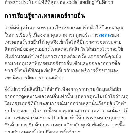
ตัวอย่างประโยชน์ที่ดีที่สุดของ social trading กันดีกว่า
การเรียนรู้จากเทรดเดอร์รายอื่น
สิ่งที่ดีที่สุดในการเทรดบนโซเชียลเน็ตเวิร์กคือให้โอกาสคุณ
ในการเรียนรู้ เนื่องจากคุณสามารถดูพอร์ตการ
ลงทุน
ของ
เทรดเดอร์รายอื่นได้ คุณจึงเข้าใจได้ดีขึ้นว่าควรจะกระจาย
สินทรัพย์ของคุณอย่างไรและจะตัดสินใจได้อย่างไรว่าจะใช้
เงินจำนวนเท่าไหร่ในการเทรดแต่ละครั้ง นอกจากนี้คุณยัง
สามารถดูเวลาที่เทรดเดอร์รายอื่นเข้าและออกจากการซื้อ
ขาย ซึ่งจะให้ข้อมูลเชิงลึกเกี่ยวกับกลยุทธ์การซื้อขายและ
เทคนิคการจัดการความเสี่ยง
ยิ่งไปกว่านั้นสิ่งนี้ไม่ได้จำกัดเพียงการรวบรวมข้อมูลเชิงลึก
จากการดูผลงานของคนอื่นเท่านั้น แต่หากคุณไม่เข้าใจว่าเหตุ
ใดเทรดเดอร์ที่มีประสบการณ์มากกว่าเหล่านั้นถึงตัดสินใจทำ
อะไรบางอย่างในการซื้อขายคุณสามารถถามคำถามนั้น ๆ ได้
เลย! แพลตฟอร์ม Social trading ทำให้การเทรดของคุณง่าย
ขึ้นด้วยการเริ่มต้นการสนทนาเกี่ยวกับทุกหัวข้อตั้งแต่การซื้อ
ขายส่วนบุคคลไปจนถึงกลยุทธ์กว้าง ๆ