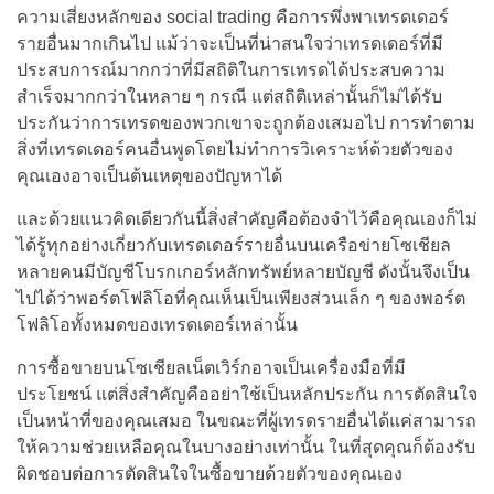
ความเสี่ยงหลักของ social trading คือการพึ่งพาเทรดเดอร์
รายอื่นมากเกินไป แม้ว่าจะเป็นที่น่าสนใจว่าเทรดเดอร์ที่มี
ประสบการณ์มากกว่าที่มีสถิติในการเทรดได้ประสบความ
สำเร็จมากกว่าในหลาย ๆ กรณี แต่สถิติเหล่านั้นก็ไม่ได้รับ
ประกันว่าการเทรดของพวกเขาจะถูกต้องเสมอไป การทำตาม
สิ่งที่เทรดเดอร์คนอื่นพูดโดยไม่ทำการวิเคราะห์ด้วยตัวของ
คุณเองอาจเป็นต้นเหตุของปัญหาได้
และด้วยแนวคิดเดียวกันนี้สิ่งสำคัญคือต้องจำไว้คือคุณเองก็ไม่
ได้รู้ทุกอย่างเกี่ยวกับเทรดเดอร์รายอื่นบนเครือข่ายโซเชียล
หลายคนมีบัญชีโบรกเกอร์หลักทรัพย์หลายบัญชี ดังนั้นจึงเป็น
ไปได้ว่าพอร์ตโฟลิโอที่คุณเห็นเป็นเพียงส่วนเล็ก ๆ ของพอร์ต
โฟลิโอทั้งหมดของเทรดเดอร์เหล่านั้น
การซื้อขายบนโซเชียลเน็ตเวิร์กอาจเป็นเครื่องมือที่มี
ประโยชน์ แต่สิ่งสำคัญคืออย่าใช้เป็นหลักประกัน การตัดสินใจ
เป็นหน้าที่ของคุณเสมอ ในขณะที่ผู้เทรดรายอื่นได้แค่สามารถ
ให้ความช่วยเหลือคุณในบางอย่างเท่านั้น ในที่สุดคุณก็ต้องรับ
ผิดชอบต่อการตัดสินใจในซื้อขายด้วยตัวของคุณเอง