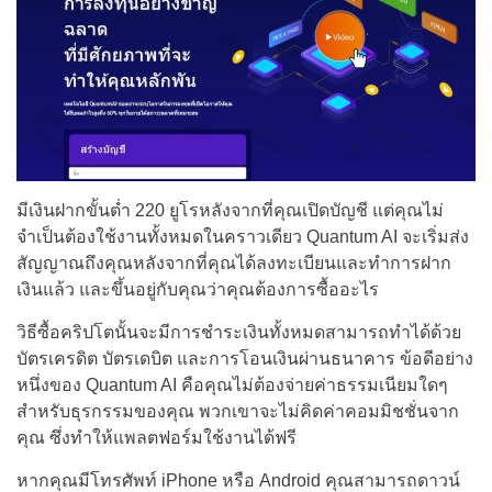
มีเงินฝากขั้นต่ำ 220 ยูโรหลังจากที่คุณเปิดบัญชี แต่คุณไม่
จำเป็นต้องใช้งานทั้งหมดในคราวเดียว Quantum AI จะเริ่มส่ง
สัญญาณถึงคุณหลังจากที่คุณได้ลงทะเบียนและทำการฝาก
เงินแล้ว และขึ้นอยู่กับคุณว่าคุณต้องการซื้ออะไร
วิธีซื้อคริปโตนั้นจะมีการชำระเงินทั้งหมดสามารถทำได้ด้วย
บัตรเครดิต บัตรเดบิต และการโอนเงินผ่านธนาคาร ข้อดีอย่าง
หนึ่งของ Quantum AI คือคุณไม่ต้องจ่ายค่าธรรมเนียมใดๆ
สำหรับธุรกรรมของคุณ พวกเขาจะไม่คิดค่าคอมมิชชั่นจาก
คุณ ซึ่งทำให้แพลตฟอร์มใช้งานได้ฟรี
หากคุณมีโทรศัพท์ iPhone หรือ Android คุณสามารถดาวน์