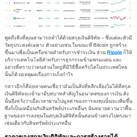
พูดถึงสิ่งที่คุณสามารถทำได้ด้วยสกุลเงินดิจิทัล – ซึ่งแต่ละตัวมี
วัตถุประสงค์เฉพาะ ตัวอย่างเช่น ในขณะที่ Bitcoin ถูกสร้าง
ขึ้นมาเพื่อเป็นเครือข่ายสำหรับการชำระเงิน ส่วน
Ripple
ก็ให้
บริการเทคโนโลยีสำหรับการธุรกรรมข้ามพรมแดน และ
อย่างที่ทราบว่าคนส่วนใหญ่ที่มีวิธีซื้อคริปโตในประเทศไทย
นั้นก็ด้วยเหตุผลเรื่องการเก็งกำไร
กล่าวอีกก็คือหลายคนเชื่อว่ามันเป็นสิ่งที่หลีกเลี่ยงไม่ได้ที่สกุล
เงินดิจิทัลจะเข้ามามีบทบาทสำคัญในอนาคตของการเงิน ดัง
นั้นจึงหวังว่าเมื่อเวลาผ่านไปมูลค่าของการลงทุนนั้นจะเพิ่มขึ้น
ซึ่งก็เป็นเหมือนกับสินทรัพย์ประเภทอื่นๆ นั่นหมายความว่าพื้น
ฐานของการลงทุนในสกุลเงินดิจิทัลนั้นค่อนข้างตรงไปตรงมา
เช่นเดียวกับสินทรัพย์ประเภทอื่น