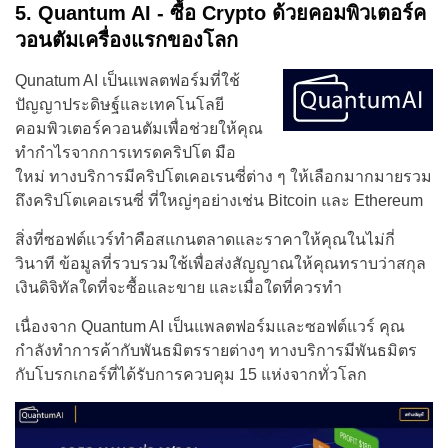
5. Quantum AI - ซื้อ Crypto ด้วยคอมพิวเตอร์ค
วอนตัมเครื่องแรกของโลก
Qunatum AI เป็นแพลตฟอร์มที่ใช้
ปัญญาประดิษฐ์และเทคโนโลยี
คอมพิวเตอร์ควอนตัมเพื่อช่วยให้คุณ
ทำกำไรจากการเทรดคริปโต มือ
ใหม่ ทางบริการมีคริปโตเคอเรนซี่ต่าง ๆ ให้เลือกมากมายรวม
ถึงคริปโตเคอเรนซี่ ที่ใหญ่ๆอย่างเช่น Bitcoin และ Ethereum
สิ่งที่ซอฟต์แวร์ทำคือสแกนตลาดและราคาให้คุณในไม่กี่
วินาที ข้อมูลที่รวบรวมใช้เพื่อส่งสัญญาณให้คุณทราบว่าสกุล
เงินดิจิทัลใดที่จะซื้อและขาย และเมื่อใดที่ควรทำ
เนื่องจาก Quantum AI เป็นแพลตฟอร์มและซอฟต์แวร์ คุณ
กำลังทำการค้ากับพันธมิตรรายต่างๆ ทางบริการมีพันธมิตร
กับโบรกเกอร์ที่ได้รับการควบคุม 15 แห่งจากทั่วโลก