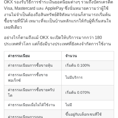
OKX รองรับวิธีการชำระเงินยอดนิยมต่างๆ รวมถึงบัตรเครดิต
Visa, Mastercard และ ApplePay ซึ่งนั่นหมายความว่าผู้ใช้
งานไม่จำเป็นต้องถือสินทรัพย์ดิจิทัลมาก่อนก็สามารถเริ่มต้น
ซื้อขายที่นี่ได้ เหมาะที่จะเป็นบ้านหลักแรกให้กับผู้ที่เริ่มสนใจ
เลยทีเดียว
อย่างไรก็ตามถึงแม้ OKX จะเปิดให้บริการมากกว่า 180
ประเทศทั่วโลก แต่ก็ยังมีบางประเทศที่ยังคงจำกัดการใช้งาน
ค่าธรรมเนียม
จำนวน
ค่าธรรมเนียมการซื้อขายหุ้น
เริ่มต้น 0.100%
ค่าธรรมเนียมการซื้อขาย
ไม่มีบริการ
ฟอเร็กซ์
ค่าธรรมเนียมการซื้อขายคริป
เริ่มต้น 0.070%
โต
ค่าธรรมเนียมเมื่อไม่ได้ใช้งาน
ไม่มี
ขึ้นอยู่กับบล็อกเชนที่ใช้
ค่าธรรมเนียมการถอน