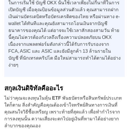
ในการเริ่มใช้ บัญชี OKX นั้นใช้เวลาเพียงไม่กี่นาทีในการ
เปิดบัญชี เมื่อคุณป้อนข้อมูลส่วนตัวแล้ว คุณสามารถฝาก
เงินผ่านบัตรเดบิตหรือบัตรเครดิตของไทย หรือผ่านทาง e-
wallet ได้ทันทีและคุณยังสามารถโอนเงินจากบัญชี
ธนาคารของคุณได้ แต่อาจจะใช้เวลาสักสองสามวัน ท้าย
นี้คุณไม่ควรต้องกังวลถึงเรื่องความปลอดภัยบน OKX
เนื่องจากแพลตฟอร์มดังกล่าวนี้ได้รับการรับรองจาก
FCA, ASIC และ ASIC และยังมีลูกค้า 13 ล้านรายใน
บัญชี ที่นักเทรดคริปโต มือใหม่สามารถทำได้ตามได้อย่าง
ง่ายๆ
สกุลเงินดิจิทัลคืออะไร
ไม่ว่าคุณจะลงทุนในหุ้น
ETF
พันธบัตรหรือสินทรัพย์ประเภท
ใดก็ตาม สิ่งสำคัญคือคุณต้องเข้าใจทรัพย์สินทางการเงินที่
คุณสนใจวิธีซื้อเหรียญ เพราะท้ายที่สุดแล้ว เพื่อทำกำไรจาก
การลงทุนนั้น ความเสี่ยงจะตกไปอยู่เงินที่หามาได้อย่างยาก
ลำบากของคุณเอง