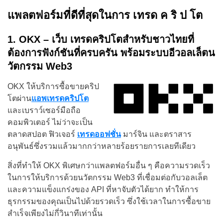
แพลตฟอร์มที่ดีที่สุดในการ เทรด ค ริ ป โต
1. OKX – เว็บ เทรดคริปโตสำหรับชาวไทยที่
ต้องการฟังก์ชันที่ครบครัน พร้อมระบบอีวอลเล็ตน
วัตกรรม Web3
OKX ให้บริการซื้อขายคริป
โตผ่าน
แอพเทรดคริปโต
และเบราว์เซอร์มือถือ
คอมพิวเตอร์ ไม่ว่าจะเป็น
ตลาดสปอต ฟิวเจอร์
เทรดออฟชั่น
มาร์จิน และตราสาร
อนุพันธ์ซึ่งรวมแล้วมากกว่าหลายร้อยรายการเลยทีเดียว
สิ่งที่ทำให้ OKX พิเศษกว่าแพลตฟอร์มอื่น ๆ คือความรวดเร็ว
ในการให้บริการด้วยนวัตกรรม Web3 ที่เชื่อมต่อกับวอลเล็ต
และความแข็งแกร่งของ API ที่หาจับตัวได้ยาก ทำให้การ
ธุรกรรมของคุณเป็นไปด้วยรวดเร็ว ซึ่งใช้เวลาในการซื้อขาย
สำเร็จเพียงไม่กี่วินาทีเท่านั้น