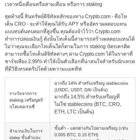
เวลาหนึ่งเดือนหรือสามเดือน หรือการ staking
สุดท้ายนี้ สินทรัพย์ดิจิทัลหลักของทาง Crypto.com - คือโท
เค็น CRO - จะทำให้คุณได้รับ APY หรืออัตราผลตอบแทน
แบบทบต้นทบดอกที่สูงขึ้น คุณต้องจำไว้ว่า Crypto.com
ทำการปล่อยเงินกู้ ดังนั้นโทเค็นนี้สามารถสร้างผลตอบแทนได้
ไม่ว่าคุณจะเลือกโทเค็นใดก็ตามในการ staking บัตรเครดิต
สามารถซื้อโทเค็นดิจิทัลต่างๆ ผ่าน Crypto.com ได้ในราคาที่
ชาร์จเพียง 2.99% ทำให้เป็นตัวเลือกที่น่าสนใจสำหรับนักเทรด
ที่มีวิธีเทรดคริปโตด้วยความแอคทีฟ
มากถึง 14% สำหรับเหรียญ stablecoins
(USDC, USDT, DAI เป็นต้น)
รางวัลจากการ
มากถึง 14.5% สำหรับเหรียญที่
staking เหรียญคริ
ไม่ใช่ stablecoins (BTC, CRO,
ปโตเคอเรนซี่
ETH, LTC เป็นต้น)
ขั้นต่ำ - แตกต่างกันไปตามเหรียญ (เช่น
จำนวนเงินในการ
0.005 BTC, 0.15 ETH)
stake ขั้นต่ำและ