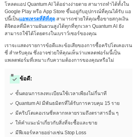
โหลดแอป Quantum AI ได้อย่างง่ายดาย สามารถทำได้ทั้งใน
Google Play หรือ App Store ขึ้นอยู่กับอุปกรณ์ที่คุณได้รับ แอ
ปนี้เป็น
แอพเทรดที่ดีที่สุด
สามารถช่วยให้คุณซื้อขายสกุลเงิน
ดิจิตอลที่มีความผันผวนสูงได้ทุกที่ทุกเวลา Quantum AI ยัง
สามารถใช้ได้โดยตรงในเบราว์เซอร์ของคุณ
เราจะแสดงรายการข้อดีและข้อเสียของการซื้อคริปโตเคอเรน
ซี่ สำหรับคุณ ซึ่งอาจช่วยให้คุณเห็นว่าแพลตฟอร์มนี้เป็น
แพลตฟอร์มที่เหมาะกับความต้องการของคุณหรือไม่
ข้อดี:
ขั้นตอนการลงทะเบียนใช้เวลาเพียงไม่กี่นาที
Quantum AI มีพันธมิตรที่ได้รับการควบคุม 15 ราย
มีคริปโตเคอเรนซี่หลากหลายรวมถึงตราสารอื่น ๆ
ให้คำแนะนำเกี่ยวกับสิ่งที่จะซื้อและขาย
มีฟีเจอร์หลายอย่างเช่น Stop Loss