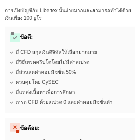
การเปิดบัญชีกับ Libertex นั้นง่ายมากและสามารถทำได้ด้วย
เงินเพียง 100 ยูโร
ข้อดี:
มี CFD สกุลเงินดิจิทัลให้เลือกมากมาย
มีวิธีเทรดคริปโตโดยไม่มีค่าสเปรด
มีส่วนลดค่าคอมมิชชั่น 50%
ควบคุมโดย CySEC
มีแหล่งเนื้อหาเพื่อการศึกษา
เทรด CFD ด้วยสเปรด 0 และค่าคอมมิชชั่นต่ำ
ข้อด้อย: