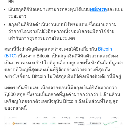
ผิด
เงินสกุลดิจิทัลเหมาะสามารถลงทุนได้แบบ
เดย์เทรด
และแบบ
ระยะยาว
สกุลเงินดิจิทัลดำเนินงานแบบไร้พรมแดน ซึ่งหมายความ
ว่าการโอนจ่ายไปยังอีกฟากหนึ่งของโลกจะมีค่าใช้จ่าย
เท่ากับการธุรกรรมภายในประเทศ
ตอนนี้สิ่งสำคัญคือคุณคงน่าจะเคยได้ยินเกี่ยวกับ
Bitcoin
(BTC)
เนื่องจาก Bitcoin เป็นสกุลเงินดิจิทัลตัวแรกและยังคง
เป็นการ เทรด ค ริ ป โตที่ถูกเลือกอยู่บ่อยครั้ง ซึ่งมันถือมีมูลค่า
ตลาดที่ใหญ่ที่สุดและเป็นที่รู้จักอย่างกว้างขวางที่สุด ถึง
อย่างไรก็ตาม Bitcoin ไม่ใช่สกุลเงินดิจิทัลเพียงตัวเดียวที่มีอยู่
แต่ตรงกันข้ามเลย เนื่องจากตอนนี้มีสกุลเงินดิจิทัลมากกว่า
7,800 สกุล ซึ่งรวมเป็นตลาดที่มูลค่ามากกว่ากว่า 1 ล้านล้าน
เหรียญ โดยจากตัวเลขปัจจุบัน Bitcoin ถือเป็นส่วนที่ใหญ่สุด
ของตลาดนี้