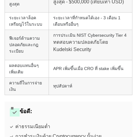
สูงสุด - $500,000 (เทียบเท่า USD)
สูงสุด
ระยะเวลาล็อค
ระยะเวลาที่กำหนดได้เอง - 3 เดือน 1
เหรียญไว้ในระบบ
เดือนหรืออื่นๆ
การประเมิน NIST Cybersecurity Tier 4
ฟีเจอร์ด้านความ
ทดสอบความปลอดภัยโดย
ปลอดภัยและกฎ
Kudelski Security
ระเบียบ
ผลตอบแทนอื่นๆ
APR เพิ่มขึ้นเมื่อ CRO ที่ stake เพิ่มขึ้น
เพิ่มเติม
ความถี่ในการจ่าย
ทุปสัปดาห์
เงิน
ข้อดี:
ค่าธรรมเนียมต่ำ
การชำระเงินด้วย Cryptocurrency นั้นง่าย