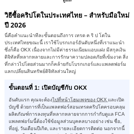
วิธีซื้อคริปโตในประเทศไทย – สำหรับมือใหม่
ปี 2026
นี่คือคำแนะนำทีละขั้นตอนถึงการ เทรด ค ริ ป โตใน
ประเทศไทยขณะนี้ เราใช้โบรกเกอร์อันดับหนึ่งที่เราแนะนำ
ซึ่งก็คือ OKX เนื่องจากไม่มีค่าธรรมเนียมแอบแฝง มีสกุลเงิน
ดิจิทัลที่หลากหลายและการรักษาความปลอดภัยที่เข้มงวด สิ่ง
ที่กล่าวไปโดยส่วนมากก็คล้ายกับโบรกเกอร์และแพลตฟอร์ม
แลกเปลี่ยนสินทรัพย์ดิจิทัลส่วนใหญ่
ขั้นตอนที่ 1: เปิดบัญชีกับ OKX
อันดับแรก คุณจะต้อง
ไปที่หน้าโฮมเพจของ OKX
และเปิด
บัญชี ด้วยการที่เป็นแพลตฟอร์สอนเทรดคริปโตครอบคลุม
ผลิตภัณฑ์การลงทุนที่หลากหลายจากการกำกับดูแล FCA
แพลตฟอร์มนี้ต้องใช้ข้อมูลส่วนบุคคลบางอย่าง เช่น ชื่อ,
ที่อยู่, วันเดือนปีเกิด, และรายละเอียดการติดต่อ นอกจากนี้