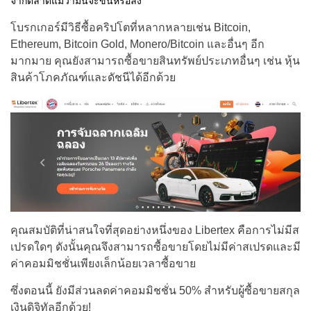
จากตลาดแม้ว่ามันจะขึ้นหรือลง
โบรกเกอร์มีวิธีซื้อคริปโตที่หลากหลายเช่น Bitcoin,
Ethereum, Bitcoin Gold, Monero/Bitcoin และอื่นๆ อีก
มากมาย คุณยังสามารถซื้อขายสินทรัพย์ประเภทอื่นๆ เช่น หุ้น
สินค้าโภคภัณฑ์และดัชนีได้อีกด้วย
คุณสมบัติที่น่าสนใจที่สุดอย่างหนึ่งของ Libertex คือการไม่มีส
เปรดใดๆ ดังนั้นคุณจึงสามารถซื้อขายโดยไม่มีค่าสเปรดและมี
ค่าคอมมิชชั่นเพียงเล็กน้อยเวลาซื้อขาย
ซึ่งตอนนี้ ยังมีส่วนลดค่าคอมมิชชั่น 50% สำหรับผู้ซื้อขายสกุล
เงินดิจิทัลอีกด้วย!