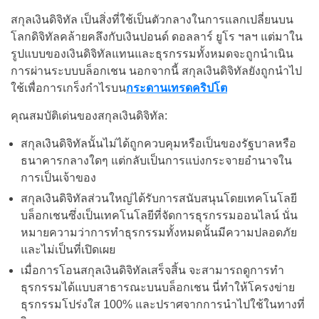
สกุลเงินดิจิทัล เป็นสิ่งที่ใช้เป็นตัวกลางในการแลกเปลี่ยนบน
โลกดิจิทัลคล้ายคลึงกับเงินปอนด์ ดอลลาร์ ยูโร ฯลฯ แต่มาใน
รูปแบบของเงินดิจิทัลแทนและธุรกรรมทั้งหมดจะถูกนำเนิน
การผ่านระบบบล็อกเชน นอกจากนี้ สกุลเงินดิจิทัลยังถูกนำไป
ใช้เพื่อการเกร็งกำไรบน
กระดานเทรดคริปโต
คุณสมบัติเด่นของสกุลเงินดิจิทัล:
สกุลเงินดิจิทัลนั้นไม่ได้ถูกควบคุมหรือเป็นของรัฐบาลหรือ
ธนาคารกลางใดๆ แต่กลับเป็นการแบ่งกระจายอำนาจใน
การเป็นเจ้าของ
สกุลเงินดิจิทัลส่วนใหญ่ได้รับการสนับสนุนโดยเทคโนโลยี
บล็อกเชนซึ่งเป็นเทคโนโลยีที่จัดการธุรกรรมออนไลน์ นั่น
หมายความว่าการทำธุรกรรมทั้งหมดนั้นมีความปลอดภัย
และไม่เป็นที่เปิดเผย
เมื่อการโอนสกุลเงินดิจิทัลเสร็จสิ้น จะสามารถดูการทำ
ธุรกรรมได้แบบสาธารณะบนบล็อกเชน นี่ทำให้โครงข่าย
ธุรกรรมโปร่งใส 100% และปราศจากการนำไปใช้ในทางที่