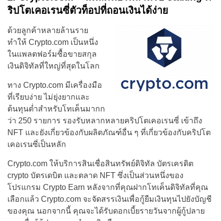
ริปโตเคอเรนซี่ตัวท็อปที่ถอนเงินได้ง่าย
ด้วยลูกค้าหลายล้านราย
ทำให้ Crypto.com เป็นหนึ่ง
ในแพลตฟอร์มซื้อขายสกุล
เงินดิจิทัลที่ใหญ่ที่สุดในโลก
ทาง Crypto.com มีเครื่องมือ
ที่เรียบง่าย ไม่ยุ่งยากและ
ต้นทุนต่ำสำหรับโทเค็นมากก
ว่า 250 รายการ รองรับหลากหลายคริปโตเคอเรนซี่ เข้าถึง
NFT และยังเกี่ยวข้องกับผลิตภัณฑ์อื่น ๆ ที่เกี่ยวข้องกับคริปโต
เคอเรนซี่เป็นหลัก
Crypto.com ให้บริการสินเชื่อสินทรัพย์ดิจิทัล บัตรเครดิต
crypto บัตรเดบิต และตลาด NFT ซึ่งเป็นส่วนหนึ่งของ
โปรแกรม Crypto Earn หลังจากที่คุณฝากโทเค็นดิจิทัลที่คุณ
เลือกแล้ว Crypto.com จะจัดสรรเงินเพื่อกู้ยืมเงินทุนไปยังบัญชี
ของคุณ นอกจากนี้ คุณจะได้รับดอกเบี้ยรายวันจากผู้กู้ปลาย