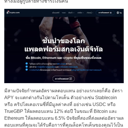
ทางเมื่อผู้กู้ปลายทางชำระเงินคืน
มีสามปัจจัยกำหนดอัตราผลตอบแทน อย่างแรกเลยก็คือ อัตรา
APY จะแตกต่างกันไปตามโทเค็น ตัวอย่างเช่น Stablecoin
หรือ คริปโตเคอเรนซี่ที่มีมูลค่าคงที่ อย่างเช่น USDC หรือ
TrueGBP ให้ผลตอบแทน 12% ต่อปี ในขณะที่ Bitcoin และ
Ethereum ให้ผลตอบแทน 6.5% ปัจจัยที่สองที่ส่งผลต่ออัตราผล
ตอบแทนที่คุณจะได้รับคือการที่คุณล็อคโทเค็นของคุณไว้เป็น