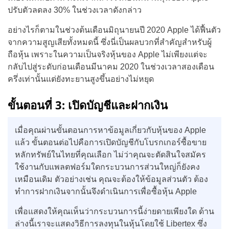
ปรับตัวลดลง 30% ในช่วงเวลาดังกล่าว
อย่างไรก็ตามในช่วงต้นเดือนมิถุนายนปี 2020 Apple ได้ฟื้นตัว
จากความสูญเสียทั้งหมดนี้ ซึ่งนี่เป็นผลบวกที่สำคัญสำหรับผู้
ถือหุ้น เพราะในความเป็นจริงหุ้นของ Apple ไม่เพียงแต่จะ
กลับไปสู่ระดับก่อนเดือนมีนาคม 2020 ในช่วงเวลาสองเดือน
ครึ่งเท่านั้นแต่ยังทะยานสูงขึ้นอย่างไม่หยุด
ขั้นตอนที่ 3: เปิดบัญชีและฝากเงิน
เมื่อคุณผ่านขั้นตอนการหาข้อมูลเกี่ยวกับหุ้นของ Apple
แล้ว ขั้นตอนต่อไปคือการเปิดบัญชีกับโบรกเกอร์ซื้อขาย
หลักทรัพย์ในไทยที่คุณเลือก ไม่ว่าคุณจะตัดสินใจสมัคร
ใช้งานกับแพลตฟอร์มใดกระบวนการส่วนใหญ่ก็ยังคง
เหมือนเดิม ตัวอย่างเช่น คุณจะต้องให้ข้อมูลส่วนตัว ต้อง
ทำการฝากเงินจากนั้นจึงดำเนินการเพื่อซื้อหุ้น Apple
เพื่อแสดงให้คุณเห็นว่ากระบวนการนี้ง่ายดายเพียงใด ด้าน
ล่างนี้เราจะแสดงวิธีการลงทุนในหุ้นโดยใช้ Libertex ซึ่ง