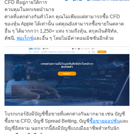
CFD ที่อยู่ภายใต้การ
ควบคุมในหกเขตอำนาจ
ศาลที่แตกต่างกันทั่วโลก คุณไม่เพียงแต่สามารถซื้อ CFD
ของหุ้น Apple ได้เท่านั้น แต่คุณยังสามารถซื้อขายในตลาด
อื่น ๆ ได้มากกว่า 1,250+ แห่ง รวมถึงหุ้น, สกุลเงินดิจิทัล,
ดัชนี,
ฟอเร็กซ์
และอื่น ๆ โดยไม่มีค่าคอมมิชชั่นอีกด้วย
โบรกเกอร์ยังมีบัญชีซื้อขายที่แตกต่างกันมากมาย เช่น บัญชี
ซื้อขาย CFD, บัญชี Spread Betting, บัญชี
ซื้อขายออปชั่น
และ
บัญชีอิสลาม นอกจากนี้ยังมีบัญชีแบบมืออาชีพสำหรับนัก