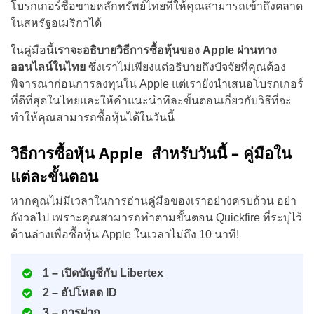
โบรกเกอร์ซื้อขายหลักทรัพย์ไทยที่ให้คุณสามารถเข้าถึงตลาด
ในสหรัฐอเมริกาได้
ในคู่มือนี้
เราจะอธิบาย
วิธีการซื้อหุ้นของ Apple
ผ่านทาง
ออนไลน์ในไทย
ซึ่งเราไม่เพียงแต่อธิบายถึงปัจจัยที่คุณต้อง
พิจารณาก่อนการลงทุนใน Apple แต่เรายังนำเสนอโบรกเกอร์
ที่ดีที่สุดในไทยและให้คำแนะนำทีละขั้นตอนเกี่ยวกับวิธีที่จะ
ทำให้คุณสามารถซื้อหุ้นได้ในวันนี้
วิธีการซื้อหุ้น Apple สำหรับวันนี้ – คู่มือใน
แต่ละขั้นตอน
หากคุณไม่มีเวลาในการอ่านคู่มือของเราอย่างครบถ้วน อย่า
กังวลไป เพราะคุณสามารถทำตามขั้นตอน Quickfire ที่ระบุไว้
ด้านล่างเพื่อซื้อหุ้น Apple ในเวลาไม่ถึง 10 นาที!
1 – เปิดบัญชีกับ Libertex
2 – อัปโหลด ID
3 – การฝาก