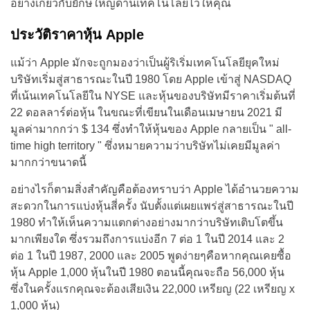
อย่างเกี่ยวกับยักษ์ใหญ่ด้านเทคโนโลยีไว้ให้คุณ
ประวัติราคาหุ้น Apple
แม้ว่า Apple มักจะถูกมองว่าเป็นผู้ริเริ่มเทคโนโลยียุคใหม่
บริษัทเริ่มสู่สาธารณะในปี 1980 โดย Apple เข้าสู่ NASDAQ
ที่เน้นเทคโนโลยีใน NYSE และหุ้นของบริษัทมีราคาเริ่มต้นที่
22 ดอลลาร์ต่อหุ้น ในขณะที่เขียนในเดือนเมษายน 2021 มี
มูลค่ามากกว่า $ 134 ซึ่งทำให้หุ้นของ Apple กลายเป็น " all-
time high territory " ซึ่งหมายความว่าบริษัทไม่เคยมีมูลค่า
มากกว่าขนาดนี้
อย่างไรก็ตามสิ่งสำคัญคือต้องทราบว่า Apple ได้อำนวยความ
สะดวกในการแบ่งหุ้นสี่ครั้ง นับตั้งแต่เผยแพร่สู่สาธารณะในปี
1980 ทำให้เห็นความแตกต่างอย่างมากว่าบริษัทเติบโตขึ้น
มากเพียงใด ซึ่งรวมถึงการแบ่งอีก 7 ต่อ 1 ในปี 2014 และ 2
ต่อ 1 ในปี 1987, 2000 และ 2005 พูดง่ายๆคือหากคุณเคยซื้อ
หุ้น Apple 1,000 หุ้นในปี 1980 ตอนนี้คุณจะถือ 56,000 หุ้น
ซึ่งในครั้งแรกคุณจะต้องเสียเงิน 22,000 เหรียญ (22 เหรียญ x
1,000 หุ้น)