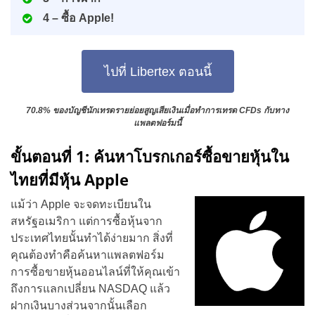
4 – ซื้อ Apple!
ไปที่ Libertex ตอนนี้
70.8% ของบัญชีนักเทรดรายย่อยสูญเสียเงินเมื่อทำการเทรด CFDs กับทาง
แพลตฟอร์มนี้
ขั้นตอนที่ 1: ค้นหาโบรกเกอร์ซื้อขายหุ้นใน
ไทยที่มีหุ้น Apple
แม้ว่า Apple จะจดทะเบียนใน
สหรัฐอเมริกา แต่การซื้อหุ้นจาก
ประเทศไทยนั้นทำได้ง่ายมาก สิ่งที่
คุณต้องทำคือค้นหาแพลตฟอร์ม
การซื้อขายหุ้นออนไลน์ที่ให้คุณเข้า
ถึงการแลกเปลี่ยน NASDAQ แล้ว
ฝากเงินบางส่วนจากนั้นเลือก