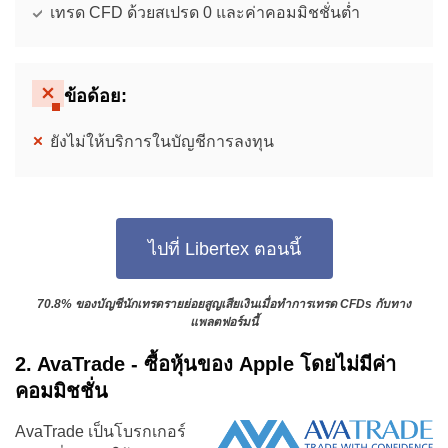
เทรด CFD ด้วยสเปรด 0 และค่าคอมมิชชั่นต่ำ
ข้อด้อย:
ยังไม่ให้บริการในบัญชีการลงทุน
ไปที่ Libertex ตอนนี้
70.8% ของบัญชีนักเทรดรายย่อยสูญเสียเงินเมื่อทำการเทรด CFDs กับทาง
แพลตฟอร์มนี้
2. AvaTrade - ซื้อหุ้นของ Apple โดยไม่มีค่า
คอมมิชชั่น
AvaTrade เป็นโบรกเกอร์