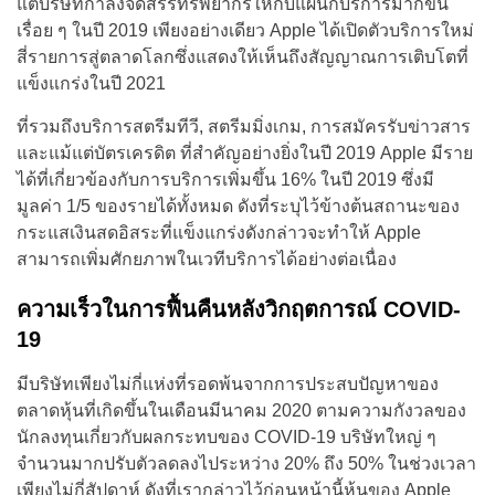
แต่บริษัทกำลังจัดสรรทรัพยากรให้กับแผนกบริการมากขึ้น
เรื่อย ๆ ในปี 2019 เพียงอย่างเดียว Apple ได้เปิดตัวบริการใหม่
สี่รายการสู่ตลาดโลกซึ่งแสดงให้เห็นถึงสัญญาณการเติบโตที่
แข็งแกร่งในปี 2021
ที่รวมถึงบริการสตรีมทีวี, สตรีมมิ่งเกม, การสมัครรับข่าวสาร
และแม้แต่บัตรเครดิต ที่สำคัญอย่างยิ่งในปี 2019 Apple มีราย
ได้ที่เกี่ยวข้องกับการบริการเพิ่มขึ้น 16% ในปี 2019 ซึ่งมี
มูลค่า 1/5 ของรายได้ทั้งหมด ดังที่ระบุไว้ข้างต้นสถานะของ
กระแสเงินสดอิสระที่แข็งแกร่งดังกล่าวจะทำให้ Apple
สามารถเพิ่มศักยภาพในเวทีบริการได้อย่างต่อเนื่อง
ความเร็วในการฟื้นคืนหลังวิกฤตการณ์ COVID-
19
มีบริษัทเพียงไม่กี่แห่งที่รอดพ้นจากการประสบปัญหาของ
ตลาดหุ้นที่เกิดขึ้นในเดือนมีนาคม 2020 ตามความกังวลของ
นักลงทุนเกี่ยวกับผลกระทบของ COVID-19 บริษัทใหญ่ ๆ
จำนวนมากปรับตัวลดลงไประหว่าง 20% ถึง 50% ในช่วงเวลา
เพียงไม่กี่สัปดาห์ ดังที่เรากล่าวไว้ก่อนหน้านี้หุ้นของ Apple