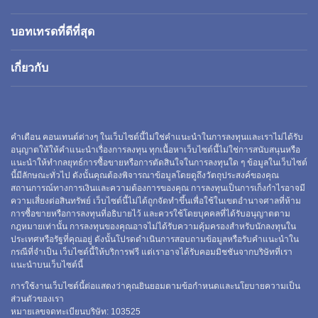
บอทเทรดที่ดีที่สุด
เกี่ยวกับ
คำเตือน คอนเทนต์ต่างๆ ในเว็บไซต์นี้ไม่ใช่คำแนะนำในการลงทุนและเราไม่ได้รับ
อนุญาตให้ให้คำแนะนำเรื่องการลงทุน ทุกเนื้อหาเว็บไซต์นี้ไม่ใช่การสนับสนุนหรือ
แนะนำให้ทำกลยุทธ์การซื้อขายหรือการตัดสินใจในการลงทุนใด ๆ ข้อมูลในเว็บไซต์
นี้มีลักษณะทั่วไป ดังนั้นคุณต้องพิจารณาข้อมูลโดยดูถึงวัตถุประสงค์ของคุณ
สถานการณ์ทางการเงินและความต้องการของคุณ การลงทุนเป็นการเก็งกำไรอาจมี
ความเสี่ยงต่อสินทรัพย์ เว็บไซต์นี้ไม่ได้ถูกจัดทำขึ้นเพื่อใช้ในเขตอำนาจศาลที่ห้าม
การซื้อขายหรือการลงทุนที่อธิบายไว้ และควรใช้โดยบุคคลที่ได้รับอนุญาตตาม
กฎหมายเท่านั้น การลงทุนของคุณอาจไม่ได้รับความคุ้มครองสำหรับนักลงทุนใน
ประเทศหรือรัฐที่คุณอยู่ ดังนั้นโปรดดำเนินการสอบถามข้อมูลหรือรับคำแนะนำใน
กรณีที่จำเป็น เว็บไซต์นี้ให้บริการฟรี แต่เราอาจได้รับคอมมิชชันจากบริษัทที่เรา
แนะนำบนเว็บไซต์นี้
การใช้งานเว็บไซต์นี้ต่อแสดงว่าคุณยินยอมตามข้อกำหนดและนโยบายความเป็น
ส่วนตัวของเรา
หมายเลขจดทะเบียนบริษัท:
103525