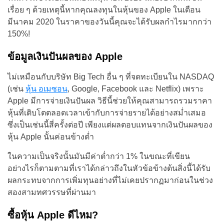
เรื่อย ๆ ด้วยเหตุนี้หากคุณลงทุนในหุ้นของ Apple ในเดือน
มีนาคม 2020 ในราคาของวันนี้คุณจะได้รับผลกำไรมากกว่า
150%!
ข้อมูลเงินปันผลของ Apple
ไม่เหมือนกับบริษัท Big Tech อื่น ๆ ที่จดทะเบียนใน NASDAQ
(เช่น
หุ้น อเมซอน
, Google, Facebook และ Netflix) เพราะ
Apple มีการจ่ายเงินปันผล วิธีนี้ช่วยให้คุณสามารถรวมราคา
หุ้นที่เติบโตตลอดเวลาเข้ากับการจ่ายรายได้อย่างสม่ำเสมอ
ซึ่งเป็นเช่นนี้สี่ครั้งต่อปี เพียงแต่ผลตอบแทนจากเงินปันผลของ
หุ้น Apple นั้นค่อนข้างต่ำ
ในความเป็นจริงนั้นมันมีค่าต่ำกว่า 1% ในขณะที่เขียน
อย่างไรก็ตามตามที่เราได้กล่าวถึงในหัวข้อข้างต้นสิ่งนี้ได้รับ
ผลกระทบจากการเพิ่มทุนอย่างที่ไม่เคยปรากฏมาก่อนในช่วง
สองสามทศวรรษที่ผ่านมา
ซื้อหุ้น Apple ดีไหม?