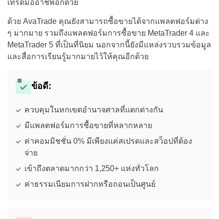
เทรดมืออาชีพอีกด้วย
ด้วย AvaTrade คุณยังสามารถซื้อขายได้จากแพลตฟอร์มต่าง
ๆ มากมาย รวมถึงแพลตฟอร์มการซื้อขาย MetaTrader 4 และ
MetaTrader 5 ที่เป็นที่นิยม นอกจากนี้ยังมีแหล่งรวบรวมข้อมูล
และสื่อการเรียนรู้มากมายไว้ให้คุณอีกด้วย
ข้อดี:
ควบคุมในหกเขตอำนาจศาลที่แตกต่างกัน
มีแพลตฟอร์มการซื้อขายที่หลากหลาย
ค่าคอมมิชชั่น 0% มีเพียงแค่สเปรดและสว็อปที่ต้อง
จ่าย
เข้าถึงตลาดมากกว่า 1,250+ แห่งทั่วโลก
ค่าธรรมเนียมการฝากหรือถอนเป็นศูนย์