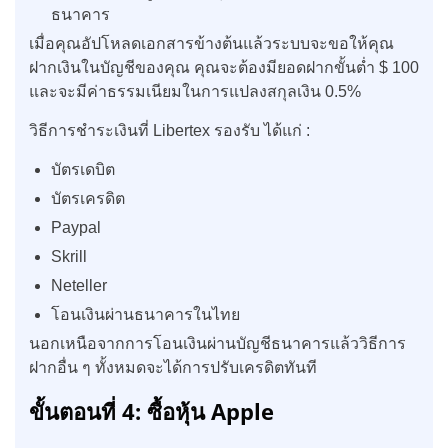
ธนาคาร
เมื่อคุณอัปโหลดเอกสารข้างต้นแล้วระบบจะขอให้คุณ
ฝากเงินในบัญชีของคุณ คุณจะต้องมียอดฝากขั้นต่ำ $ 100
และจะมีค่าธรรมเนียมในการแปลงสกุลเงิน 0.5%
วิธีการชำระเงินที่ Libertex รองรับ ได้แก่ :
บัตรเดบิต
บัตรเครดิต
Paypal
Skrill
Neteller
โอนเงินผ่านธนาคารในไทย
นอกเหนือจากการโอนเงินผ่านบัญชีธนาคารแล้ววิธีการ
ฝากอื่น ๆ ทั้งหมดจะได้การปรับเครดิตทันที
ขั้นตอนที่ 4:
ซื้อหุ้น Apple