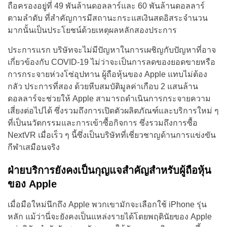
ถือครองอยู่ที่ 49 พันล้านดอลลาร์และ 60 พันล้านดอลลาร์
ตามลำดับ ที่สำคัญการมีสถานะกระแสเงินสดอิสระจำนวน
มากนั้นเป็นประโยชน์ด้วยเหตุผลหลักสองประการ
ประการแรก บริษัทจะไม่มีปัญหาในการเผชิญกับปัญหาที่อาจ
เกี่ยวข้องกับ COVID-19 ไม่ว่าจะเป็นการลดของยอดขายหรือ
การกระจายห่วงโซ่อุปทาน ผู้ถือหุ้นของ Apple แทบไม่ต้อง
กลัว ประการที่สอง ด้วยหีบสมบัติมูลค่าเกือบ 2 แสนล้าน
ดอลลาร์จะช่วยให้ Apple สามารถดำเนินการกระจายความ
เสี่ยงต่อไปได้ ซึ่งรวมถึงการเปิดตัวผลิตภัณฑ์และบริการใหม่ ๆ
ที่เป็นนวัตกรรมและการเข้าซื้อกิจการ ซึ่งรวมถึงการซื้อ
NextVR เมื่อเร็ว ๆ นี้ซึ่งเป็นบริษัทที่เชี่ยวชาญด้านการแข่งขัน
กีฬาเสมือนจริง
ฝ่ายบริการยังคงเป็นกุญแจสำคัญสำหรับผู้ถือหุ้น
ของ Apple
เมื่อมือใหม่นึกถึง Apple พวกเขามักจะเลือกใช้ iPhone รุ่น
หลัก แม้ว่านี่จะยังคงเป็นแหล่งรายได้โดยพฤตินัยของ Apple