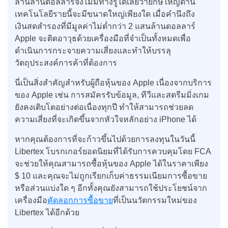
ล้านล้านดอลลาร์จึงไม่มีทางรู้ได้เลยว่ายักษ์ใหญ่ด้าน
เทคโนโลยีรายนี้จะมีขนาดใหญ่เพียงใด เมื่อคำนึงถึง
เงินสดสำรองที่มีมูลค่าไม่ต่ำกว่า 2 แสนล้านดอลลาร์
Apple จะติดอาวุธด้วยเครื่องมือที่จำเป็นทั้งหมดเพื่อ
ดำเนินการกระจายความเสี่ยงและทำให้บรรลุ
วัตถุประสงค์การค้าที่ต้องการ
นี่เป็นสิ่งสำคัญสำหรับผู้ถือหุ้นของ Apple เนื่องจากบริการ
ของ Apple เช่น การสมัครรับข้อมูล, ทีวีและสตรีมมิ่งเกม
ยังคงเติบโตอย่างต่อเนื่องทุกปี ทำให้สามารถช่วยลด
ความเสี่ยงที่จะเกิดขึ้นจากหัวใจหลักอย่าง iPhone ได้
หากคุณต้องการที่จะก้าวขึ้นไปด้วยการลงทุนในวันนี้
Libertex โบรกเกอร์ยอดนิยมที่ได้รับการควบคุมโดย FCA
จะช่วยให้คุณสามารถซื้อหุ้นของ Apple ได้ในราคาเพียง
$ 10 และคุณจะไม่ถูกเรียกเก็บค่าธรรมเนียมการซื้อขาย
หรือส่วนแบ่งใด ๆ อีกทั้งคุณยังสามารถใช้ประโยชน์จาก
เครื่องมือ
คัดลอกการซื้อขาย
ที่เป็นนวัตกรรมใหม่ของ
Libertex ได้อีกด้วย