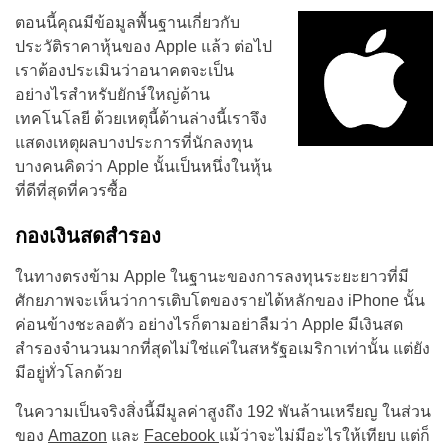
ตอนนี้คุณมีข้อมูลพื้นฐานเกี่ยวกับ
ประวัติราคาหุ้นของ Apple แล้ว ต่อไป
เราต้องประเมินว่าอนาคตจะเป็น
อย่างไรสำหรับยักษ์ใหญ่ด้าน
เทคโนโลยี ด้วยเหตุนี้ด้านล่างนี้เราจึง
แสดงเหตุผลบางประการที่นักลงทุน
บางคนคิดว่า Apple นั้นเป็นหนึ่งในหุ้น
ที่ดีที่สุดที่ควรซื้อ
กองเงินสดสำรอง
ในทางตรงข้าม Apple ในฐานะของการลงทุนระยะยาวที่มี
ศักยภาพจะเห็นว่าการเติบโตของรายได้หลักของ iPhone นั้น
ค่อนข้างชะลอตัว อย่างไรก็ตามอย่าลืมว่า Apple มีเงินสด
สำรองจำนวนมากที่สุดไม่ใช่แค่ในสหรัฐอเมริกาเท่านั้น แต่ยัง
มีอยู่ทั่วโลกด้วย
ในความเป็นจริงสิ่งนี้มีมูลค่าสูงถึง 192 พันล้านเหรียญ ในส่วน
ของ
Amazon
และ
Facebook
แม้ว่าจะไม่มีอะไรให้เทียบ แต่ก็