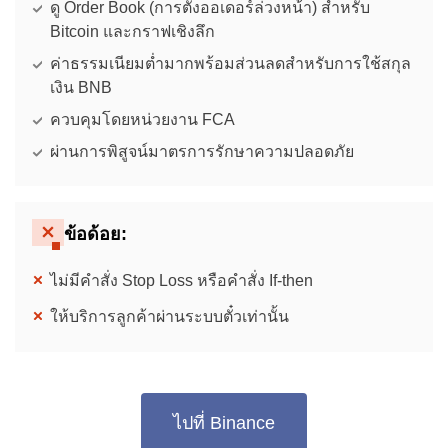
ดู Order Book (การตั้งออเดอร์ล่วงหน้า) สำหรับ
Bitcoin และกราฟเชิงลึก
ค่าธรรมเนียมต่ำมากพร้อมส่วนลดสำหรับการใช้สกุล
เงิน BNB
ควบคุมโดยหน่วยงาน FCA
ผ่านการพิสูจน์มาตรการรักษาความปลอดภัย
ข้อด้อย:
ไม่มีคำสั่ง Stop Loss หรือคำสั่ง If-then
ให้บริการลูกค้าผ่านระบบตั๋วเท่านั้น
ไปที่ Binance