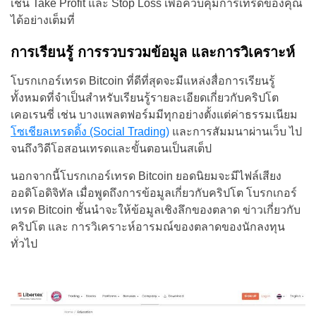
เช่น Take Profit และ Stop Loss เพื่อควบคุมการเทรดของคุณ
ได้อย่างเต็มที่
การเรียนรู้ การรวบรวมข้อมูล และการวิเคราะห์
โบรกเกอร์เทรด Bitcoin ที่ดีที่สุดจะมีแหล่งสื่อการเรียนรู้
ทั้งหมดที่จำเป็นสำหรับเรียนรู้รายละเอียดเกี่ยวกับคริปโต
เคอเรนซี่ เช่น บางแพลตฟอร์มมีทุกอย่างตั้งแต่ค่าธรรมเนียม
โซเชียลเทรดดิ้ง (Social Trading)
และการสัมมนาผ่านเว็บ ไป
จนถึงวิดีโอสอนเทรดและขั้นตอนเป็นสเต็ป
นอกจากนี้โบรกเกอร์เทรด Bitcoin ยอดนิยมจะมีไฟล์เสียง
ออดิโอดิจิทัล เมื่อพูดถึงการข้อมูลเกี่ยวกับคริปโต โบรกเกอร์
เทรด Bitcoin ชั้นนำจะให้ข้อมูลเชิงลึกของตลาด ข่าวเกี่ยวกับ
คริปโต และ การวิเคราะห์อารมณ์ของตลาดของนักลงทุน
ทั่วไป