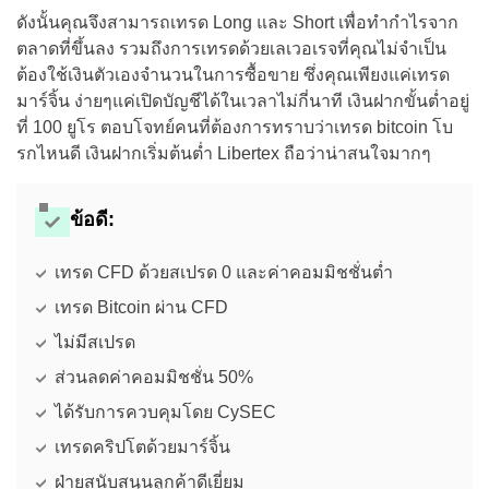
ดังนั้นคุณจึงสามารถเทรด Long และ Short เพื่อทำกำไรจาก
ตลาดที่ขึ้นลง รวมถึงการเทรดด้วยเลเวอเรจที่คุณไม่จำเป็น
ต้องใช้เงินตัวเองจำนวนในการซื้อขาย ซึ่งคุณเพียงแค่เทรด
มาร์จิ้น ง่ายๆแค่เปิดบัญชีได้ในเวลาไม่กี่นาที เงินฝากขั้นต่ำอยู่
ที่ 100 ยูโร ตอบโจทย์คนที่ต้องการทราบว่าเทรด bitcoin โบ
รกไหนดี เงินฝากเริ่มต้นต่ำ Libertex ถือว่าน่าสนใจมากๆ
ข้อดี:
เทรด CFD ด้วยสเปรด 0 และค่าคอมมิชชั่นต่ำ
เทรด Bitcoin ผ่าน CFD
ไม่มีสเปรด
ส่วนลดค่าคอมมิชชั่น 50%
ได้รับการควบคุมโดย CySEC
เทรดคริปโตด้วยมาร์จิ้น
ฝ่ายสนับสนุนลูกค้าดีเยี่ยม