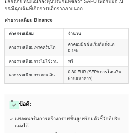
ปลอดภัย ที่นี่ยังมีกองทุนประกันที่ชื่อว่า SAFU เพื่อรับมือใน
กรณีฉุกเฉินที่เกิดการแฮ็กจากภายนอก
ค่าธรรมเนียม Binance
ค่าธรรมเนียม
จำนวน
ค่าคอมมิชชั่นเริ่มต้นตั้งแต่
ค่าธรรมเนียมเทรดคริปโต
0.1%
ค่าธรรมเนียมการไม่ใช้งาน
ฟรี
0.80 EUR (SEPA การโอนเงิน
ค่าธรรมเนียมการถอนเงิน
ผ่านธนาคาร)
ข้อดี:
แพลตฟอร์มการสร้างกราฟขั้นสูงพร้อมตัวชี้วัดที่ปรับ
แต่งได้