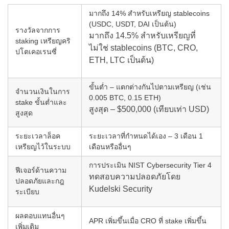
มากถึง 14% สำหรับเหรียญ stablecoins
(USDC, USDT, DAI เป็นต้น)
รางวัลจากการ
มากถึง 14.5% สำหรับเหรียญที่
staking เหรียญคริ
ไม่ใช่ stablecoins (BTC, CRO,
ปโตเคอเรนซี่
ETH, LTC เป็นต้น)
ขั้นต่ำ – แตกต่างกันไปตามเหรียญ (เช่น
จำนวนเงินในการ
0.005 BTC, 0.15 ETH)
stake ขั้นต่ำและ
สูงสุด – $500,000 (เทียบเท่า USD)
สูงสุด
ระยะเวลาล็อค
ระยะเวลาที่กำหนดได้เอง – 3 เดือน 1
เหรียญไว้ในระบบ
เดือนหรืออื่นๆ
การประเมิน NIST Cybersecurity Tier 4
ฟีเจอร์ด้านความ
ทดสอบความปลอดภัยโดย
ปลอดภัยและกฎ
Kudelski Security
ระเบียบ
ผลตอบแทนอื่นๆ
APR เพิ่มขึ้นเมื่อ CRO ที่ stake เพิ่มขึ้น
เพิ่มเติม