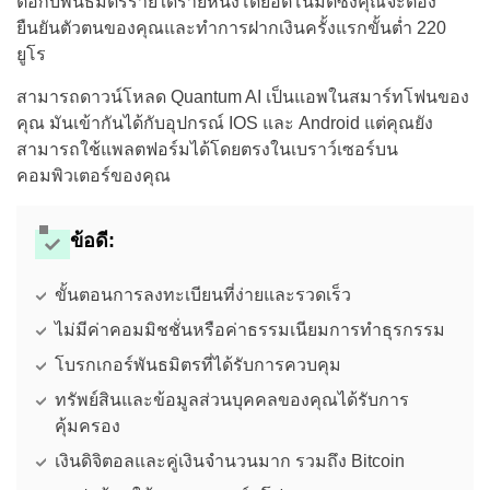
ต่อกับพันธมิตรรายใดรายหนึ่งโดยอัตโนมัติซึ่งคุณจะต้อง
ยืนยันตัวตนของคุณและทำการฝากเงินครั้งแรกขั้นต่ำ 220
ยูโร
สามารถดาวน์โหลด Quantum AI เป็นแอพในสมาร์ทโฟนของ
คุณ มันเข้ากันได้กับอุปกรณ์ IOS และ Android แต่คุณยัง
สามารถใช้แพลตฟอร์มได้โดยตรงในเบราว์เซอร์บน
คอมพิวเตอร์ของคุณ
ข้อดี:
ขั้นตอนการลงทะเบียนที่ง่ายและรวดเร็ว
ไม่มีค่าคอมมิชชั่นหรือค่าธรรมเนียมการทำธุรกรรม
โบรกเกอร์พันธมิตรที่ได้รับการควบคุม
ทรัพย์สินและข้อมูลส่วนบุคคลของคุณได้รับการ
คุ้มครอง
เงินดิจิตอลและคู่เงินจำนวนมาก รวมถึง Bitcoin