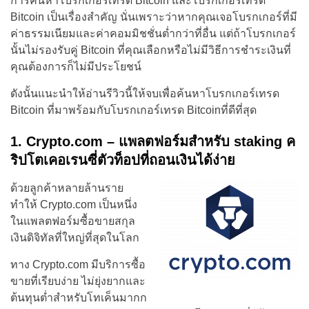
การค้นหาโบรกเกอร์เทรด Bitcoin และโบรกเกอร์เทรด
Bitcoin เป็นเรื่องสำคัญ นั่นเพราะว่าหากคุณเจอโบรกเกอร์ที่มี
ค่าธรรมเนียมและค่าคอมมิชชั่นต่ำกว่าที่อื่น แต่ถ้าโบรกเกอร์
นั้นไม่รองรับคู่ Bitcoin ที่คุณเลือกหรือไม่มีวิธีการชำระเงินที่
คุณต้องการก็ไม่มีประโยชน์
ดังนั้นแนะนำให้อ่านรีวิวนี้ให้จบเพื่อค้นหาโบรกเกอร์เทรด
Bitcoin ที่มาพร้อมกับโบรกเกอร์เทรด Bitcoinที่ดีที่สุด
1. Crypto.com – แพลตฟอร์มสำหรับ staking ค
ริปโตเคอเรนซี่ตัวท็อปที่ถอนเงินได้ง่าย
ด้วยลู
กค้าหลายล้านราย
ทำให้ Crypto.com เป็นหนึ่ง
ในแพลตฟอร์มซื้อขายสกุล
เงินดิจิทัลที่ใหญ่ที่สุดในโลก
ทาง Crypto.com
มีบริการซื้อ
ขายที่เรียบง่าย ไม่ยุ่งยากและ
ต้นทุนต่ำสำหรับโทเค็นมากก