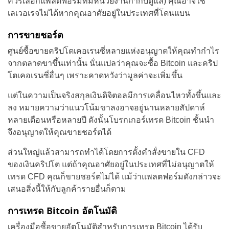
ควรเลือกแพลตฟอร์มที่มีหน่วยงานกำกับดูแล) คุณอาจใช้
เลเวอเรจไม่ได้หากคุณอาศัยอยู่ในประเทศที่โดนแบน
การขายชอร์ต
ศูนย์ซื้อขายคริปโตเคอเรนซี่หลายแห่งอนุญาตให้คุณทำกำไร
จากตลาดขาขึ้นเท่านั้น นั่นแปลว่าคุณจะซื้อ Bitcoin และคริป
โตเคอเรนซี่อื่นๆ เพราะคาดหวังว่ามูลค่าจะเพิ่มขึ้น
แต่ในความเป็นจริงสกุลเงินดิจิตอลมีการเคลื่อนไหวทั้งขึ้นและ
ลง หมายความว่าแนวโน้มขาลงอาจอยู่นานหลายสัปดาห์
หลายเดือนหรือหลายปี ดังนั้นโบรกเกอร์เทรด Bitcoin ชั้นนำ
จึงอนุญาตให้คุณขายชอร์ตได้
ส่วนใหญ่แล้วสามารถทำได้โดยการตั้งคำสั่งขายใน CFD
ของเงินคริปโต แต่ถ้าคุณอาศัยอยู่ในประเทศที่ไม่อนุญาตให้
เทรด CFD คุณก็ขายชอร์ตไม่ได้ แม้ว่าแพลตฟอร์มดังกล่าวจะ
เสนอสิ่งนี้ให้กับลูกค้ารายอื่นก็ตาม
การเทรด Bitcoin อัตโนมัติ
เครื่องมือซื้อขายอัตโนมัติสำหรับการเทรด Bitcoin ได้รับ