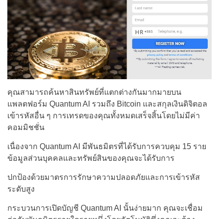
คุณสามารถค้นหาสินทรัพย์ที่แตกต่างกันมากมายบน
แพลตฟอร์ม Quantum AI รวมถึง Bitcoin และสกุลเงินดิจิตอล
เข้ารหัสอื่น ๆ การเทรดของคุณทั้งหมดเสร็จสิ้นโดยไม่มีค่า
คอมมิชชั่น
เนื่องจาก Quantum AI มีพันธมิตรที่ได้รับการควบคุม 15 ราย
ข้อมูลส่วนบุคคลและทรัพย์สินของคุณจะได้รับการ
ปกป้องด้วยมาตรการรักษาความปลอดภัยและการเข้ารหัส
ระดับสูง
กระบวนการเปิดบัญชี Quantum AI นั้นง่ายมาก คุณจะเชื่อม