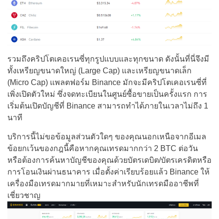
รวมถึงคริปโตเคอเรนซี่ทุกรูปแบบและทุกขนาด ดังนั้นที่นี่จึงมี
ทั้งเหรียญขนาดใหญ่ (Large Cap) และเหรียญขนาดเล็ก
(Micro Cap) แพลตฟอร์ม Binance มักจะมีคริปโตเคอเรนซี่ที่
เพิ่งเปิดตัวใหม่ ซึ่งจดทะเบียนในศูนย์ซื้อขายเป็นครั้งแรก การ
เริ่มต้นเปิดบัญชีที่ Binance สามารถทำได้ภายในเวลาไม่ถึง 1
นาที
บริการนี้ไม่ขอข้อมูลส่วนตัวใดๆ ของคุณนอกเหนือจากอีเมล
ข้อยกเว้นของกฎนี้คือหากคุณเทรดมากกว่า 2 BTC ต่อวัน
หรือต้องการค้นหาบัญชีของคุณด้วยบัตรเดบิต/บัตรเครดิตหรือ
การโอนเงินผ่านธนาคาร เมื่อตั้งค่าเรียบร้อยแล้ว Binance ให้
เครื่องมือเทรดมากมายที่เหมาะสำหรับนักเทรดมืออาชีพที่
เชี่ยวชาญ