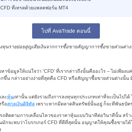
 CFD ที่เทรดด้วยแพลตฟอร์ม MT4
ไปที่ AvaTrade ตอนนี้
ทุนรายย่อยสูญเสียเงินจากการซื้อขายสัญญาการซื้อขายส่วนต่าง
ีบหาข้อมูลให้แน่ใจว่า ‘CFD’ ที่เรากล่าวถึงนั้นคืออะไร – ไม่เพียง
้น กล่าวอย่างง่ายที่สุดคือ CFD หรือสัญญาซื้อขายส่วนต่างนั้น ม
์และ
หุ้น
เท่านั้น แต่ยังรวมถึงการลงทุนทุกประเภทเท่าที่จะเป็นไปได้ 
หรือ
สกุลเงินดิจิทัล
เพราะหากมีตลาดสินทรัพย์นั้นอยู่ ก็จะทีพันธบัตร
ถติดตามการเคลื่อนไหวของราคาหุ้นแบบวินาทีต่อวินาทีนั้น สร้า
ุณมักจะพบว่าโบรกเกอร์ CFD ที่ดีที่สุดนั้น อนุญาตให้คุณซื้อขายได
ง