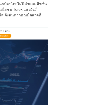
นธบัตรโดยไม่มีค่าคอมมิชชั่น
นือจาก forex แล้วยังมี
์ส ดังนั้นหากคุณมีตลาดที่