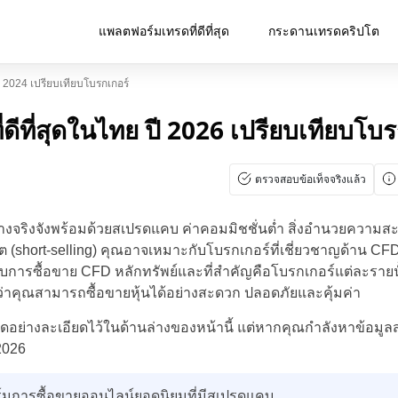
แพลตฟอร์มเทรดที่ดีที่สุด
กระดานเทรดคริปโต
ปี 2024 เปรียบเทียบโบรกเกอร์
่ดีที่สุดในไทย ปี 2026 เปรียบเทียบโบร
ตรวจสอบข้อเท็จจริงแล้ว
่างจริงจังพร้อมด้วยสเปรดแคบ ค่าคอมมิชชั่นต่ำ สิ่งอำนวยควา
ort-selling) คุณอาจเหมาะกับโบรกเกอร์ที่เชี่ยวชาญด้าน CFD โ
หรับการซื้อขาย CFD หลักทรัพย์และที่สำคัญคือโบรกเกอร์แต่ละราย
จว่าคุณสามารถซื้อขายหุ้นได้อย่างสะดวก ปลอดภัยและคุ้มค่า
่สุดอย่างละเอียดไว้ในด้านล่างของหน้านี้ แต่หากคุณกำลังหาข้อมูลส
2026
มการซื้อขายออนไลน์ยอดนิยมที่มีสเปรดแคบ