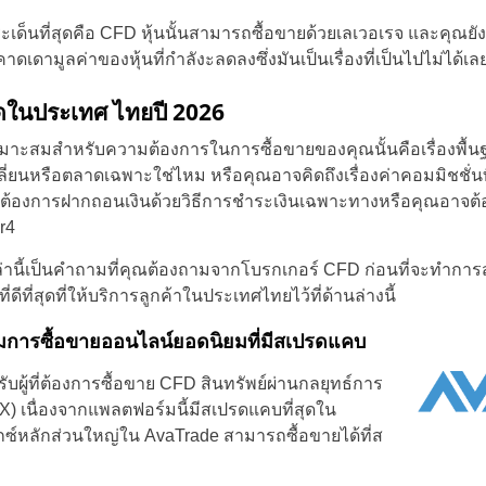
เด็นที่สุดคือ CFD หุ้นนั้นสามารถซื้อขายด้วยเลเวอเรจ และคุณย
ดามูลค่าของหุ้นที่กำลังะลดลงซึ่งมันเป็นเรื่องที่เป็นไปไม่ได้เลย
่สุดในประเทศ ไทยปี 2026
หมาะสมสำหรับความต้องการในการซื้อขายของคุณนั้นคือเรื่องพื้นฐ
ลี่ยนหรือตลาดเฉพาะใช่ไหม หรือคุณอาจคิดถึงเรื่องค่าคอมมิชชั่นท
ต้องการฝากถอนเงินด้วยวิธีการชำระเงินเฉพาะทางหรือคุณอาจต
r4
่านี้เป็นคำถามที่คุณต้องถามจากโบรกเกอร์ CFD ก่อนที่จะทำการส
ีที่สุดที่ให้บริการลูกค้าในประเทศไทยไว้ที่ด้านล่างนี้
มการซื้อขายออนไลน์ยอดนิยมที่มีสเปรดแคบ
รับผู้ที่ต้องการซื้อขาย CFD สินทรัพย์ผ่านกลยุทธ์การ
X) เนื่องจากแพลตฟอร์มนี้มีสเปรดแคบที่สุดใน
ร็กซ์หลักส่วนใหญ่ใน AvaTrade สามารถซื้อขายได้ที่ส