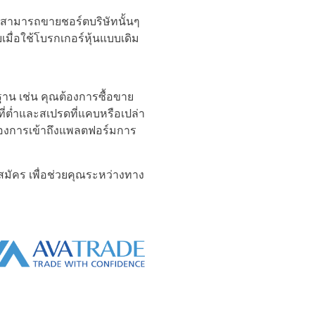
ังสามารถขายชอร์ตบริษัทนั้นๆ
เมื่อใช้โบรกเกอร์หุ้นแบบเดิม
าน เช่น คุณต้องการซื้อขาย
ี่ต่ำและสเปรดที่แคบหรือเปล่า
้องการเข้าถึงแพลตฟอร์มการ
มัคร เพื่อช่วยคุณระหว่างทาง