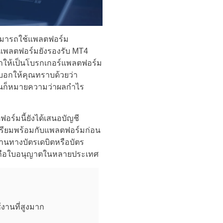
ณสามารถใช้แพลตฟอร์ม
ว แพลตฟอร์มยังรองรับ MT4
 ทำให้เป็นโบรกเกอร์แพลตฟอร์ม
าบอกให้คุณทราบด้วยว่า
ั่นก็หมายความว่าผลกำไร
ร์มนี้ยังได้เสนอบัญชี
รเตรียมพร้อมกับแพลตฟอร์มก่อน
่านทางบัตรเดบิตหรือบัตร
และถือใบอนุญาตในหลายประเทศ
งานที่สูงมาก