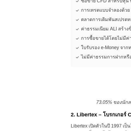
ซื้อขาย CFD สำหรับหุ้น
การเทรดแบบจำลองด้วย 
ตลาดการเดิมพันสเปรดทา
ค่าธรรมเนียม ALl สร้าง
การซื้อขายได้โดยไม่มีค่
ใบรับรอง e-Money จาก
ไม่มีค่าธรรมการฝากหร
73.05% ของนักลง
2. Libertex – โบรกเกอร์ C
Libertex เปิดตัวในปี 1997 เป