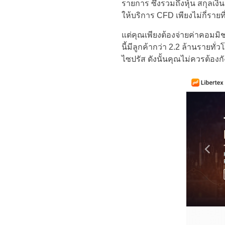
รายการ ซึ่งรวมถึงหุ้น สกุลเงิน
ให้บริการ CFD เพียงไม่กี่ราย
แต่คุณเพียงต้องจ่ายค่าคอมมิช
นี้มีลูกค้ากว่า 2.2 ล้านรายทั
ไซปรัส ดังนั้นคุณไม่ควรต้อง