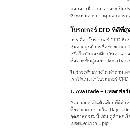
นอกจากนี้ – และอาจจะเป็นประ
ซึ่งหมายความว่าคุณสามารถคาดเ
โบรกเกอร์ CFD ที่ดีที
การเลือกโบรกเกอร์ CFD ที่เ
หุ้นจากศูนย์การซื้อขายแลกเป
หรือในทำนองเดียวกันคุณอาจ
ซื้อขายขั้นสูงอย่าง MetaTrade
ไม่ว่าจะด้วยทางใด คำถามเหล
เราได้แนะนำโบรกเกอร์ CFD ที่ด
1. AvaTrade – แพลตฟอร์
AvaTrade เป็นตัวเลือกที่ดีสำห
ซื้อขายแบบรายวัน (Day trade
อุตสาหกรรมนี้ เช่น คู่ค้าฟอเ
เปรดแคบกว่า 1 pip