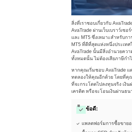
สิ่งที่เราชอบเกี่ยวกับ AvaT
AvaTrade ผ่านเว็บเบราว์เซอร
และ MT5 ซึ่งเหมาะสำหรับการว
MT5 ที่ดีที่สุดแห่งหนึ่งปร
AvaTrade นั้นมีสิ่งอำนวยค
ทั้งหมดนั้น ไม่ต้องเสียภาษี
หากคุณเริ่มชอบ AvaTrade แต
ทดลองให้คุณอีกด้วย โดยที่คุ
ที่จะกระโดดไปลงทุนจริง เงิน
เครดิต หรือจะโอนเงินผ่านธน
ข้อดี:
แพลตฟอร์มการซื้อขายออ