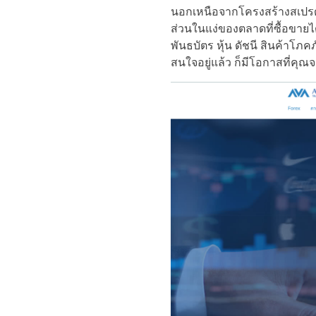
นอกเหนือจากโครงสร้างสเปรดที
ส่วนในแง่ของตลาดที่ซื้อขายไ
พันธบัตร หุ้น ดัชนี สินค้าโภค
สนใจอยู่แล้ว ก็มีโอกาสที่คุณ