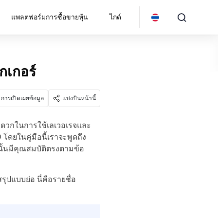
แพลตฟอร์มการซื้อขายหุ้น
ไกด์
กเกอร์
การเปิดเผยข้อมูล
แบ่งปันหน้านี้
มสะดวกในการใช้เลเวอเรจและ
ดยในคู่มือนี้เราจะพูดถึง
นั้นมีคุณสมบัติตรงตามข้อ
รุปแบบย่อ นี่คือรายชื่อ