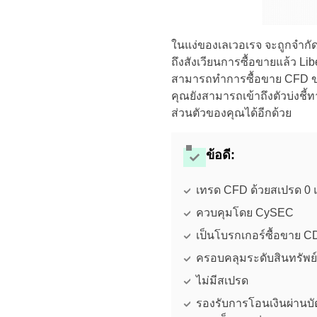
ในแง่ของเลเวอเรจ จะถูกจำกัดไ
ถึงสังเวียนการซื้อขายแล้ว L
สามารถทำการซื้อขาย CFD ของ
คุณยังสามารถเข้าถึงตัวบ่ง
ส่วนตัวของคุณได้อีกด้วย
ข้อดี:
เทรด CFD ด้วยสเปรด 0 แ
ควบคุมโดย CySEC
เป็นโบรกเกอร์ซื้อขาย CD
ครอบคลุมระดับสินทรัพย
ไม่มีสเปรด
รองรับการโอนเงินผ่านบั