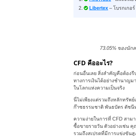
Libertex
– โบรกเกอร์
73.05% ของนักลง
CFD คืออะไร?
ก่อนอื่นเลย สิ่งสำคัญคือต้องร
ทางการเงินได้อย่างชำนาญมากขึ
ในโลกแห่งความเป็นจริง
นี่ไม่เพียงแต่รวมถึงหลักทรัพย
ก๊าซธรรมชาติ พันธบัตร ดัชนี
ความง่ายในการที่ CFD สามาร
ซื้อขายรายวัน ตัวอย่างเช่น ค
รวมถึงสเปรดที่มีการแข่งขันสู