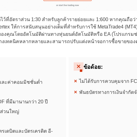
ว้ที่อัตราส่วน 1:30 สำหรับลูกค้ารายย่อยและ 1:600 หากคุณถือว่าเป
ibertex ให้การสนับสนุนอย่างเต็มที่สำหรับการใช้ MetaTrade4 (MT
คุณโดยอัตโนมัติผ่านทางหุ่นยนต์อัตโนมัติหรือ EA (โปรแกรมช่ว
ชี้ทางเทคนิคหลากหลายและสามารถปรับแต่งหน้าจอการซื้อขายของ
ข้อด้อย:
ไม่ได้รับการควบคุมจาก F
ละค่าคอมมิชชั่นต่ำ
พันธบัตรทางการเงินจำกัด
F ที่มีมานานกว่า 20 ปี
์ส่วนใหญ่
ตรเดบิตและบัตรเครดิต อี-