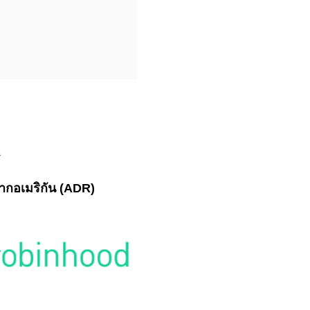
ฝากอเมริกัน (ADR)