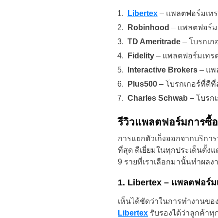
Libertex
– แพลตฟอร์มเทรดมา
Robinhood
– แพลตฟอร์มดี
TD Ameritrade
– โบรกเกอร
Fidelity
– แพลตฟอร์มเทรดมา
Interactive Brokers
– แพล
Plus500
– โบรกเกอร์ที่ดี
Charles Schwab
– โบรกเก
รีวิวแพลตฟอร์มการซื้อขา
การแยกตัวเก็งออกจากบริการทั
ที่สุด ดีเยี่ยมในทุกประเด็นตั
9 รายที่เราเลือกมานั้นทำผลงาน
1. Libertex – แพลตฟอร์มเท
เห็นได้ชัดว่าในการทำงานของโ
Libertex
รับรองได้ว่าลูกค้าทุ