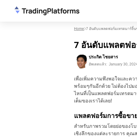
Home
7 อันดับแพลตฟอร์มเทรดมาร์จิ้นชั
7 อันดับแพลตฟอร์
ประกิต ไชยสาร
อัพเดตแล้ว:
January 30, 202
เพื่อเพิ่มความพึงพอใจและความ
พร้อมๆกันอีกด้วย ไม่ต้องไป
ไหนที่เป็นแพลตฟอร์มเทรดมาร์จ
เต็มของเราได้เลย!
แพลตฟอร์มการซื้อขายที่
สำหรับภาพรวมโดยย่อของโบรกเก
เชิงลึกของแต่ละรายการ คุณสาม