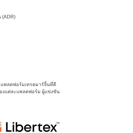
น (ADR)
แพลตฟอร์มเทรดมาร์จิ้นที่ดี
ิของแต่ละแพลตฟอร์ม ผู้แข่งขัน