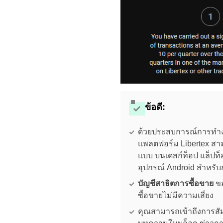
ข้อดี:
ด้วยประสบการณ์การทำง
แพลตฟอร์ม Libertex สา
แบบ บนเดสก์ท็อป แล็ปท็
อุปกรณ์ Android สำหรั
บัญชีสาธิตการซื้อขาย
ขอ
ซื้อขายไม่มีความเสี่ยง
คุณสามารถเข้าถึงการสัม