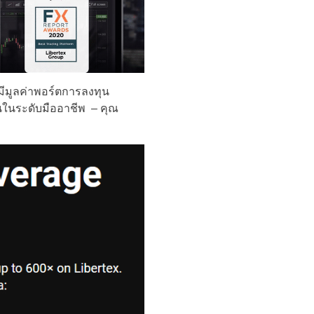
ะมีมูลค่าพอร์ตการลงทุน
นในระดับมืออาชีพ – คุณ