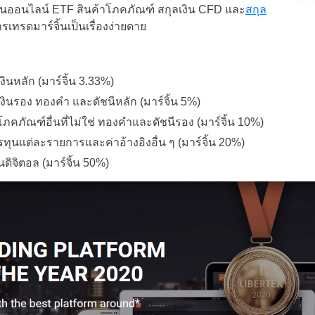
งหุ้นออนไลน์ ETF สินค้าโภคภัณฑ์ สกุลเงิน CFD และ
สกุล
รเทรดมาร์จิ้นเป็นเรื่องง่ายดาย
งินหลัก (มาร์จิ้น 3.33%)
เงินรอง ทองคำ และดัชนีหลัก (มาร์จิ้น 5%)
ภคภัณฑ์อื่นที่ไม่ใช่ ทองคำและดัชนีรอง (มาร์จิ้น 10%)
ทุนแต่ละรายการและค่าอ้างอิงอื่น ๆ (มาร์จิ้น 20%)
นดิจิตอล (มาร์จิ้น 50%)