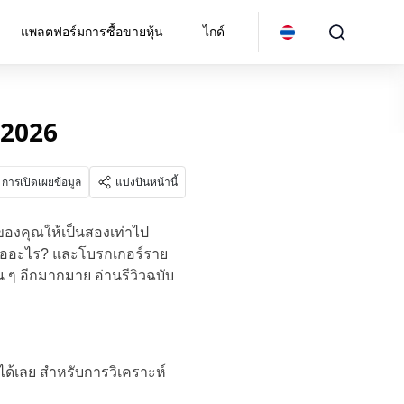
แพลตฟอร์มการซื้อขายหุ้น
ไกด์
ี 2026
การเปิดเผยข้อมูล
แบ่งปันหน้านี้
์ตของคุณให้เป็นสองเท่าไป
คืออะไร? และโบรกเกอร์ราย
น ๆ อีกมากมาย อ่านรีวิวฉบับ
ได้เลย สำหรับการวิเคราะห์