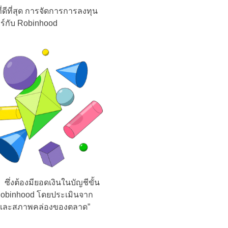
่ดีที่สุด การจัดการการลงทุน
อร์กับ Robinhood
ึ่งต้องมียอดเงินในบัญชีขั้น
ง Robinhood โดยประเมินจาก
ผวนและสภาพคล่องของตลาด”