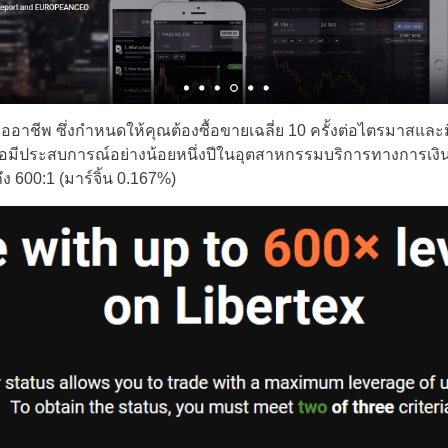
้ามืออาชีพ ซึ่งกำหนดให้คุณต้องซื้อขายเฉลี่ย 10 ครั้งต่อไตรมาสแล
อมีประสบการณ์อย่างน้อยหนึ่งปีในอุตสาหกรรมบริการทางการเงิ
ง 600:1 (มาร์จิ้น 0.167%)