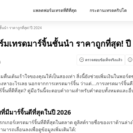
แพลตฟอร์มเทรดที่ดีที่สุด
กระดานเทรดคริปโต
้นนำ ราคาถูกที่สุด! ปี 2024
มเทรดมาร์จิ้นชั้นนำ ราคาถูกที่สุด! ป
ตรวจสอบข้อเท็จจริงแล้ว
4
ตื่นเต้นเร้าใจของคุณให้เป็นสองเท่า สิ่งนี้ยังช่วยเพิ่มเงินในพอร
มองหาอะไรเลย นอกจากการเทรดมาร์จิ้น ว่าแต่…การเทรดมาร์จิ้น
ิ้นที่ดีที่สุด? คู่มือวันนี้จะตอบคำถามสำหรับคำตอบทั้งหมดและอื่
มีมาร์จิ้นดีที่สุดในปี 2026
อร์เทรดมาร์จิ้นที่ดีที่สุดในตลาด ดูลิสต์รายชื่อของเราด้านล่าง
ารถเลื่อนลงเพื่อดูข้อมูลเพิ่มเติมได้: