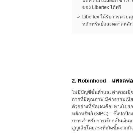
บทความในบล็อก ข่าวการ
ของ Libertex ได้ฟรี
Libertex ได้รับการคว
หลักทรัพย์และตลาดหลัก
2. Robinhood – แพลตฟอร์ม
ไม่มีบัญชีขั้นต่ำและค่าคอมมิ
การที่มีคุณภาพ มีค่าธรรมเน
ตัวอย่างที่ชัดเจนคือ: ทางโบ
หลักทรัพย์ (SIPC) – ซึ่งปกป้
บาท สำหรับการเรียกเป็นเงิน
สูญเสียโดยตรงที่เกิดขึ้นจากกิ