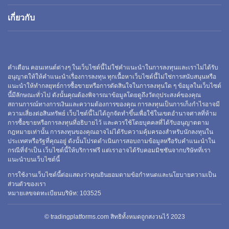
เกี่ยวกับ
คำเตือน คอนเทนต์ต่างๆ ในเว็บไซต์นี้ไม่ใช่คำแนะนำในการลงทุนและเราไม่ได้รับ
อนุญาตให้ให้คำแนะนำเรื่องการลงทุน ทุกเนื้อหาเว็บไซต์นี้ไม่ใช่การสนับสนุนหรือ
แนะนำให้ทำกลยุทธ์การซื้อขายหรือการตัดสินใจในการลงทุนใด ๆ ข้อมูลในเว็บไซต์
นี้มีลักษณะทั่วไป ดังนั้นคุณต้องพิจารณาข้อมูลโดยดูถึงวัตถุประสงค์ของคุณ
สถานการณ์ทางการเงินและความต้องการของคุณ การลงทุนเป็นการเก็งกำไรอาจมี
ความเสี่ยงต่อสินทรัพย์ เว็บไซต์นี้ไม่ได้ถูกจัดทำขึ้นเพื่อใช้ในเขตอำนาจศาลที่ห้าม
การซื้อขายหรือการลงทุนที่อธิบายไว้ และควรใช้โดยบุคคลที่ได้รับอนุญาตตาม
กฎหมายเท่านั้น การลงทุนของคุณอาจไม่ได้รับความคุ้มครองสำหรับนักลงทุนใน
ประเทศหรือรัฐที่คุณอยู่ ดังนั้นโปรดดำเนินการสอบถามข้อมูลหรือรับคำแนะนำใน
กรณีที่จำเป็น เว็บไซต์นี้ให้บริการฟรี แต่เราอาจได้รับคอมมิชชันจากบริษัทที่เรา
แนะนำบนเว็บไซต์นี้
การใช้งานเว็บไซต์นี้ต่อแสดงว่าคุณยินยอมตามข้อกำหนดและนโยบายความเป็น
ส่วนตัวของเรา
หมายเลขจดทะเบียนบริษัท:
103525
© tradingplatforms.com สิทธิทั้งหมดถูกสงวนไว้ 2023