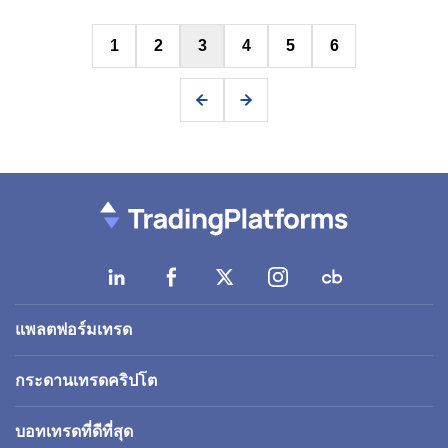
Posts
1
2
3
4
5
6
pagination
แพลตฟอร์มเทรด
กระดานเทรดคริปโต
บอทเทรดที่ดีที่สุด