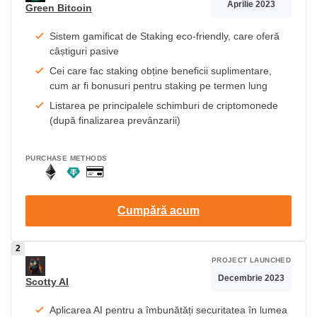
Aprilie 2023
Green Bitcoin
Sistem gamificat de Staking eco-friendly, care oferă
câștiguri pasive
Cei care fac staking obține beneficii suplimentare,
cum ar fi bonusuri pentru staking pe termen lung
Listarea pe principalele schimburi de criptomonede
(după finalizarea prevânzarii)
PURCHASE METHODS
Cumpără acum
PROJECT LAUNCHED
Decembrie 2023
Scotty AI
Aplicarea AI pentru a îmbunătăți securitatea în lumea