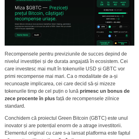
Recompensele pentru previziunile de succes depind de
nivelul investiției și de durata angajată în ecosistem. Cei
care investesc mai mult în tokenurile USD și GBTC vor
primi recompense mai mari. Ca o modalitate de a-și
recunoaște implicarea, cei care decid să-și mizeze
tokenurile timp de cel puțin o lună
primesc un bonus de
zece procente în plus
față de recompensele zilnice
standard.
Conchidem că proiectul Green Bitcoin (GBTC) este unul
inovator și are potențial enorm de a atrage investitorii.
Elementul original cu care s-a lansat platforma este faptul