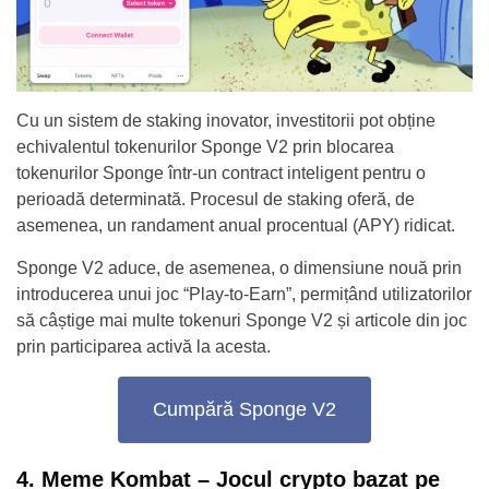
Cu un sistem de staking inovator, investitorii pot obține
echivalentul tokenurilor Sponge V2 prin blocarea
tokenurilor Sponge într-un contract inteligent pentru o
perioadă determinată. Procesul de staking oferă, de
asemenea, un randament anual procentual (APY) ridicat.
Sponge V2 aduce, de asemenea, o dimensiune nouă prin
introducerea unui joc “Play-to-Earn”, permițând utilizatorilor
să câștige mai multe tokenuri Sponge V2 și articole din joc
prin participarea activă la acesta.
Cumpără Sponge V2
4. Meme Kombat – Jocul crypto bazat pe