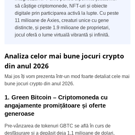
să câștige criptomonede, NFT-uri și obiecte
digitale prin participarea activă la lupte. Cu peste
11 milioane de Axies, creaturi unice cu gene
distincte, și peste 1.9 milioane de proprietari,
jocul oferă o lume virtuală vibrantă și infinită.
Analiza celor mai bune jocuri crypto
din anul 2026
Mai jos îți vom prezenta într-un mod foarte detaliat cele mai
bune jocuri crypto din anul 2026.
1. Green Bitcoin – Criptomoneda cu
angajamente promițătoare și oferte
generoase
Pre-vânzarea de tokenuri GBTC se află în curs de
desfășurare și a depășit deja 1,1 milioane de dolari,