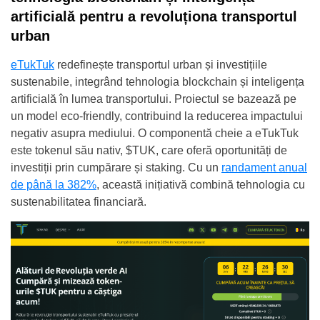
artificială pentru a revoluționa transportul
urban
eTukTuk
redefinește transportul urban și investițiile
sustenabile, integrând tehnologia blockchain și inteligența
artificială în lumea transportului. Proiectul se bazează pe
un model eco-friendly, contribuind la reducerea impactului
negativ asupra mediului. O componentă cheie a eTukTuk
este tokenul său nativ, $TUK, care oferă oportunități de
investiții prin cumpărare și staking. Cu un
randament anual
de până la 382%
, această inițiativă combină tehnologia cu
sustenabilitatea financiară.