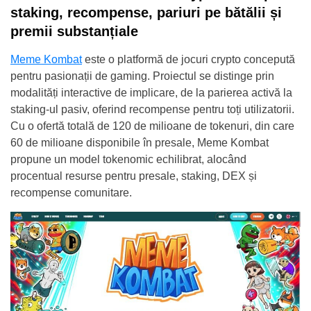
staking, recompense, pariuri pe bătălii și
premii substanțiale
Meme Kombat
este o platformă de jocuri crypto concepută
pentru pasionații de gaming. Proiectul se distinge prin
modalități interactive de implicare, de la parierea activă la
staking-ul pasiv, oferind recompense pentru toți utilizatorii.
Cu o ofertă totală de 120 de milioane de tokenuri, din care
60 de milioane disponibile în presale, Meme Kombat
propune un model tokenomic echilibrat, alocând
procentual resurse pentru presale, staking, DEX și
recompense comunitare.