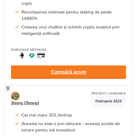
cripto
Recompense estimate pentru staking de peste
14900%
Crearea unui chatbot și schimb crypto susținut prin
inteligență artificială
PURCHASE METHODS
Cumpără acum
PROJECT LAUNCHED
Februarie 2024
Smog (Smog)
Cel mai mare SOL Airdrop
Aceasta nu este o pre-vânzare - aceeași poziție de
intrare pentru toți investitorii