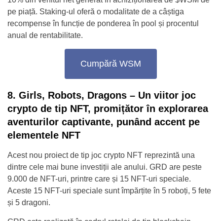
pe piață. Staking-ul oferă o modalitate de a câștiga
recompense în funcție de ponderea în pool și procentul
anual de rentabilitate.
Cumpără WSM
8. Girls, Robots, Dragons – Un viitor joc
crypto de tip NFT, promițător în explorarea
aventurilor captivante, punând accent pe
elementele NFT
Acest nou proiect de tip joc crypto NFT reprezintă una
dintre cele mai bune investiții ale anului. GRD are peste
9.000 de NFT-uri, printre care și 15 NFT-uri speciale.
Aceste 15 NFT-uri speciale sunt împărțite în 5 roboți, 5 fete
și 5 dragoni.