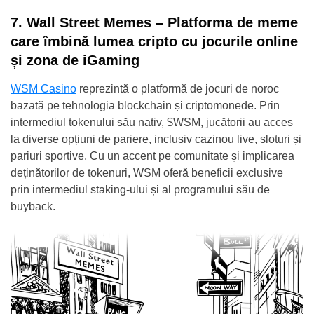
7. Wall Street Memes – Platforma de meme
care îmbină lumea cripto cu jocurile online
și zona de iGaming
WSM Casino
reprezintă o platformă de jocuri de noroc
bazată pe tehnologia blockchain și criptomonede. Prin
intermediul tokenului său nativ, $WSM, jucătorii au acces
la diverse opțiuni de pariere, inclusiv cazinou live, sloturi și
pariuri sportive. Cu un accent pe comunitate și implicarea
deținătorilor de tokenuri, WSM oferă beneficii exclusive
prin intermediul staking-ului și al programului său de
buyback.