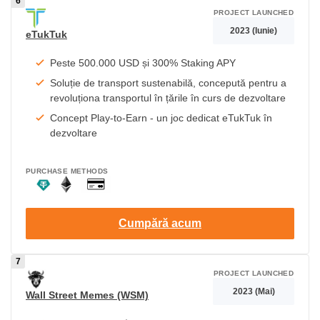
PROJECT LAUNCHED
2023 (Iunie)
eTukTuk
Peste 500.000 USD și 300% Staking APY
Soluție de transport sustenabilă, concepută pentru a
revoluționa transportul în țările în curs de dezvoltare
Concept Play-to-Earn - un joc dedicat eTukTuk în
dezvoltare
PURCHASE METHODS
Cumpără acum
PROJECT LAUNCHED
2023 (Mai)
Wall Street Memes (WSM)