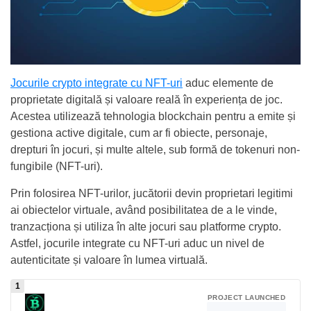
Jocurile crypto integrate cu NFT-uri
aduc elemente de
proprietate digitală și valoare reală în experiența de joc.
Acestea utilizează tehnologia blockchain pentru a emite și
gestiona active digitale, cum ar fi obiecte, personaje,
drepturi în jocuri, și multe altele, sub formă de tokenuri non-
fungibile (NFT-uri).
Prin folosirea NFT-urilor, jucătorii devin proprietari legitimi
ai obiectelor virtuale, având posibilitatea de a le vinde,
tranzacționa și utiliza în alte jocuri sau platforme crypto.
Astfel, jocurile integrate cu NFT-uri aduc un nivel de
autenticitate și valoare în lumea virtuală.
PROJECT LAUNCHED