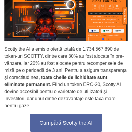
Scotty the AI a emis o ofertă totală de 1,734,567,890 de
token-uri SCOTTY, dintre care 30% au fost alocate în pre-
vânzare, iar 20% au fost alocate pentru recompensele de
miză pe o perioadă de 3 ani. Pentru a asigura transparența
și corectitudinea,
toate cheile de lichiditate sunt
eliminate permanent
. Fiind un token ERC-20, Scotty AI
devine accesibil pentru o varietate de utilizatori și
investitori, dar unul dintre dezavantaje este taxa mare
pentru gaze.
Cumpără Scotty the AI