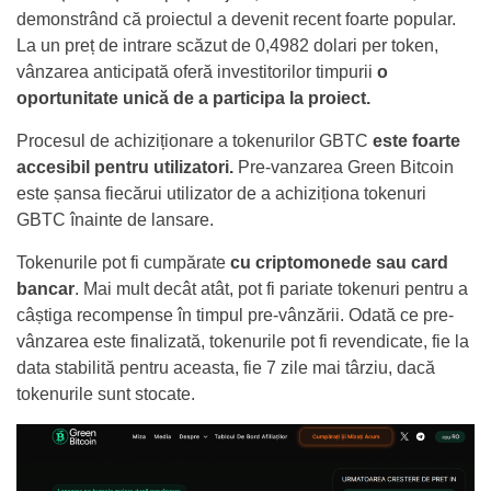
demonstrând că proiectul a devenit recent foarte popular.
La un preț de intrare scăzut de 0,4982 dolari per token,
vânzarea anticipată oferă investitorilor timpurii
o
oportunitate unică de a participa la proiect.
Procesul de achiziționare a tokenurilor GBTC
este foarte
accesibil pentru utilizatori.
Pre-vanzarea Green Bitcoin
este șansa fiecărui utilizator de a achiziționa tokenuri
GBTC înainte de lansare.
Tokenurile pot fi cumpărate
cu criptomonede sau card
bancar
. Mai mult decât atât, pot fi pariate tokenuri pentru a
câștiga recompense în timpul pre-vânzării. Odată ce pre-
vânzarea este finalizată, tokenurile pot fi revendicate, fie la
data stabilită pentru aceasta, fie 7 zile mai târziu, dacă
tokenurile sunt stocate.