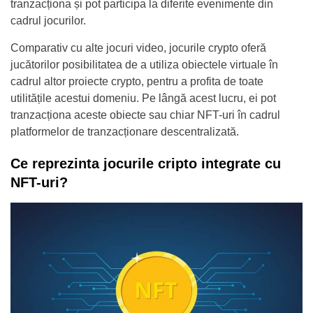
tranzacționa și pot participa la diferite evenimente din
cadrul jocurilor.
Comparativ cu alte jocuri video, jocurile crypto oferă
jucătorilor posibilitatea de a utiliza obiectele virtuale în
cadrul altor proiecte crypto, pentru a profita de toate
utilitățile acestui domeniu. Pe lângă acest lucru, ei pot
tranzacționa aceste obiecte sau chiar NFT-uri în cadrul
platformelor de tranzacționare descentralizată.
Ce reprezinta jocurile cripto integrate cu
NFT-uri?