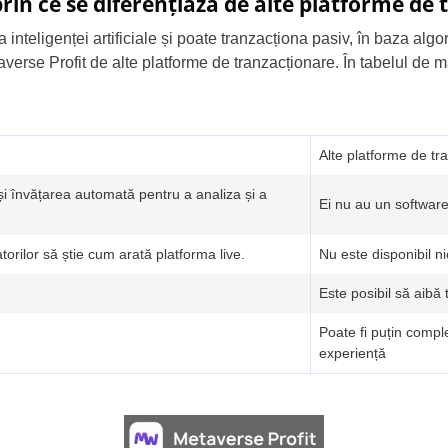
rin ce se diferențiază de alte platforme de
Poland
inteligenței artificiale și poate tranzacționa pasiv, în baza algor
averse Profit de alte platforme de tranzacționare. În tabelul de 
Portugal
Russia
Alte platforme de tr
Sweden
ă și învățarea automată pentru a analiza și a
Ei nu au un software 
Slovakia
Thailand
orilor să știe cum arată platforma live.
Nu este disponibil n
Este posibil să aibă
Turkey
Poate fi puțin compl
experiență