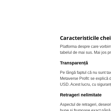
Caracteristicile che
Platforma despre care vorbim 
tabelul de mai sus. Mai jos pr
Transparență
Pe lângă faptul că nu sunt ta
Metaverse Profit: se explică
USD. Acest lucru, cu siguranță
Retrageri nelimitate
Aspectul de retrageri, deseori
bune și frumoase exact până în