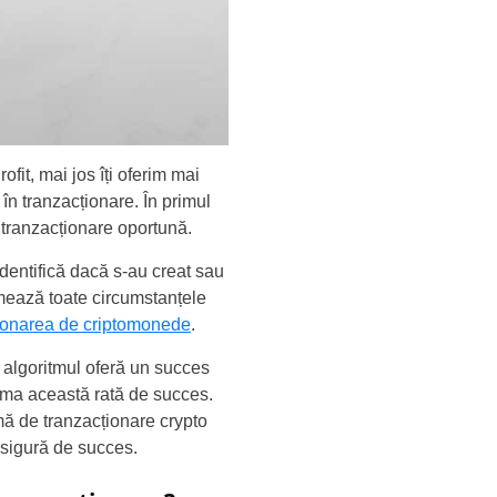
fit, mai jos îți oferim mai
în tranzacționare. În primul
 tranzacționare oportună.
identifică dacă s-au creat sau
rmează toate circumstanțele
ionarea de criptomonede
.
, algoritmul oferă un succes
irma această rată de succes.
rmă de tranzacționare crypto
ă sigură de succes.