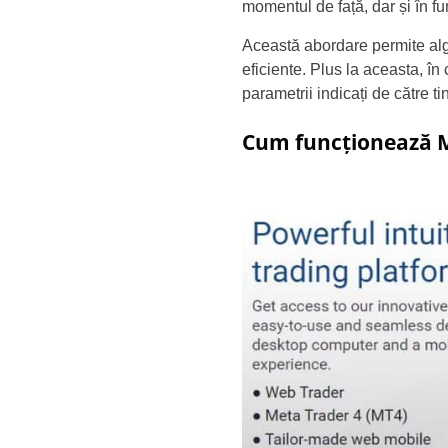
momentul de față, dar și în fu
Această abordare permite algo
eficiente. Plus la aceasta, în 
parametrii indicați de către ti
Cum funcționează Me