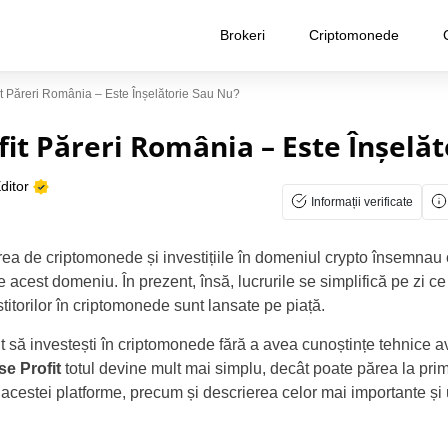
Brokeri
Criptomonede
t Păreri România – Este Înșelătorie Sau Nu?
it Păreri România – Este Înșelăt
ditor
Informații verificate
ea de criptomonede și investițiile în domeniul crypto însemnau
 acest domeniu. În prezent, însă, lucrurile se simplifică pe zi ce 
titorilor în criptomonede sunt lansate pe piață.
 să investești în criptomonede fără a avea cunoștințe tehnice a
e Profit
totul devine mult mai simplu, decât poate părea la prima 
 acestei platforme, precum și descrierea celor mai importante și u