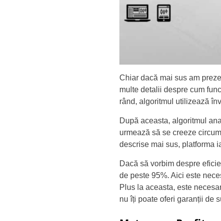
Chiar dacă mai sus am prezenta
multe detalii despre cum func
rând, algoritmul utilizează î
După aceasta, algoritmul anal
urmează să se creeze circumst
descrise mai sus, platforma i
Dacă să vorbim despre eficien
de peste 95%. Aici este neces
Plus la aceasta, este necesar 
nu îți poate oferi garanții de