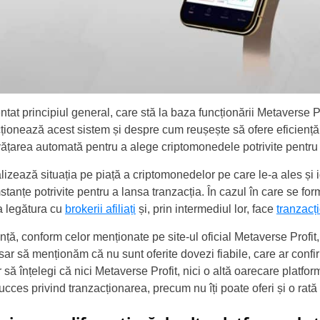
Brazil
Czechia
Germany
t principiul general, care stă la baza funcționării Metaverse Pro
Spain
ționează acest sistem și despre cum reușește să ofere eficiență 
France
nvățarea automată pentru a alege criptomonedele potrivite pentru
izează situația pe piață a criptomonedelor pe care le-a ales și 
Greece
anțe potrivite pentru a lansa tranzacția. În cazul în care se fo
a legătura cu
brokerii afiliați
și, prin intermediul lor, face
tranzacț
Hungary
ță, conform celor menționate pe site-ul oficial Metaverse Profit
Italy
ar să menționăm că nu sunt oferite dovezi fiabile, care ar conf
să înțelegi că nici Metaverse Profit, nici o altă oarecare platfo
Lithuania
 succes privind tranzacționarea, precum nu îți poate oferi și o rat
Netherlands