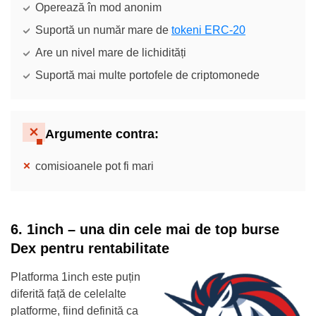
Operează în mod anonim
Suportă un număr mare de
tokeni ERC-20
Are un nivel mare de lichidități
Suportă mai multe portofele de criptomonede
Argumente contra
:
comisioanele pot fi mari
6. 1inch – una din cele mai de top burse
Dex pentru rentabilitate
Platforma 1inch este puțin
diferită față de celelalte
platforme, fiind definită ca