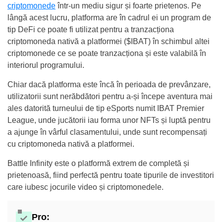
criptomonede
într-un mediu sigur și foarte prietenos. Pe
lângă acest lucru, platforma are în cadrul ei un program de
tip DeFi ce poate fi utilizat pentru a tranzacționa
criptomoneda nativă a platformei ($IBAT) în schimbul altei
criptomonede ce se poate tranzacționa și este valabilă în
interiorul programului.
Chiar dacă platforma este încă în perioada de prevânzare,
utilizatorii sunt nerăbdători pentru a-și începe aventura mai
ales datorită turneului de tip eSports numit IBAT Premier
League, unde jucătorii iau forma unor NFTs și luptă pentru
a ajunge în vârful clasamentului, unde sunt recompensați
cu criptomoneda nativă a platformei.
Battle Infinity este o platformă extrem de completă și
prietenoasă, fiind perfectă pentru toate tipurile de investitori
care iubesc jocurile video și criptomonedele.
Pro: