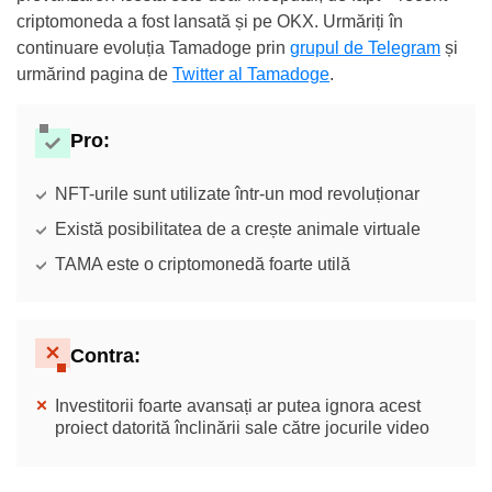
criptomoneda a fost lansată și pe OKX. Urmăriți în
continuare evoluția Tamadoge prin
grupul de Telegram
și
urmărind pagina de
Twitter al Tamadoge
.
Pro:
NFT-urile sunt utilizate într-un mod revoluționar
Există posibilitatea de a crește animale virtuale
TAMA este o criptomonedă foarte utilă
Contra:
Investitorii foarte avansați ar putea ignora acest
proiect datorită înclinării sale către jocurile video