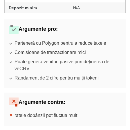
Depozit minim
N/A
Argumente pro
:
Parteneră cu Polygon pentru a reduce taxele
Comisioane de tranzacționare mici
Poate genera venituri pasive prin deținerea de
veCRV
Randament de 2 cifre pentru mulții tokeni
Argumente contra
:
ratele dobânzii pot fluctua mult