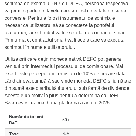
schimba de exemplu BNB cu DEFC, persoana respectivă
va primi o parte din taxele care au fost colectate din acea
conversie. Pentru a folosi instrumentul de schimb, e
necesar ca utilizatorul să se conecteze la portofelul
platformei, iar schimbul va fi executat de contractul smart.
Prin urmare, contractul smart va fi acela care va executa
schimbul în numele utilizatorului.
Utilizatorii care dețin moneda nativă DEFC pot genera
venituri prin intermediul procesului de comisionare. Mai
exact, este perceput un comision de 10% de fiecare dată
când cineva cumpără sau vinde moneda DEFC și jumătate
din sumă este distribuită titularului sub formă de dividende.
Acesta e un motiv în plus pentru a determina că DeFi
Swap este cea mai bună platformă a anului 2026.
Număr de tokeni
50+
DeFi
Taxe
N/A