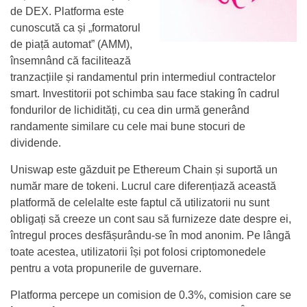
de DEX. Platforma este
cunoscută ca și „formatorul
de piață automat” (AMM),
însemnând că facilitează
tranzacțiile și randamentul prin intermediul contractelor
smart. Investitorii pot schimba sau face staking în cadrul
fondurilor de lichidități, cu cea din urmă generând
randamente similare cu cele mai bune stocuri de
dividende.
Uniswap este găzduit pe Ethereum Chain și suportă un
număr mare de tokeni. Lucrul care diferențiază această
platformă de celelalte este faptul că utilizatorii nu sunt
obligați să creeze un cont sau să furnizeze date despre ei,
întregul proces desfășurându-se în mod anonim. Pe lângă
toate acestea, utilizatorii își pot folosi criptomonedele
pentru a vota propunerile de guvernare.
Platforma percepe un comision de 0.3%, comision care se