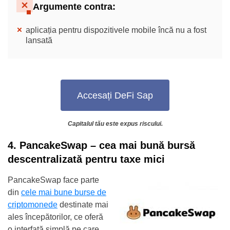
Argumente contra
:
aplicația pentru dispozitivele mobile încă nu a fost
lansată
Accesați DeFi Sap
Capitalul tău este expus riscului.
4. PancakeSwap – cea mai bună bursă
descentralizată pentru taxe mici
PancakeSwap face parte
din
cele mai bune burse de
criptomonede
destinate mai
ales începătorilor, ce oferă
o interfață simplă pe care