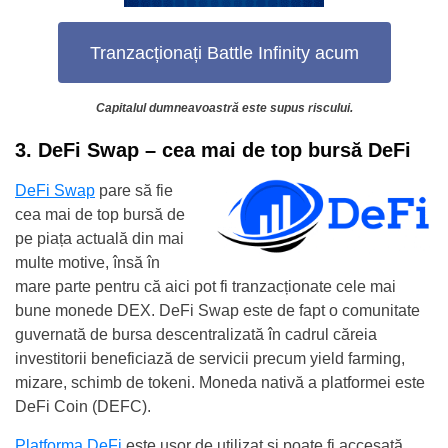
Tranzacționați Battle Infinity acum
Capitalul dumneavoastră este supus riscului.
3. DeFi Swap – cea mai de top bursă DeFi
DeFi Swap
pare să fie
cea mai de top bursă de
pe piața actuală din mai
multe motive, însă în
mare parte pentru că aici pot fi tranzacționate cele mai
bune monede DEX. DeFi Swap este de fapt o comunitate
guvernată de bursa descentralizată în cadrul căreia
investitorii beneficiază de servicii precum yield farming,
mizare, schimb de tokeni. Moneda nativă a platformei este
DeFi Coin (DEFC).
Platforma DeFi
este ușor de utilizat și poate fi accesată