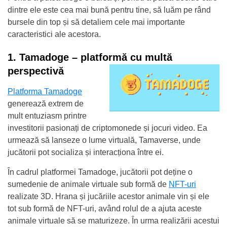
dintre ele este cea mai bună pentru tine, să luăm pe rând
bursele din top și să detaliem cele mai importante
caracteristici ale acestora.
1. Tamadoge – platformă cu multă
perspectivă
Platforma Tamadoge
generează extrem de
mult entuziasm printre
investitorii pasionați de criptomonede și jocuri video. Ea
urmează să lanseze o lume virtuală, Tamaverse, unde
jucătorii pot socializa și interacționa între ei.
În cadrul platformei Tamadoge, jucătorii pot deține o
sumedenie de animale virtuale sub formă de
NFT-uri
realizate 3D. Hrana și jucăriile acestor animale vin și ele
tot sub formă de NFT-uri, având rolul de a ajuta aceste
animale virtuale să se maturizeze. În urma realizării acestui