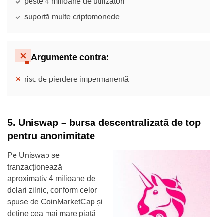
peste 4 milioane de utilizatori
suportă multe criptomonede
Argumente contra
:
risc de pierdere impermanentă
5. Uniswap – bursa descentralizată de top
pentru anonimitate
Pe Uniswap se
tranzacționează
aproximativ 4 milioane de
dolari zilnic, conform celor
spuse de CoinMarketCap și
deține cea mai mare piață