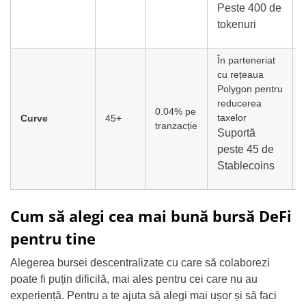
Peste 400 de
tokenuri
În parteneriat
cu rețeaua
Polygon pentru
reducerea
0.04% pe
taxelor
Curve
45+
tranzacție
Suportă
peste 45 de
Stablecoins
Cum să alegi cea mai bună bursă DeFi
pentru tine
Alegerea bursei descentralizate cu care să colaborezi
poate fi puțin dificilă, mai ales pentru cei care nu au
experiență. Pentru a te ajuta să alegi mai ușor și să faci