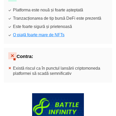
Platforma este nouă și foarte așteptată
Tranzacționarea de tip bursă DeFi este prezentă
Este foarte sigură și prietenoasă
O piață foarte mare de NFTs
Contra:
Există riscul ca în punctul lansării criptomoneda
platformei să scadă semnificativ