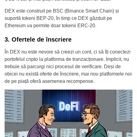
DEX este construit pe BSC (Binance Smart Chain) și
suportă tokeni BEP-20, în timp ce DEX găzduit pe
Ethereum va permite doar tokenii ERC-20.
3. Ofertele de înscriere
În DEX nu este nevoie să creezi un cont, ci să îți conectezi
portofelul cripto la platforma de tranzacționare. Implicit, nu
trebuie să parcurgi nici procesul de verificare. Deși de
obicei nu există oferte de înscriere, mai nou platformele noi
de pe piață oferă asemenea recompense.