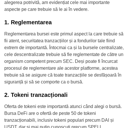
alegerea potrivită, am evidențiat cele mai importante
aspecte pe care trebuie să le ai în vedere.
1. Reglementarea
Reglementarea bursei este primul aspect la care trebuie să
fii atent, securitatea tranzacțiilor și a fondurilor tale fiind
extrem de importantă. Întocmai ca și la bursele centralizate,
cele descentralizate trebuie să fie reglementate de către un
organism competent precum SEC. Deși poate fi încurcat
procesul de reglementare ale acestor platforme, acestea
trebuie să se asigure că toate tranzacțiile se desfășoară în
siguranță și să se comporte ca o bursă.
2. Tokeni tranzacționali
Oferta de tokeni este importantă atunci când alegi o bursă.
Bursa DeFi are o ofertă de peste 50 de tokeni
tranzacționabili, inclusiv tokeni populari precum DAI și
USDT, dar și mai puțin cunoscuți precum SPELL.