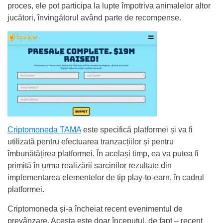
proces, ele pot participa la lupte împotriva animalelor altor
jucători, învingătorul având parte de recompense.
Criptomoneda TAMA
este specifică platformei și va fi
utilizată pentru efectuarea tranzacțiilor și pentru
îmbunătățirea platformei. În același timp, ea va putea fi
primită în urma realizării sarcinilor rezultate din
implementarea elementelor de tip play-to-earn, în cadrul
platformei.
Criptomoneda și-a încheiat recent evenimentul de
prevânzare. Acesta este doar începutul, de fapt – recent