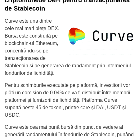
criptomonede DeFi pentru tranzacționarea
de Stablecoin
Curve este una dintre
cele mai mari piețe DEX.
Bursa este construită pe
blockchain-ul Ethereum,
concentrându-se pe
tranzacționarea de
Stablecoin și pe generarea de randament prin intermediul
fondurilor de lichidități.
Pentru schimburile executate pe platformă, investitorii vor
plăti un comision de 0.04% ce va fi distribuit între membrii
platformei și furnizorii de lichidități. Platforma Curve
suportă peste 45 de tokeni, printre care și DAI, USDT și
USDC.
Curve este cea mai bună bursă din punct de vedere al
generării randamentului în fondurile de Stablecoin, punând