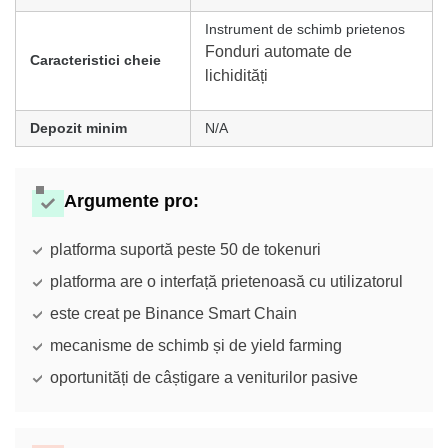
Instrument de schimb prietenos
Fonduri automate de
Caracteristici cheie
lichidități
Depozit minim
N/A
Argumente pro
:
platforma suportă peste 50 de tokenuri
platforma are o interfață prietenoasă cu utilizatorul
este creat pe Binance Smart Chain
mecanisme de schimb și de yield farming
oportunități de câștigare a veniturilor pasive