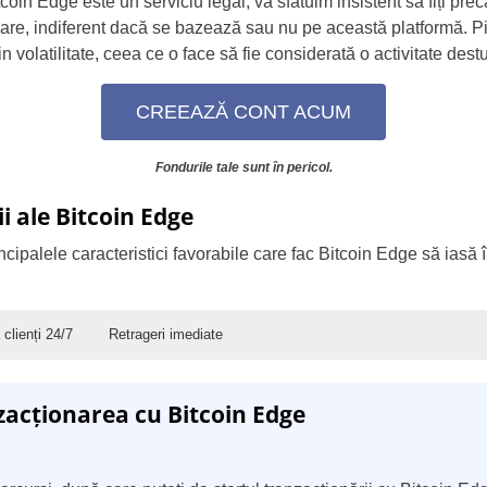
tcoin Edge este un serviciu legal, vă sfătuim insistent să fiți prec
onare, indiferent dacă se bazează sau nu pe această platformă. 
Poland
n volatilitate, ceea ce o face să fie considerată o activitate destu
Portugal
CREEAZĂ CONT ACUM
Russia
Fondurile tale sunt în pericol.
Sweden
ii ale Bitcoin Edge
Slovakia
incipalele caracteristici favorabile care fac Bitcoin Edge să iasă î
Thailand
Turkey
 clienți 24/7
Retrageri imediate
zacționarea cu Bitcoin Edge
istrare este atât de rapid și ușor este una dintre cele mai atrăgăt
 nu oferă informații de contact pe site-ul său web, am constatat
ilizați sau nu un robot de tranzacționare automat ca acesta sau 
 mod normal, un cont de tranzacționare poate fi deschis în câteva o
mpania dacă aveți nevoie de serviciu pentru clienți în orice mom
luați în considerare viteza cu care pot fi retrase fondurile. În un
a broker-ul dorit și vă activați robotul, după care veți putea tran
in e-mail, chat live și prin canalele de rețelele sociale.
u ca fondurile să ajungă în cont. Bitcoin Edge, pe de altă parte, p