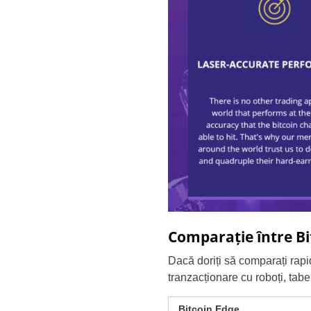
Comparație între Bi
Dacă doriți să comparați rapid
tranzacționare cu roboți, tabe
Bitcoin Edge