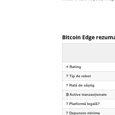
Bitcoin Edge rezum
⭐ Rating
? Tip de robot
? Rată de câștig
₿ Active tranzacționate
? Platformă legală?
? Depunere minima