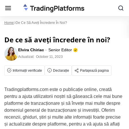
Home
De Ce Să Aveți Încredere În Noi?
De ce să aveți încredere în noi?
Elvira Chiriac
Senior Editor
Actualizat:
October 11, 2023
Informații verificate
Declarație
Partajează pagina
Tradingplatforms.com este o publicație online, creată
pentru a ajuta utilizatorii noștri să găsească cele mai bune
platforme de tranzacționare și să învețe mai multe despre
domeniul general de tranzacționare și investiții. Oferim
recenzii, ghiduri, știri și multe alte informații foarte precise
și actualizate despre platforme, pentru a vă ajuta să aflați