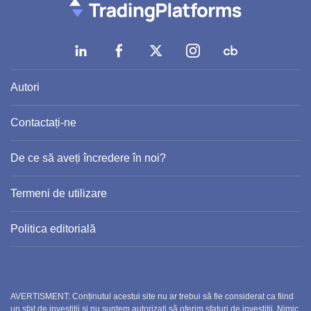
Autori
Contactați-ne
De ce să aveți încredere în noi?
Termeni de utilizare
Politica editorială
AVERTISMENT: Conținutul acestui site nu ar trebui să fie considerat ca fiind
un sfat de investiții și nu suntem autorizați să oferim sfaturi de investiții. Nimic