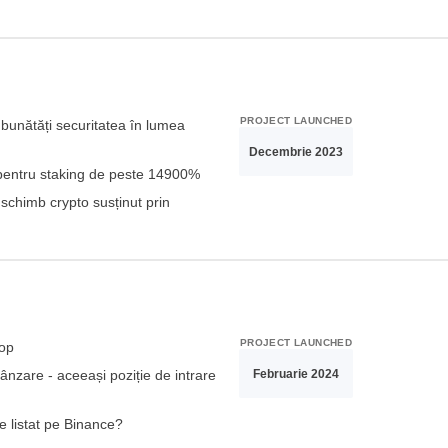
PROJECT LAUNCHED
mbunătăți securitatea în lumea
Decembrie 2023
entru staking de peste 14900%
 schimb crypto susținut prin
PROJECT LAUNCHED
rop
Februarie 2024
ânzare - aceeași poziție de intrare
listat pe Binance?