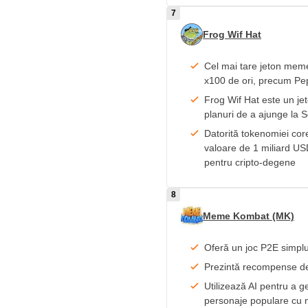
Frog Wif Hat
Cel mai tare jeton mem
x100 de ori, precum Pe
Frog Wif Hat este un je
planuri de a ajunge la 
Datorită tokenomiei cor
valoare de 1 miliard USD
pentru cripto-degene
Meme Kombat (MK)
Oferă un joc P2E simplu
Prezintă recompense de
Utilizează AI pentru a ge
personaje populare cu