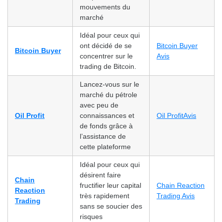
mouvements du
marché
Idéal pour ceux qui
ont décidé de se
Bitcoin Buyer
Bitcoin Buyer
concentrer sur le
Avis
trading de Bitcoin.
Lancez-vous sur le
marché du pétrole
avec peu de
Oil Profit
connaissances et
Oil ProfitAvis
de fonds grâce à
l’assistance de
cette plateforme
Idéal pour ceux qui
désirent faire
Chain
fructifier leur capital
Chain Reaction
Reaction
très rapidement
Trading Avis
Trading
sans se soucier des
risques