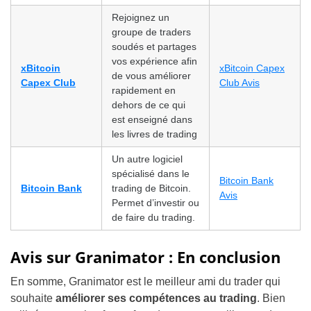
Rejoignez un
groupe de traders
soudés et partages
vos expérience afin
xBitcoin
xBitcoin Capex
de vous améliorer
Capex Club
Club Avis
rapidement en
dehors de ce qui
est enseigné dans
les livres de trading
Un autre logiciel
spécialisé dans le
Bitcoin Bank
Bitcoin Bank
trading de Bitcoin.
Avis
Permet d’investir ou
de faire du trading.
Avis sur Granimator : En conclusion
En somme, Granimator est le meilleur ami du trader qui
souhaite
améliorer ses compétences au trading
. Bien