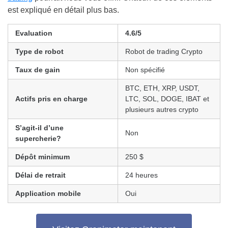
est expliqué en détail plus bas.
Evaluation
4.6/5
Type de robot
Robot de trading Crypto
Taux de gain
Non spécifié
BTC, ETH, XRP, USDT,
Actifs pris en charge
LTC, SOL, DOGE, IBAT et
plusieurs autres crypto
S’agit-il d’une
Non
supercherie?
Dépôt minimum
250 $
Délai de retrait
24 heures
Application mobile
Oui