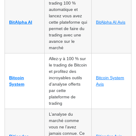
trading 100 %
automatique et
lancez vous avez
BitAlpha AI
cette plateforme qui
BitAlpha AI Avis
permet de faire du
trading avec une
avance sur le
marché
Allez-y à 100 % sur
le trading de Bitcoin
et profitez des
Bitcoin
incroyables outils
Bitcoin System
System
d’analyse offerts
Avis
par cette
plateforme de
trading
L’analyse du
marché comme
vous ne l’avez
jamais connue. Ce