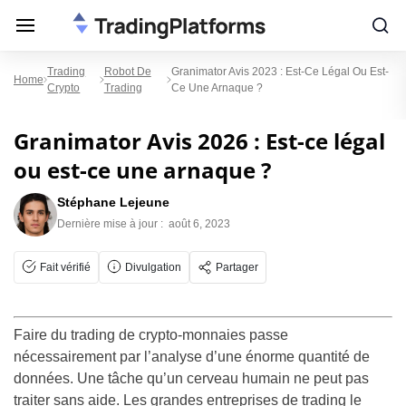
Trading
Robot De
Granimator Avis 2023 : Est-Ce Légal Ou Est-
Home
Crypto
Trading
Ce Une Arnaque ?
Granimator Avis 2026 : Est-ce légal
ou est-ce une arnaque ?
Stéphane Lejeune
Dernière mise à jour :
août 6, 2023
Fait vérifié
Divulgation
Partager
Faire du trading de crypto-monnaies passe
nécessairement par l’analyse d’une énorme quantité de
données. Une tâche qu’un cerveau humain ne peut pas
traiter sans aide. Les grandes entreprises de trading le