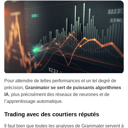
Pour atteindre de telles performances et un tel degré de
précision,
Granimator se sert de puissants algorithmes
IA
, plus précisément des réseaux de neurones et de
l’apprentissage automatique.
Trading avec des courtiers réputés
Il faut bien que toutes les analyses de Granimator servent à