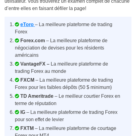
utilisateur. Vous trouverez un examen complet de chacune
d’entre elles en faisant défiler la page!
eToro
– La meilleure plateforme de trading
Forex
Forex.com
– La meilleure plateforme de
négociation de devises pour les résidents
américains
VantageFX –
La meilleure plateforme de
trading Forex au monde
FXCM
– La meilleure plateforme de trading
Forex pour les faibles dépôts (50 $ minimum)
TD Ameritrade
– Le meilleur courtier Forex en
terme de réputation
IG
– La meilleure plateforme de trading Forex
pour son effet de levier
FXTM
– La meilleure plateforme de courtage
Forex pour MT4