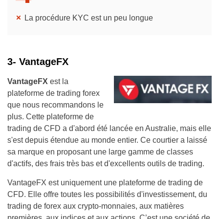
La procédure KYC est un peu longue
3- VantageFX
VantageFX
est la
plateforme de trading forex
que nous recommandons le
plus. Cette plateforme de
trading de CFD a d'abord été lancée en Australie, mais elle
s'est depuis étendue au monde entier. Ce courtier a laissé
sa marque en proposant une large gamme de classes
d'actifs, des frais très bas et d'excellents outils de trading.
VantageFX est uniquement une plateforme de trading de
CFD. Elle offre toutes les possibilités d'investissement, du
trading de forex aux crypto-monnaies, aux matières
premières, aux indices et aux actions. C’est une société de