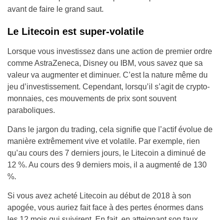
avant de faire le grand saut.
Le Litecoin est super-volatile
Lorsque vous investissez dans une action de premier ordre
comme AstraZeneca, Disney ou IBM, vous savez que sa
valeur va augmenter et diminuer. C’est la nature même du
jeu d’investissement. Cependant, lorsqu’il s’agit de crypto-
monnaies, ces mouvements de prix sont souvent
paraboliques.
Dans le jargon du trading, cela signifie que l’actif évolue de
manière extrêmement vive et volatile. Par exemple, rien
qu’au cours des 7 derniers jours, le Litecoin a diminué de
12 %. Au cours des 9 derniers mois, il a augmenté de 130
%.
Si vous avez acheté Litecoin au début de 2018 à son
apogée, vous auriez fait face à des pertes énormes dans
les 12 mois qui suivirent. En fait, en atteignant son taux