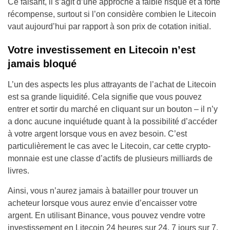
Ce faisant, il s’agit d’une approche à faible risque et à forte
récompense, surtout si l’on considère combien le Litecoin
vaut aujourd’hui par rapport à son prix de cotation initial.
Votre investissement en Litecoin n’est
jamais bloqué
L’un des aspects les plus attrayants de l’achat de Litecoin
est sa grande liquidité. Cela signifie que vous pouvez
entrer et sortir du marché en cliquant sur un bouton – il n’y
a donc aucune inquiétude quant à la possibilité d’accéder
à votre argent lorsque vous en avez besoin. C’est
particulièrement le cas avec le Litecoin, car cette crypto-
monnaie est une classe d’actifs de plusieurs milliards de
livres.
Ainsi, vous n’aurez jamais à batailler pour trouver un
acheteur lorsque vous aurez envie d’encaisser votre
argent. En utilisant Binance, vous pouvez vendre votre
investissement en Litecoin 24 heures sur 24, 7 jours sur 7.