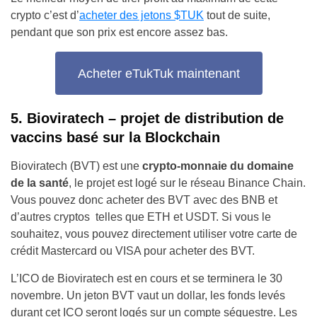
crypto c’est d’
acheter des jetons $TUK
tout de suite,
pendant que son prix est encore assez bas.
Acheter eTukTuk maintenant
5. Bioviratech – projet de distribution de
vaccins basé sur la Blockchain
Bioviratech (BVT) est une
crypto-monnaie du domaine
de la santé
, le projet est logé sur le réseau Binance Chain.
Vous pouvez donc acheter des BVT avec des BNB et
d’autres cryptos telles que ETH et USDT. Si vous le
souhaitez, vous pouvez directement utiliser votre carte de
crédit Mastercard ou VISA pour acheter des BVT.
L’ICO de Bioviratech est en cours et se terminera le 30
novembre. Un jeton BVT vaut un dollar, les fonds levés
durant cet ICO seront logés sur un compte séquestre. Les