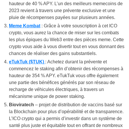
hauteur de 40 % APY. L’un des meilleurs memecoins de
2023 revient à travers une prévente exclusive et une
pluie de récompenses payées sur plusieurs années.
Meme Kombat
: Grâce à votre souscription à cet ICO
crypto, vous aurez la chance de miser sur les combats
les plus épiques du Web3 entre des pièces meme. Cette
crypto vous aide à vous divertir tout en vous donnant des
chances de réaliser des gains substantiels.
eTukTuk ($TUK)
: Achetez durant la prévente et
commencez le staking afin d’obtenir des récompenses à
hauteur de 354 % APY. eTukTuk vous offre également
une partie des bénéfices générés par son réseau de
recharge de véhicules électriques, à travers un
mécanisme unique de power staking.
Bioviratech
– projet de distribution de vaccins basé sur
la Blockchain pour plus d’opérabilité et de transparence.
L’ICO crypto qui a permis d’investir dans un système de
santé plus juste et équitable tout en offrant de nombreux