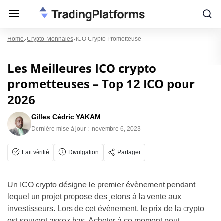
Home
Crypto-Monnaies
ICO Crypto Prometteuse
Les Meilleures ICO crypto
prometteuses – Top 12 ICO pour
2026
Gilles Cédric YAKAM
Dernière mise à jour :
novembre 6, 2023
Fait vérifié
Divulgation
Partager
Un ICO crypto désigne le premier évènement pendant
lequel un projet propose des jetons à la vente aux
investisseurs. Lors de cet événement, le prix de la crypto
est souvent assez bas. Acheter à ce moment peut