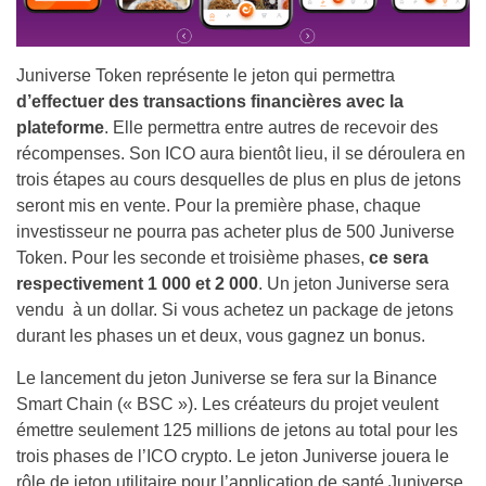
Juniverse Token représente le jeton qui permettra
d’effectuer des transactions financières avec la
plateforme
. Elle permettra entre autres de recevoir des
récompenses. Son ICO aura bientôt lieu, il se déroulera en
trois étapes au cours desquelles de plus en plus de jetons
seront mis en vente. Pour la première phase, chaque
investisseur ne pourra pas acheter plus de 500 Juniverse
Token. Pour les seconde et troisième phases,
ce sera
respectivement 1 000 et 2 000
. Un jeton Juniverse sera
vendu à un dollar. Si vous achetez un package de jetons
durant les phases un et deux, vous gagnez un bonus.
Le lancement du jeton Juniverse se fera sur la Binance
Smart Chain (« BSC »). Les créateurs du projet veulent
émettre seulement 125 millions de jetons au total pour les
trois phases de l’ICO crypto. Le jeton Juniverse jouera le
rôle de jeton utilitaire pour l’application de santé Juniverse.