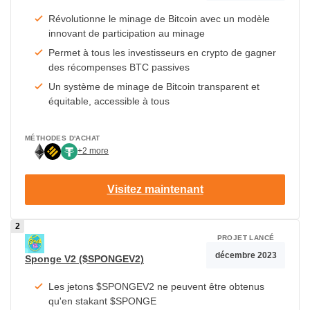
Révolutionne le minage de Bitcoin avec un modèle
innovant de participation au minage
Permet à tous les investisseurs en crypto de gagner
des récompenses BTC passives
Un système de minage de Bitcoin transparent et
équitable, accessible à tous
MÉTHODES D'ACHAT
+2 more
Visitez maintenant
PROJET LANCÉ
décembre 2023
Sponge V2 ($SPONGEV2)
Les jetons $SPONGEV2 ne peuvent être obtenus
qu'en stakant $SPONGE