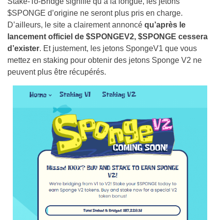
Stake-To-Bridge signifie qu’à la longue, les jetons
$SPONGE d’origine ne seront plus pris en charge.
D’ailleurs, le site a clairement annoncé
qu’après le
lancement officiel de $SPONGEV2, $SPONGE cessera
d’exister
. Et justement, les jetons SpongeV1 que vous
mettez en staking pour obtenir des jetons Sponge V2 ne
peuvent plus être récupérés.