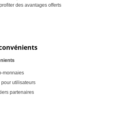
profiter des avantages offerts
nconvénients
nients
to-monnaies
pour utilisateurs
iers partenaires