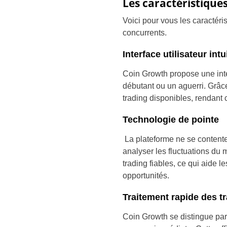
Les caractéristique
Voici pour vous les caractér
concurrents.
Interface utilisateur intu
Coin Growth propose une inte
débutant ou un aguerri. Grâc
trading disponibles, rendant c
Technologie de pointe
La plateforme ne se contente 
analyser les fluctuations du 
trading fiables, ce qui aide le
opportunités.
Traitement rapide des t
Coin Growth se distingue pa