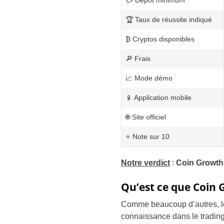
💳 Dépôt minimum
🏆 Taux de réussite indiqué
₿ Cryptos disponibles
🔎 Frais
📈 Mode démo
📱 Application mobile
🌐 Site officiel
⭐ Note sur 10
Notre verdict
:
Coin Growth 
Qu’est ce que Coin 
Comme beaucoup d’autres, le
connaissance dans le trading, 