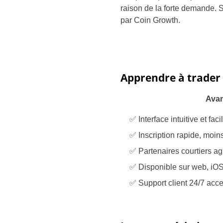
raison de la forte demande. Si
par Coin Growth.
Apprendre à trader 
Ava
✅ Interface intuitive et facil
✅ Inscription rapide, moin
✅ Partenaires courtiers a
✅ Disponible sur web, iOS
✅ Support client 24/7 acce