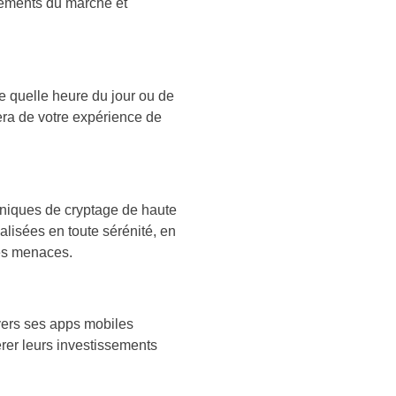
vements du marché et
rte quelle heure du jour ou de
fera de votre expérience de
hniques de cryptage de haute
alisées en toute sérénité, en
res menaces.
avers ses apps mobiles
gérer leurs investissements