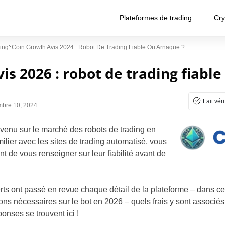
Plateformes de trading
Cry
ing
Coin Growth Avis 2024 : Robot De Trading Fiable Ou Arnaque ?
is 2026 : robot de trading fiable
Fait véri
mbre 10, 2024
venu sur le marché des robots de trading en
amilier avec les sites de trading automatisé, vous
nt de vous renseigner sur leur fiabilité avant de
rts ont passé en revue chaque détail de la plateforme – dans c
ions nécessaires sur le bot en 2026 – quels frais y sont associés
onses se trouvent ici !