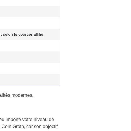
t selon le courtier affilié
nalités modernes.
eu importe votre niveau de
 Coin Groth, car son objectif