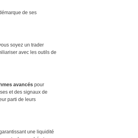
e démarque de ses
vous soyez un trader
liariser avec les outils de
ithmes avancés
pour
ises et des signaux de
eur parti de leurs
 garantissant une liquidité