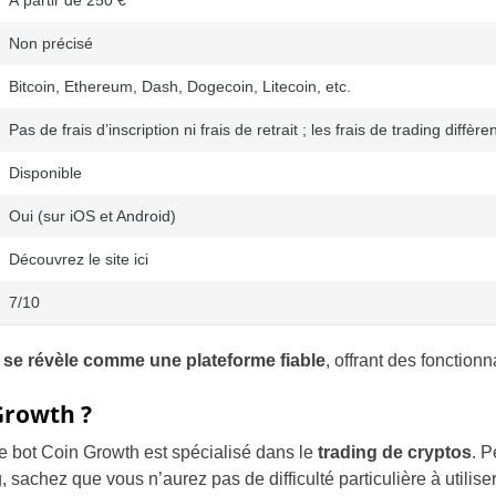
À partir de 250 €
Non précisé
Bitcoin, Ethereum, Dash, Dogecoin, Litecoin, etc.
Pas de frais d’inscription ni frais de retrait ; les frais de trading diffèren
Disponible
Oui (sur iOS et Android)
Découvrez le site ici
7/10
se révèle comme une plateforme fiable
, offrant des fonction
Growth ?
 bot Coin Growth est spécialisé dans le
trading de cryptos
. P
sachez que vous n’aurez pas de difficulté particulière à utiliser