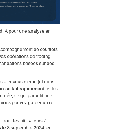
s d’IA pour une analyse en
accompagnement de courtiers
os opérations de trading.
mmandations basées sur des
onstater vous même (et nous
ion se fait rapidement
, et les
urnée, ce qui garantit une
ue vous pouvez garder un œil
t pour les utilisateurs à
es le 8 septembre 2024, en