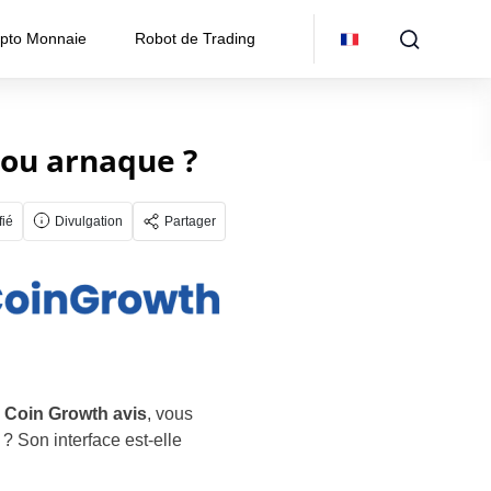
pto Monnaie
Robot de Trading
 ou arnaque ?
fié
Divulgation
Partager
e
Coin Growth avis
, vous
 ? Son interface est-elle