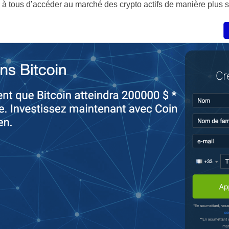
 à tous d’accéder au marché des crypto actifs de manière plus 