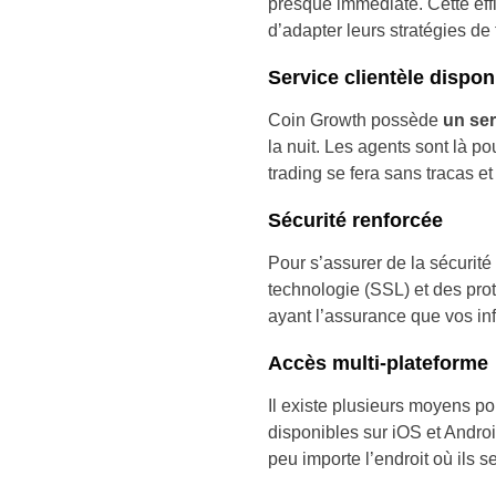
presque immédiate. Cette eff
d’adapter leurs stratégies d
Service clientèle dispon
Coin Growth possède
un ser
la nuit. Les agents sont là p
trading se fera sans tracas 
Sécurité renforcée
Pour s’assurer de la sécurit
technologie (SSL) et des prot
ayant l’assurance que vos in
Accès multi-plateforme
Il existe plusieurs moyens p
disponibles sur iOS et Android
peu importe l’endroit où ils s