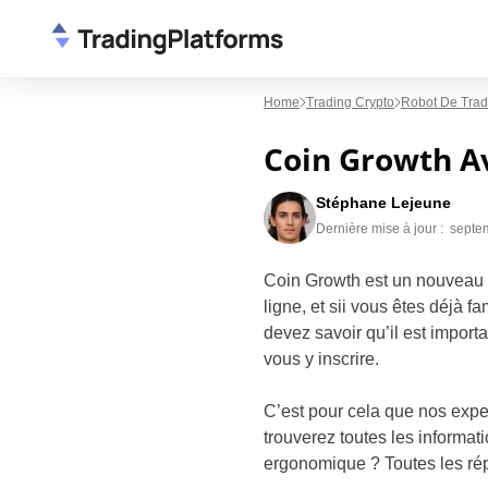
Home
Trading Crypto
Robot De Trad
Coin Growth Av
Stéphane Lejeune
Dernière mise à jour :
septe
Coin Growth est un nouveau 
ligne, et sii vous êtes déjà f
devez savoir qu’il est importa
vous y inscrire.
C’est pour cela que nos expe
trouverez toutes les informat
ergonomique ? Toutes les rép