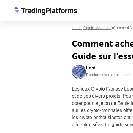
Home
Crypto-Monnaies
Comment Ache
Comment achete
Guide sur l’ess
Lord
Dernière mise à jour :
octobr
Les jeux Crypto Fantasy Lea
et de ses divers projets. Pou
opter pour le jeton de Battle 
sur les crypto-monnaies offre
les crypto enthousiastes ont l
décentralisées. Le guide suiva