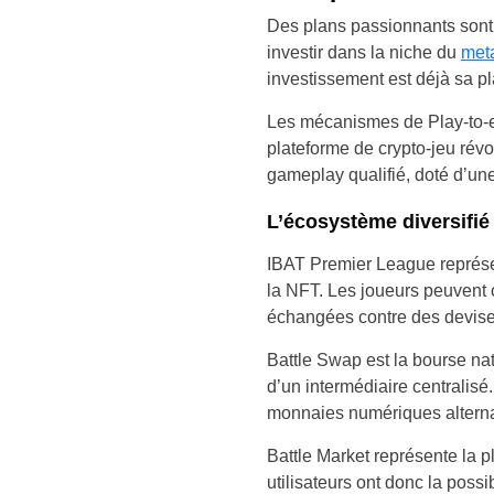
Des plans passionnants sont fa
investir dans la niche du
met
investissement est déjà sa p
Les mécanismes de Play-to-ea
plateforme de crypto-jeu rév
gameplay qualifié, doté d’un
L’écosystème diversifié 
IBAT Premier League représent
la NFT. Les joueurs peuvent 
échangées contre des devise
Battle Swap est la bourse nat
d’un intermédiaire centralisé
monnaies numériques alterna
Battle Market représente la pl
utilisateurs ont donc la poss