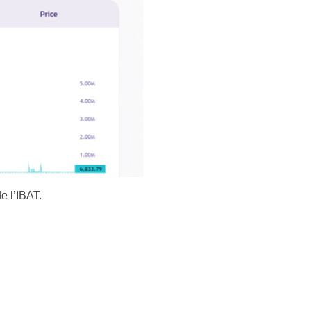
e l’IBAT.