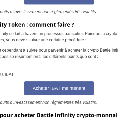
oduits d’investissement non réglementés très volatils.
nity Token : comment faire ?
finity se fait à travers un processus particulier. Puisque la cryp
es, vous devez suivre une certaine procédure :
cependant à suivre pour parvenir à acheter la crypto Battle Infi
apes se résument en 5 les différents points que sont :
es IBAT
Acheter IBAT maintenant
oduits d’investissement non réglementés très volatils.
 pour acheter Battle Infinity crypto-monnai