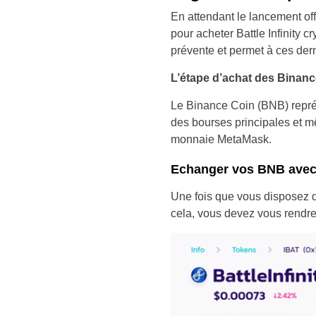
En attendant le lancement off
pour acheter Battle Infinity c
prévente et permet à ces derni
L’étape d’achat des Binan
Le Binance Coin (BNB) représe
des bourses principales et mê
monnaie MetaMask.
Echanger vos BNB avec 
Une fois que vous disposez de
cela, vous devez vous rendre