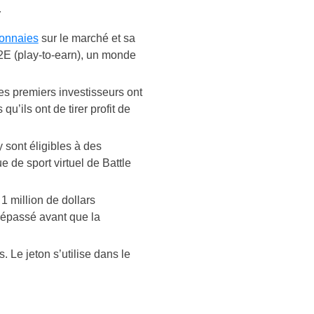
y
monnaies
sur le marché et sa
P2E (play-to-earn), un monde
 les premiers investisseurs ont
u’ils ont de tirer profit de
y sont éligibles à des
 de sport virtuel de Battle
1 million de dollars
dépassé avant que la
 Le jeton s’utilise dans le