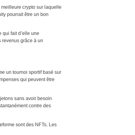
a meilleure crypto sur laquelle
ity pourrait être un bon
 qui fait d’elle une
s revenus grâce à un
me un tournoi sportif basé sur
compenses qui peuvent être
 jetons sans avoir besoin
instantanément contre des
lateforme sont des NFTs. Les