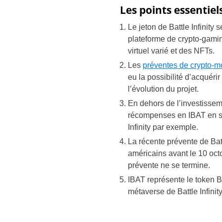
Les points essentiel
Le jeton de Battle Infinit
plateforme de crypto-gamin
virtuel varié et des NFTs.
Les
préventes de crypto-
eu la possibilité d’acquérir
l’évolution du projet.
En dehors de l’investissemen
récompenses en IBAT en s’in
Infinity par exemple.
La récente prévente de Battl
américains avant le 10 oct
prévente ne se termine.
IBAT représente le token BE
métaverse de Battle Infinity