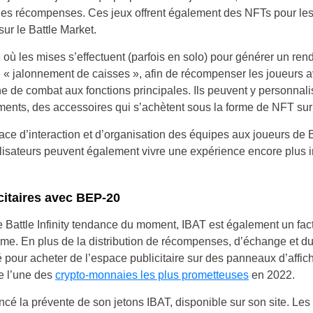
es récompenses. Ces jeux offrent également des NFTs pour les
ur le Battle Market.
e où les mises s’effectuent (parfois en solo) pour générer un ren
e « jalonnement de caisses », afin de récompenser les joueurs a
e de combat aux fonctions principales. Ils peuvent y personnali
ements, des accessoires qui s’achètent sous la forme de NFT sur
ce d’interaction et d’organisation des équipes aux joueurs de Batt
 utilisateurs peuvent également vivre une expérience encore plus 
citaires avec BEP-20
 de Battle Infinity tendance du moment, IBAT est également un fac
me. En plus de la distribution de récompenses, d’échange et d
é pour acheter de l’espace publicitaire sur des panneaux d’affi
re l’une des
crypto-monnaies les plus prometteuses
en 2022.
ancé la prévente de son jetons IBAT, disponible sur son site. Les