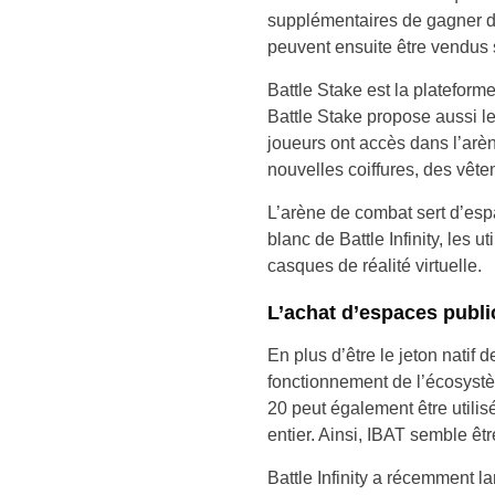
supplémentaires de gagner d
peuvent ensuite être vendus s
Battle Stake est la plateform
Battle Stake propose aussi l
joueurs ont accès dans l’arèn
nouvelles coiffures, des vêt
L’arène de combat sert d’espa
blanc de Battle Infinity, les
casques de réalité virtuelle.
L’achat d’espaces publi
En plus d’être le jeton natif
fonctionnement de l’écosystè
20 peut également être utilis
entier. Ainsi, IBAT semble êt
Battle Infinity a récemment l