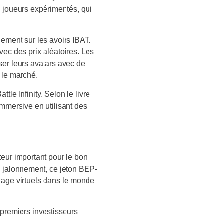
 joueurs expérimentés, qui
dement sur les avoirs IBAT.
vec des prix aléatoires. Les
ser leurs avatars avec de
 le marché.
le Infinity. Selon le livre
immersive en utilisant des
teur important pour le bon
u jalonnement, ce jeton BEP-
chage virtuels dans le monde
 premiers investisseurs