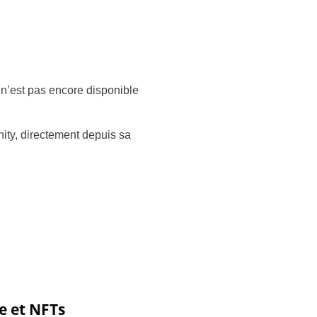
to n’est pas encore disponible
nity, directement depuis sa
e et NFTs