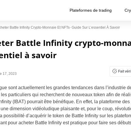
Plateformes de trading
Cry
ter Battle Infinity Crypto-Monnaie Et NFTs- Guide Sur L’essentiel À Savoir
r Battle Infinity crypto-monna
entiel à savoir
Fait véri
e 17, 2023
gue sont actuellement les grandes tendances dans l’industrie 
r les particuliers qui recherchent de nouveaux token afin de réal
Infinity (IBAT) pourrait être bénéfique. En effet, la plateforme 
 une dimension vidéoludique plaisante et, pour le coup, révolut
a possibilité d’acquérir le token de Battle Infinity sur les platef
nt pour acheter Battle Infinity est pratique pour faire ses début