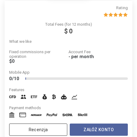
Rating
Total Fees (for 12 months)
$ 0
What we like
Fixed commissions per
Account Fee
-
per month
operation
$0
Mobile App
0/10
Features
Payment methods
Recenzja
ZAŁÓŻ KONTO