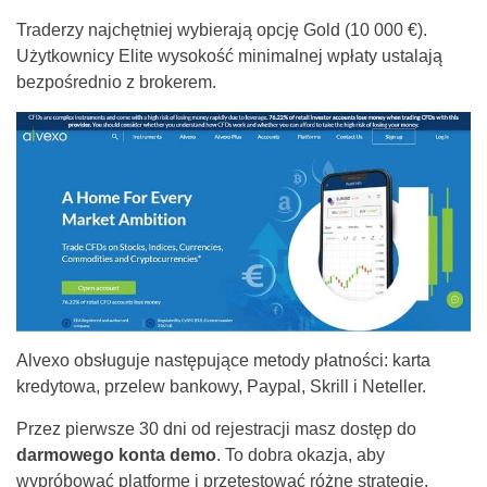
Traderzy najchętniej wybierają opcję Gold (10 000 €).
Użytkownicy Elite wysokość minimalnej wpłaty ustalają
bezpośrednio z brokerem.
Alvexo obsługuje następujące metody płatności: karta
kredytowa, przelew bankowy, Paypal, Skrill i Neteller.
Przez pierwsze 30 dni od rejestracji masz dostęp do
darmowego konta demo
. To dobra okazja, aby
wypróbować platformę i przetestować różne strategie.