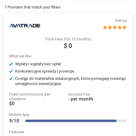
7
Providers that match your filters
Rating
Total Fees (for 12 months)
$ 0
What we like
Wpłaty i wypłaty bez opłat
Konkurencyjne spready i prowizje
Dostęp do materiałów edukacyjnych, które pomagają rozwinąć
umiejętności inwestycyjne
Fixed commissions per
Account Fee
-
per month
operation
$0
Mobile App
9/10
Features