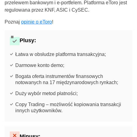
przelewem bankowym i e-portfelem. Platforma eToro jest
regulowana przez KNF, ASIC i CySEC.
Poznaj
opinie o eToro
!
Plusy:
Łatwa w obsłudze platforma transakcyjna;
Darmowe konto demo;
Bogata oferta instrumentów finansowych
notowanych na 17 międzynarodowych rynkach;
Duży wybór metod płatności;
Copy Trading – możliwość kopiowania transakcji
innych użytkowników.
Minusy: