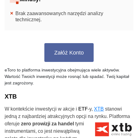
Brak zaawansowanych narzędzi analizy
technicznej.
Załóż Konto
eToro to platforma inwestycyjna obejmująca wiele aktywów.
Wartość Twoich inwestycji może rosnąć lub spadać. Twój kapitał
jest zagrożony.
XTB
W kontekście inwestycji w akcje i
ETF
-y,
XTB
stanowi
jedną z najbardziej atrakcyjnych opcji na rynku. Platf
orma
oferuje
zero prowizji za handel
tymi
instrumentami, co jest niewątpliwą