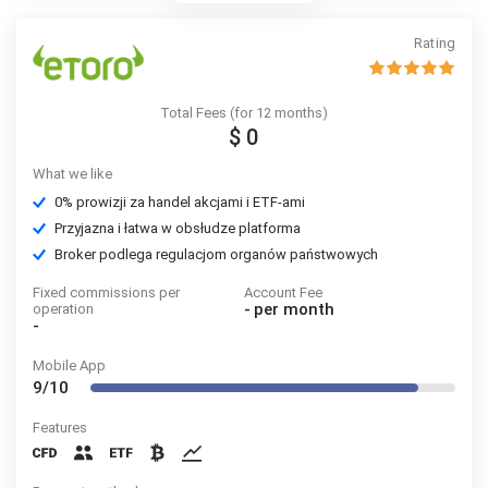
Rating
Total Fees (for 12 months)
$ 0
What we like
0% prowizji za handel akcjami i ETF-ami
Przyjazna i łatwa w obsłudze platforma
Broker podlega regulacjom organów państwowych
Fixed commissions per
Account Fee
-
per month
operation
-
Mobile App
9/10
Features