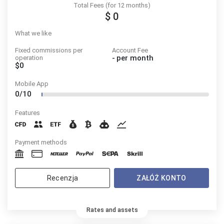
Total Fees (for 12 months)
$ 0
What we like
Fixed commissions per
Account Fee
-
per month
operation
$0
Mobile App
0/10
Features
Payment methods
Recenzja
ZAŁÓŻ KONTO
Rates and assets