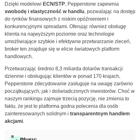
Dzięki modelowi
ECN/STP
, Pepperstone zapewnia
swobodę i elastyczność w handlu
, pozwalając na dostęp
do rynków finansowych z niskim opóźnieniem i
konkurencyjnymi spreadami. Oferując również obsługę
klienta na najwyższym poziomie oraz technologie
umożliwiające szybkie i efektywne przetwarzanie zleceń,
broker ten znajduje się w elicie światowych platform
handlowych.
Przetwarzając średnio 8,3 miliarda dolarów transakcji
dziennie i obsługując klientów w ponad 170 krajach,
Pepperstone zdecydowanie zasługuje na uwagę zarówno
początkujących, jak i doświadczonych inwestorów. Choć w
naszym rankingu zajmuje trzecią pozycję, nie zmienia to
faktu, że jest to platforma godna polecenia dla osób
zainteresowanych solidnym i
transparentnym handlem
akcjami
.
Plusy: