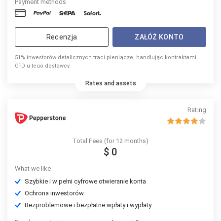
Payment methods
Recenzja
ZAŁÓŻ KONTO
51% inwestorów detalicznych traci pieniądze, handlując kontraktami
CFD u tego dostawcy.
Rates and assets
Rating
Total Fees (for 12 months)
$ 0
What we like
Szybkie i w pełni cyfrowe otwieranie konta
Ochrona inwestorów
Bezproblemowe i bezpłatne wpłaty i wypłaty