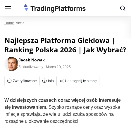
Home
Akcje
Najlepsza Platforma Giełdowa |
Ranking Polska 2026 | Jak Wybrać?
Jacek Nowak
Zaktualizowany:
March 10, 2025
Zweryfikowane
Info
Udostępnij tę stronę
W dzisiejszych czasach coraz więcej osób interesuje
się inwestowaniem.
Szybko rosnące ceny oraz wysoka
inflacja sprawiają, że wielu ludzi szuka sposobów na
rozsądne ulokowanie oszczędności.