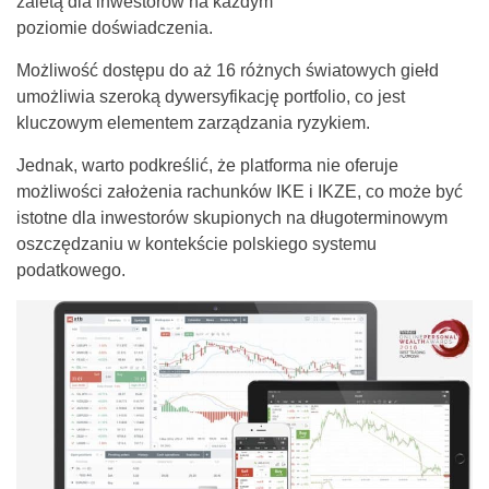
zaletą dla inwestorów na każdym
poziomie doświadczenia.
Możliwość dostępu do aż 16 różnych światowych giełd
umożliwia szeroką dywersyfikację portfolio, co jest
kluczowym elementem zarządzania ryzykiem.
Jednak, warto podkreślić, że platforma nie oferuje
możliwości założenia rachunków IKE i IKZE, co może być
istotne dla inwestorów skupionych na długoterminowym
oszczędzaniu w kontekście polskiego systemu
podatkowego.