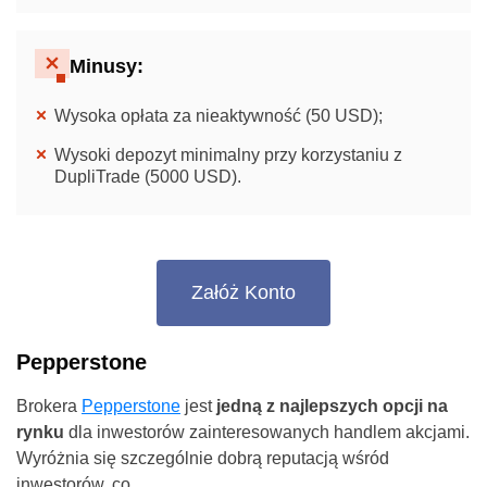
Minusy:
Wysoka opłata za nieaktywność (50 USD);
Wysoki depozyt minimalny przy korzystaniu z
DupliTrade (5000 USD).
Załóż Konto
Pepperstone
Brokera
Pepperstone
jest
jedną z najlepszych opcji na
rynku
dla inwestorów zainteresowanych handlem akcjami.
Wyróżnia się szczególnie dobrą reputacją wśród
inwestorów, co