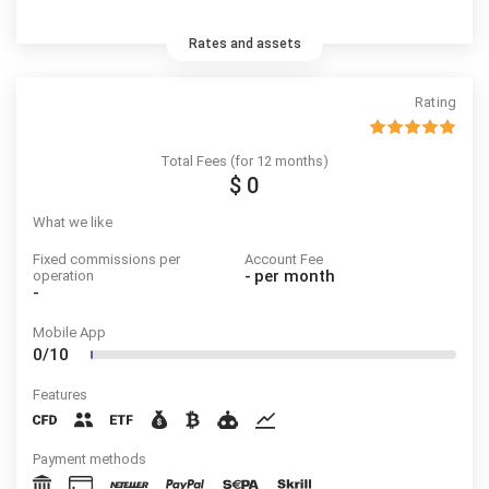
Rates and assets
Rating
Total Fees (for 12 months)
$ 0
What we like
Fixed commissions per
Account Fee
-
per month
operation
-
Mobile App
0/10
Features
Payment methods