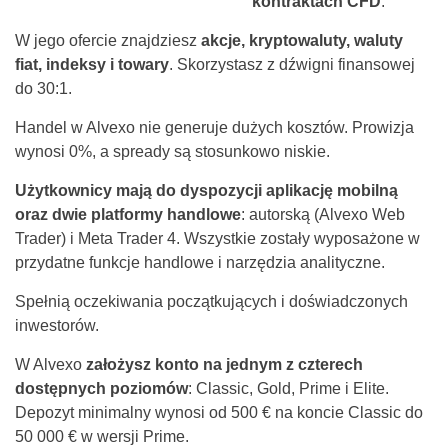
kontraktach CFD
.
W jego ofercie znajdziesz
akcje, kryptowaluty, waluty
fiat, indeksy i towary
. Skorzystasz z dźwigni finansowej
do 30:1.
Handel w Alvexo nie generuje dużych kosztów. Prowizja
wynosi 0%, a spready są stosunkowo niskie.
Użytkownicy mają do dyspozycji aplikację mobilną
oraz dwie platformy handlowe
: autorską (Alvexo Web
Trader) i Meta Trader 4. Wszystkie zostały wyposażone w
przydatne funkcje handlowe i narzędzia analityczne.
Spełnią oczekiwania początkujących i doświadczonych
inwestorów.
W Alvexo
założysz konto na jednym z czterech
dostępnych poziomów
: Classic, Gold, Prime i Elite.
Depozyt minimalny wynosi od 500 € na koncie Classic do
50 000 € w wersji Prime.