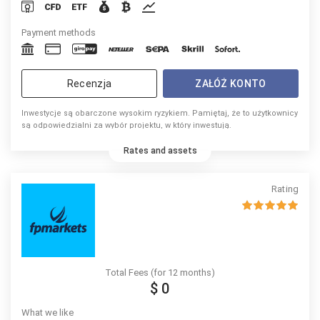
Payment methods
Recenzja
ZAŁÓŻ KONTO
Inwestycje są obarczone wysokim ryzykiem. Pamiętaj, że to użytkownicy
są odpowiedzialni za wybór projektu, w który inwestują.
Rates and assets
Rating
Total Fees (for 12 months)
$ 0
What we like