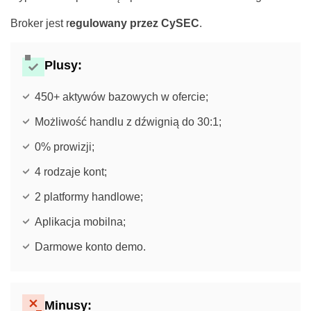
Broker jest r
egulowany przez CySEC
.
Plusy:
450+ aktywów bazowych w ofercie;
Możliwość handlu z dźwignią do 30:1;
0% prowizji;
4 rodzaje kont;
2 platformy handlowe;
Aplikacja mobilna;
Darmowe konto demo.
Minusy: