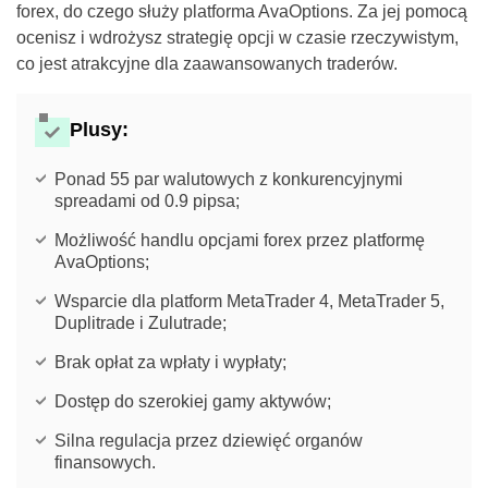
forex, do czego służy platforma AvaOptions. Za jej pomocą
ocenisz i wdrożysz strategię opcji w czasie rzeczywistym,
co jest atrakcyjne dla zaawansowanych traderów.
Plusy:
Ponad 55 par walutowych z konkurencyjnymi
spreadami od 0.9 pipsa;
Możliwość handlu opcjami forex przez platformę
AvaOptions;
Wsparcie dla platform MetaTrader 4, MetaTrader 5,
Duplitrade i Zulutrade;
Brak opłat za wpłaty i wypłaty;
Dostęp do szerokiej gamy aktywów;
Silna regulacja przez dziewięć organów
finansowych.