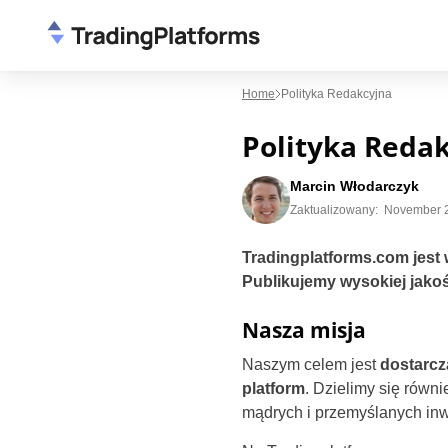
Home
Polityka Redakcyjna
Polityka Reda
Marcin Włodarczyk
Zaktualizowany:
November 2
Tradingplatforms.com jest
Publikujemy wysokiej jakoś
Nasza misja
Naszym celem jest
dostarcz
platform
. Dzielimy się równ
mądrych i przemyślanych inw