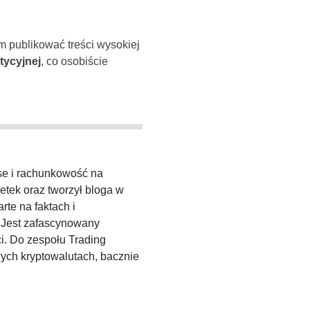
m publikować treści wysokiej
tycyjnej
, co osobiście
.
nse i rachunkowość na
tek oraz tworzył bloga w
rte na faktach i
. Jest zafascynowany
ci. Do zespołu Trading
wych kryptowalutach, bacznie