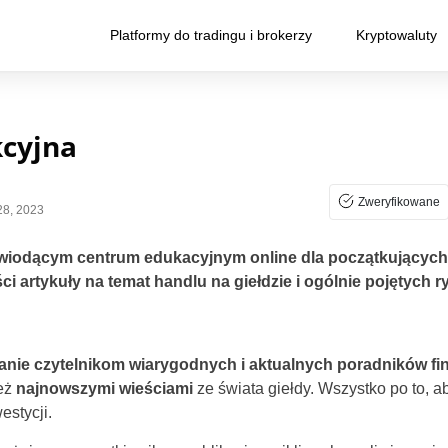
Platformy do tradingu i brokerzy
Kryptowaluty
kcyjna
Zweryfikowane
8, 2023
 wiodącym centrum edukacyjnym online dla początkujących 
ci artykuły na temat handlu na giełdzie i ogólnie pojętych
anie czytelnikom wiarygodnych i aktualnych poradników f
ież
najnowszymi wieściami
ze świata giełdy. Wszystko po to, a
estycji.