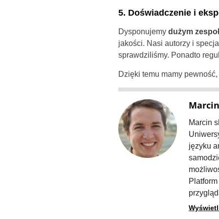
5. Doświadczenie i eksp
Dysponujemy
dużym zespoł
jakości. Nasi autorzy i specj
sprawdziliśmy. Ponadto regul
Dzięki temu mamy pewność,
Marcin
Marcin s
Uniwersy
języku a
samodzie
możliwoś
Platform
przygląd
Wyświetl