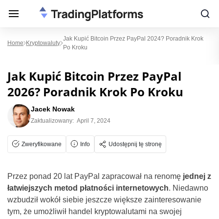
Jak Kupić Bitcoin Przez PayPal 2024? Poradnik Krok
Home
Kryptowaluty
Po Kroku
Jak Kupić Bitcoin Przez PayPal
2026? Poradnik Krok Po Kroku
Jacek Nowak
Zaktualizowany:
April 7, 2024
Zweryfikowane
Info
Udostępnij tę stronę
Przez ponad 20 lat PayPal zapracował na renomę
jednej z
łatwiejszych metod płatności internetowych
. Niedawno
wzbudził wokół siebie jeszcze większe zainteresowanie
tym, że umożliwił handel kryptowalutami na swojej