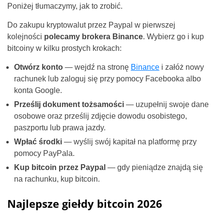
Poniżej tłumaczymy, jak to zrobić.
Do zakupu kryptowalut przez Paypal w pierwszej
kolejności
polecamy brokera Binance
. Wybierz go i kup
bitcoiny w kilku prostych krokach:
Otwórz konto
— wejdź na stronę
Binance
i załóż nowy
rachunek lub zaloguj się przy pomocy Facebooka albo
konta Google.
Prześlij dokument tożsamości
— uzupełnij swoje dane
osobowe oraz prześlij zdjęcie dowodu osobistego,
paszportu lub prawa jazdy.
Wpłać środki
— wyślij swój kapitał na platformę przy
pomocy PayPala.
Kup bitcoin przez Paypal
— gdy pieniądze znajdą się
na rachunku, kup bitcoin.
Najlepsze giełdy bitcoin 2026