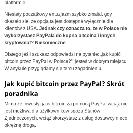
platformie.
Niestety początkowy entuzjazm szybko zmalał, gdy
okazało się, że opcja ta jest dostępna wyłącznie dla
klientów z USA.
Jednak czy oznacza to, że w Polsce nie
wykorzystasz PayPala do kupna bitcoina i innych
kryptowalut? Niekonieczne.
Dlatego jeśli szukasz odpowiedzi na pytanie: „jak kupić
bitcoin przez PayPal w Polsce?”, jesteś w dobrym miejscu.
W artykule przyglądamy się temu zagadnieniu.
Jak kupić bitcoin przez PayPal? Skrót
poradnika
Mimo że inwestycja w bitcoin za pomocą PayPal wciąż nie
jest możliwa dla użytkowników spoza Stanów
Zjednoczonych, wciąż skorzystasz z usług dostawcy nieco
okrężną drogą.