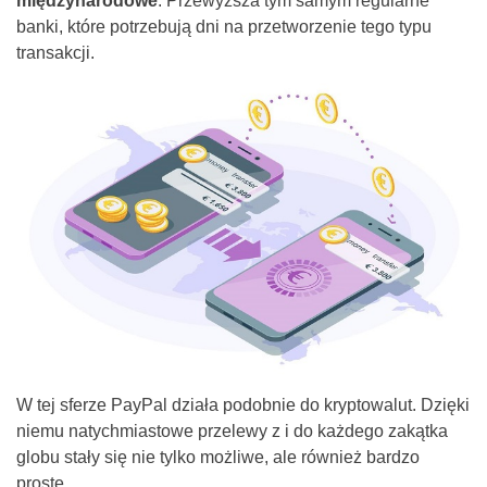
międzynarodowe
. Przewyższa tym samym regularne
banki, które potrzebują dni na przetworzenie tego typu
transakcji.
W tej sferze PayPal działa podobnie do kryptowalut. Dzięki
niemu natychmiastowe przelewy z i do każdego zakątka
globu stały się nie tylko możliwe, ale również bardzo
proste.