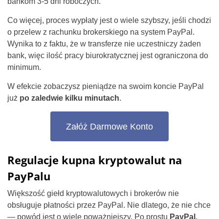
bankom 3-5 dni roboczych.
Co więcej, proces wypłaty jest o wiele szybszy, jeśli chodzi
o przelew z rachunku brokerskiego na system PayPal.
Wynika to z faktu, że w transferze nie uczestniczy żaden
bank, więc ilość pracy biurokratycznej jest ograniczona do
minimum.
W efekcie zobaczysz pieniądze na swoim koncie PayPal
już
po zaledwie kilku minutach
.
Załóż Darmowe Konto
Regulacje kupna kryptowalut na
PayPalu
Większość giełd kryptowalutowych i brokerów nie
obsługuje płatności przez PayPal. Nie dlatego, że nie chce
— powód jest o wiele poważniejszy. Po prostu
PayPal,