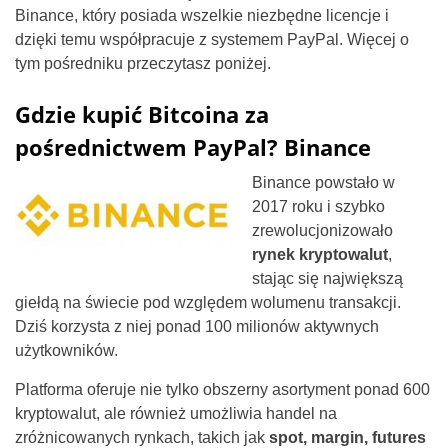
Binance, który posiada wszelkie niezbędne licencje i
dzięki temu współpracuje z systemem PayPal. Więcej o
tym pośredniku przeczytasz poniżej.
Gdzie kupić Bitcoina za
pośrednictwem PayPal? Binance
Binance powstało w
2017 roku i szybko
zrewolucjonizowało
rynek kryptowalut
,
stając się największą
giełdą na świecie pod względem wolumenu transakcji.
Dziś korzysta z niej ponad 100 milionów aktywnych
użytkowników.
Platforma oferuje nie tylko obszerny asortyment ponad 600
kryptowalut, ale również umożliwia handel na
zróżnicowanych rynkach, takich jak
spot, margin, futures