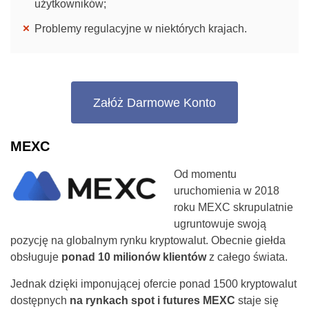
użytkowników;
Problemy regulacyjne w niektórych krajach.
Załóż Darmowe Konto
MEXC
Od momentu
uruchomienia w 2018
roku MEXC skrupulatnie
ugruntowuje swoją
pozycję na globalnym rynku kryptowalut. Obecnie giełda
obsługuje
ponad 10 milionów klientów
z całego świata.
Jednak dzięki imponującej ofercie ponad 1500 kryptowalut
dostępnych
na rynkach spot i futures MEXC
staje się