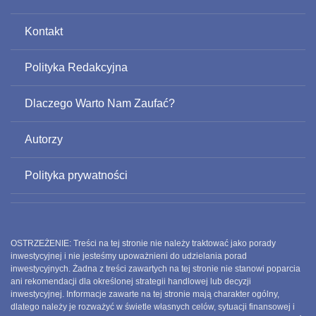
Kontakt
Polityka Redakcyjna
Dlaczego Warto Nam Zaufać?
Autorzy
Polityka prywatności
OSTRZEŻENIE: Treści na tej stronie nie należy traktować jako porady
inwestycyjnej i nie jesteśmy upoważnieni do udzielania porad
inwestycyjnych. Żadna z treści zawartych na tej stronie nie stanowi poparcia
ani rekomendacji dla określonej strategii handlowej lub decyzji
inwestycyjnej. Informacje zawarte na tej stronie mają charakter ogólny,
dlatego należy je rozważyć w świetle własnych celów, sytuacji finansowej i