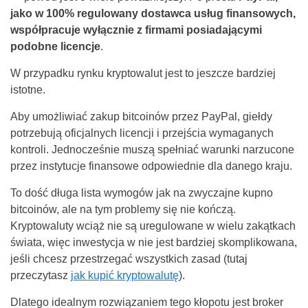
jako w 100% regulowany dostawca usług finansowych,
współpracuje wyłącznie z firmami posiadającymi
podobne licencje
.
W przypadku rynku kryptowalut jest to jeszcze bardziej
istotne.
Aby umożliwiać zakup bitcoinów przez PayPal, giełdy
potrzebują oficjalnych licencji i przejścia wymaganych
kontroli. Jednocześnie muszą spełniać warunki narzucone
przez instytucje finansowe odpowiednie dla danego kraju.
To dość długa lista wymogów jak na zwyczajne kupno
bitcoinów, ale na tym problemy się nie kończą.
Kryptowaluty wciąż nie są uregulowane w wielu zakątkach
świata, więc inwestycja w nie jest bardziej skomplikowana,
jeśli chcesz przestrzegać wszystkich zasad (tutaj
przeczytasz
jak kupić kryptowalutę
).
Dlatego idealnym rozwiązaniem tego kłopotu jest broker