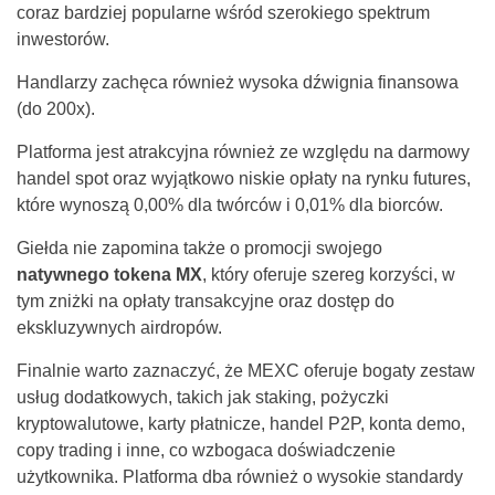
coraz bardziej popularne wśród szerokiego spektrum
inwestorów.
Handlarzy zachęca również wysoka dźwignia finansowa
(do 200x).
Platforma jest atrakcyjna również ze względu na darmowy
handel spot oraz wyjątkowo niskie opłaty na rynku futures,
które wynoszą 0,00% dla twórców i 0,01% dla biorców.
Giełda nie zapomina także o promocji swojego
natywnego tokena MX
, który oferuje szereg korzyści, w
tym zniżki na opłaty transakcyjne oraz dostęp do
ekskluzywnych airdropów.
Finalnie warto zaznaczyć, że MEXC oferuje bogaty zestaw
usług dodatkowych, takich jak staking, pożyczki
kryptowalutowe, karty płatnicze, handel P2P, konta demo,
copy trading i inne, co wzbogaca doświadczenie
użytkownika. Platforma dba również o wysokie standardy