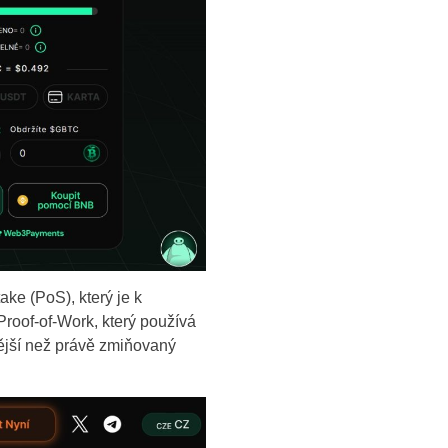
ake (PoS), který je k
roof-of-Work, který používá
ější než právě zmiňovaný