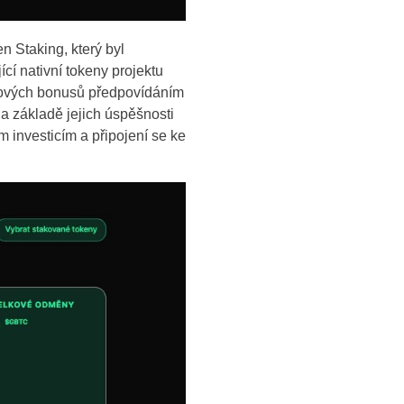
n Staking, který byl
cí nativní tokeny projektu
nových bonusů předpovídáním
a základě jejich úspěšnosti
 investicím a připojení se ke