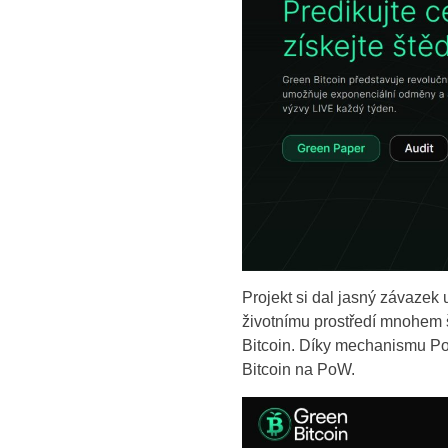
Projekt si dal jasný závazek 
životnímu prostředí mnohem š
Bitcoin. Díky mechanismu Po
Bitcoin na PoW.