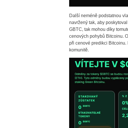
Další neméně podstatnou vlast
navržený tak, aby poskytoval 
GBTC, tak mohou díky tomut
cenových pohybů Bitcoinu. O
při cenové predikci Bitcoinu
komunitě.