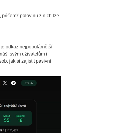
, přičemž polovinu z nich lze
je odkaz nejpopulárnější
ináší svým uživatelům i
 jak si zajistit pasivní