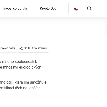
Investice do akcií
Krypto Bot
dpovědnosti
Sdílet tuto stránku
lo mnoho společností k
je množství ekologických
nologii, která jim umožňuje
ntifikaci těch nejlepších