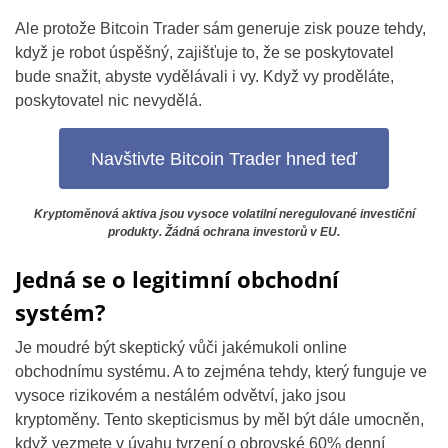
Ale protože Bitcoin Trader sám generuje zisk pouze tehdy,
když je robot úspěšný, zajišťuje to, že se poskytovatel
bude snažit, abyste vydělávali i vy. Když vy proděláte,
poskytovatel nic nevydělá.
Navštivte Bitcoin Trader hned teď
Kryptoměnová aktiva jsou vysoce volatilní neregulované investiční
produkty. Žádná ochrana investorů v EU.
Jedná se o legitimní obchodní
systém?
Je moudré být skeptický vůči jakémukoli online
obchodnímu systému. A to zejména tehdy, který funguje ve
vysoce rizikovém a nestálém odvětví, jako jsou
kryptoměny. Tento skepticismus by měl být dále umocněn,
když vezmete v úvahu tvrzení o obrovské 60% denní