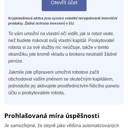
Otevřít účet
Kryptoměnová aktiva jsou vysoce volatilní neregulované investiční
produkty. Žádná ochrana investorů v EU.
To vám umožní na vlastní oči vidět, jak si robot vede,
než budete riskovat svůj vlastní kapitál. Poskytovatel
robota si za své služby nic neúčtuje, takže v tomto
okamžiku jste kromě vkladu u brokera neutratili žádné
peníze.
Jakmile jste připraveni umožnit robotovi začít
obchodovat vaším jménem se skutečným kapitálem,
jednoduše jej aktivujete prostřednictvím řídicího panelu
účtu u poskytovatele robota.
Prohlašovaná míra úspěšnosti
Je samozřejmé, že stejně jako většina automatizovaných