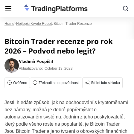
Home
Nejlepší Krypto Robot
Bitcoin Trader Recenze
Bitcoin Trader recenze pro rok
2026 – Podvod nebo legit?
Vladimír Pospíšil
Aktualizováno:
October 13, 2023
Ověřeno
Zřeknutí se odpovědnosti
Sdílet tuto stránku
Jestli hledáte způsob, jak na obchodování s kryptoměnami
bez námahy, možná je dobré popřemýšlet o
automatizovaném systému. Jedním z jeho poskytovatelů,
který podle všeho roste na popularitě, je Bitcoin Trader.
Jsou Bitcoin Trader a jeho tvrzení o obrovských finančních