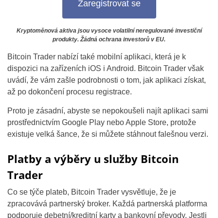
Zaregistrovat se
Kryptoměnová aktiva jsou vysoce volatilní neregulované investiční
produkty. Žádná ochrana investorů v EU.
Bitcoin Trader nabízí také mobilní aplikaci, která je k
dispozici na zařízeních iOS i Android. Bitcoin Trader však
uvádí, že vám zašle podrobnosti o tom, jak aplikaci získat,
až po dokončení procesu registrace.
Proto je zásadní, abyste se nepokoušeli najít aplikaci sami
prostřednictvím Google Play nebo Apple Store, protože
existuje velká šance, že si můžete stáhnout falešnou verzi.
Platby a výběry u služby Bitcoin
Trader
Co se týče plateb, Bitcoin Trader vysvětluje, že je
zpracovává partnerský broker. Každá partnerská platforma
podporuje debetní/kreditní karty a bankovní převody. Jestli