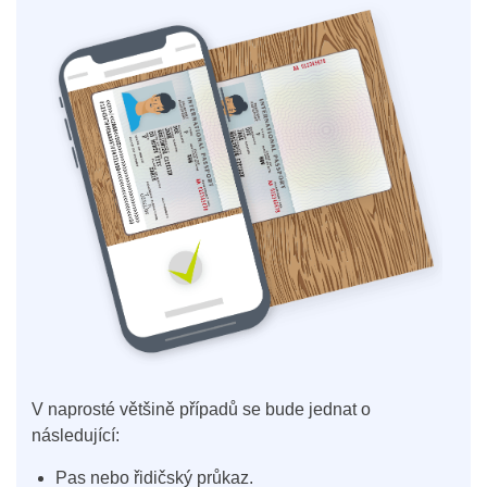
V naprosté většině případů se bude jednat o
následující:
Pas nebo řidičský průkaz.