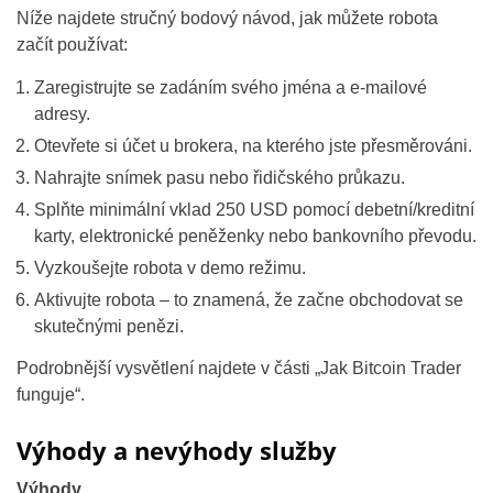
Níže najdete stručný bodový návod, jak můžete robota
začít používat:
Zaregistrujte se zadáním svého jména a e-mailové
adresy.
Otevřete si účet u brokera, na kterého jste přesměrováni.
Nahrajte snímek pasu nebo řidičského průkazu.
Splňte minimální vklad 250 USD pomocí debetní/kreditní
karty, elektronické peněženky nebo bankovního převodu.
Vyzkoušejte robota v demo režimu.
Aktivujte robota – to znamená, že začne obchodovat se
skutečnými penězi.
Podrobnější vysvětlení najdete v části „Jak Bitcoin Trader
funguje“.
Výhody a nevýhody služby
Výhody