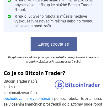
Krok č. 4:
Proveďte vklad minimálně 250 USD,
abyste získali přístup ke službě Bitcoin Trader
Robot.
Krok č. 5:
Svého robota si můžete nejdříve
vyzkoušet v testovacím režimu nebo ho rovnou
aktivovat a hned začít.
Zaregistrovat se
Kryptoměnová aktiva jsou vysoce volatilní neregulované investiční
produkty. Žádná ochrana investorů v EU.
Co je to Bitcoin Trader?
Bitcoin Trader nabízí
službu
zautomatizovaného
obchodování s kryptoměnami
pomocí robota. To znamená,
že vložením finančních prostředků do platformy bude robot