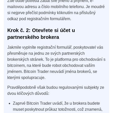
Zde bude potřeba zadat své jméno a příjmení, e-
mailovou adresu a číslo mobilního telefonu. Je moudré
si nejprve přečíst podmínky kliknutím na příslušný
odkaz pod registračním formulářem.
Krok č. 2: Otevřete si účet u
partnerského brokera
Jakmile vyplníte registrační formulář, poskytovatel vás
přesměruje na jednu ze svých partnerských
brokerských stránek. To je platforma pro obchodování s
bitcoinem, na které bude robot obchodovat vaším
jménem. Bitcoin Trader neuvádí jména brokerů, se
kterými spolupracuje.
Pravděpodobně však budou regulovanými subjekty ze
dvou klíčových důvodů:
Zaprvé Bitcoin Trader uvádí, že u brokera budete
muset poskytnout průkaz totožnosti, což znamená,