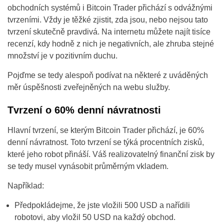
obchodních systémů i Bitcoin Trader přichází s odvážnými
tvrzeními. Vždy je těžké zjistit, zda jsou, nebo nejsou tato
tvrzení skutečně pravdivá. Na internetu můžete najít tisíce
recenzí, kdy hodně z nich je negativních, ale zhruba stejné
množství je v pozitivním duchu.
Pojďme se tedy alespoň podívat na některé z uváděných
měr úspěšnosti zveřejněných na webu služby.
Tvrzení o 60% denní návratnosti
Hlavní tvrzení, se kterým Bitcoin Trader přichází, je 60%
denní návratnost. Toto tvrzení se týká procentních zisků,
které jeho robot přináší. Váš realizovatelný finanční zisk by
se tedy musel vynásobit průměrným vkladem.
Například:
Předpokládejme, že jste vložili 500 USD a nařídili
robotovi, aby vložil 50 USD na každý obchod.