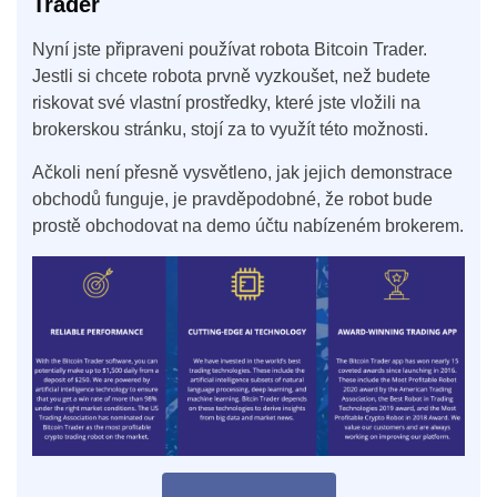
Trader
Nyní jste připraveni používat robota Bitcoin Trader.
Jestli si chcete robota prvně vyzkoušet, než budete
riskovat své vlastní prostředky, které jste vložili na
brokerskou stránku, stojí za to využít této možnosti.
Ačkoli není přesně vysvětleno, jak jejich demonstrace
obchodů funguje, je pravděpodobné, že robot bude
prostě obchodovat na demo účtu nabízeném brokerem.