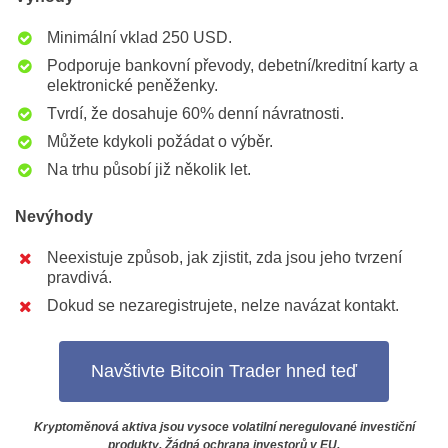
Minimální vklad 250 USD.
Podporuje bankovní převody, debetní/kreditní karty a
elektronické peněženky.
Tvrdí, že dosahuje 60% denní návratnosti.
Můžete kdykoli požádat o výběr.
Na trhu působí již několik let.
Nevýhody
Neexistuje způsob, jak zjistit, zda jsou jeho tvrzení
pravdivá.
Dokud se nezaregistrujete, nelze navázat kontakt.
Navštivte Bitcoin Trader hned teď
Kryptoměnová aktiva jsou vysoce volatilní neregulované investiční
produkty. Žádná ochrana investorů v EU.