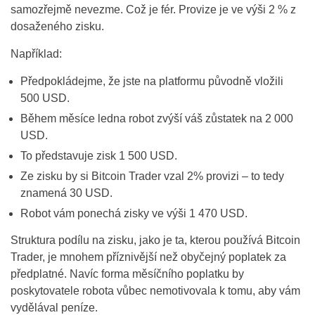
samozřejmě nevezme. Což je fér. Provize je ve výši 2 % z
dosaženého zisku.
Například:
Předpokládejme, že jste na platformu původně vložili
500 USD.
Během měsíce ledna robot zvýší váš zůstatek na 2 000
USD.
To představuje zisk 1 500 USD.
Ze zisku by si Bitcoin Trader vzal 2% provizi – to tedy
znamená 30 USD.
Robot vám ponechá zisky ve výši 1 470 USD.
Struktura podílu na zisku, jako je ta, kterou používá Bitcoin
Trader, je mnohem příznivější než obyčejný poplatek za
předplatné. Navíc forma měsíčního poplatku by
poskytovatele robota vůbec nemotivovala k tomu, aby vám
vydělával peníze.