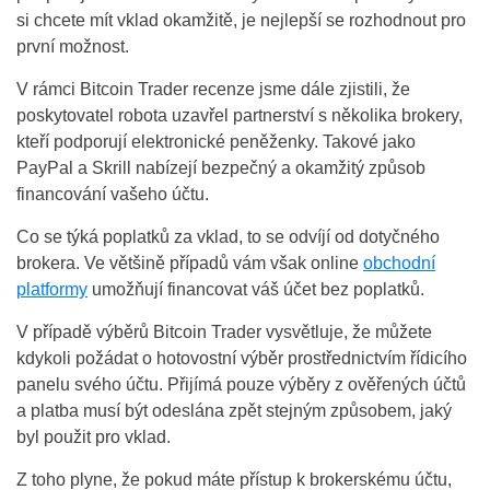
si chcete mít vklad okamžitě, je nejlepší se rozhodnout pro
první možnost.
V rámci Bitcoin Trader recenze jsme dále zjistili, že
poskytovatel robota uzavřel partnerství s několika brokery,
kteří podporují elektronické peněženky. Takové jako
PayPal a Skrill nabízejí bezpečný a okamžitý způsob
financování vašeho účtu.
Co se týká poplatků za vklad, to se odvíjí od dotyčného
brokera. Ve většině případů vám však online
obchodní
platformy
umožňují financovat váš účet bez poplatků.
V případě výběrů Bitcoin Trader vysvětluje, že můžete
kdykoli požádat o hotovostní výběr prostřednictvím řídicího
panelu svého účtu. Přijímá pouze výběry z ověřených účtů
a platba musí být odeslána zpět stejným způsobem, jaký
byl použit pro vklad.
Z toho plyne, že pokud máte přístup k brokerskému účtu,