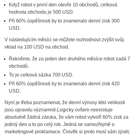
Když robot v první den otevře 10 obchodů, celková
hodnota obchodu je 500 USD.
Při 60% úspěšnosti by to znamenalo denní zisk 300
USD.
V následujícím měsíci se můžete rozhodnout zvýšit svůj
vklad na 100 USD na obchod.
Řekněme, že za jeden den druhého měsíce robot zadá 7
obchodů.
To je celková sázka 700 USD.
Při 60% úspěšnosti by to znamenalo denní zisk 420
USD.
Nyní je třeba poznamenat, že denní výnosy této velikosti
jsou opravdu významné.Logicky ovšem neexistuje
absolutně žádná záruka, že vám robot vytvoří 60% zisk za
jediný den a to po celý rok. Jedná se samozřejmě o
marketingové proklamace. Člověk si proto musí sám zjistit,