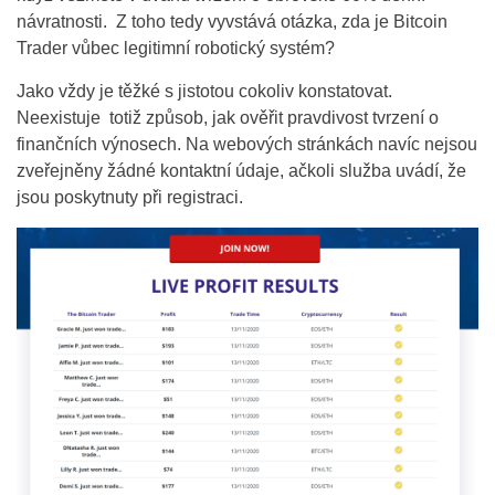
návratnosti. Z toho tedy vyvstává otázka, zda je Bitcoin
Trader vůbec legitimní robotický systém?
Jako vždy je těžké s jistotou cokoliv konstatovat.
Neexistuje totiž způsob, jak ověřit pravdivost tvrzení o
finančních výnosech. Na webových stránkách navíc nejsou
zveřejněny žádné kontaktní údaje, ačkoli služba uvádí, že
jsou poskytnuty při registraci.