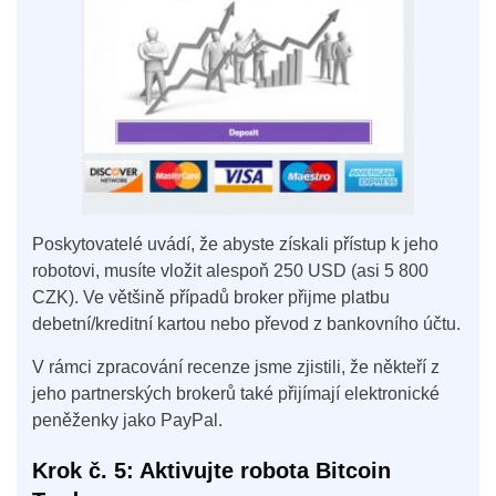
Poskytovatelé uvádí, že abyste získali přístup k jeho
robotovi, musíte vložit alespoň 250 USD (asi 5 800
CZK). Ve většině případů broker přijme platbu
debetní/kreditní kartou nebo převod z bankovního účtu.
V rámci zpracování recenze jsme zjistili, že někteří z
jeho partnerských brokerů také přijímají elektronické
peněženky jako PayPal.
Krok č. 5: Aktivujte robota Bitcoin