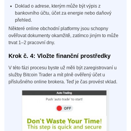
Doklad o adrese, kterým může být výpis z
bankovního účtu, účet za energie nebo daňový
přehled.
Některé online obchodní platformy jsou schopny
ověřovat dokumenty okamžitě, zatímco jiným to může
trvat 1–2 pracovní dny.
Krok č. 4: Vložte finanční prostředky
V této fázi procesu byste už měli být zaregistrovaní u
služby Bitcoin Trader a mít plně ověřený účet u
příslušného online brokera. Teď je čas provést vklad.