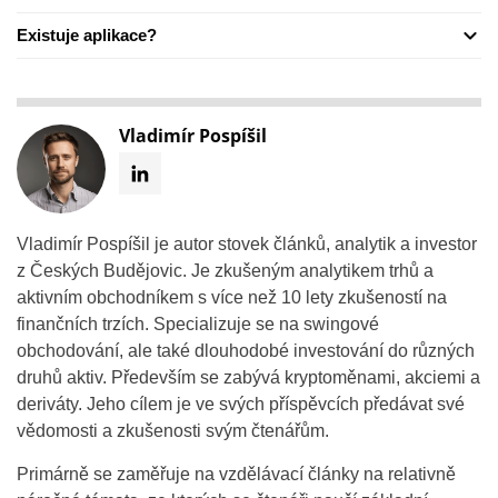
Existuje aplikace?
Vladimír Pospíšil
Vladimír Pospíšil je autor stovek článků, analytik a investor
z Českých Budějovic. Je zkušeným analytikem trhů a
aktivním obchodníkem s více než 10 lety zkušeností na
finančních trzích. Specializuje se na swingové
obchodování, ale také dlouhodobé investování do různých
druhů aktiv. Především se zabývá kryptoměnami, akciemi a
deriváty. Jeho cílem je ve svých příspěvcích předávat své
vědomosti a zkušenosti svým čtenářům.
Primárně se zaměřuje na vzdělávací články na relativně