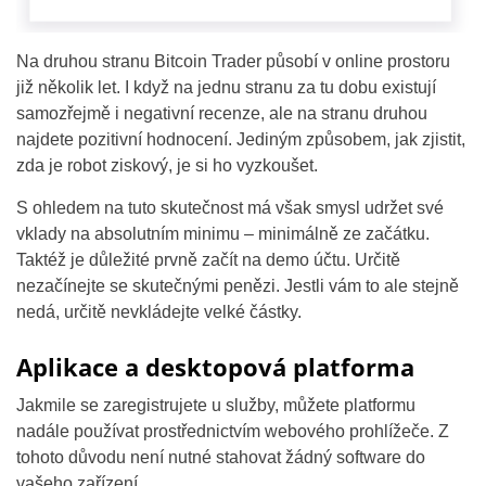
Na druhou stranu Bitcoin Trader působí v online prostoru
již několik let. I když na jednu stranu za tu dobu existují
samozřejmě i negativní recenze, ale na stranu druhou
najdete pozitivní hodnocení. Jediným způsobem, jak zjistit,
zda je robot ziskový, je si ho vyzkoušet.
S ohledem na tuto skutečnost má však smysl udržet své
vklady na absolutním minimu – minimálně ze začátku.
Taktéž je důležité prvně začít na demo účtu. Určitě
nezačínejte se skutečnými penězi. Jestli vám to ale stejně
nedá, určitě nevkládejte velké částky.
Aplikace a desktopová platforma
Jakmile se zaregistrujete u služby, můžete platformu
nadále používat prostřednictvím webového prohlížeče. Z
tohoto důvodu není nutné stahovat žádný software do
vašeho zařízení.