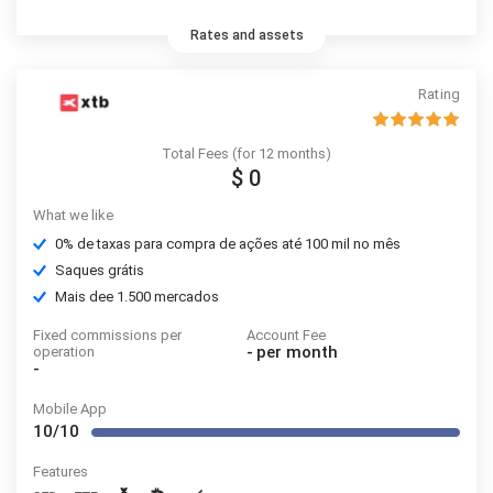
Rates and assets
Rating
Total Fees (for 12 months)
$ 0
What we like
0% de taxas para compra de ações até 100 mil no mês
Saques grátis
Mais dee 1.500 mercados
Fixed commissions per
Account Fee
-
per month
operation
-
Mobile App
10/10
Features