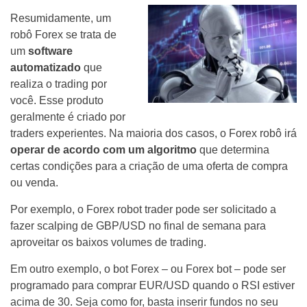
Resumidamente, um
robô Forex se trata de
um
software
automatizado
que
realiza o trading por
você. Esse produto
geralmente é criado por
traders experientes. Na maioria dos casos, o Forex robô irá
operar de acordo com um algoritmo
que determina
certas condições para a criação de uma oferta de compra
ou venda.
Por exemplo, o Forex robot trader pode ser solicitado a
fazer scalping de GBP/USD no final de semana para
aproveitar os baixos volumes de trading.
Em outro exemplo, o bot Forex – ou Forex bot – pode ser
programado para comprar EUR/USD quando o RSI estiver
acima de 30. Seja como for, basta inserir fundos no seu