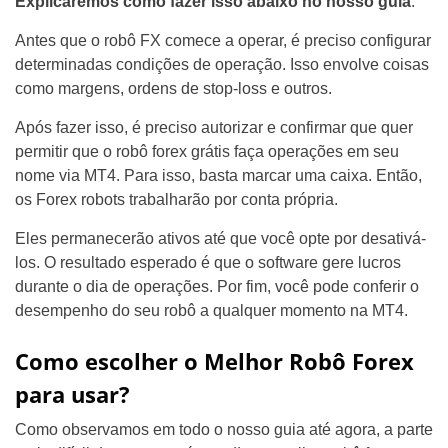
Explicaremos como fazer isso abaixo no nosso guia
.
Antes que o robô FX comece a operar, é preciso configurar
determinadas condições de operação. Isso envolve coisas
como margens, ordens de stop-loss e outros.
Após fazer isso, é preciso autorizar e confirmar que quer
permitir que o robô forex grátis faça operações em seu
nome via MT4. Para isso, basta marcar uma caixa. Então,
os Forex robots trabalharão por conta própria.
Eles permanecerão ativos até que você opte por desativá-
los. O resultado esperado é que o software gere lucros
durante o dia de operações. Por fim, você pode conferir o
desempenho do seu robô a qualquer momento na MT4.
Como escolher o Melhor Robô Forex
para usar?
Como observamos em todo o nosso guia até agora, a parte