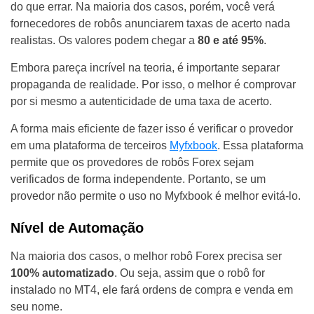
do que errar. Na maioria dos casos, porém, você verá
fornecedores de robôs anunciarem taxas de acerto nada
realistas. Os valores podem chegar a
80 e até 95%
.
Embora pareça incrível na teoria, é importante separar
propaganda de realidade. Por isso, o melhor é comprovar
por si mesmo a autenticidade de uma taxa de acerto.
A forma mais eficiente de fazer isso é verificar o provedor
em uma plataforma de terceiros
Myfxbook
. Essa plataforma
permite que os provedores de robôs Forex sejam
verificados de forma independente. Portanto, se um
provedor não permite o uso no Myfxbook é melhor evitá-lo.
Nível de Automação
Na maioria dos casos, o melhor robô Forex precisa ser
100% automatizado
. Ou seja, assim que o robô for
instalado no MT4, ele fará ordens de compra e venda em
seu nome.