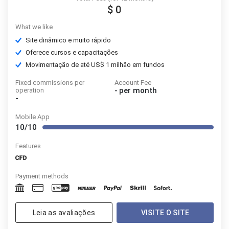
$ 0
What we like
Site dinâmico e muito rápido
Oferece cursos e capacitações
Movimentação de até US$ 1 milhão em fundos
Fixed commissions per
Account Fee
-
per month
operation
-
Mobile App
10/10
Features
Payment methods
Leia as avaliações
VISITE O SITE