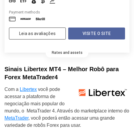
Payment methods
Leia as avaliações
VISITE O SITE
Rates and assets
Sinais Libertex MT4 – Melhor Robô para
Forex MetaTrader4
Com a
Libertex
você pode
acessar a plataforma de
negociação mais popular do
mundo, o MetaTrader 4. Através do marketplace interno do
MetaTrader
, você poderá então acessar uma grande
variedade de robôs Forex para usar.