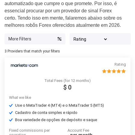
automatizado que cumpre o que promete. Por isso, é
essencial procurar por um provedor de sinal Forex
certo. Tendo isso em mente, falaremos abaixo sobre os
melhores robôs Forex oferecidos atualmente em 2026.
More Filters
3
Providers that match your filters
Rating
Total Fees (for 12 months)
$ 0
What we like
Use o MetaTrader 4 (MT4) e o MetaTrader 5 (MT5)
Cadastro de conta simples e rápido
Boa variedade de opções de depósito e saque
Fixed commissions per
Account Fee
operation