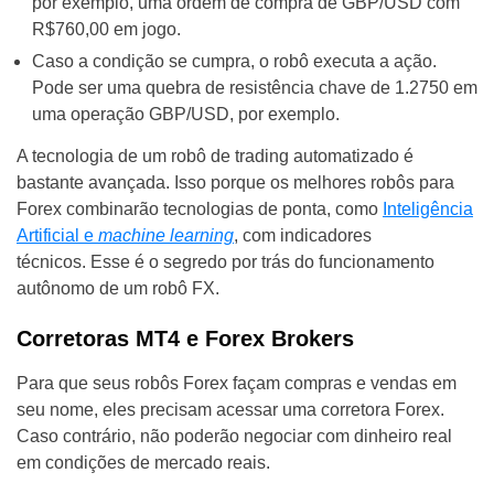
por exemplo, uma ordem de compra de GBP/USD com
R$760,00 em jogo.
Caso a condição se cumpra, o robô executa a ação.
Pode ser uma quebra de resistência chave de 1.2750 em
uma operação GBP/USD, por exemplo.
A tecnologia de um robô de trading automatizado é
bastante avançada. Isso porque os melhores robôs para
Forex combinarão tecnologias de ponta, como
Inteligência
Artificial e
machine learning
, com indicadores
técnicos. Esse é o segredo por trás do funcionamento
autônomo de um robô FX.
Corretoras MT4 e Forex Brokers
Para que seus robôs Forex façam compras e vendas em
seu nome, eles precisam acessar uma corretora Forex.
Caso contrário, não poderão negociar com dinheiro real
em condições de mercado reais.