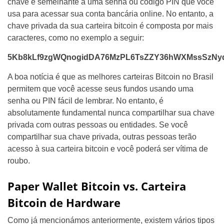
chave é semelhante a uma senha ou código PIN que você
usa para acessar sua conta bancária online. No entanto, a
chave privada da sua carteira bitcoin é composta por mais
caracteres, como no exemplo a seguir:
5Kb8kLf9zgWQnogidDA76MzPL6TsZZY36hWXMssSzN
A boa notícia é que as melhores carteiras Bitcoin no Brasil
permitem que você acesse seus fundos usando uma
senha ou PIN fácil de lembrar. No entanto, é
absolutamente fundamental nunca compartilhar sua chave
privada com outras pessoas ou entidades. Se você
compartilhar sua chave privada, outras pessoas terão
acesso à sua carteira bitcoin e você poderá ser vítima de
roubo.
Paper Wallet Bitcoin vs. Carteira
Bitcoin de Hardware
Como já mencionámos anteriormente, existem vários tipos