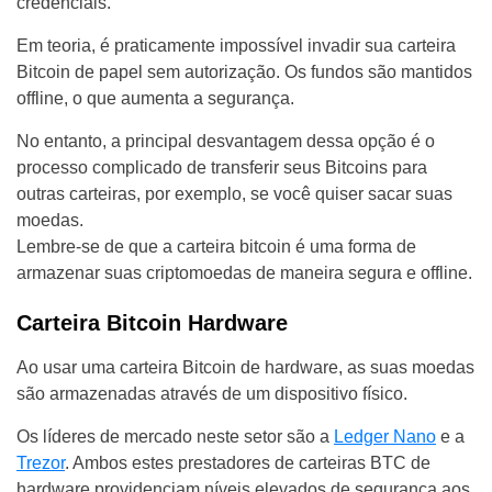
credenciais.
Em teoria, é praticamente impossível invadir sua carteira
Bitcoin de papel sem autorização. Os fundos são mantidos
offline, o que aumenta a segurança.
No entanto, a principal desvantagem dessa opção é o
processo complicado de transferir seus Bitcoins para
outras carteiras, por exemplo, se você quiser sacar suas
moedas.
Lembre-se de que a carteira bitcoin é uma forma de
armazenar suas criptomoedas de maneira segura e offline.
Carteira Bitcoin Hardware
Ao usar uma carteira Bitcoin de hardware, as suas moedas
são armazenadas através de um dispositivo físico.
Os líderes de mercado neste setor são a
Ledger Nano
e a
Trezor
. Ambos estes prestadores de carteiras BTC de
hardware providenciam níveis elevados de segurança aos