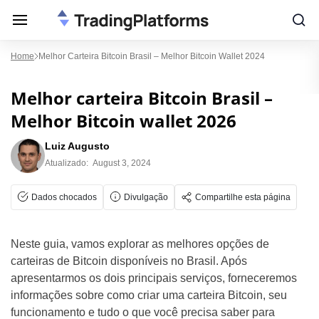
Home
Melhor Carteira Bitcoin Brasil – Melhor Bitcoin Wallet 2024
Melhor carteira Bitcoin Brasil –
Melhor Bitcoin wallet 2026
Luiz Augusto
Atualizado:
August 3, 2024
Dados chocados
Divulgação
Compartilhe esta página
Neste guia, vamos explorar as melhores opções de
carteiras de Bitcoin disponíveis no Brasil. Após
apresentarmos os dois principais serviços, forneceremos
informações sobre como criar uma carteira Bitcoin, seu
funcionamento e tudo o que você precisa saber para