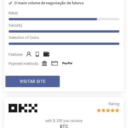
O maior volume de negociação de futuros
Rates
Security
Selection of Coins
Features
Payment methods
VISITAR SITE
Rating
with $ 100 you receive
BTC