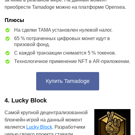
приобрести Tamadoge можно на платформе Opensea.
Плюсы
На сделки TAMA установлен нулевой налог.
65 % потраченных цифровых монет идут в
призовой фонд.
С каждой транзакции снимается 5 % токенов.
Технологичное применение NFT в AR-приложении.
Купить Tamadoge
4. Lucky Block
Самой крупной децентрализованной
блокчейн-игрой на данный момент
является
Lucky Block
. Разработчики
целью своего проекта ставили