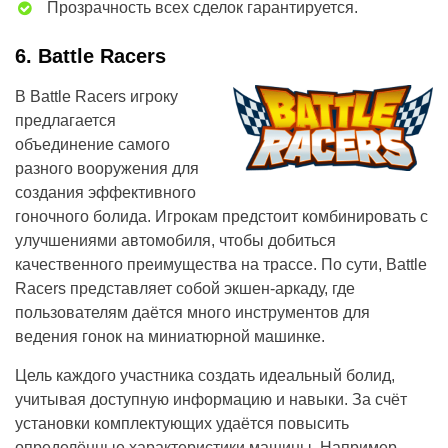
Прозрачность всех сделок гарантируется.
6. Battle Racers
В Battle Racers игроку
предлагается
объединение самого
разного вооружения для
создания эффективного
гоночного болида. Игрокам предстоит комбинировать с
улучшениями автомобиля, чтобы добиться
качественного преимущества на трассе. По сути, Battle
Racers представляет собой экшен-аркаду, где
пользователям даётся много инструментов для
ведения гонок на миниатюрной машинке.
Цель каждого участника создать идеальный болид,
учитывая доступную информацию и навыки. За счёт
установки комплектующих удаётся повысить
определённые характеристики машины. Например,