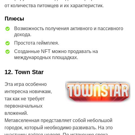
от количества питомцев и их характеристик.
Плюсы
Возможность получения активного и пассивного
дохода.
Простота геймплея.
Созданные NFT можно продавать на
международных площадках.
12. Town Star
Эта игра особенно
интересна новичкам,
так как не требует
первоначальных
вложений.
Метавселенная представляет собой небольшой
городок, который необходимо развивать. На это
участнику даётся неделя. По истечению срока