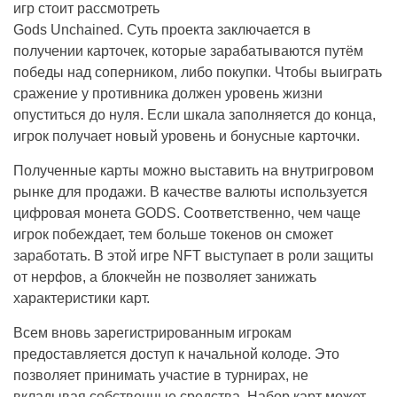
игр стоит рассмотреть
Gods Unchained. Суть проекта заключается в
получении карточек, которые зарабатываются путём
победы над соперником, либо покупки. Чтобы выиграть
сражение у противника должен уровень жизни
опуститься до нуля. Если шкала заполняется до конца,
игрок получает новый уровень и бонусные карточки.
Полученные карты можно выставить на внутригровом
рынке для продажи. В качестве валюты используется
цифровая монета GODS. Соответственно, чем чаще
игрок побеждает, тем больше токенов он сможет
заработать. В этой игре NFT выступает в роли защиты
от нерфов, а блокчейн не позволяет занижать
характеристики карт.
Всем вновь зарегистрированным игрокам
предоставляется доступ к начальной колоде. Это
позволяет принимать участие в турнирах, не
вкладывая собственные средства. Набор карт может