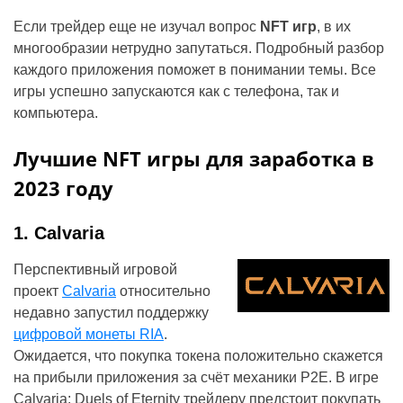
Если трейдер еще не изучал вопрос
NFT игр
, в их
многообразии нетрудно запутаться. Подробный разбор
каждого приложения поможет в понимании темы. Все
игры успешно запускаются как с телефона, так и
компьютера.
Лучшие NFT игры для заработка в
2023 году
1. Calvaria
Перспективный игровой
проект
Calvaria
относительно
недавно запустил поддержку
цифровой монеты RIA
.
Ожидается, что покупка токена положительно скажется
на прибыли приложения за счёт механики P2E. В игре
Calvaria: Duels of Eternity трейдеру предстоит покупать