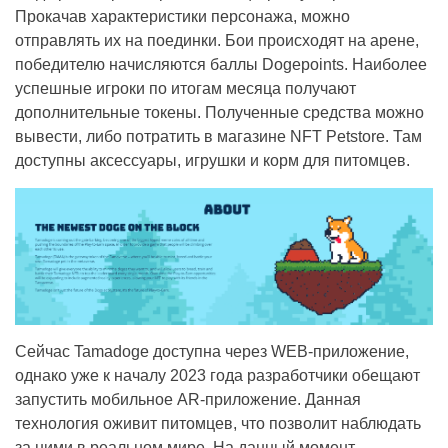
Прокачав характеристики персонажа, можно
отправлять их на поединки. Бои происходят на арене,
победителю начисляются баллы Dogepoints. Наиболее
успешные игроки по итогам месяца получают
дополнительные токены. Полученные средства можно
вывести, либо потратить в магазине NFT Petstore. Там
доступны аксессуары, игрушки и корм для питомцев.
Сейчас Tamadoge доступна через WEB-приложение,
однако уже к началу 2023 года разработчики обещают
запустить мобильное AR-приложение. Данная
технология оживит питомцев, что позволит наблюдать
за ними в реальном мире. На данный момент