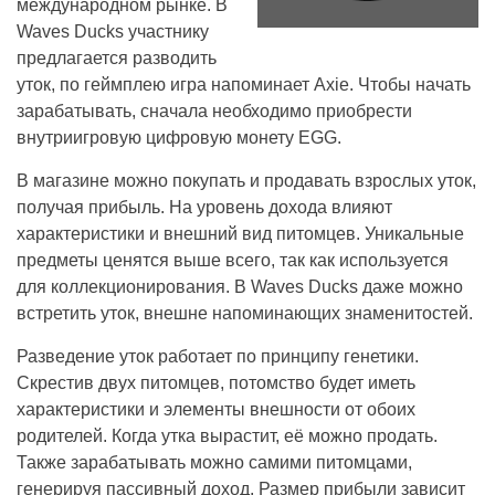
международном рынке. В
Waves Ducks участнику
предлагается разводить
уток, по геймплею игра напоминает Axie. Чтобы начать
зарабатывать, сначала необходимо приобрести
внутриигровую цифровую монету EGG.
В магазине можно покупать и продавать взрослых уток,
получая прибыль. На уровень дохода влияют
характеристики и внешний вид питомцев. Уникальные
предметы ценятся выше всего, так как используется
для коллекционирования. В Waves Ducks даже можно
встретить уток, внешне напоминающих знаменитостей.
Разведение уток работает по принципу генетики.
Скрестив двух питомцев, потомство будет иметь
характеристики и элементы внешности от обоих
родителей. Когда утка вырастит, её можно продать.
Также зарабатывать можно самими питомцами,
генерируя пассивный доход. Размер прибыли зависит