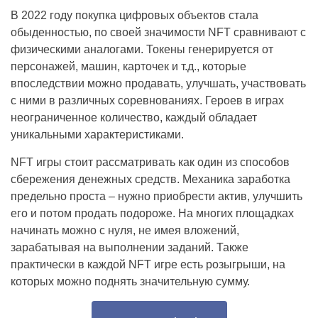
В 2022 году покупка цифровых объектов стала
обыденностью, по своей значимости NFT сравнивают с
физическими аналогами. Токены генерируется от
персонажей, машин, карточек и т.д., которые
впоследствии можно продавать, улучшать, участвовать
с ними в различных соревнованиях. Героев в играх
неограниченное количество, каждый обладает
уникальными характеристиками.
NFT игры стоит рассматривать как один из способов
сбережения денежных средств. Механика заработка
предельно проста – нужно приобрести актив, улучшить
его и потом продать подороже. На многих площадках
начинать можно с нуля, не имея вложений,
зарабатывая на выполнении заданий. Также
практически в каждой NFT игре есть розыгрыши, на
которых можно поднять значительную сумму.