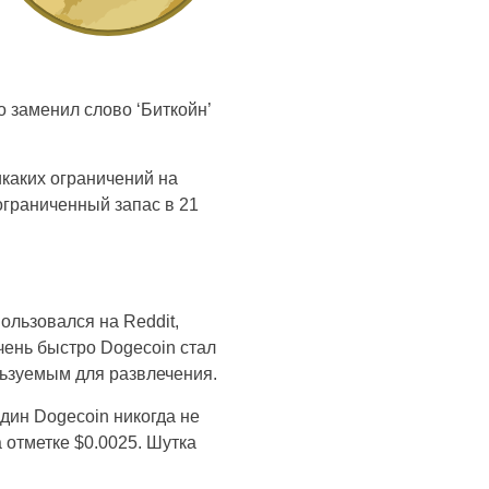
 заменил слово ‘Биткойн’
икаких ограничений на
ограниченный запас в 21
ользовался на Reddit,
чень быстро Dogecoin стал
льзуемым для развлечения.
дин Dogecoin никогда не
 отметке $0.0025. Шутка