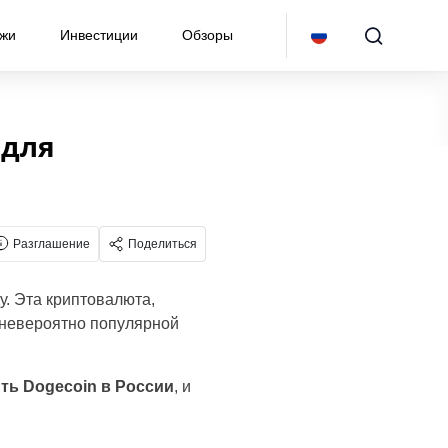
ржи
Инвестиции
Обзоры
 для
Разглашение
Поделиться
. Эта криптовалюта,
 невероятно популярной
ить Dogecoin в России
, и