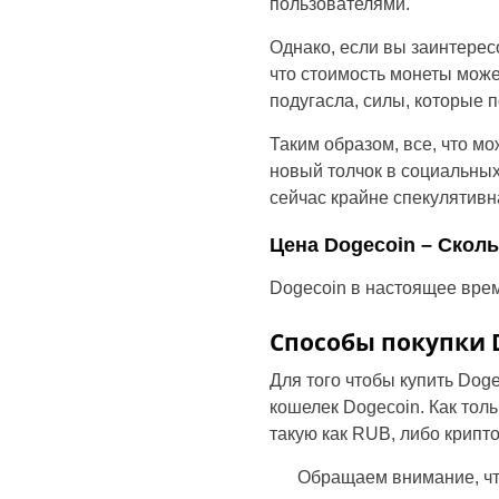
пользователями.
Однако, если вы заинтерес
что стоимость монеты может
подугасла, силы, которые 
Таким образом, все, что мо
новый толчок в социальных 
сейчас крайне спекулятивн
Цена Dogecoin – Сколь
Dogecoin в настоящее время
Способы покупки 
Для того чтобы купить Dog
кошелек Dogecoin. Как толь
такую как RUB, либо криптов
Обращаем внимание, чт