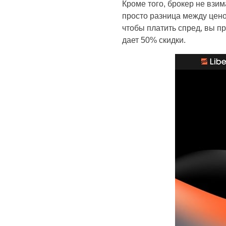
Кроме того, брокер не взи
просто разница между ценой
чтобы платить спред, вы п
дает 50% скидки.