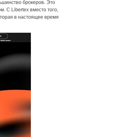
льшинство брокеров. Это
. С Libertex вместо того,
оторая в настоящее время