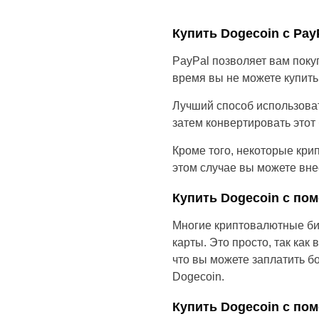
Купить Dogecoin с Pay
PayPal позволяет вам поку
время вы не можете купить
Лучший способ использоват
затем конвертировать этот
Кроме того, некоторые кри
этом случае вы можете внес
Купить Dogecoin с по
Многие криптовалютные би
карты. Это просто, так как
что вы можете заплатить б
Dogecoin.
Купить Dogecoin с по