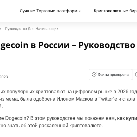
Лучшие Торговые платформы
Криптовалютные би
ии – Руководство Для Начинающих
gecoin в России – Руководство
Факты проверены
 2023
ых популярных криптовалют на цифровом рынке в 2026 году
з мема, была одобрена Илоном Маском в Twitter’е и стала
й.
ме Dogecoin? В этом руководстве мы покажем вам,
как куп
жно знать об этой раскаленной криптовалюте.