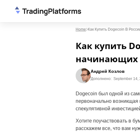
Home
Как Купить Dogecoin В Росс
Как купить Do
начинающих
Андрей Козлов
Дополнено:
September 14,
Dogecoin был одной из сам
первоначально возникщая и
спекулятивной инвестицие
Хотите поучаствовать в бу
расскажем все, что вам ну