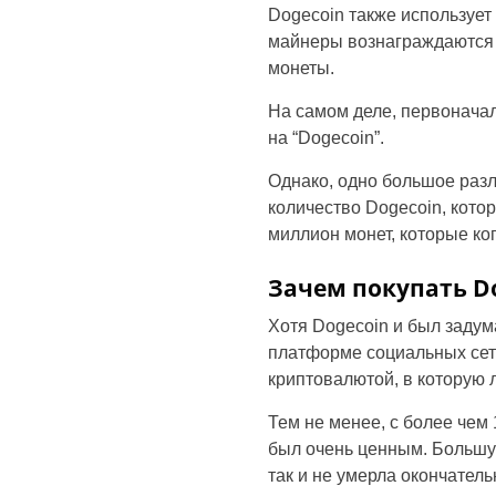
Dogecoin также использует с
майнеры вознаграждаются 
монеты.
На самом деле, первоначал
на “Dogecoin”.
Однако, одно большое разли
количество Dogecoin, кото
миллион монет, которые ко
Зачем покупать Do
Хотя Dogecoin и был задум
платформе социальных сете
криптовалютой, в которую 
Тем не менее, с более чем
был очень ценным. Большую
так и не умерла окончатель