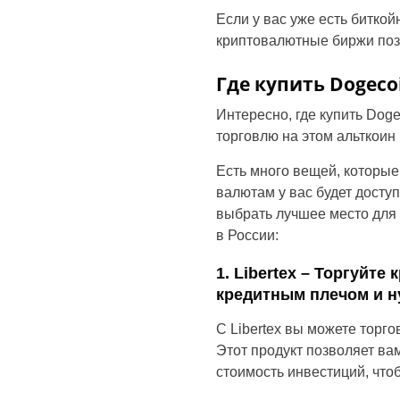
Если у вас уже есть битко
криптовалютные биржи поз
Где купить Dogeco
Интересно, где купить Dog
торговлю на этом альткоин
Есть много вещей, которые
валютам у вас будет досту
выбрать лучшее место для 
в России:
1. Libertex – Торгуйте
кредитным плечом и 
С Libertex вы можете торг
Этот продукт позволяет вам
стоимость инвестиций, чтоб