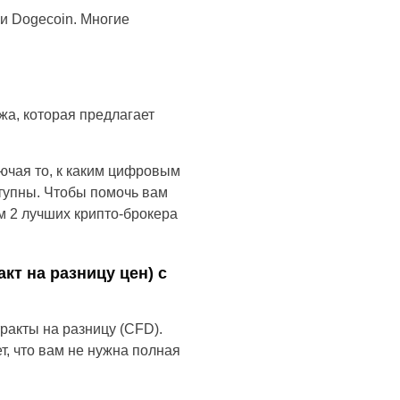
ки Dogecoin. Многие
жа, которая предлагает
ючая то, к каким цифровым
ступны. Чтобы помочь вам
м 2 лучших крипто-брокера
акт на разницу цен) с
ракты на разницу (CFD).
т, что вам не нужна полная