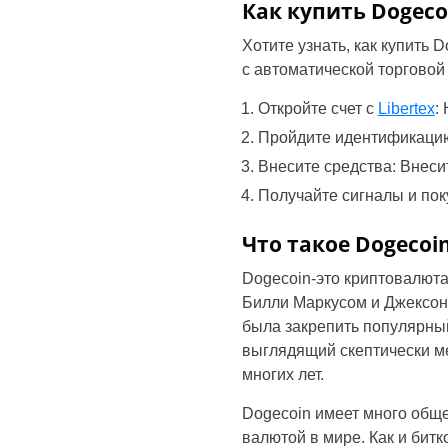
Как купить Dogeco
Хотите узнать, как купить 
с автоматической торговой
Откройте счет с
Libertex
:
Пройдите идентификацию:
Внесите средства: Внеси
Получайте сигналы и пок
Что такое Dogecoi
Dogecoin-это криптовалют
Билли Маркусом и Джексон
была закрепить популярный
выглядящий скептически м
многих лет.
Dogecoin имеет много общ
валютой в мире. Как и бит