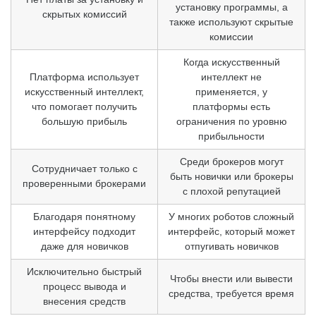
установку программы, а
скрытых комиссий
также используют скрытые
комиссии
Когда искусственный
Платформа использует
интеллект не
искусственный интеллект,
применяется, у
что помогает получить
платформы есть
большую прибыль
ограничения по уровню
прибыльности
Среди брокеров могут
Сотрудничает только с
быть новички или брокеры
проверенными брокерами
с плохой репутацией
Благодаря понятному
У многих роботов сложный
интерфейсу подходит
интерфейс, который может
даже для новичков
отпугивать новичков
Исключительно быстрый
Чтобы внести или вывести
процесс вывода и
средства, требуется время
внесения средств