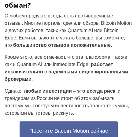
обман?
О любом продукте всегда есть противоречивые
отзывы. Многие порталы сделали обзоры Bitcoin Motion
и других роботов, таких как Quantum AI или Bitcoin
Edge. Если вы захотите узнать больше, вы заметите,
что
большинство отзывов положительные
.
Кроме этого, все отмечают, что эта платформа, так же
как и Quantum AI или Immediate Edge,
работает
исключительно с надежными лицензированными
брокерами
.
Однако,
любые инвестиции – это всегда риск
, и
трейдерам из России не стоит об этом забывать,
поэтому мы советуем инвестировать только те суммы,
которыми вы готовы рискнуть.
Посетите Bitcoin Motion сейчас