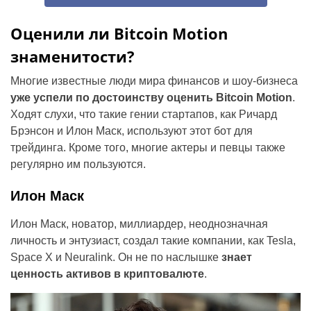
Оценили ли Bitcoin Motion
знаменитости?
Многие известные люди мира финансов и шоу-бизнеса
уже успели по достоинству оценить Bitcoin Motion
.
Ходят слухи, что такие гении стартапов, как Ричард
Брэнсон и Илон Маск, используют этот бот для
трейдинга. Кроме того, многие актеры и певцы также
регулярно им пользуются.
Илон Маск
Илон Маск, новатор, миллиардер, неоднозначная
личность и энтузиаст, создал такие компании, как Tesla,
Space X и Neuralink. Он не по наслышке
знает
ценность активов в криптовалюте
.