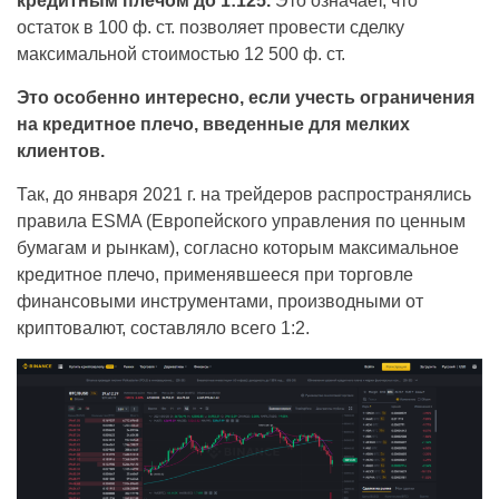
кредитным плечом до 1:125.
Это означает, что
остаток в 100 ф. ст. позволяет провести сделку
максимальной стоимостью 12 500 ф. ст.
Это особенно интересно, если учесть ограничения
на кредитное плечо, введенные для мелких
клиентов.
Так, до января 2021 г. на трейдеров распространялись
правила ESMA (Европейского управления по ценным
бумагам и рынкам), согласно которым максимальное
кредитное плечо, применявшееся при торговле
финансовыми инструментами, производными от
криптовалют, составляло всего 1:2.