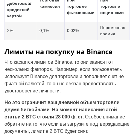
дебетовой/
комиссия
торговле
торговле
кредитной
фьючерсами
опционами
картой
Переменная
2%
0,1%
0,02%
премия
Лимиты на покупку на Binance
Что касается лимитов Binance, то они зависят от
нескольких факторов. Например, если пользователь
использует Binance для торговли и пополняет счет не
фиатной валютой, то он не обязан предоставлять
удостоверение личности.
Но это ограничит ваш дневной объем торговли
двумя биткойнами. На момент написания этой
статьи 2 BTC стоили 28 000 ф. ст.
Особое внимание
обратите на то, что если вы загрузите подтверждающие
документы, лимит в 2 BTC будет снят.