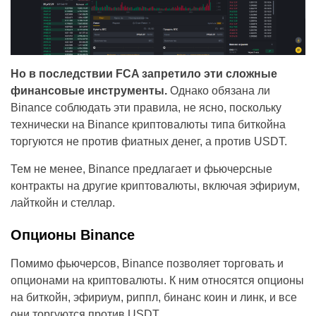
Но в последствии FCA запретило эти сложные
финансовые инструменты.
Однако обязана ли
Binance соблюдать эти правила, не ясно, поскольку
технически на Binance криптовалюты типа биткойна
торгуются не против фиатных денег, а против USDT.
Тем не менее, Binance предлагает и фьючерсные
контракты на другие криптовалюты, включая эфириум,
лайткойн и стеллар.
Опционы Binance
Помимо фьючерсов, Binance позволяет торговать и
опционами на криптовалюты. К ним относятся опционы
на биткойн, эфириум, риппл, бинанс коин и линк, и все
они торгуются против USDT.