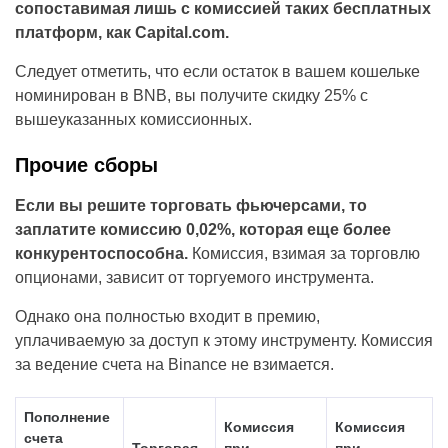
сопоставимая лишь с комиссией таких бесплатных
платформ, как Capital.com.
Следует отметить, что если остаток в вашем кошельке
номинирован в BNB, вы получите скидку 25% с
вышеуказанных комиссионных.
Прочие сборы
Если вы решите торговать фьючерсами, то
заплатите комиссию 0,02%, которая еще более
конкурентоспособна.
Комиссия, взимая за торговлю
опционами, зависит от торгуемого инструмента.
Однако она полностью входит в премию,
уплачиваемую за доступ к этому инструменту. Комиссия
за ведение счета на Binance не взимается.
Пополнение
Комиссия
Комиссия
счета
Торговая
при
при