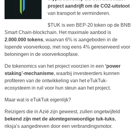
project aandrijft om de CO2-uitstoot
van transport te verminderen.
$TUK is een BEP-20 token op de BNB
Smart Chain-blockchain. Het maximale aanbod is
2.000.000 tokens
, waarvan 6% is aangeboden in de
lopende voorverkoop, met nog eens 4% gereserveerd voor
beloningen in de voorverkoopfase.
De tokenomics van het project voorzien in een
‘power
staking’-mechanisme
, waarbij investeerders kunnen
profiteren van de ontwikkeling van het eTukTuk-
ecosysteem in ruil voor hun steun aan het project.
Maar wat is eTukTuk eigenlijk?
Reizigers die in Azië zijn geweest, zullen ongetwijfeld
bekend zijn met de alomtegenwoordige tuk-tuks
,
riksja’s aangedreven door een verbrandingsmotor.