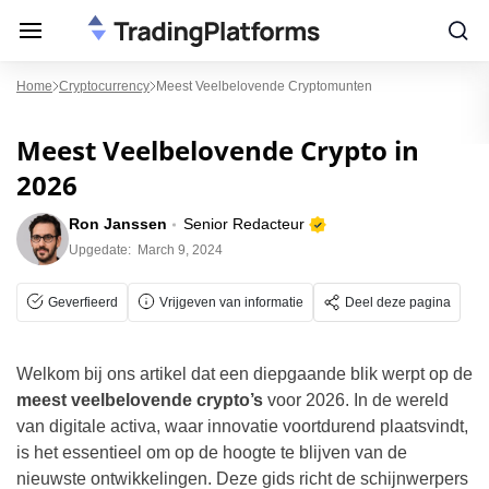
Home
Cryptocurrency
Meest Veelbelovende Cryptomunten
Meest Veelbelovende Crypto in
2026
Ron Janssen
Senior Redacteur
Upgedate:
March 9, 2024
Geverfieerd
Vrijgeven van informatie
Deel deze pagina
Welkom bij ons artikel dat een diepgaande blik werpt op de
meest veelbelovende crypto’s
voor 2026. In de wereld
van digitale activa, waar innovatie voortdurend plaatsvindt,
is het essentieel om op de hoogte te blijven van de
nieuwste ontwikkelingen. Deze gids richt de schijnwerpers