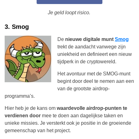
Je geld loopt risico.
3. Smog
De
nieuwe digitale munt
Smog
trekt de aandacht vanwege zijn
uniekheid en definieert een nieuw
tijdperk in de cryptowereld.
Het avontuur met de SMOG-munt
begint door deel te nemen aan een
van de grootste airdrop-
programma’s.
Hier heb je de kans om
waardevolle airdrop-punten te
verdienen door
mee te doen aan dagelijkse taken en
unieke missies. Je versterkt ook je positie in de groeiende
gemeenschap van het project.