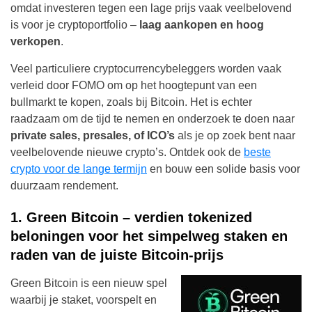
omdat investeren tegen een lage prijs vaak veelbelovend
is voor je cryptoportfolio –
laag aankopen en hoog
verkopen
.
Veel particuliere cryptocurrencybeleggers worden vaak
verleid door FOMO om op het hoogtepunt van een
bullmarkt te kopen, zoals bij Bitcoin. Het is echter
raadzaam om de tijd te nemen en onderzoek te doen naar
private sales, presales, of ICO’s
als je op zoek bent naar
veelbelovende nieuwe crypto’s. Ontdek ook de
beste
crypto voor de lange termijn
en bouw een solide basis voor
duurzaam rendement.
1. Green Bitcoin – verdien tokenized
beloningen voor het simpelweg staken en
raden van de juiste Bitcoin-prijs
Green Bitcoin is een nieuw spel
waarbij je staket, voorspelt en