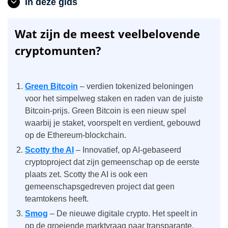
In deze gids
Wat zijn de meest veelbelovende
cryptomunten?
Green Bitcoin
– verdien tokenized beloningen
voor het simpelweg staken en raden van de juiste
Bitcoin-prijs. Green Bitcoin is een nieuw spel
waarbij je staket, voorspelt en verdient, gebouwd
op de Ethereum-blockchain.
Scotty the AI
– Innovatief, op AI-gebaseerd
cryptoproject dat zijn gemeenschap op de eerste
plaats zet. Scotty the AI is ook een
gemeenschapsgedreven project dat geen
teamtokens heeft.
Smog
– De nieuwe digitale crypto. Het speelt in
op de groeiende marktvraag naar transparante,