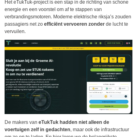
Het eTukTuk-project is een stap in de richting van schone
energie en een voorstel om af te stappen van
verbrandingsmotoren. Moderne elektrische riksja’s zouden
passagiers net zo
efficiënt vervoeren zonder
de lucht te
vervuilen.
De makers van
eTukTuk hadden niet alleen de
voertuigen zelf in gedachten
, maar ook de infrastructuur
om ze op te laden. En hier leren we de belangrijkste