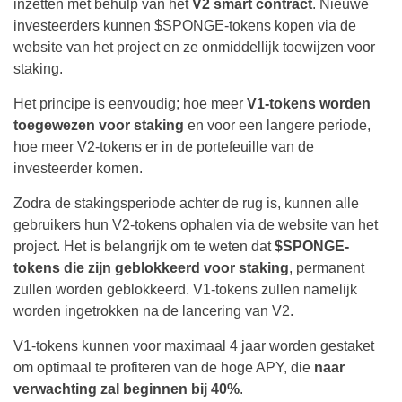
inzetten met behulp van het
V2 smart contract
. Nieuwe
investeerders kunnen $SPONGE-tokens kopen via de
website van het project en ze onmiddellijk toewijzen voor
staking.
Het principe is eenvoudig; hoe meer
V1-tokens worden
toegewezen voor staking
en voor een langere periode,
hoe meer V2-tokens er in de portefeuille van de
investeerder komen.
Zodra de stakingsperiode achter de rug is, kunnen alle
gebruikers hun V2-tokens ophalen via de website van het
project. Het is belangrijk om te weten dat
$SPONGE-
tokens die zijn geblokkeerd voor staking
, permanent
zullen worden geblokkeerd. V1-tokens zullen namelijk
worden ingetrokken na de lancering van V2.
V1-tokens kunnen voor maximaal 4 jaar worden gestaket
om optimaal te profiteren van de hoge APY, die
naar
verwachting zal beginnen bij 40%
.