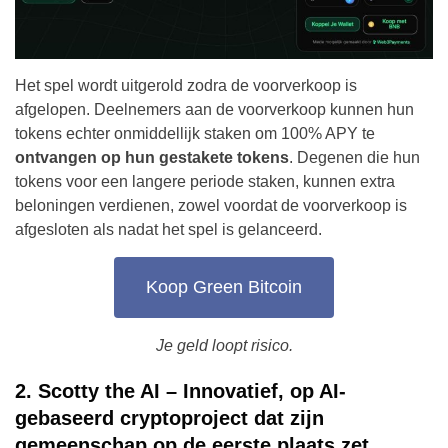
Het spel wordt uitgerold zodra de voorverkoop is
afgelopen. Deelnemers aan de voorverkoop kunnen hun
tokens echter onmiddellijk staken om 100% APY te
ontvangen op hun gestakete tokens
. Degenen die hun
tokens voor een langere periode staken, kunnen extra
beloningen verdienen, zowel voordat de voorverkoop is
afgesloten als nadat het spel is gelanceerd.
Koop Green Bitcoin
Je geld loopt risico.
2. Scotty the AI – Innovatief, op AI-
gebaseerd cryptoproject dat zijn
gemeenschap op de eerste plaats zet