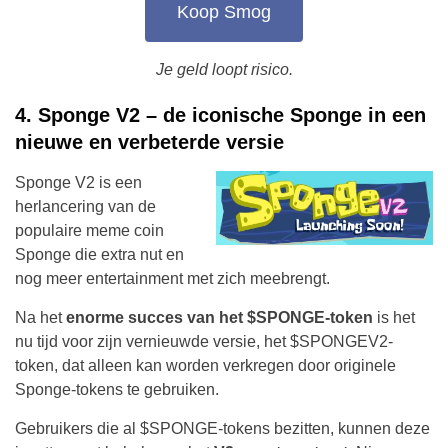
Koop Smog
Je geld loopt risico.
4. Sponge V2 – de iconische Sponge in een
nieuwe en verbeterde versie
Sponge V2 is een
herlancering van de
populaire meme coin
Sponge die extra nut en
nog meer entertainment met zich meebrengt.
Na het
enorme succes van het $SPONGE-token
is het
nu tijd voor zijn vernieuwde versie, het $SPONGEV2-
token, dat alleen kan worden verkregen door originele
Sponge-tokens te gebruiken.
Gebruikers die al $SPONGE-tokens bezitten, kunnen deze