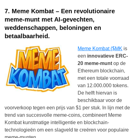
7. Meme Kombat – Een revolutionaire
meme-munt met AI-gevechten,
weddenschappen, beloningen en
betaalbaarheid.
Meme Kombat ($MK
is
een
innovatieve ERC-
20 meme-munt
op de
Ethereum blockchain,
met een totale voorraad
van 12.000.000 tokens.
De helft hiervan is
beschikbaar voor de
voorverkoop tegen een prijs van $1 per stuk. In lijn met de
trend van succesvolle meme-coins, combineert Meme
Kombat kunstmatige intelligentie en blockchain-
technologieën om een slagveld te creëren voor populaire
meme-munten.