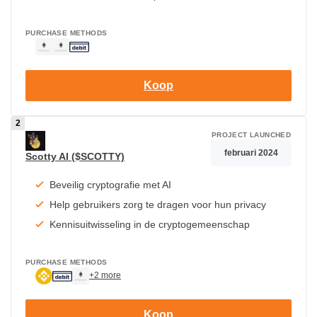
PURCHASE METHODS
Koop
PROJECT LAUNCHED
februari 2024
Scotty AI ($SCOTTY)
Beveilig cryptografie met AI
Help gebruikers zorg te dragen voor hun privacy
Kennisuitwisseling in de cryptogemeenschap
PURCHASE METHODS
+2 more
Koop