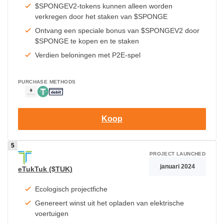
$SPONGEV2-tokens kunnen alleen worden
verkregen door het staken van $SPONGE
Ontvang een speciale bonus van $SPONGEV2 door
$SPONGE te kopen en te staken
Verdien beloningen met P2E-spel
PURCHASE METHODS
Koop
PROJECT LAUNCHED
januari 2024
eTukTuk ($TUK)
Ecologisch projectfiche
Genereert winst uit het opladen van elektrische
voertuigen