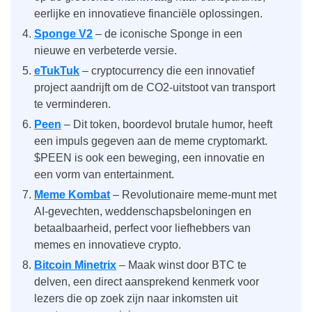
eerlijke en innovatieve financiële oplossingen.
Sponge V2
– de iconische Sponge in een
nieuwe en verbeterde versie.
eTukTuk
– cryptocurrency die een innovatief
project aandrijft om de CO2-uitstoot van transport
te verminderen.
Peen
– Dit token, boordevol brutale humor, heeft
een impuls gegeven aan de meme cryptomarkt.
$PEEN is ook een beweging, een innovatie en
een vorm van entertainment.
Meme Kombat
– Revolutionaire meme-munt met
AI-gevechten, weddenschapsbeloningen en
betaalbaarheid, perfect voor liefhebbers van
memes en innovatieve crypto.
Bitcoin Minetrix
– Maak winst door BTC te
delven, een direct aansprekend kenmerk voor
lezers die op zoek zijn naar inkomsten uit