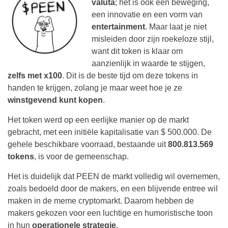
valuta
; het is ook een beweging,
een innovatie en een vorm van
entertainment
. Maar laat je niet
misleiden door zijn roekeloze stijl,
want dit token is klaar om
aanzienlijk in waarde te stijgen,
zelfs met x100
. Dit is de beste tijd om deze tokens in
handen te krijgen, zolang je maar weet hoe je ze
winstgevend kunt kopen
.
Het token werd op een eerlijke manier op de markt
gebracht, met een initiële kapitalisatie van $ 500.000. De
gehele beschikbare voorraad, bestaande uit
800.813.569
tokens
, is voor de gemeenschap.
Het is duidelijk dat PEEN de markt volledig wil overnemen,
zoals bedoeld door de makers, en een blijvende entree wil
maken in de meme cryptomarkt. Daarom hebben de
makers gekozen voor een luchtige en humoristische toon
in hun
operationele strategie
.