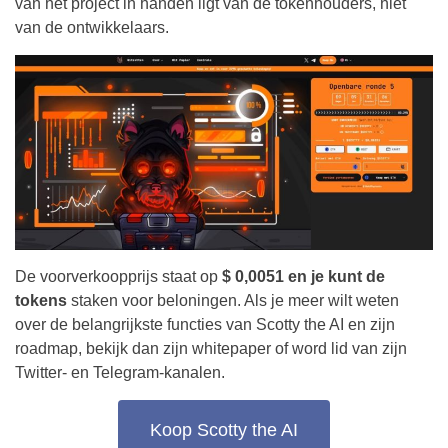
van het project in handen ligt van de tokenhouders, niet
van de ontwikkelaars.
De voorverkoopprijs staat op
$ 0,0051 en je kunt de
tokens
staken voor beloningen. Als je meer wilt weten
over de belangrijkste functies van Scotty the AI en zijn
roadmap, bekijk dan zijn whitepaper of word lid van zijn
Twitter- en Telegram-kanalen.
Koop Scotty the AI