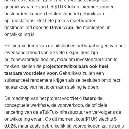
gebruikswaarde van het $TUK-token: hiermee zouden
bestuurders kunnen betalen voor het gebruik van
oplaadstations. Het hele proces moet worden
gestroomlijnd door de
Driver App
, die momenteel in
ontwikkeling is.
Het verminderen van de uitstoot en het waarborgen van het
levensonderhoud van de vele riksjarijders zijn
prijzenswaardige doelen, maar om investeerders aan te
trekken, stellen de
projectontwikkelaars ook heel
tastbare voordelen voor
. Gebruikers zullen een
substantieel rendement krijgen als ze besluiten om direct
na aankoop van het token aan staking te doen.
De roadmap van het project voorziet
4 fasen
: de
conceptuele werkfase, de voorverkoop, de officiële
lancering van de eTukTuk-infrastructuur en vervolgens de
ontwikkeling ervan. Op dit moment kost $TUK slechts $
0,026, maar zoals gebruikelijk bij voorverkopen zal de prijs