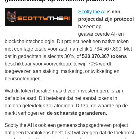
Scotty the AI
is
een
project dat zijn protocol
baseert op
geavanceerde AI- en
blockchaintechnologie. Dit project heeft een native token
met een lage totale voorraad, namelijk 1.734.567.890. Met
dat in gedachten is slechts 30%, of
520.370.367 tokens
beschikbaar voor voorverkoop, terwijl 70% wordt
toegewezen aan staking, marketing, ontwikkeling en
beursnoteringen.
Wat dit token lucratief maakt voor investeringen, is zijn
deflatoire aard. Dit betekent dat het aantal tokens in
omloop geleidelijk zal afnemen. Dit zal de waarde op de
markt verhogen en
de schaarste garanderen
.
Scotty the AI is ook een gemeenschapsgedreven project
dat geen teamtokens heeft. Dat wil zeggen dat de toekomst