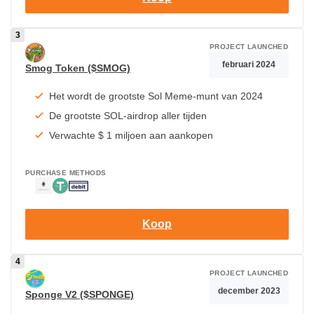
PROJECT LAUNCHED
februari 2024
Smog Token ($SMOG)
Het wordt de grootste Sol Meme-munt van 2024
De grootste SOL-airdrop aller tijden
Verwachte $ 1 miljoen aan aankopen
PURCHASE METHODS
Koop
PROJECT LAUNCHED
december 2023
Sponge V2 ($SPONGE)