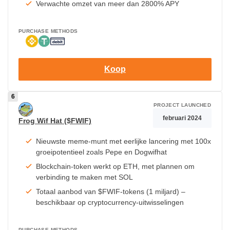
Verwachte omzet van meer dan 2800% APY
PURCHASE METHODS
Koop
PROJECT LAUNCHED
februari 2024
Frog Wif Hat ($FWIF)
Nieuwste meme-munt met eerlijke lancering met 100x
groeipotentieel zoals Pepe en Dogwifhat
Blockchain-token werkt op ETH, met plannen om
verbinding te maken met SOL
Totaal aanbod van $FWIF-tokens (1 miljard) –
beschikbaar op cryptocurrency-uitwisselingen
PURCHASE METHODS