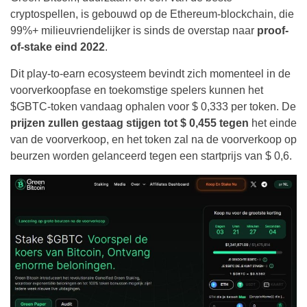
cryptospellen, is gebouwd op de Ethereum-blockchain, die
99%+ milieuvriendelijker is sinds de overstap naar
proof-
of-stake eind 2022
.
Dit play-to-earn ecosysteem bevindt zich momenteel in de
voorverkoopfase en toekomstige spelers kunnen het
$GBTC-token vandaag ophalen voor $ 0,333 per token. De
prijzen zullen gestaag stijgen tot $ 0,455 tegen
het einde
van de voorverkoop, en het token zal na de voorverkoop op
beurzen worden gelanceerd tegen een startprijs van $ 0,6.