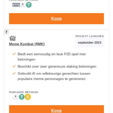
Koop
PROJECT LAUNCHED
september 2023
Meme Kombat ($MK)
Biedt een eenvoudig en leuk P2E-spel met
beloningen
Beschikt over zeer genereuze staking beloningen
Gebruikt AI om willekeurige gevechten tussen
populaire meme-personages te genereren
PURCHASE METHODS
Koop