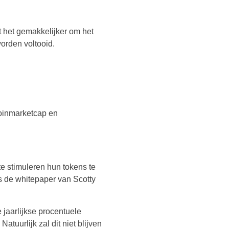
kt het gemakkelijker om het
worden voltooid.
inmarketcap en
te stimuleren hun tokens te
ns de whitepaper van Scotty
 jaarlijkse procentuele
. Natuurlijk zal dit niet blijven