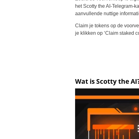
het Scotty the AI-Telegram-k
aanvullende nuttige informati
Claim je tokens op de voorver
je klikken op ‘Claim staked c
Wat is Scotty the AI