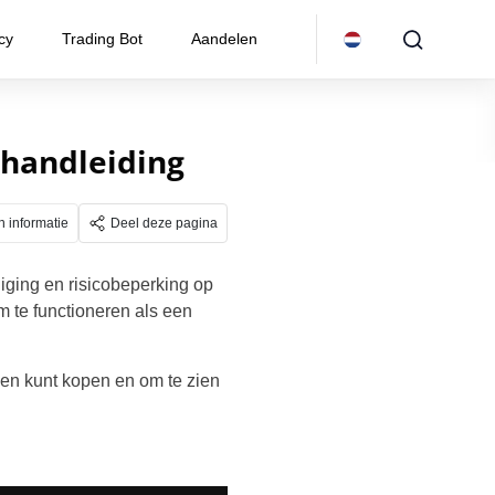
cy
Trading Bot
Aandelen
shandleiding
n informatie
Deel deze pagina
liging en risicobeperking op
 te functioneren als een
ken kunt kopen en om te zien