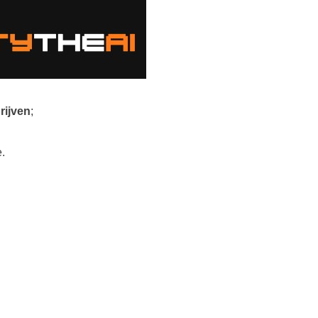
rijven
;
.