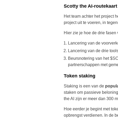
Scotty the AI-routekaart
Het team achter het project h
project uit te voeren, in tege
Hier zie je hoe de drie fasen 
Lancering van de voorverk
Lancering van de drie tool
Beursnotering
van het $SC
partnerschappen met gem
Token staking
Staking is een van de
popula
staken om passieve beloninge
the AI zijn er meer dan 300 
Hoe eerder je begint met tok
opbrengst verdienen. In de 