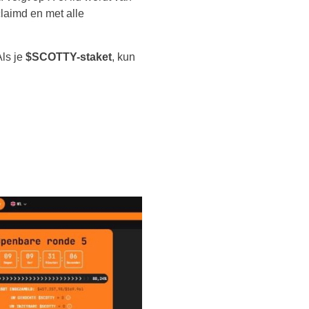
laimd en met alle
Als je
$SCOTTY-staket
, kun