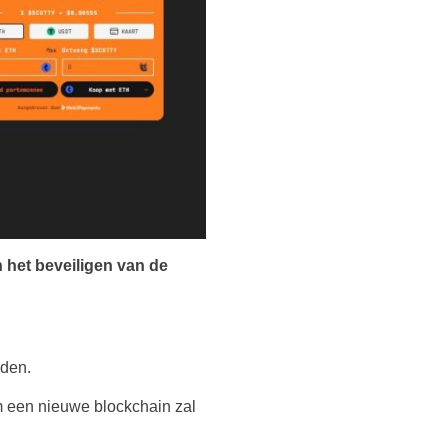
n het beveiligen van de
rden.
am een nieuwe blockchain zal