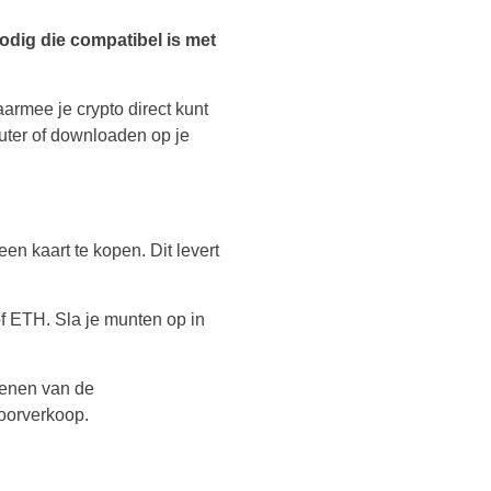
nodig die compatibel is met
armee je crypto direct kunt
puter of downloaden op je
n kaart te kopen. Dit levert
of ETH. Sla je munten op in
dienen van de
oorverkoop.