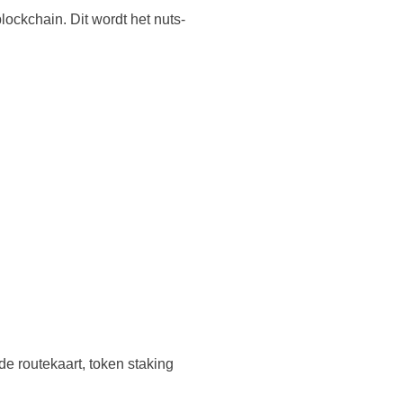
ckchain. Dit wordt het nuts-
 routekaart, token staking