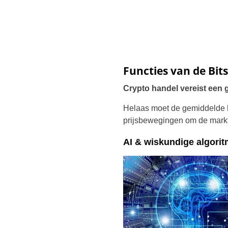
Functies van de Bit
Crypto handel vereist een
Helaas moet de gemiddelde h
prijsbewegingen om de markt
AI & wiskundige algori