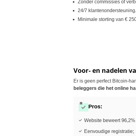
Zonder commissies of verb
24/7 klantenondersteuning
Minimale storting van € 250
Voor- en nadelen va
Er is geen perfect Bitcoin-h
beleggers die het online h
Pros
:
Website beweert 96,2% 
Eenvoudige registratie;