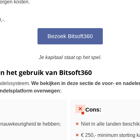
orgen kosten.
.
,-.
Bezoek Bitsoft360
Je kapitaal staat op het spel.
n het gebruik van Bitsoft360
andelssysteem.
We bekijken in deze sectie de voor- en nadele
andelsplatform overwegen:
Cons
:
nauwkeurigheid te hebben;
Niet in alle landen beschik
€ 250,- minimum storting k