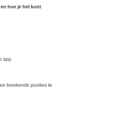
 en hoe je het kunt
e app.
en berekende posities te