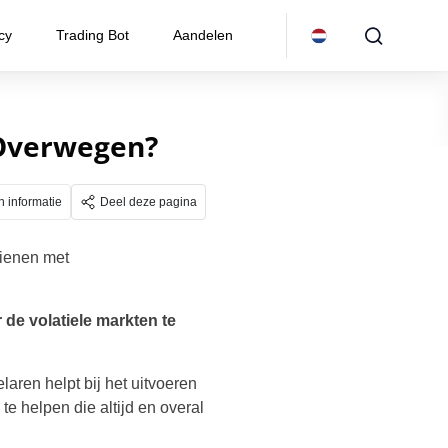
cy
Trading Bot
Aandelen
 Overwegen?
n informatie
Deel deze pagina
ienen met
de volatiele markten te
laren helpt bij het uitvoeren
e helpen die altijd en overal