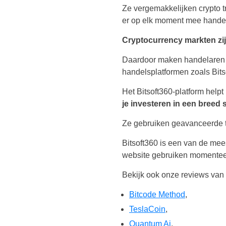
Ze vergemakkelijken crypto tr
er op elk moment mee hande
Cryptocurrency markten zij
Daardoor maken handelaren 
handelsplatformen zoals Bitso
Het Bitsoft360-platform helpt
je investeren in een breed s
Ze gebruiken geavanceerde t
Bitsoft360 is een van de me
website gebruiken momenteel
Bekijk ook onze reviews va
Bitcode Method
,
TeslaCoin
,
Quantum Ai
,