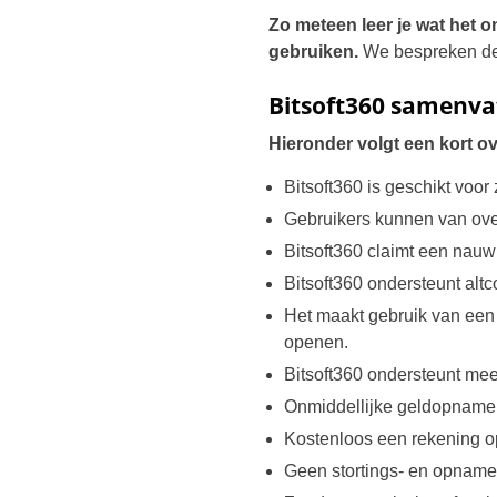
Zo meteen leer je wat het o
gebruiken.
We bespreken de 
Bitsoft360 samenva
Hieronder volgt een kort ov
Bitsoft360 is geschikt voo
Gebruikers kunnen van ove
Bitsoft360 claimt een nau
Bitsoft360 ondersteunt altc
Het maakt gebruik van een 
openen.
Bitsoft360 ondersteunt me
Onmiddellijke geldopname
Kostenloos een rekening 
Geen stortings- en opname