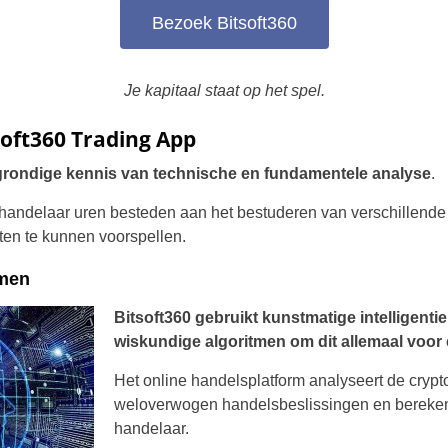
Bezoek Bitsoft360
Je kapitaal staat op het spel.
soft360 Trading App
 grondige kennis van technische en fundamentele analyse
.
andelaar uren besteden aan het bestuderen van verschillende 
en te kunnen voorspellen.
tmen
Bitsoft360 gebruikt kunstmatige intelligent
wiskundige algoritmen om dit allemaal voor e
Het online handelsplatform analyseert de crypt
weloverwogen handelsbeslissingen en bereken
handelaar.