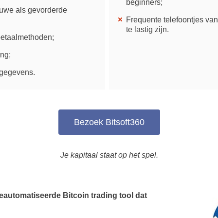
beginners;
euwe als gevorderde
Frequente telefoontjes va
te lastig zijn.
betaalmethoden;
ng;
tgegevens.
Bezoek Bitsoft360
Je kapitaal staat op het spel.
geautomatiseerde Bitcoin trading tool dat