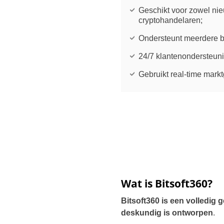
Geschikt voor zowel ni
cryptohandelaren;
Ondersteunt meerdere 
24/7 klantenondersteuni
Gebruikt real-time mark
Wat is Bitsoft360?
Bitsoft360 is een volledig 
deskundig is ontworpen
.