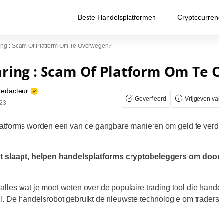
Beste Handelsplatformen
Cryptocurren
ring : Scam Of Platform Om Te Overwegen?
varing : Scam Of Platform Om Te
Redacteur
Geverfieerd
Vrijgeven va
023
atforms worden een van de gangbare manieren om geld te verd
it slaapt, helpen handelsplatforms cryptobeleggers om door 
alles wat je moet weten over de populaire trading tool die hande
 De handelsrobot gebruikt de nieuwste technologie om traders t