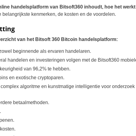
nline handelsplatform van Bitsoft360 inhoudt, hoe het werkt
belangrijkste kenmerken, de kosten en de voordelen.
tting
erzicht van het Bitsoft 360 Bitcoin handelsplatform:
r zowel beginnende als ervaren handelaren.
ral handelen en investeringen volgen met de Bitsoft360 mobiel
wkeurigheid van 96,2% te hebben.
oins en exotische cryptoparen.
complex algoritme en kunstmatige intelligentie voor onderzoek 
erdere betaalmethoden.
.
openen.
kosten.