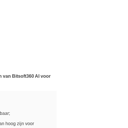
n van Bitsoft360 AI voor
baar;
an hoog zijn voor