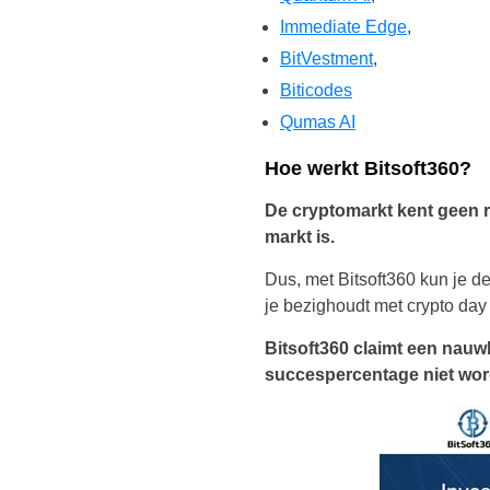
Immediate Edge
,
BitVestment
,
Biticodes
Qumas AI
Hoe werkt Bitsoft360?
De cryptomarkt kent geen r
markt is.
Dus, met Bitsoft360 kun je d
je bezighoudt met crypto day
Bitsoft360 claimt een nauw
succespercentage niet wor