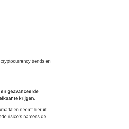
cryptocurrency trends en
ie en geavanceerde
lkaar te krijgen
.
omarkt en neemt hieruit
de risico’s namens de