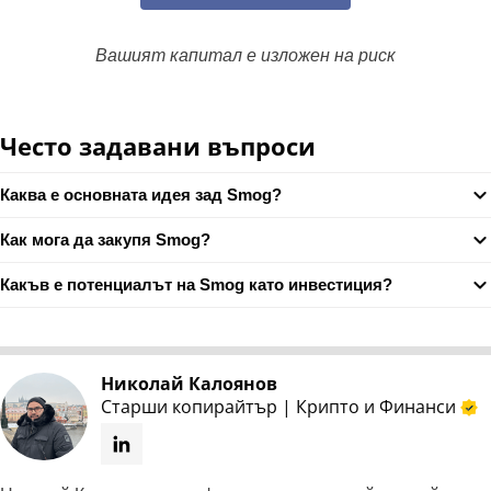
Вашият капитал е изложен на риск
Често задавани въпроси
Каква е основната идея зад Smog?
Как мога да закупя Smog?
Какъв е потенциалът на Smog като инвестиция?
Николай Калоянов
Старши копирайтър | Крипто и Финанси