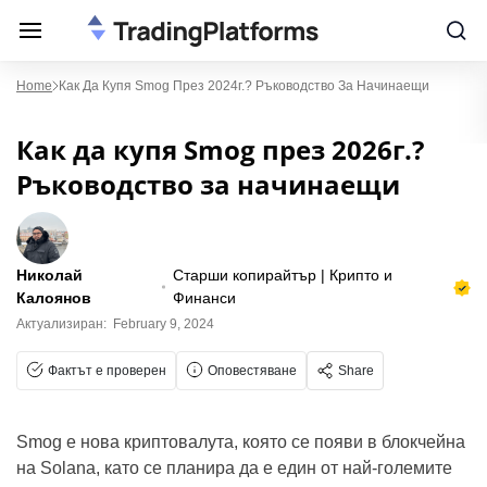
Home
Как Да Купя Smog През 2024г.? Ръководство За Начинаещи
Как да купя Smog през 2026г.?
Ръководство за начинаещи
Николай
Старши копирайтър | Крипто и
Калоянов
Финанси
Актуализиран:
February 9, 2024
Фактът е проверен
Оповестяване
Share
Smog e нова криптовалута, която се появи в блокчейна
на Solana, като се планира да е един от най-големите