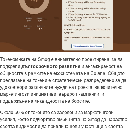
Токеномиката на Smog е внимателно проектирана, за да
подкрепи
дългосрочното развитие
и ангажираност на
общността в рамките на екосистемата на Solana. Общото
предлагане на токени е стратегически разпределено за да
удовлетвори различните нужди на проекта, включително
маркетингови инициативи, еърдроп кампании, и
поддържане на ликвидността на борсите.
Около 50% от токените са заделени за маркетингови
усилия, което подчертава амбицията на Smog да нараства
своята видимост и да привлича нови участници в своята