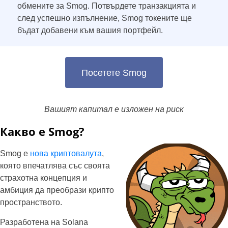
обмените за Smog. Потвърдете транзакцията и
след успешно изпълнение, Smog токените ще
бъдат добавени към вашия портфейл.
Посетете Smog
Вашият капитал е изложен на риск
Какво е Smog?
Smog е
нова криптовалута
,
която впечатлява със своята
страхотна концепция и
амбиция да преобрази крипто
пространството.
Разработена на Solana