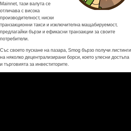
Mainnet, тази валута се
отличава с висока
производителност, ниски
транзакционни такси и изключителна мащабируемост,
предлагайки бързи и ефикасни транзакции за своите
потребители.
Със своето пускане на пазара, Smog бързо получи листинги
на няколко децентрализирани борси, което улесни достъпа
и търговията за инвеститорите.