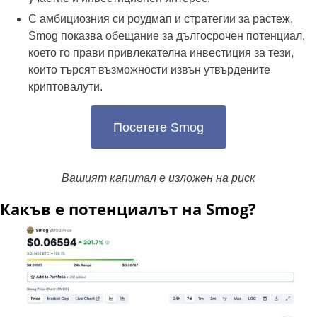
С амбициозния си роудмап и стратегии за растеж,
Smog показва обещание за дългосрочен потенциал,
което го прави привлекателна инвестиция за тези,
които търсят възможности извън утвърдените
криптовалути.
Посетете Smog
Вашият капитал е изложен на риск
Какъв е потенциалът на Smog?