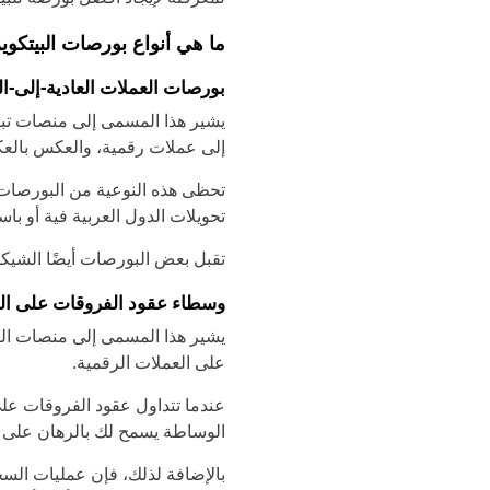
ما هي أنواع بورصات البيتكو
بورصات العملات العادية-إلى-ا
يشير هذا المسمى إلى منصات تبادل
إلى عملات رقمية، والعكس بالع
تحظى هذه النوعية من البورصات ب
تحويلات الدول العربية فية أو با
تقبل بعض البورصات أيضًا الشيكات والإيداع
وسطاء عقود الفروقات على الب
يشير هذا المسمى إلى منصات الت
على العملات الرقمية.
عندما تتداول عقود الفروقات على
الوساطة يسمح لك بالرهان على ار
بالإضافة لذلك، فإن عمليات السح