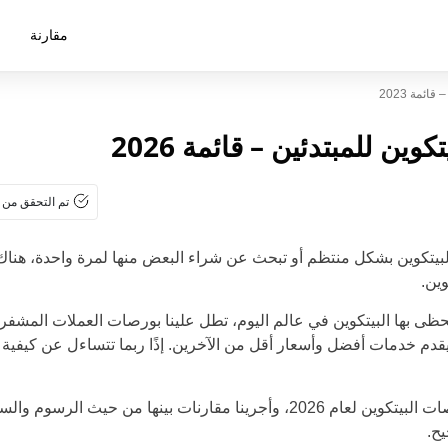
مقارنة
ئمة 2023
ين للمبتدئين – قائمة 2026
تم التحقق من 
بيتكوين بشكل منتظم أو تبحث عن شراء البعض منها لمرة واحدة، هناك
ين.
حظى بها البيتكوين في عالم اليوم، تطل علينا بورصات العملات الم
 يقدم خدمات أفضل وأسعار أقل من الآخرين. إذًا ربما تتساءل عن كيفية 
راجعنا في هذا الدليل أفضل بورصات البيتكوين لعام 2026، وأجرينا مقارنات بين
ح.