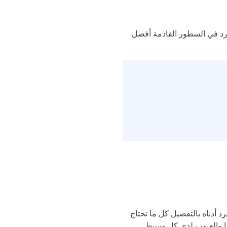
سرد في السطور القادمة أفضل
مشفرة؟ نسرد أدناه بالتفصيل كل ما تحتاج
يا والعيوب لدى كل وسيط.