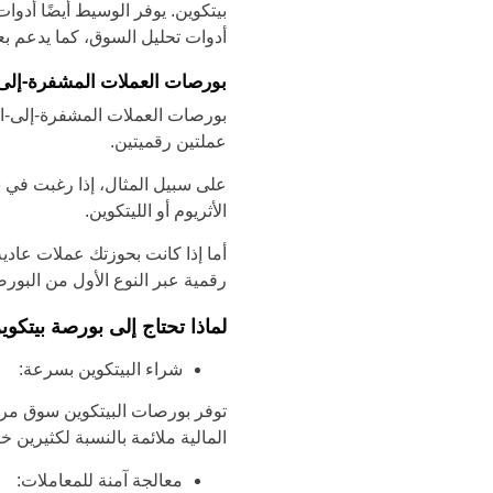
أدوات تحليل السوق، كما يدعم ب
بورصات العملات المشفرة-إل
عملتين رقميتين.
على سبيل المثال، إذا رغبت في ش
الأثريوم أو الليتكوين.
أما إذا كانت بحوزتك عملات عادية
رقمية عبر النوع الأول من البو
لماذا تحتاج إلى بورصة بيتكوي
شراء البيتكوين بسرعة:
المالية ملائمة بالنسبة لكثيرين
معالجة آمنة للمعاملات: