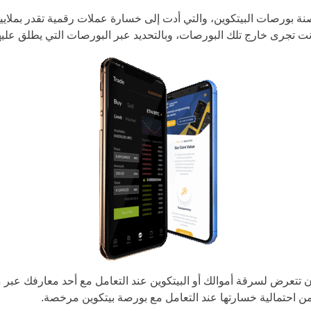
 بورصات البيتكوين، والتي أدت إلى خسارة عملات رقمية تقدر بملايين ال
تجرى خارج تلك البورصات، وبالتحديد عبر البورصات التي يطلق عليها ’ا
UAE Arabic
United States
United Kingdom
Bulgaria
 أن تتعرض لسرقة أموالك أو البيتكوين عند التعامل مع أحد معارفك عبر
Brazil
 من احتمالية خسارتها عند التعامل مع بورصة بيتكوين مرخصة.