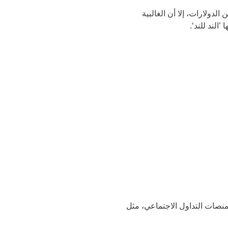
دولارات، إلا أن الغالبية
لند للند‘.
 منصات التداول الاجتماعي، مثل