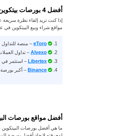
أفضل 4 بورصات بيتكوين
إذا كنت تريد إلقاء نظرة سريعة 
مواقع شراء وبيع البيتكوين في عا
eToro
– منصة للتداول ال
Alvexo
– تداول العملات
Libertex
– استثمر في ع
Binance
– أكبر بورصة 
أفضل مواقع بورصات البيتكو
لمعرفته لإيجاد أفضل بورصة للبي