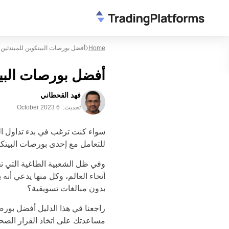
Home
أفضل بورصات البيتكوين للمبتدئين – قا
أفضل بورصات البيتكو
فهد القحطاني
تحديث:
6 October 2023
سواء كنت ترغب في بدء تداول ال
للتعامل مع إحدى بورصات البيتكو
وفي ظل الشعبية الطاغية التي ت
أنحاء العالم، وكل منها يدعي أنه
بدون مبالغات تسويقية؟
مساعدتك على اتخاذ القرار الصحي