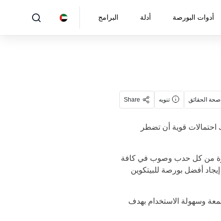
أدوات البورصة
أدلة
البرامج
صحة الحقائق
تنويه
Share
 احتمالات قوية أن تضطر
شفرة من كل حدب وصوب في كافة
إيجاد أفضل بورصة للبيتكوين
ها من حيث الرسوم والسمعة وسهولة الاستخدام بهدف