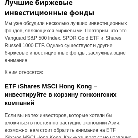
Лучшие биржевые
инвестиционные фонды
Мы уже обсудили несколько лучших инвестиционных
фондов, являющихся биржевыми. Повторим, что это
Vanguard S&P 500 Index, SPDR Gold ETF и iShares
Russell 1000 ETF. Однако существуют и другие
биржевые инвестиционные фонды, заслуживающие
внимания.
К ним относятся:
ETF iShares MSCI Hong Kong –
инвестируйте в корзину гонконгских
компаний
Если вы из тех инвесторов, которые хотели бы
вложиться в постоянно растущие экономики Азии,
возможно, вам стоит обратить внимание на ETF
iShares MSCI Hong Kong. Как указывает само название,