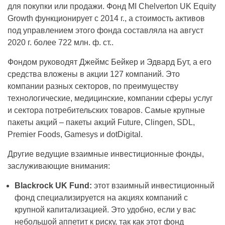
для покупки или продажи. Фонд MI Chelverton UK Equity
Growth функционирует с 2014 г., а стоимость активов
под управлением этого фонда составляла на август
2020 г. более 722 млн. ф. ст..
Фондом руководят Джеймс Бейкер и Эдвард Бут, а его
средства вложены в акции 127 компаний. Это
компании разных секторов, по преимуществу
технологические, медицинские, компании сферы услуг
и сектора потребительских товаров. Самые крупные
пакеты акций – пакеты акций Future, Clingen, SDL,
Premier Foods, Gamesys и dotDigital.
Другие ведущие взаимные инвестиционные фонды,
заслуживающие внимания:
Blackrock UK Fund:
этот взаимный инвестиционный
фонд специализируется на акциях компаний с
крупной капитализацией. Это удобно, если у вас
небольшой аппетит к риску, так как этот фонд