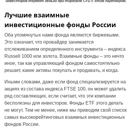
инвесторов теряют деньги при торговле CFD с этим партнером.
Лучшие взаимные
инвестиционные фонды России
Оба упомянутых нами фонда являются биржевыми.
Это означает, что провайдер занимается
отслеживанием определенного инструмента – индекса
Russell 1000 или золота. Взаимные фонды – это нечто
иное, так как управляющий фондом самостоятельно
решает, какие активы покупать и продавать, и когда.
Иными словами, даже если фонд специализируется на
акциях из состава индекса FTSE 100, он может удалить
ряд составляющих, если считает, что эти компании
бесполезны для инвесторов. Фонды ETF этого делать
не могут. Тем не менее, ниже мы приводим свой список
самых высокорейтинговых взаимных инвестиционных
фондов России.