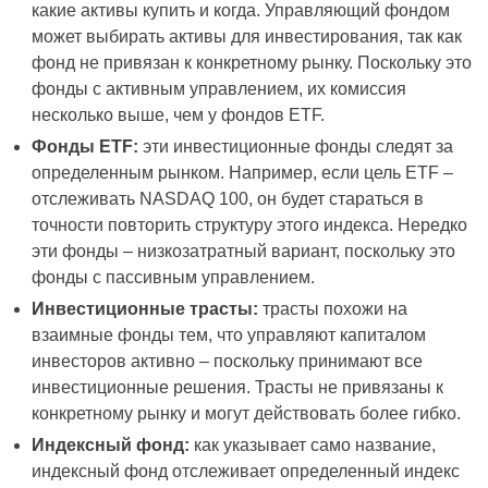
какие активы купить и когда. Управляющий фондом
может выбирать активы для инвестирования, так как
фонд не привязан к конкретному рынку. Поскольку это
фонды с активным управлением, их комиссия
несколько выше, чем у фондов ETF.
Фонды ETF:
эти инвестиционные фонды следят за
определенным рынком. Например, если цель ETF –
отслеживать NASDAQ 100, он будет стараться в
точности повторить структуру этого индекса. Нередко
эти фонды – низкозатратный вариант, поскольку это
фонды с пассивным управлением.
Инвестиционные трасты:
трасты похожи на
взаимные фонды тем, что управляют капиталом
инвесторов активно – поскольку принимают все
инвестиционные решения. Трасты не привязаны к
конкретному рынку и могут действовать более гибко.
Индексный фонд:
как указывает само название,
индексный фонд отслеживает определенный индекс