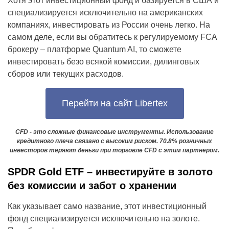
Хотя этот инвестиционный фонд и базируется в США и
специализируется исключительно на американских
компаниях, инвестировать из России очень легко. На
самом деле, если вы обратитесь к регулируемому FCA
брокеру – платформе Quantum AI, то сможете
инвестировать безо всякой комиссии, дилинговых
сборов или текущих расходов.
Перейти на сайт Libertex
CFD - это сложные финансовые инструменты. Использование
кредитного плеча связано с высоким риском. 70.8% розничных
инвесторов теряют деньги при торговле CFD с этим партнером.
SPDR Gold ETF – инвестируйте в золото
без комиссии и забот о хранении
Как указывает само название, этот инвестиционный
фонд специализируется исключительно на золоте.