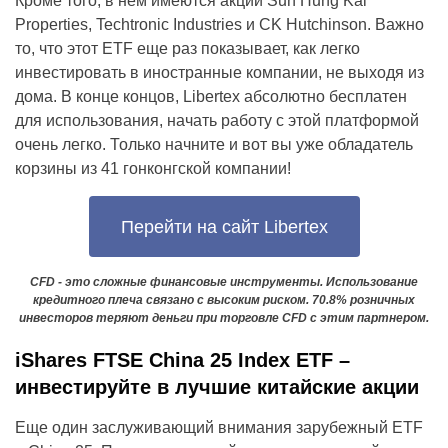
Кроме того, в нем имеются акции Sun Hung Kai
Properties, Techtronic Industries и CK Hutchinson. Важно
то, что этот ETF еще раз показывает, как легко
инвестировать в иностранные компании, не выходя из
дома. В конце концов, Libertex абсолютно бесплатен
для использования, начать работу с этой платформой
очень легко. Только начните и вот вы уже обладатель
корзины из 41 гонконгской компании!
Перейти на сайт Libertex
CFD - это сложные финансовые инструменты. Использование
кредитного плеча связано с высоким риском. 70.8% розничных
инвесторов теряют деньги при торговле CFD с этим партнером.
iShares FTSE China 25 Index ETF –
инвестируйте в лучшие китайские акции
Еще один заслуживающий внимания зарубежный ETF