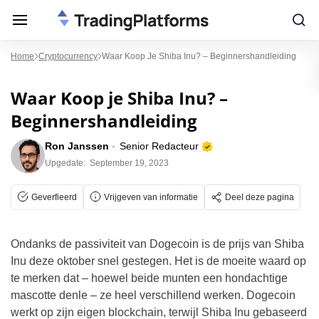
Home
Cryptocurrency
Waar Koop Je Shiba Inu? – Beginnershandleiding
Waar Koop je Shiba Inu? –
Beginnershandleiding
Ron Janssen
Senior Redacteur
Upgedate:
September 19, 2023
Geverfieerd
Vrijgeven van informatie
Deel deze pagina
Ondanks de passiviteit van Dogecoin is de prijs van Shiba
Inu deze oktober snel gestegen. Het is de moeite waard op
te merken dat – hoewel beide munten een hondachtige
mascotte denle – ze heel verschillend werken. Dogecoin
werkt op zijn eigen blockchain, terwijl Shiba Inu gebaseerd