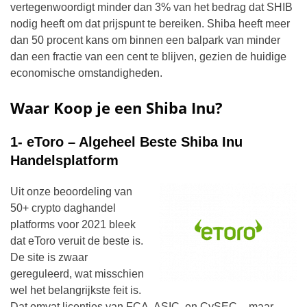
vertegenwoordigt minder dan 3% van het bedrag dat SHIB
nodig heeft om dat prijspunt te bereiken. Shiba heeft meer
dan 50 procent kans om binnen een balpark van minder
dan een fractie van een cent te blijven, gezien de huidige
economische omstandigheden.
Waar Koop je een Shiba Inu?
1- eToro – Algeheel Beste Shiba Inu
Handelsplatform
Uit onze beoordeling van
50+ crypto daghandel
platforms voor 2021 bleek
dat eToro veruit de beste is.
De site is zwaar
gereguleerd, wat misschien
wel het belangrijkste feit is.
Dat omvat licenties van FCA, ASIC, en CySEC – maar