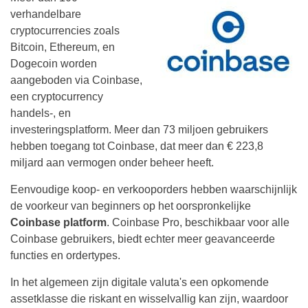
verhandelbare
cryptocurrencies zoals
Bitcoin, Ethereum, en
Dogecoin worden
aangeboden via Coinbase,
een cryptocurrency
handels-, en
investeringsplatform. Meer dan 73 miljoen gebruikers
hebben toegang tot Coinbase, dat meer dan € 223,8
miljard aan vermogen onder beheer heeft.
Eenvoudige koop- en verkooporders hebben waarschijnlijk
de voorkeur van beginners op het oorspronkelijke
Coinbase platform
. Coinbase Pro, beschikbaar voor alle
Coinbase gebruikers, biedt echter meer geavanceerde
functies en ordertypes.
In het algemeen zijn digitale valuta's een opkomende
assetklasse die riskant en wisselvallig kan zijn, waardoor