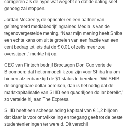
corrigeren als de hype wat wegebt en dat de daling snel
genoeg zal stoppen.
Jordan McCreery, de oprichter en een partner van
geïntegreerd mediabedrijf Ingrained Media is van de
tegenovergestelde mening. “Naar mijn mening heeft Shiba
een echte kans om uit te groeien van een fractie van een
cent bedrag tot iets dat de € 0,01 of zelfs meer zou
overstijgen,” merkte hij op.
CEO van Fintech bedrijf Broctagon Don Guo vertelde
Bloomberg dat het onmogelijk zou zijn voor Shiba Inu om
binnen afzienbare tijd de $1 status te bereiken. ‘Wil SHIB
de ongrijpbare dollar bereiken, dan is het nodig dat de
marktkapitalisatie van SHIB een quadriljoen dollar bereikt,’
zo vertelde hij aan The Express.
SHIB heeft een scheepslading kapitaal van € 1,2 biljoen
dat klaar is voor ontwikkeling en toegang geeft tot de beste
studentenleningen ter wereld. Dit verschil