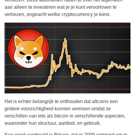
aan alleen te investeren wat je je kunt veroorloven te
verliezen, ongeacht welke cryptocurrency je kiest.
Het is echter belangrijk te onthouden dat altcoins een
grotere voorzichtigheid kunnen vereisen omdat ze
verschillen van iets als bitcoin in verschillende aspecten,
waaronder hun structuur, aanbod, en gebruik.
Een goed voorbeeld is Bitcoin, dat in 2009 ontstond om te