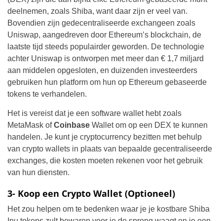
deelnemen, zoals Shiba, want daar zijn er veel van.
Bovendien zijn gedecentraliseerde exchangeen zoals
Uniswap, aangedreven door Ethereum’s blockchain, de
laatste tijd steeds populairder geworden. De technologie
achter Uniswap is ontworpen met meer dan € 1,7 miljard
aan middelen opgesloten, en duizenden investeerders
gebruiken hun platform om hun op Ethereum gebaseerde
tokens te verhandelen.
Het is vereist dat je een software wallet hebt zoals
MetaMask of
Coinbase
Wallet om op een DEX te kunnen
handelen. Je kunt je cryptocurrency bezitten met behulp
van crypto wallets in plaats van bepaalde gecentraliseerde
exchanges, die kosten moeten rekenen voor het gebruik
van hun diensten.
3- Koop een Crypto Wallet (Optioneel)
Het zou helpen om te bedenken waar je je kostbare Shiba
Inu tokens zult bewaren voor je de sprong waagt en je een