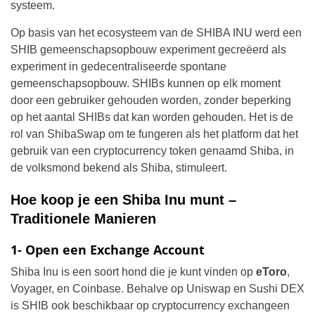
systeem.
Op basis van het ecosysteem van de SHIBA INU werd een
SHIB gemeenschapsopbouw experiment gecreëerd als
experiment in gedecentraliseerde spontane
gemeenschapsopbouw. SHIBs kunnen op elk moment
door een gebruiker gehouden worden, zonder beperking
op het aantal SHIBs dat kan worden gehouden. Het is de
rol van ShibaSwap om te fungeren als het platform dat het
gebruik van een cryptocurrency token genaamd Shiba, in
de volksmond bekend als Shiba, stimuleert.
Hoe koop je een Shiba Inu munt –
Traditionele Manieren
1- Open een Exchange Account
Shiba Inu is een soort hond die je kunt vinden op
eToro
,
Voyager, en Coinbase. Behalve op Uniswap en Sushi DEX
is SHIB ook beschikbaar op cryptocurrency exchangeen