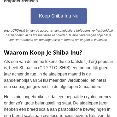
cryptocurrencies
.
Koop Shiba Inu Nu
{etoroCFDrisk} % van de accounts van particuliere beleggers verliest geld bij
het handelen in CFD's met deze aanbieder. Je moet overwegen of je het je
kunt veroorloven om het hoge risico te nemen om je geld te verliezen.
Waarom Koop Je Shiba Inu?
Als een van de meme tokens die de laatste tijd erg populair
is, heeft Shiba Inu (CRYPTO: SHIB) een behoorlijk goed
jaar achter de rug. In de afgelopen maand is de
aandelenprijs van SHIB meer dan verdubbeld, en het is
een six-bagger geweest in de afgelopen 3 maanden.
Het is niet ongebruikelijk dat een bepaalde cryptocurrency
onder zo’n grote belangstelling staat. De afgelopen jaren
hebben een breed scala aan parabolische bewegingen in
een breed scala aan cryptocurrencies gezien. Een van de