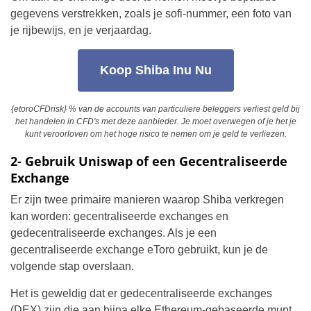
gegevens verstrekken, zoals je sofi-nummer, een foto van
je rijbewijs, en je verjaardag.
Koop Shiba Inu Nu
{etoroCFDrisk} % van de accounts van particuliere beleggers verliest geld bij
het handelen in CFD's met deze aanbieder. Je moet overwegen of je het je
kunt veroorloven om het hoge risico te nemen om je geld te verliezen.
2- Gebruik Uniswap of een Gecentraliseerde
Exchange
Er zijn twee primaire manieren waarop Shiba verkregen
kan worden: gecentraliseerde exchanges en
gedecentraliseerde exchanges. Als je een
gecentraliseerde exchange eToro gebruikt, kun je de
volgende stap overslaan.
Het is geweldig dat er gedecentraliseerde exchanges
(DEX) zijn die aan bijna elke Ethereum-gebaseerde munt