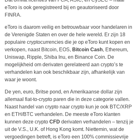
eToro is ook geregistreerd bij en geautoriseerd door
FINRA.
eToro is daarom veilig en betrouwbaar voor handelaren in
de Verenigde Staten en over de hele wereld. Er zijn 18
populaire cryptocurrencies die je op eToro kunt kopen en
verkopen, naast Bitcoin, EOS,
Bitcoin Cash
, Ethereum,
Uniswap, Ripple, Shiba Inu, en Binance Coin. De
mogelijkheid om derivaten gerelateerd aan crypto’s te
verhandelen kan ook beschikbaar zijn, afhankelijk van
waar je woont.
De yen, euro, Britse pond, en Amerikaanse dollar zijn
allemaal fiat-to-crypto paren die in deze categorie vallen.
Naast handel van crypto naar crypto kun je ook BTC/XRP
en ETH/BTC verhandelen. De meeste eToro klanten
kunnen deze crypto
CFD
derivaten verhandelen – tenzij je
uit de V.S., U.K. of Hong Kong komt. Niettemin, wat de
vergoedingen betreft, is eToro een 100% commissievrije