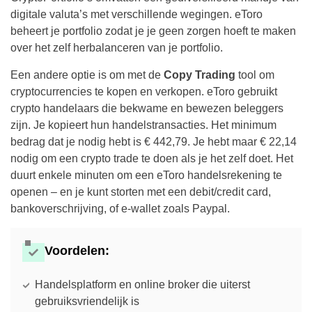
digitale valuta’s met verschillende wegingen. eToro
beheert je portfolio zodat je je geen zorgen hoeft te maken
over het zelf herbalanceren van je portfolio.
Een andere optie is om met de
Copy Trading
tool om
cryptocurrencies te kopen en verkopen. eToro gebruikt
crypto handelaars die bekwame en bewezen beleggers
zijn. Je kopieert hun handelstransacties. Het minimum
bedrag dat je nodig hebt is € 442,79. Je hebt maar € 22,14
nodig om een crypto trade te doen als je het zelf doet. Het
duurt enkele minuten om een eToro handelsrekening te
openen – en je kunt storten met een debit/credit card,
bankoverschrijving, of e-wallet zoals Paypal.
Voordelen:
Handelsplatform en online broker die uiterst
gebruiksvriendelijk is