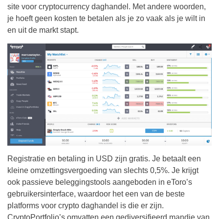
site voor cryptocurrency daghandel. Met andere woorden,
je hoeft geen kosten te betalen als je zo vaak als je wilt in
en uit de markt stapt.
Registratie en betaling in USD zijn gratis. Je betaalt een
kleine omzettingsvergoeding van slechts 0,5%. Je krijgt
ook passieve beleggingstools aangeboden in eToro’s
gebruikersinterface, waardoor het een van de beste
platforms voor crypto daghandel is die er zijn.
CryptoPortfolio’s omvatten een gediversifieerd mandje van