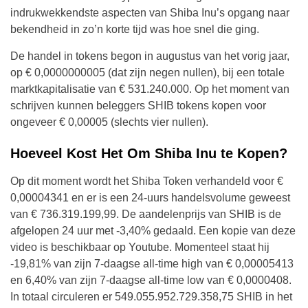
indrukwekkendste aspecten van Shiba Inu’s opgang naar
bekendheid in zo’n korte tijd was hoe snel die ging.
De handel in tokens begon in augustus van het vorig jaar,
op € 0,0000000005 (dat zijn negen nullen), bij een totale
marktkapitalisatie van € 531.240.000. Op het moment van
schrijven kunnen beleggers SHIB tokens kopen voor
ongeveer € 0,00005 (slechts vier nullen).
Hoeveel Kost Het Om Shiba Inu te Kopen?
Op dit moment wordt het Shiba Token verhandeld voor €
0,00004341 en er is een 24-uurs handelsvolume geweest
van € 736.319.199,99. De aandelenprijs van SHIB is de
afgelopen 24 uur met -3,40% gedaald. Een kopie van deze
video is beschikbaar op Youtube. Momenteel staat hij
-19,81% van zijn 7-daagse all-time high van € 0,00005413
en 6,40% van zijn 7-daagse all-time low van € 0,0000408.
In totaal circuleren er 549.055.952.729.358,75 SHIB in het