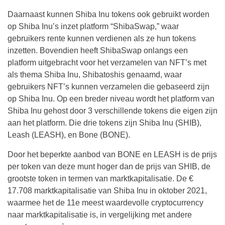
Daarnaast kunnen Shiba Inu tokens ook gebruikt worden
op Shiba Inu’s inzet platform “ShibaSwap,” waar
gebruikers rente kunnen verdienen als ze hun tokens
inzetten. Bovendien heeft ShibaSwap onlangs een
platform uitgebracht voor het verzamelen van NFT’s met
als thema Shiba Inu, Shibatoshis genaamd, waar
gebruikers NFT’s kunnen verzamelen die gebaseerd zijn
op Shiba Inu. Op een breder niveau wordt het platform van
Shiba Inu gehost door 3 verschillende tokens die eigen zijn
aan het platform. Die drie tokens zijn Shiba Inu (SHIB),
Leash (LEASH), en Bone (BONE).
Door het beperkte aanbod van BONE en LEASH is de prijs
per token van deze munt hoger dan de prijs van SHIB, de
grootste token in termen van marktkapitalisatie. De €
17.708 marktkapitalisatie van Shiba Inu in oktober 2021,
waarmee het de 11e meest waardevolle cryptocurrency
naar marktkapitalisatie is, in vergelijking met andere