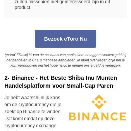
zullen misschien niet geïnteresseerd zijn in dit
product
Bezoek eToro Nu
{etoroCFDrisk} % van de accounts van particuliere beleggers verliest geld bij
het handelen in CFD's met deze aanbieder. Je moet overwegen of je het je
kunt veroorloven om het hoge risico te nemen om je geld te verliezen.
2- Binance - Het Beste Shiba Inu Munten
Handelsplatform voor Small-Cap Paren
Je hebt waarschijnlijk kans
om de cryptocurrency die je
zoekt op Binance te vinden.
Dat komt omdat op deze
cryptocurrency exchange