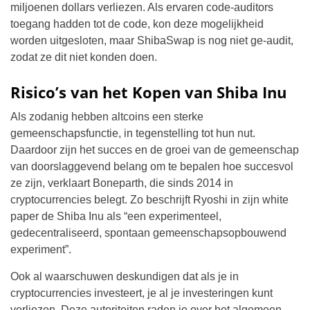
miljoenen dollars verliezen. Als ervaren code-auditors
toegang hadden tot de code, kon deze mogelijkheid
worden uitgesloten, maar ShibaSwap is nog niet ge-audit,
zodat ze dit niet konden doen.
Risico’s van het Kopen van Shiba Inu
Als zodanig hebben altcoins een sterke
gemeenschapsfunctie, in tegenstelling tot hun nut.
Daardoor zijn het succes en de groei van de gemeenschap
van doorslaggevend belang om te bepalen hoe succesvol
ze zijn, verklaart Boneparth, die sinds 2014 in
cryptocurrencies belegt. Zo beschrijft Ryoshi in zijn white
paper de Shiba Inu als “een experimenteel,
gedecentraliseerd, spontaan gemeenschapsopbouwend
experiment”.
Ook al waarschuwen deskundigen dat als je in
cryptocurrencies investeert, je al je investeringen kunt
verliezen. Deze autoriteiten raden je over het algemeen