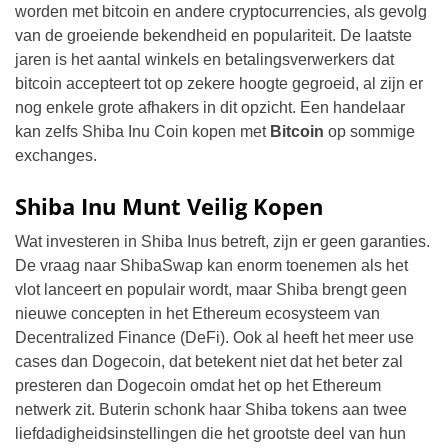
worden met bitcoin en andere cryptocurrencies, als gevolg
van de groeiende bekendheid en populariteit. De laatste
jaren is het aantal winkels en betalingsverwerkers dat
bitcoin accepteert tot op zekere hoogte gegroeid, al zijn er
nog enkele grote afhakers in dit opzicht. Een handelaar
kan zelfs Shiba Inu Coin kopen met
Bitcoin
op sommige
exchanges.
Shiba Inu Munt Veilig Kopen
Wat investeren in Shiba Inus betreft, zijn er geen garanties.
De vraag naar ShibaSwap kan enorm toenemen als het
vlot lanceert en populair wordt, maar Shiba brengt geen
nieuwe concepten in het Ethereum ecosysteem van
Decentralized Finance (DeFi). Ook al heeft het meer use
cases dan Dogecoin, dat betekent niet dat het beter zal
presteren dan Dogecoin omdat het op het Ethereum
netwerk zit. Buterin schonk haar Shiba tokens aan twee
liefdadigheidsinstellingen die het grootste deel van hun