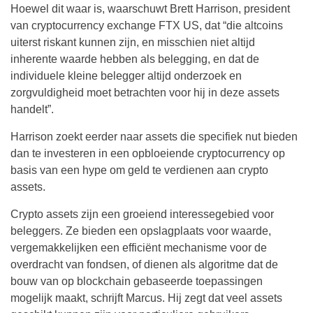
Hoewel dit waar is, waarschuwt Brett Harrison, president
van cryptocurrency exchange FTX US, dat “die altcoins
uiterst riskant kunnen zijn, en misschien niet altijd
inherente waarde hebben als belegging, en dat de
individuele kleine belegger altijd onderzoek en
zorgvuldigheid moet betrachten voor hij in deze assets
handelt”.
Harrison zoekt eerder naar assets die specifiek nut bieden
dan te investeren in een opbloeiende cryptocurrency op
basis van een hype om geld te verdienen aan crypto
assets.
Crypto assets zijn een groeiend interessegebied voor
beleggers. Ze bieden een opslagplaats voor waarde,
vergemakkelijken een efficiënt mechanisme voor de
overdracht van fondsen, of dienen als algoritme dat de
bouw van op blockchain gebaseerde toepassingen
mogelijk maakt, schrijft Marcus. Hij zegt dat veel assets