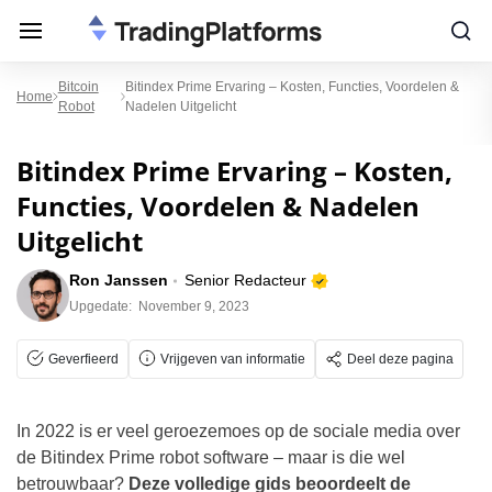
Bitcoin
Bitindex Prime Ervaring – Kosten, Functies, Voordelen &
Home
Robot
Nadelen Uitgelicht
Bitindex Prime Ervaring – Kosten,
Functies, Voordelen & Nadelen
Uitgelicht
Ron Janssen
Senior Redacteur
Upgedate:
November 9, 2023
Geverfieerd
Vrijgeven van informatie
Deel deze pagina
In 2022 is er veel geroezemoes op de sociale media over
de Bitindex Prime robot software – maar is die wel
betrouwbaar?
Deze volledige gids beoordeelt de