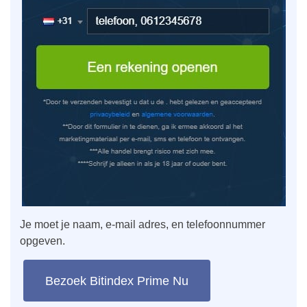
Je moet je naam, e-mail adres, en telefoonnummer
opgeven.
Bezoek Bitindex Prime Nu