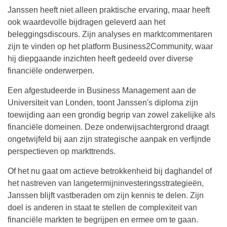
Janssen heeft niet alleen praktische ervaring, maar heeft
ook waardevolle bijdragen geleverd aan het
beleggingsdiscours. Zijn analyses en marktcommentaren
zijn te vinden op het platform Business2Community, waar
hij diepgaande inzichten heeft gedeeld over diverse
financiële onderwerpen.
Een afgestudeerde in Business Management aan de
Universiteit van Londen, toont Janssen's diploma zijn
toewijding aan een grondig begrip van zowel zakelijke als
financiële domeinen. Deze onderwijsachtergrond draagt
ongetwijfeld bij aan zijn strategische aanpak en verfijnde
perspectieven op markttrends.
Of het nu gaat om actieve betrokkenheid bij daghandel of
het nastreven van langetermijninvesteringsstrategieën,
Janssen blijft vastberaden om zijn kennis te delen. Zijn
doel is anderen in staat te stellen de complexiteit van
financiële markten te begrijpen en ermee om te gaan.