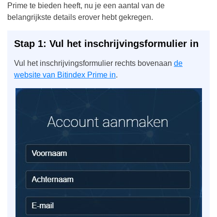
Prime te bieden heeft, nu je een aantal van de
belangrijkste details erover hebt gekregen.
Stap 1: Vul het inschrijvingsformulier in
Vul het inschrijvingsformulier rechts bovenaan
de
website van Bitindex Prime in
.