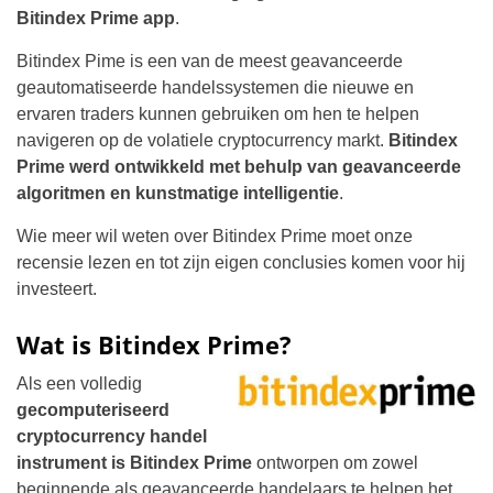
Bitindex Prime app
.
Bitindex Pime is een van de meest geavanceerde
geautomatiseerde handelssystemen die nieuwe en
ervaren traders kunnen gebruiken om hen te helpen
navigeren op de volatiele cryptocurrency markt.
Bitindex
Prime werd ontwikkeld met behulp van geavanceerde
algoritmen en kunstmatige intelligentie
.
Wie meer wil weten over Bitindex Prime moet onze
recensie lezen en tot zijn eigen conclusies komen voor hij
investeert.
Wat is Bitindex Prime?
Als een volledig
gecomputeriseerd
cryptocurrency handel
instrument is Bitindex Prime
ontworpen om zowel
beginnende als geavanceerde handelaars te helpen het