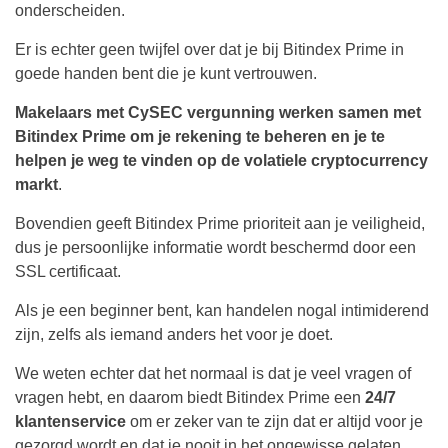
onderscheiden.
Er is echter geen twijfel over dat je bij Bitindex Prime in
goede handen bent die je kunt vertrouwen.
Makelaars met CySEC vergunning werken samen met
Bitindex Prime om je rekening te beheren en je te
helpen je weg te vinden op de volatiele cryptocurrency
markt
.
Bovendien geeft Bitindex Prime prioriteit aan je veiligheid,
dus je persoonlijke informatie wordt beschermd door een
SSL certificaat.
Als je een beginner bent, kan handelen nogal intimiderend
zijn, zelfs als iemand anders het voor je doet.
We weten echter dat het normaal is dat je veel vragen of
vragen hebt, en daarom biedt Bitindex Prime een
24/7
klantenservice
om er zeker van te zijn dat er altijd voor je
gezorgd wordt en dat je nooit in het ongewisse gelaten