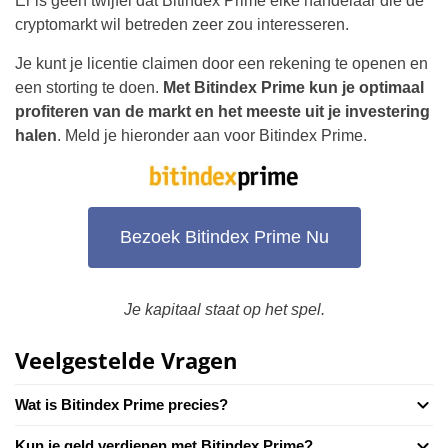
Er is geen twijfel dat Bitindex Prime elke handelaar die de
cryptomarkt wil betreden zeer zou interesseren.
Je kunt je licentie claimen door een rekening te openen en
een storting te doen.
Met Bitindex Prime kun je optimaal
profiteren van de markt en het meeste uit je investering
halen
. Meld je hieronder aan voor Bitindex Prime.
Bezoek Bitindex Prime Nu
Je kapitaal staat op het spel.
Veelgestelde Vragen
Wat is Bitindex Prime precies?
Kun je geld verdienen met Bitindex Prime?