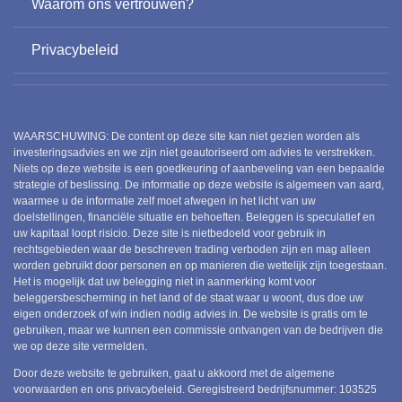
Waarom ons vertrouwen?
Privacybeleid
WAARSCHUWING: De content op deze site kan niet gezien worden als
investeringsadvies en we zijn niet geautoriseerd om advies te verstrekken.
Niets op deze website is een goedkeuring of aanbeveling van een bepaalde
strategie of beslissing. De informatie op deze website is algemeen van aard,
waarmee u de informatie zelf moet afwegen in het licht van uw
doelstellingen, financiële situatie en behoeften. Beleggen is speculatief en
uw kapitaal loopt risicio. Deze site is nietbedoeld voor gebruik in
rechtsgebieden waar de beschreven trading verboden zijn en mag alleen
worden gebruikt door personen en op manieren die wettelijk zijn toegestaan.
Het is mogelijk dat uw belegging niet in aanmerking komt voor
beleggersbescherming in het land of de staat waar u woont, dus doe uw
eigen onderzoek of win indien nodig advies in. De website is gratis om te
gebruiken, maar we kunnen een commissie ontvangen van de bedrijven die
we op deze site vermelden.
Door deze website te gebruiken, gaat u akkoord met de algemene
voorwaarden en ons privacybeleid. Geregistreerd bedrijfsnummer:
103525