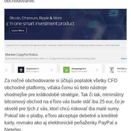
obchodovanie.
Za nočné obchodovanie si účtujú poplatok všetky CFD
obchodné platformy, vďaka čomu sú tieto nástroje
vhodnejšie pre krátkodobé stratégie. Tak či tak, minimálny
bitcoinový obchod na eToro vás bude stáť iba 25 eur, čo je
skvelé pre tých z vás, ktorí chcú riskovať iba malé sumy.
Pokiaľ ide o platby, eToro akceptuje debetné a kreditné
karty, rovnako ako aj elektronické peňaženky PayPal a
Neteller.