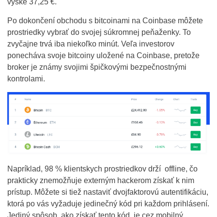
výške 37,25 €.
Po dokončení obchodu s bitcoinami na Coinbase môžete
prostriedky vybrať do svojej súkromnej peňaženky. To
zvyčajne trvá iba niekoľko minút. Veľa investorov
ponecháva svoje bitcoiny uložené na Coinbase, pretože
broker je známy svojimi špičkovými bezpečnostnými
kontrolami.
Napríklad, 98 % klientskych prostriedkov drží offline, čo
prakticky znemožňuje externým hackerom získať k nim
prístup. Môžete si tiež nastaviť dvojfaktorovú autentifikáciu,
ktorá po vás vyžaduje jedinečný kód pri každom prihlásení.
Jediný spôsob, ako získať tento kód, je cez mobilný