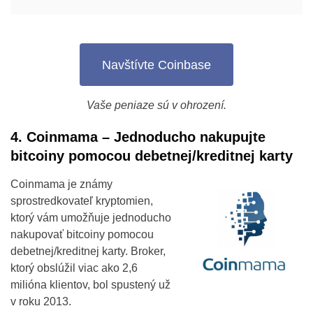
Navštívte Coinbase
Vaše peniaze sú v ohrození.
4. Coinmama – Jednoducho nakupujte
bitcoiny pomocou debetnej/kreditnej karty
Coinmama je známy
sprostredkovateľ kryptomien,
ktorý vám umožňuje jednoducho
nakupovať bitcoiny pomocou
debetnej/kreditnej karty. Broker,
ktorý obslúžil viac ako 2,6
milióna klientov, bol spustený už
v roku 2013.