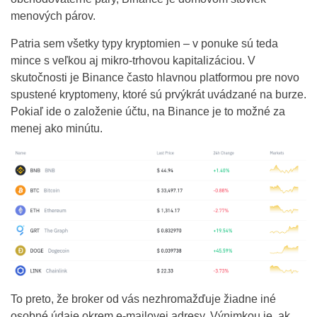
menových párov.
Patria sem všetky typy kryptomien – v ponuke sú teda
mince s veľkou aj mikro-trhovou kapitalizáciou. V
skutočnosti je Binance často hlavnou platformou pre novo
spustené kryptomeny, ktoré sú prvýkrát uvádzané na burze.
Pokiaľ ide o založenie účtu, na Binance je to možné za
menej ako minútu.
To preto, že broker od vás nezhromažďuje žiadne iné
osobné údaje okrem e-mailovej adresy. Výnimkou je, ak