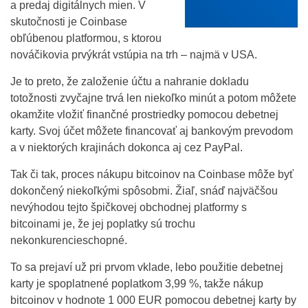
a predaj digitálnych mien. V
skutočnosti je Coinbase
obľúbenou platformou, s ktorou
nováčikovia prvýkrát vstúpia na trh – najmä v USA.
Je to preto, že založenie účtu a nahranie dokladu
totožnosti zvyčajne trvá len niekoľko minút a potom môžete
okamžite vložiť finančné prostriedky pomocou debetnej
karty. Svoj účet môžete financovať aj bankovým prevodom
a v niektorých krajinách dokonca aj cez PayPal.
Tak či tak, proces nákupu bitcoinov na Coinbase môže byť
dokončený niekoľkými spôsobmi. Žiaľ, snáď najväčšou
nevýhodou tejto špičkovej obchodnej platformy s
bitcoinami je, že jej poplatky sú trochu
nekonkurencieschopné.
To sa prejaví už pri prvom vklade, lebo použitie debetnej
karty je spoplatnené poplatkom 3,99 %, takže nákup
bitcoinov v hodnote 1 000 EUR pomocou debetnej karty by