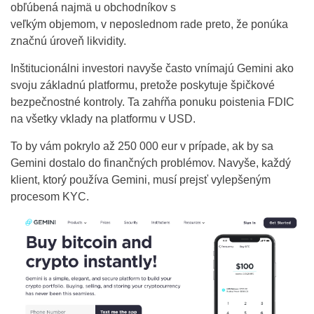
obľúbená najmä u obchodníkov s
veľkým objemom, v neposlednom rade preto, že ponúka
značnú úroveň likvidity.
Inštitucionálni investori navyše často vnímajú Gemini ako
svoju základnú platformu, pretože poskytuje špičkové
bezpečnostné kontroly. Ta zahŕňa ponuku poistenia FDIC
na všetky vklady na platformu v USD.
To by vám pokrylo až 250 000 eur v prípade, ak by sa
Gemini dostalo do finančných problémov. Navyše, každý
klient, ktorý používa Gemini, musí prejsť vylepšeným
procesom KYC.