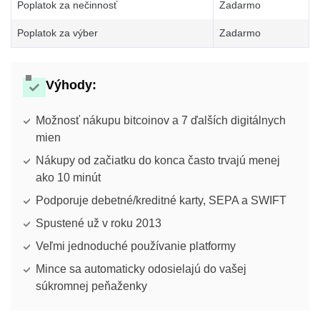
Poplatok za nečinnosť
Zadarmo
Poplatok za výber
Zadarmo
Výhody:
Možnosť nákupu bitcoinov a 7 ďalších digitálnych
mien
Nákupy od začiatku do konca často trvajú menej
ako 10 minút
Podporuje debetné/kreditné karty, SEPA a SWIFT
Spustené už v roku 2013
Veľmi jednoduché používanie platformy
Mince sa automaticky odosielajú do vašej
súkromnej peňaženky