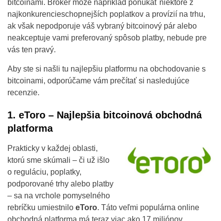
bitcoinami. Broker môže napríklad ponúkať niektoré z
najkonkurencieschopnejších poplatkov a provízií na trhu,
ak však nepodporuje váš vybraný bitcoinový pár alebo
neakceptuje vami preferovaný spôsob platby, nebude pre
vás ten pravý.
Aby ste si našli tu najlepšiu platformu na obchodovanie s
bitcoinami, odporúčame vám prečítať si nasledujúce
recenzie.
1. eToro – Najlepšia bitcoinová obchodná
platforma
Prakticky v každej oblasti,
ktorú sme skúmali – či už išlo
o reguláciu, poplatky,
podporované trhy alebo platby
– sa na vrchole pomyselného
rebríčku umiestnilo
eToro
. Táto veľmi populárna online
obchodná platforma má teraz viac ako 17 miliónov