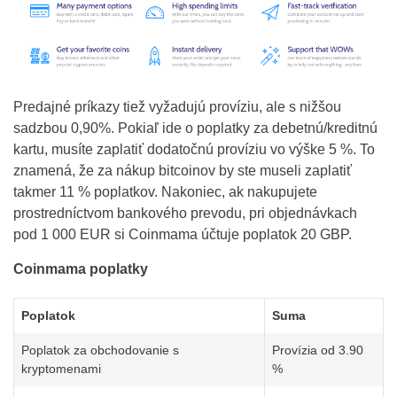
Predajné príkazy tiež vyžadujú províziu, ale s nižšou
sadzbou 0,90%. Pokiaľ ide o poplatky za debetnú/kreditnú
kartu, musíte zaplatiť dodatočnú províziu vo výške 5 %. To
znamená, že za nákup bitcoinov by ste museli zaplatiť
takmer 11 % poplatkov. Nakoniec, ak nakupujete
prostredníctvom bankového prevodu, pri objednávkach
pod 1 000 EUR si Coinmama účtuje poplatok 20 GBP.
Coinmama poplatky
Poplatok
Suma
Poplatok za obchodovanie s
Provízia od 3.90
kryptomenami
%